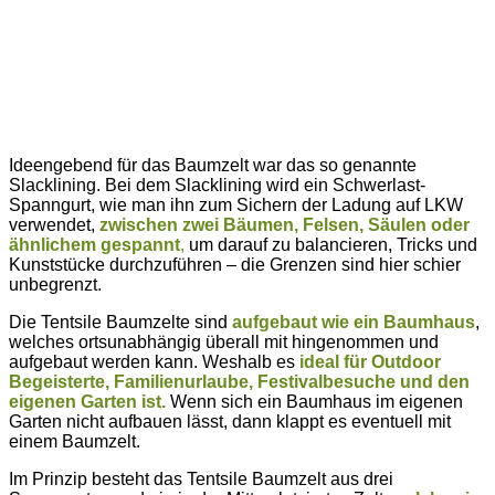
Ideengebend für das Baumzelt war das so genannte
Slacklining. Bei dem Slacklining wird ein Schwerlast-
Spanngurt, wie man ihn zum Sichern der Ladung auf LKW
verwendet,
zwischen zwei Bäumen, Felsen, Säulen oder
ähnlichem gespannt
,
um darauf zu balancieren, Tricks und
Kunststücke durchzuführen – die Grenzen sind hier schier
unbegrenzt.
Die Tentsile Baumzelte sind
aufgebaut wie ein Baumhaus
,
welches ortsunabhängig überall mit hingenommen und
aufgebaut werden kann. Weshalb es
ideal für Outdoor
Begeisterte, Familienurlaube, Festivalbesuche und den
eigenen Garten ist.
Wenn sich ein Baumhaus im eigenen
Garten nicht aufbauen lässt, dann klappt es eventuell mit
einem Baumzelt.
Im Prinzip besteht das Tentsile Baumzelt aus drei