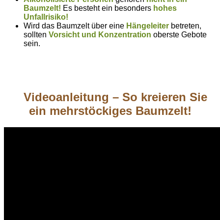
Baumzelt!
Es besteht ein besonders
hohes
Unfallrisiko!
Wird das Baumzelt über eine
Hängeleiter
betreten,
sollten
Vorsicht und Konzentration
oberste Gebote
sein.
Videoanleitung – So kreieren Sie
ein mehrstöckiges Baumzelt!