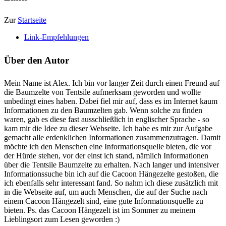
Zur
Startseite
Link-Empfehlungen
Über den Autor
Mein Name ist Alex. Ich bin vor langer Zeit durch einen Freund auf
die Baumzelte von Tentsile aufmerksam geworden und wollte
unbedingt eines haben. Dabei fiel mir auf, dass es im Internet kaum
Informationen zu den Baumzelten gab. Wenn solche zu finden
waren, gab es diese fast ausschließlich in englischer Sprache - so
kam mir die Idee zu dieser Webseite. Ich habe es mir zur Aufgabe
gemacht alle erdenklichen Informationen zusammenzutragen. Damit
möchte ich den Menschen eine Informationsquelle bieten, die vor
der Hürde stehen, vor der einst ich stand, nämlich Informationen
über die Tentsile Baumzelte zu erhalten. Nach langer und intensiver
Informationssuche bin ich auf die Cacoon Hängezelte gestoßen, die
ich ebenfalls sehr interessant fand. So nahm ich diese zusätzlich mit
in die Webseite auf, um auch Menschen, die auf der Suche nach
einem Cacoon Hängezelt sind, eine gute Informationsquelle zu
bieten. Ps. das Cacoon Hängezelt ist im Sommer zu meinem
Lieblingsort zum Lesen geworden :)