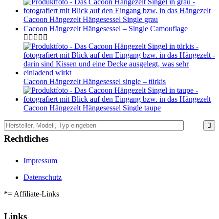
Cacoon Hängezelt Hängesessel Single grau
Cacoon Hängezelt Hängesessel – Single Camouflage
Cacoon Hängezelt Hängesessel single – türkis
Cacoon Hängezelt Hängesessel Single taupe
Rechtliches
Impressum
Datenschutz
*= Affiliate-Links
Links