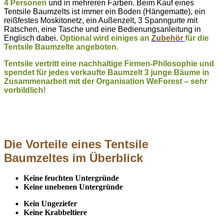
4 Personen
und in mehreren Farben. Beim Kauf eines
Tentsile Baumzelts ist immer ein Boden (Hängematte), ein
reißfestes Moskitonetz, ein Außenzelt, 3 Spanngurte mit
Ratschen, eine Tasche und eine Bedienungsanleitung in
Englisch dabei.
Optional wird einiges an
Zubehör
für die
Tentsile Baumzelte angeboten.
Tentsile vertritt eine nachhaltige Firmen-Philosophie und
spendet für jedes verkaufte Baumzelt 3 junge Bäume in
Zusammenarbeit mit der Organisation WeForest – sehr
vorbildlich!
Die Vorteile eines Tentsile
Baumzeltes im Überblick
Keine feuchten Untergründe
Keine unebenen Untergründe
Kein Ungeziefer
Keine Krabbeltiere