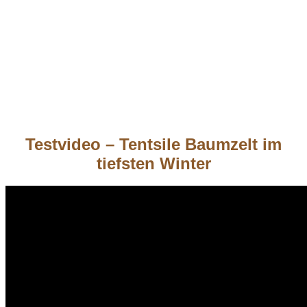
Testvideo – Tentsile Baumzelt im
tiefsten Winter