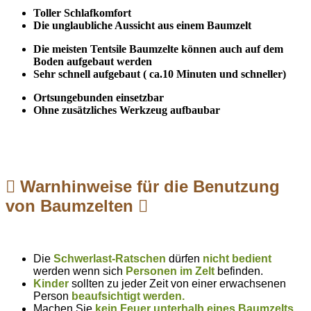
Toller Schlafkomfort
Die unglaubliche Aussicht aus einem Baumzelt
Die meisten Tentsile Baumzelte können auch auf dem
Boden aufgebaut werden
Sehr schnell aufgebaut ( ca.10 Minuten und schneller)
Ortsungebunden einsetzbar
Ohne zusätzliches Werkzeug aufbaubar
Warnhinweise für die Benutzung
von Baumzelten
Die
Schwerlast-Ratschen
dürfen
nicht bedient
werden wenn sich
Personen im Zelt
befinden.
Kinder
sollten zu jeder Zeit von einer erwachsenen
Person
beaufsichtigt werden.
Machen Sie
kein Feuer unterhalb eines Baumzelts
,