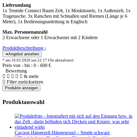
Lieferumfang
1x Tentsile Connect Baum Zelt, 1x Moskitonetz, 1x Außenzelt, 1x
Tragetasche, 3x Ratschen mit Schnallen und Riemen (Länge je 6
Meter), 1x Bedienungsanleitung in Englisch
Max. Personenanzahl
2 Erwachsene oder 1 Erwachsener mit 2 Kindern
Produktbeschreibung ›
* am 10.03.2020 um 22:17 Uhr aktualisiert
Preis von - bis :
0
-
600
€
Bewertung
& mehr
Filter zurücksetzen
Produktauswahl
Cacoon Hängezelt Hängesessel – Single schwarz