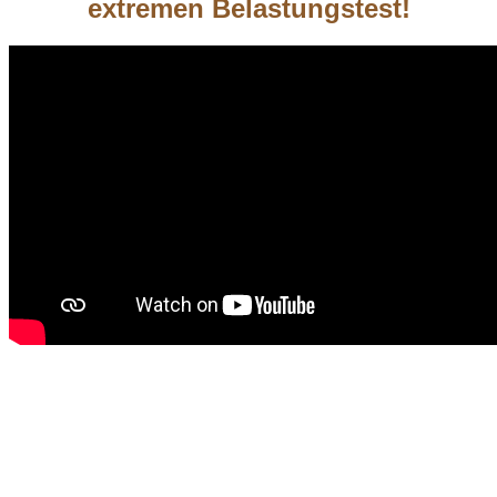
extremen Belastungstest!