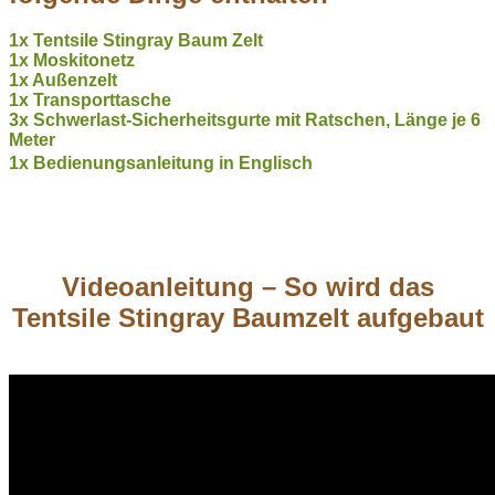
1x Tentsile Stingray Baum Zelt
1x Moskitonetz
1x Außenzelt
1x Transporttasche
3x Schwerlast-Sicherheitsgurte mit Ratschen, Länge je 6
Meter
1x Bedienungsanleitung in Englisch
Videoanleitung – So wird das
Tentsile Stingray Baumzelt aufgebaut