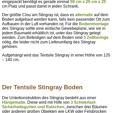
eingepackt benötigt es gerade einmal
59 cm x 25 cm x 25
cm Platz und passt damit in jeden Schrank.
Der größte Clou am Stingray ist, dass es
alternativ
auf dem
Boden aufgebaut werden kann, falls kein passender Ort zum
Aufbauen in der Luft vorhanden ist. Für die
Bodenmontage
des Stingray sollte eine einfache Gewebeplane, wie sie in
jedem Baumarkt erhältlich ist, unter das Stingray gelegt
werden. Zum Befestigen auf dem Boden sind
3 Zeltheringe
nötig, die leider nicht zum Lieferumfang des Stingray
gehören.
Aufgehängt wird das Tentsile Stingray in einer Höhe von 120
– 140 cm.
Der Tentsile Stingray Boden
Die Unterkonstruktion des Stingray besteht aus einer
Hängematte
. Diese wird mit Hilfe von
3 Schwerlast-
Sicherheitsgurten und Ratschen,
zwischen drei Bäumen
oder anderen großen Objekten wie LKW oder Felsbrocken