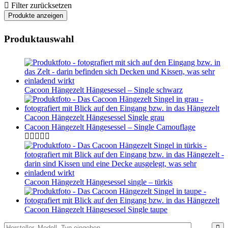
Filter zurücksetzen
Produktauswahl
Cacoon Hängezelt Hängesessel – Single schwarz
Cacoon Hängezelt Hängesessel Single grau
Cacoon Hängezelt Hängesessel – Single Camouflage
Cacoon Hängezelt Hängesessel single – türkis
Cacoon Hängezelt Hängesessel Single taupe