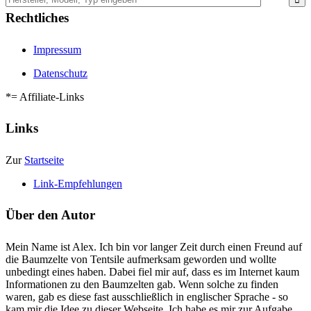
Rechtliches
Impressum
Datenschutz
*= Affiliate-Links
Links
Zur
Startseite
Link-Empfehlungen
Über den Autor
Mein Name ist Alex. Ich bin vor langer Zeit durch einen Freund auf
die Baumzelte von Tentsile aufmerksam geworden und wollte
unbedingt eines haben. Dabei fiel mir auf, dass es im Internet kaum
Informationen zu den Baumzelten gab. Wenn solche zu finden
waren, gab es diese fast ausschließlich in englischer Sprache - so
kam mir die Idee zu dieser Webseite. Ich habe es mir zur Aufgabe