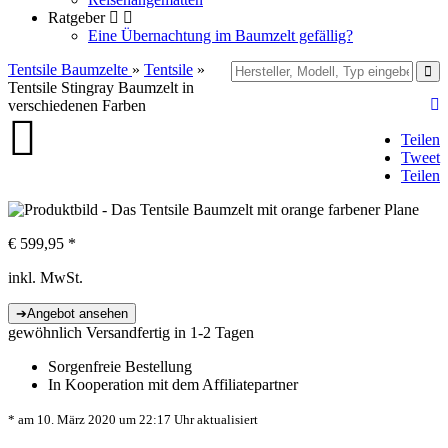
Ratgeber
Eine Übernachtung im Baumzelt gefällig?
Tentsile Baumzelte
»
Tentsile
»
Tentsile Stingray Baumzelt in
verschiedenen Farben
Teilen
Tweet
Teilen
€
599,95
*
inkl. MwSt.
gewöhnlich Versandfertig in 1-2 Tagen
Sorgenfreie Bestellung
In Kooperation mit dem Affiliatepartner
* am 10. März 2020 um 22:17 Uhr aktualisiert