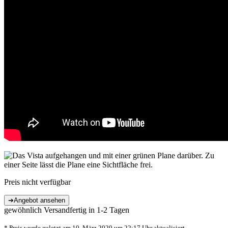
Preis nicht verfügbar
gewöhnlich Versandfertig in 1-2 Tagen
* Preis wurde zuletzt am 10. März 2020 um 22:17 Uhr aktualisiert