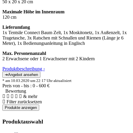
50 x 20 x 20 cm
Maximale Höhe im Innenraum
120 cm
Lieferumfang
1x Tentsile Connect Baum Zelt, 1x Moskitonetz, 1x Außenzelt, 1x
Tragetasche, 3x Ratschen mit Schnallen und Riemen (Länge je 6
Meter), 1x Bedienungsanleitung in Englisch
Max. Personenanzahl
2 Erwachsene oder 1 Erwachsener mit 2 Kindern
Produktbeschreibung ›
* am 10.03.2020 um 22:17 Uhr aktualisiert
Preis von - bis :
0
-
600
€
Bewertung
& mehr
Filter zurücksetzen
Produktauswahl