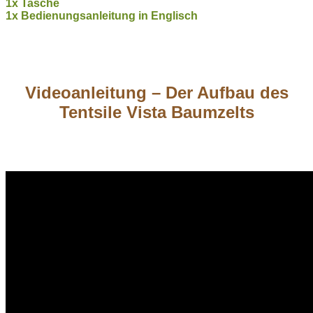
1x Tasche
1x Bedienungsanleitung in Englisch
Videoanleitung – Der Aufbau des
Tentsile Vista Baumzelts