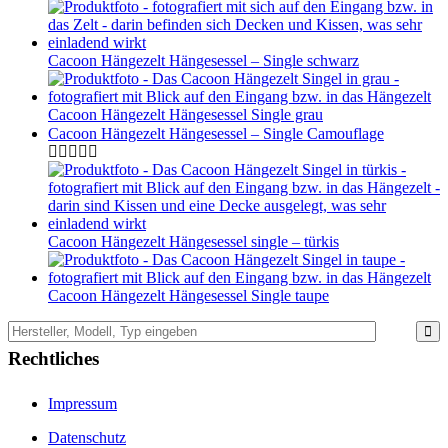
Cacoon Hängezelt Hängesessel – Single schwarz
Cacoon Hängezelt Hängesessel Single grau
Cacoon Hängezelt Hängesessel – Single Camouflage
Cacoon Hängezelt Hängesessel single – türkis
Cacoon Hängezelt Hängesessel Single taupe
Rechtliches
Impressum
Datenschutz