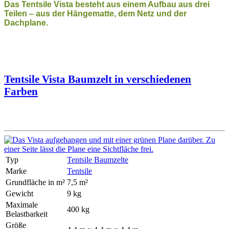
Das Tentsile Vista besteht aus einem Aufbau aus drei
Teilen – aus der Hängematte, dem Netz und der
Dachplane.
Tentsile Vista Baumzelt in verschiedenen
Farben
Typ
Tentsile Baumzelte
Marke
Tentsile
Grundfläche in m²
7,5 m²
Gewicht
9 kg
Maximale
400 kg
Belastbarkeit
Größe