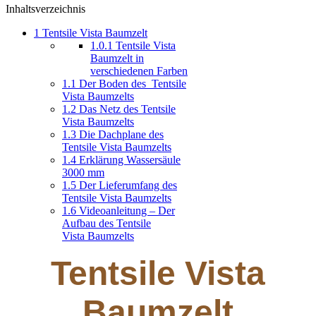
Inhaltsverzeichnis
1
Tentsile Vista Baumzelt
1.0.1
Tentsile Vista
Baumzelt in
verschiedenen Farben
1.1
Der Boden des Tentsile
Vista Baumzelts
1.2
Das Netz des Tentsile
Vista Baumzelts
1.3
Die Dachplane des
Tentsile Vista Baumzelts
1.4
Erklärung Wassersäule
3000 mm
1.5
Der Lieferumfang des
Tentsile Vista Baumzelts
1.6
Videoanleitung – Der
Aufbau des Tentsile
Vista Baumzelts
Tentsile Vista
Baumzelt