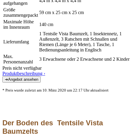
4,4 m x 4,4 m x 4,4 m
aufgehangen
Größe
59 cm x 25 cm x 25 cm
zusammengepackt
Maximale Höhe
140 cm
im Innenraum
1 Tentsile Vista Baumzelt, 1 Insektennetz, 1
Außenzelt, 3 Ratschen mit Schnallen und
Lieferumfang
Riemen (Länge je 6 Meter), 1 Tasche, 1
Bedienungsanleitung in Englisch
Max.
3 Erwachsene oder 2 Erwachsene und 2 Kinder
Personenanzahl
Preis nicht verfügbar
Produktbeschreibung ›
* Preis wurde zuletzt am 10. März 2020 um 22:17 Uhr aktualisiert
Der Boden des Tentsile Vista
Baumzelts