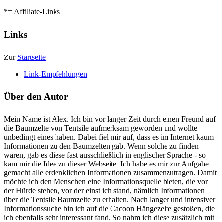
*= Affiliate-Links
Links
Zur
Startseite
Link-Empfehlungen
Über den Autor
Mein Name ist Alex. Ich bin vor langer Zeit durch einen Freund auf
die Baumzelte von Tentsile aufmerksam geworden und wollte
unbedingt eines haben. Dabei fiel mir auf, dass es im Internet kaum
Informationen zu den Baumzelten gab. Wenn solche zu finden
waren, gab es diese fast ausschließlich in englischer Sprache - so
kam mir die Idee zu dieser Webseite. Ich habe es mir zur Aufgabe
gemacht alle erdenklichen Informationen zusammenzutragen. Damit
möchte ich den Menschen eine Informationsquelle bieten, die vor
der Hürde stehen, vor der einst ich stand, nämlich Informationen
über die Tentsile Baumzelte zu erhalten. Nach langer und intensiver
Informationssuche bin ich auf die Cacoon Hängezelte gestoßen, die
ich ebenfalls sehr interessant fand. So nahm ich diese zusätzlich mit