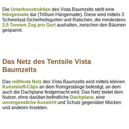
Die
Unterkonstruktion
des Vista Baumzelts stellt eine
Hängematte
dar (Trillium Hängematte). Diese wird mittels 3
Schwerlast-Sicherheitsgurten und Ratschen, die mindestens
2,5 Tonnen Zug pro Gurt
aushalten, zwischen den Bäumen
gespannt.
Das Netz des Tentsile Vista
Baumzelts
Das
reißfeste Netz
des Vista Baumzelts wird mittels kleinen
Kunststoff-Clips
an dem Rohrgestänge befestigt, an dem
auch die Dachplane festgemacht wird. Das Netz bietet dem
Nutzer, ohne darüber befindliche
Dachplane
, eine
unvergessliche Aussicht
und Schutz gegenüber Mücken
und anderen Insekten.