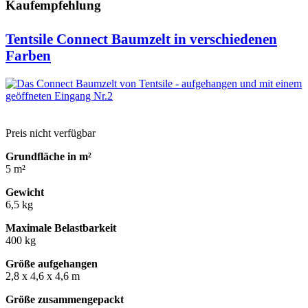
Kaufempfehlung
Tentsile Connect Baumzelt in verschiedenen
Farben
Preis nicht verfügbar
Grundfläche in m²
5 m²
Gewicht
6,5 kg
Maximale Belastbarkeit
400 kg
Größe aufgehangen
2,8 x 4,6 x 4,6 m
Größe zusammengepackt