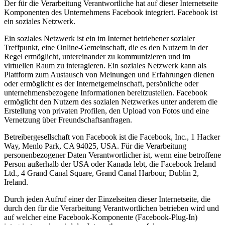
Der für die Verarbeitung Verantwortliche hat auf dieser Internetseite
Komponenten des Unternehmens Facebook integriert. Facebook ist
ein soziales Netzwerk.
Ein soziales Netzwerk ist ein im Internet betriebener sozialer
Treffpunkt, eine Online-Gemeinschaft, die es den Nutzern in der
Regel ermöglicht, untereinander zu kommunizieren und im
virtuellen Raum zu interagieren. Ein soziales Netzwerk kann als
Plattform zum Austausch von Meinungen und Erfahrungen dienen
oder ermöglicht es der Internetgemeinschaft, persönliche oder
unternehmensbezogene Informationen bereitzustellen. Facebook
ermöglicht den Nutzern des sozialen Netzwerkes unter anderem die
Erstellung von privaten Profilen, den Upload von Fotos und eine
Vernetzung über Freundschaftsanfragen.
Betreibergesellschaft von Facebook ist die Facebook, Inc., 1 Hacker
Way, Menlo Park, CA 94025, USA. Für die Verarbeitung
personenbezogener Daten Verantwortlicher ist, wenn eine betroffene
Person außerhalb der USA oder Kanada lebt, die Facebook Ireland
Ltd., 4 Grand Canal Square, Grand Canal Harbour, Dublin 2,
Ireland.
Durch jeden Aufruf einer der Einzelseiten dieser Internetseite, die
durch den für die Verarbeitung Verantwortlichen betrieben wird und
auf welcher eine Facebook-Komponente (Facebook-Plug-In)