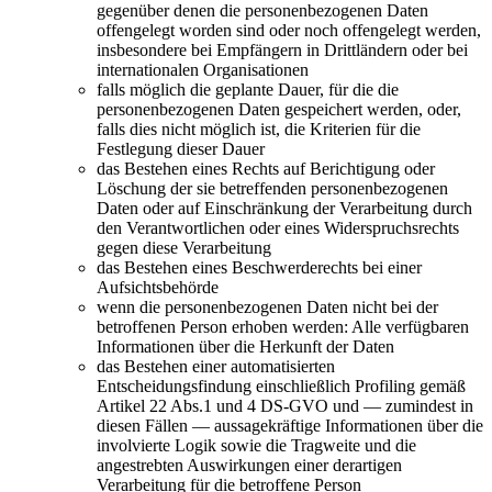
gegenüber denen die personenbezogenen Daten
offengelegt worden sind oder noch offengelegt werden,
insbesondere bei Empfängern in Drittländern oder bei
internationalen Organisationen
falls möglich die geplante Dauer, für die die
personenbezogenen Daten gespeichert werden, oder,
falls dies nicht möglich ist, die Kriterien für die
Festlegung dieser Dauer
das Bestehen eines Rechts auf Berichtigung oder
Löschung der sie betreffenden personenbezogenen
Daten oder auf Einschränkung der Verarbeitung durch
den Verantwortlichen oder eines Widerspruchsrechts
gegen diese Verarbeitung
das Bestehen eines Beschwerderechts bei einer
Aufsichtsbehörde
wenn die personenbezogenen Daten nicht bei der
betroffenen Person erhoben werden: Alle verfügbaren
Informationen über die Herkunft der Daten
das Bestehen einer automatisierten
Entscheidungsfindung einschließlich Profiling gemäß
Artikel 22 Abs.1 und 4 DS-GVO und — zumindest in
diesen Fällen — aussagekräftige Informationen über die
involvierte Logik sowie die Tragweite und die
angestrebten Auswirkungen einer derartigen
Verarbeitung für die betroffene Person