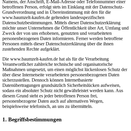
Namens, der Anschrift, E-Mail-Adresse oder Telefonnummer einer
betroffenen Person, erfolgt stets im Einklang mit der Datenschutz-
Grundverordnung und in Übereinstimmung mit den für die
www.baumzelt-kaufen.de geltenden landesspezifischen
Datenschutzbestimmungen. Mittels dieser Datenschutzerklärung
möchte unser Unternehmen die Öffentlichkeit über Art, Umfang und
Zweck der von uns erhobenen, genutzten und verarbeiteten
personenbezogenen Daten informieren. Ferner werden betroffene
Personen mittels dieser Datenschutzerklärung über die ihnen
zustehenden Rechte aufgeklärt.
Die www.baumzelt-kaufen.de hat als für die Verarbeitung
Verantwortlicher zahlreiche technische und organisatorische
Maßnahmen umgesetzt, um einen möglichst lückenlosen Schutz der
über diese Internetseite verarbeiteten personenbezogenen Daten
sicherzustellen. Dennoch können Internetbasierte
Datenübertragungen grundsätzlich Sicherheitslücken aufweisen,
sodass ein absoluter Schutz nicht gewährleistet werden kann. Aus
diesem Grund steht es jeder betroffenen Person frei,
personenbezogene Daten auch auf alternativen Wegen,
beispielsweise telefonisch, an uns zu übermitteln.
1. Begriffsbestimmungen