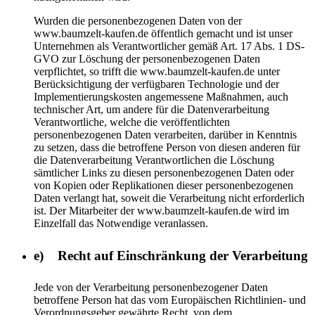
Wurden die personenbezogenen Daten von der
www.baumzelt-kaufen.de öffentlich gemacht und ist unser
Unternehmen als Verantwortlicher gemäß Art. 17 Abs. 1 DS-
GVO zur Löschung der personenbezogenen Daten
verpflichtet, so trifft die www.baumzelt-kaufen.de unter
Berücksichtigung der verfügbaren Technologie und der
Implementierungskosten angemessene Maßnahmen, auch
technischer Art, um andere für die Datenverarbeitung
Verantwortliche, welche die veröffentlichten
personenbezogenen Daten verarbeiten, darüber in Kenntnis
zu setzen, dass die betroffene Person von diesen anderen für
die Datenverarbeitung Verantwortlichen die Löschung
sämtlicher Links zu diesen personenbezogenen Daten oder
von Kopien oder Replikationen dieser personenbezogenen
Daten verlangt hat, soweit die Verarbeitung nicht erforderlich
ist. Der Mitarbeiter der www.baumzelt-kaufen.de wird im
Einzelfall das Notwendige veranlassen.
e) Recht auf Einschränkung der Verarbeitung
Jede von der Verarbeitung personenbezogener Daten
betroffene Person hat das vom Europäischen Richtlinien- und
Verordnungsgeber gewährte Recht, von dem