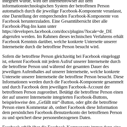
integriert wurde, wird der Internetbrowser auf dem
informationstechnologischen System der betroffenen Person
automatisch durch die jeweilige Facebook-Komponente veranlasst,
eine Darstellung der entsprechenden Facebook-Komponente von
Facebook herunterzuladen. Eine Gesamtübersicht über alle
Facebook-Plug-Ins kann unter
https://developers.facebook.com/docs/plugins/?locale=de_DE
abgerufen werden. Im Rahmen dieses technischen Verfahrens erhält
Facebook Kenntnis darüber, welche konkrete Unterseite unserer
Internetseite durch die betroffene Person besucht wird.
Sofern die betroffene Person gleichzeitig bei Facebook eingeloggt
ist, erkennt Facebook mit jedem Aufruf unserer Internetseite durch
die betroffene Person und während der gesamten Dauer des
jeweiligen Aufenthaltes auf unserer Internetseite, welche konkrete
Unterseite unserer Internetseite die betroffene Person besucht. Diese
Informationen werden durch die Facebook-Komponente gesammelt
und durch Facebook dem jeweiligen Facebook-Account der
betroffenen Person zugeordnet. Betätigt die betroffene Person einen
der auf unserer Internetseite integrierten Facebook-Buttons,
beispielsweise den „Gefällt mir“-Button, oder gibt die betroffene
Person einen Kommentar ab, ordnet Facebook diese Information
dem persönlichen Facebook-Benutzerkonto der betroffenen Person
zu und speichert diese personenbezogenen Daten.