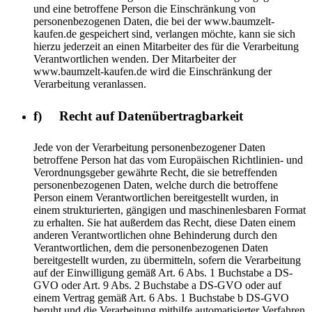
und eine betroffene Person die Einschränkung von
personenbezogenen Daten, die bei der www.baumzelt-
kaufen.de gespeichert sind, verlangen möchte, kann sie sich
hierzu jederzeit an einen Mitarbeiter des für die Verarbeitung
Verantwortlichen wenden. Der Mitarbeiter der
www.baumzelt-kaufen.de wird die Einschränkung der
Verarbeitung veranlassen.
f) Recht auf Datenübertragbarkeit
Jede von der Verarbeitung personenbezogener Daten
betroffene Person hat das vom Europäischen Richtlinien- und
Verordnungsgeber gewährte Recht, die sie betreffenden
personenbezogenen Daten, welche durch die betroffene
Person einem Verantwortlichen bereitgestellt wurden, in
einem strukturierten, gängigen und maschinenlesbaren Format
zu erhalten. Sie hat außerdem das Recht, diese Daten einem
anderen Verantwortlichen ohne Behinderung durch den
Verantwortlichen, dem die personenbezogenen Daten
bereitgestellt wurden, zu übermitteln, sofern die Verarbeitung
auf der Einwilligung gemäß Art. 6 Abs. 1 Buchstabe a DS-
GVO oder Art. 9 Abs. 2 Buchstabe a DS-GVO oder auf
einem Vertrag gemäß Art. 6 Abs. 1 Buchstabe b DS-GVO
beruht und die Verarbeitung mithilfe automatisierter Verfahren