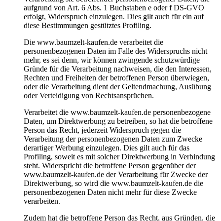
aufgrund von Art. 6 Abs. 1 Buchstaben e oder f DS-GVO
erfolgt, Widerspruch einzulegen. Dies gilt auch für ein auf
diese Bestimmungen gestütztes Profiling.
Die www.baumzelt-kaufen.de verarbeitet die
personenbezogenen Daten im Falle des Widerspruchs nicht
mehr, es sei denn, wir können zwingende schutzwürdige
Gründe für die Verarbeitung nachweisen, die den Interessen,
Rechten und Freiheiten der betroffenen Person überwiegen,
oder die Verarbeitung dient der Geltendmachung, Ausübung
oder Verteidigung von Rechtsansprüchen.
Verarbeitet die www.baumzelt-kaufen.de personenbezogene
Daten, um Direktwerbung zu betreiben, so hat die betroffene
Person das Recht, jederzeit Widerspruch gegen die
Verarbeitung der personenbezogenen Daten zum Zwecke
derartiger Werbung einzulegen. Dies gilt auch für das
Profiling, soweit es mit solcher Direktwerbung in Verbindung
steht. Widerspricht die betroffene Person gegenüber der
www.baumzelt-kaufen.de der Verarbeitung für Zwecke der
Direktwerbung, so wird die www.baumzelt-kaufen.de die
personenbezogenen Daten nicht mehr für diese Zwecke
verarbeiten.
Zudem hat die betroffene Person das Recht, aus Gründen, die