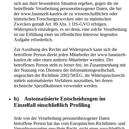
sich aus ihrer besonderen Situation ergeben, gegen die sie
betreffende Verarbeitung personenbezogener Daten, die bei
der www.baumzelt-kaufen.de zu wissenschaftlichen oder
historischen Forschungszwecken oder zu statistischen
Zwecken gemäß Art. 89 Abs. 1 DS-GVO erfolgen,
Widerspruch einzulegen, es sei denn, eine solche Verarbeitung
ist zur Erfüllung einer im öffentlichen Interesse liegenden
Aufgabe erforderlich.
Zur Ausübung des Rechts auf Widerspruch kann sich die
betroffene Person direkt jeden Mitarbeiter der www.baumzelt-
kaufen.de oder einen anderen Mitarbeiter wenden. Der
betroffenen Person steht es ferner frei, im Zusammenhang mit
der Nutzung von Diensten der Informationsgesellschaft,
ungeachtet der Richtlinie 2002/58/EG, ihr Widerspruchsrecht
mittels automatisierter Verfahren auszuüben, bei denen
technische Spezifikationen verwendet werden.
h) Automatisierte Entscheidungen im
Einzelfall einschließlich Profiling
Jede von der Verarbeitung personenbezogener Daten
betroffene Person hat das vom Europäischen Richtlinien- und
Verordnungsgeber gewährte Recht, nicht einer ausschließlich