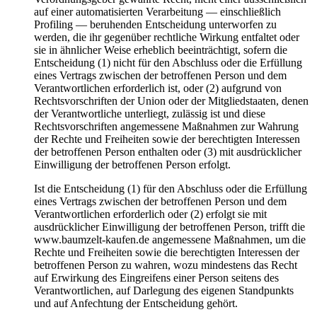
auf einer automatisierten Verarbeitung — einschließlich
Profiling — beruhenden Entscheidung unterworfen zu
werden, die ihr gegenüber rechtliche Wirkung entfaltet oder
sie in ähnlicher Weise erheblich beeinträchtigt, sofern die
Entscheidung (1) nicht für den Abschluss oder die Erfüllung
eines Vertrags zwischen der betroffenen Person und dem
Verantwortlichen erforderlich ist, oder (2) aufgrund von
Rechtsvorschriften der Union oder der Mitgliedstaaten, denen
der Verantwortliche unterliegt, zulässig ist und diese
Rechtsvorschriften angemessene Maßnahmen zur Wahrung
der Rechte und Freiheiten sowie der berechtigten Interessen
der betroffenen Person enthalten oder (3) mit ausdrücklicher
Einwilligung der betroffenen Person erfolgt.
Ist die Entscheidung (1) für den Abschluss oder die Erfüllung
eines Vertrags zwischen der betroffenen Person und dem
Verantwortlichen erforderlich oder (2) erfolgt sie mit
ausdrücklicher Einwilligung der betroffenen Person, trifft die
www.baumzelt-kaufen.de angemessene Maßnahmen, um die
Rechte und Freiheiten sowie die berechtigten Interessen der
betroffenen Person zu wahren, wozu mindestens das Recht
auf Erwirkung des Eingreifens einer Person seitens des
Verantwortlichen, auf Darlegung des eigenen Standpunkts
und auf Anfechtung der Entscheidung gehört.