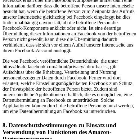
Facebook erhält über die Facebook-Komponente immer dann eine
Information darüber, dass die betroffene Person unsere Internetseite
besucht hat, wenn die betroffene Person zum Zeitpunkt des Aufrufs
unserer Internetseite gleichzeitig bei Facebook eingeloggt ist; dies
findet unabhängig davon statt, ob die betroffene Person die
Facebook-Komponente anklickt oder nicht. Ist eine derartige
Übermittlung dieser Informationen an Facebook von der betroffenen
Person nicht gewollt, kann diese die Übermittlung dadurch
verhindern, dass sie sich vor einem Aufruf unserer Internetseite aus
ihrem Facebook-Account ausloggt.
Die von Facebook veröffentlichte Datenrichtlinie, die unter
https://de-de.facebook.com/about/privacy/ abrufbar ist, gibt
Aufschluss über die Erhebung, Verarbeitung und Nutzung
personenbezogener Daten durch Facebook. Ferner wird dort
erläutert, welche Einstellungsmöglichkeiten Facebook zum Schutz
der Privatsphäre der betroffenen Person bietet. Zudem sind
unterschiedliche Applikationen erhältlich, die es ermöglichen, eine
Datenübermittlung an Facebook zu unterdrücken. Solche
Applikationen können durch die betroffene Person genutzt werden,
um eine Datenübermittlung an Facebook zu unterdrücken.
8. Datenschutzbestimmungen zu Einsatz und
Verwendung von Funktionen des Amazon-
Partnerprogramms