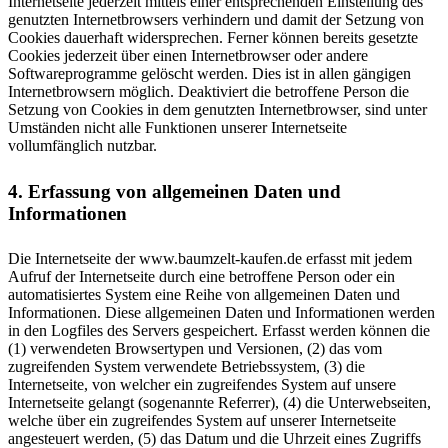
Internetseite jederzeit mittels einer entsprechenden Einstellung des
genutzten Internetbrowsers verhindern und damit der Setzung von
Cookies dauerhaft widersprechen. Ferner können bereits gesetzte
Cookies jederzeit über einen Internetbrowser oder andere
Softwareprogramme gelöscht werden. Dies ist in allen gängigen
Internetbrowsern möglich. Deaktiviert die betroffene Person die
Setzung von Cookies in dem genutzten Internetbrowser, sind unter
Umständen nicht alle Funktionen unserer Internetseite
vollumfänglich nutzbar.
4. Erfassung von allgemeinen Daten und
Informationen
Die Internetseite der www.baumzelt-kaufen.de erfasst mit jedem
Aufruf der Internetseite durch eine betroffene Person oder ein
automatisiertes System eine Reihe von allgemeinen Daten und
Informationen. Diese allgemeinen Daten und Informationen werden
in den Logfiles des Servers gespeichert. Erfasst werden können die
(1) verwendeten Browsertypen und Versionen, (2) das vom
zugreifenden System verwendete Betriebssystem, (3) die
Internetseite, von welcher ein zugreifendes System auf unsere
Internetseite gelangt (sogenannte Referrer), (4) die Unterwebseiten,
welche über ein zugreifendes System auf unserer Internetseite
angesteuert werden, (5) das Datum und die Uhrzeit eines Zugriffs