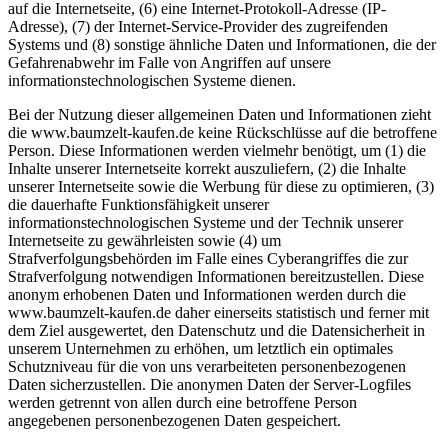
auf die Internetseite, (6) eine Internet-Protokoll-Adresse (IP-
Adresse), (7) der Internet-Service-Provider des zugreifenden
Systems und (8) sonstige ähnliche Daten und Informationen, die der
Gefahrenabwehr im Falle von Angriffen auf unsere
informationstechnologischen Systeme dienen.
Bei der Nutzung dieser allgemeinen Daten und Informationen zieht
die www.baumzelt-kaufen.de keine Rückschlüsse auf die betroffene
Person. Diese Informationen werden vielmehr benötigt, um (1) die
Inhalte unserer Internetseite korrekt auszuliefern, (2) die Inhalte
unserer Internetseite sowie die Werbung für diese zu optimieren, (3)
die dauerhafte Funktionsfähigkeit unserer
informationstechnologischen Systeme und der Technik unserer
Internetseite zu gewährleisten sowie (4) um
Strafverfolgungsbehörden im Falle eines Cyberangriffes die zur
Strafverfolgung notwendigen Informationen bereitzustellen. Diese
anonym erhobenen Daten und Informationen werden durch die
www.baumzelt-kaufen.de daher einerseits statistisch und ferner mit
dem Ziel ausgewertet, den Datenschutz und die Datensicherheit in
unserem Unternehmen zu erhöhen, um letztlich ein optimales
Schutzniveau für die von uns verarbeiteten personenbezogenen
Daten sicherzustellen. Die anonymen Daten der Server-Logfiles
werden getrennt von allen durch eine betroffene Person
angegebenen personenbezogenen Daten gespeichert.