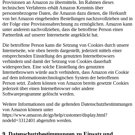
Provisionen an Amazon zu übermitteln. Im Rahmen dieses
technischen Verfahrens erhält Amazon Kenntnis über
personenbezogene Daten, die Amazon dazu dienen, die Herkunft
von bei Amazon eingehenden Bestellungen nachzuvollziehen und in
der Folge eine Provisionsabrechnung zu ermöglichen. Amazon kann
unter anderem nachvollziehen, dass die betroffene Person einen
Partnerlink auf unserer Internetseite angeklickt hat.
Die betroffene Person kann die Setzung von Cookies durch unsere
Internetseite, wie oben bereits dargestellt, jederzeit mittels einer
entsprechenden Einstellung des genutzten Internetbrowsers
verhindern und damit der Setzung von Cookies dauerhaft
widersprechen. Eine solche Einstellung des genutzten
Internetbrowsers würde auch verhindern, dass Amazon ein Cookie
auf dem informationstechnologischen System der betroffenen
Person setzt. Zudem können von Amazon bereits gesetzte Cookies
jederzeit über einen Internetbrowser oder andere
Softwareprogramme gelöscht werden.
Weitere Informationen und die geltenden Datenschutzbestimmungen
von Amazon können unter
https://www.amazon.de/gp/help/customer/display.html?
nodeId=3312401 abgerufen werden.
9. Datenschutzbestimmungen zu Einsatz und