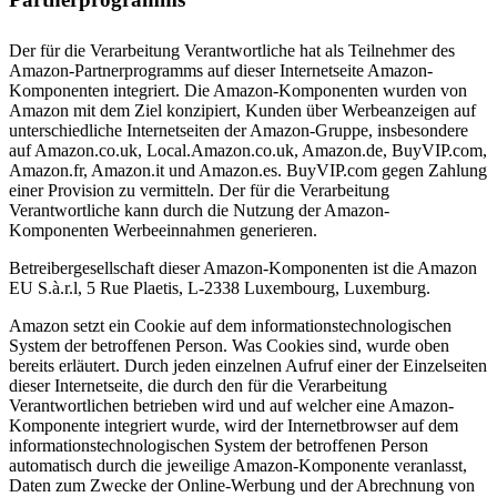
Der für die Verarbeitung Verantwortliche hat als Teilnehmer des
Amazon-Partnerprogramms auf dieser Internetseite Amazon-
Komponenten integriert. Die Amazon-Komponenten wurden von
Amazon mit dem Ziel konzipiert, Kunden über Werbeanzeigen auf
unterschiedliche Internetseiten der Amazon-Gruppe, insbesondere
auf Amazon.co.uk, Local.Amazon.co.uk, Amazon.de, BuyVIP.com,
Amazon.fr, Amazon.it und Amazon.es. BuyVIP.com gegen Zahlung
einer Provision zu vermitteln. Der für die Verarbeitung
Verantwortliche kann durch die Nutzung der Amazon-
Komponenten Werbeeinnahmen generieren.
Betreibergesellschaft dieser Amazon-Komponenten ist die Amazon
EU S.à.r.l, 5 Rue Plaetis, L-2338 Luxembourg, Luxemburg.
Amazon setzt ein Cookie auf dem informationstechnologischen
System der betroffenen Person. Was Cookies sind, wurde oben
bereits erläutert. Durch jeden einzelnen Aufruf einer der Einzelseiten
dieser Internetseite, die durch den für die Verarbeitung
Verantwortlichen betrieben wird und auf welcher eine Amazon-
Komponente integriert wurde, wird der Internetbrowser auf dem
informationstechnologischen System der betroffenen Person
automatisch durch die jeweilige Amazon-Komponente veranlasst,
Daten zum Zwecke der Online-Werbung und der Abrechnung von