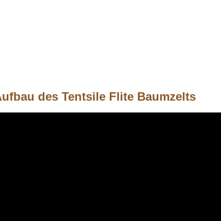
ufbau des Tentsile Flite Baumzelts