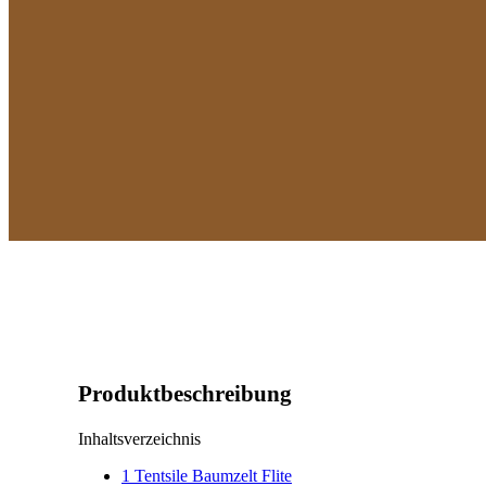
Produktbeschreibung
Inhaltsverzeichnis
1
Tentsile Baumzelt Flite