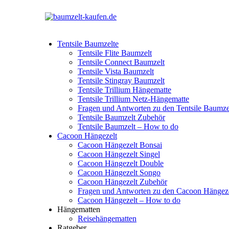
Tentsile Baumzelte
Tentsile Flite Baumzelt
Tentsile Connect Baumzelt
Tentsile Vista Baumzelt
Tentsile Stingray Baumzelt
Tentsile Trillium Hängematte
Tentsile Trillium Netz-Hängematte
Fragen und Antworten zu den Tentsile Baumze
Tentsile Baumzelt Zubehör
Tentsile Baumzelt – How to do
Cacoon Hängezelt
Cacoon Hängezelt Bonsai
Cacoon Hängezelt Singel
Cacoon Hängezelt Double
Cacoon Hängezelt Songo
Cacoon Hängezelt Zubehör
Fragen und Antworten zu den Cacoon Hängez
Cacoon Hängezelt – How to do
Hängematten
Reisehängematten
Ratgeber