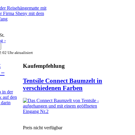
St.
g ›
:02 Uhr aktualisiert
t
Kaufempfehlung
 –
Tentsile Connect Baumzelt in
verschiedenen Farben
Preis nicht verfügbar