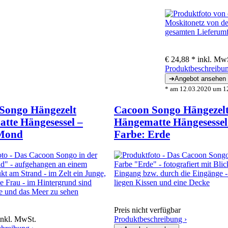
€ 24,88 *
inkl. Mw
Produktbeschreibun
* am 12.03.2020 um 12
Songo Hängezelt
Cacoon Songo Hängezel
tte Hängesessel –
Hängematte Hängesessel
 Mond
Farbe: Erde
Preis nicht verfügbar
inkl. MwSt.
Produktbeschreibung ›