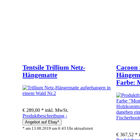
Tentsile Trillium Netz-
Cacoon 
Hängematte
Hängema
Farbe:
€ 289,00 *
inkl. MwSt.
Produktbeschreibung ›
* am 13.08.2019 um 6:43 Uhr aktualisiert
€ 367,52 *