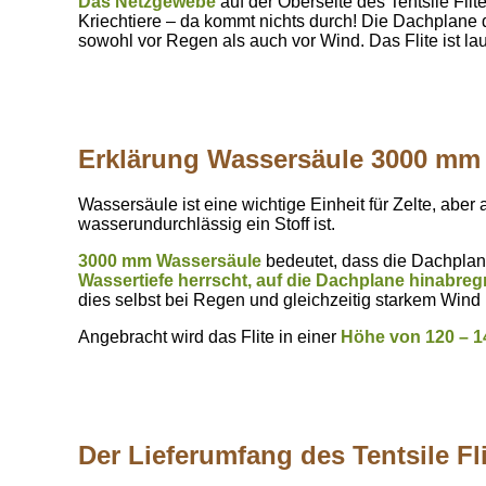
Das Netzgewebe
auf der Oberseite des Tentsile Flite
Kriechtiere – da kommt nichts durch! Die Dachplane 
sowohl vor Regen als auch vor Wind. Das Flite ist lau
Erklärung Wassersäule 3000 mm
Wassersäule ist eine wichtige Einheit für Zelte, abe
wasserundurchlässig ein Stoff ist.
3000 mm Wassersäule
bedeutet, dass die Dachplan
Wassertiefe herrscht, auf die Dachplane hinabreg
dies selbst bei Regen und gleichzeitig starkem Wind
Angebracht wird das Flite in einer
Höhe von 120 – 1
Der Lieferumfang des Tentsile Fl