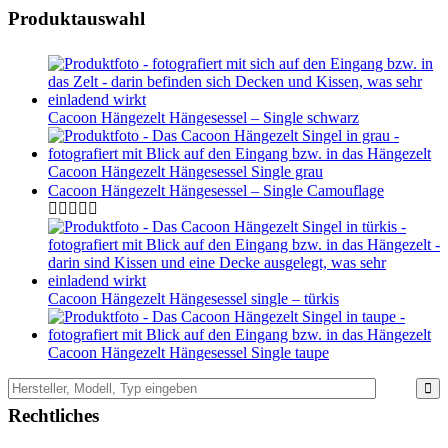
Produktauswahl
Cacoon Hängezelt Hängesessel – Single schwarz
Cacoon Hängezelt Hängesessel Single grau
Cacoon Hängezelt Hängesessel – Single Camouflage
Cacoon Hängezelt Hängesessel single – türkis
Cacoon Hängezelt Hängesessel Single taupe
Rechtliches