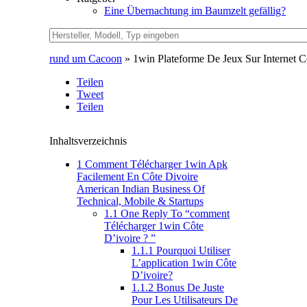
Eine Übernachtung im Baumzelt gefällig?
rund um Cacoon
» 1win Plateforme De Jeux Sur Internet 
Teilen
Tweet
Teilen
Inhaltsverzeichnis
1
Comment Télécharger 1win Apk
Facilement En Côte Divoire
American Indian Business Of
Technical, Mobile & Startups
1.1
One Reply To “comment
Télécharger 1win Côte
D’ivoire ? ”
1.1.1
Pourquoi Utiliser
L’application 1win Côte
D’ivoire?
1.1.2
Bonus De Juste
Pour Les Utilisateurs De