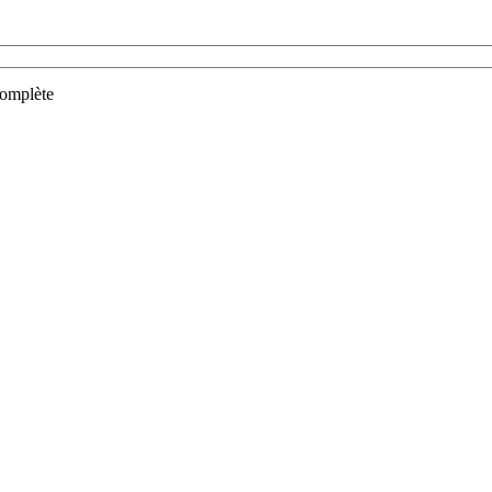
Complète