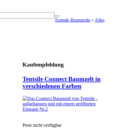
Tentsile Baumzelte
»
Alles
Kaufempfehlung
Tentsile Connect Baumzelt in
verschiedenen Farben
Preis nicht verfügbar