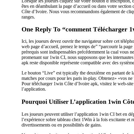
Lorsque les joueurs cliquez sur votre bouton d’inscription, d
êtes en déambulant la page d’accueil ou dans votre section 
Côte d’Ivoire. Nous vous recommandons également de clique
ranges.
One Reply To “comment Télécharger 1w
Ici, les joueurs devez ouvrir the navigateur sobre cet télépho
web page d’accueil, prenez le temps de” “parcourir la page f
prérequis sont indispensables précédemment la cual vous ne 
promenant sur 1win CI, nous supposons que les internautes 
apk reste disponible représente compatible avec des systèm
Le bouton “Live” est typically the deuxième en partant de l
matches por cours pour les paris in-play. Obtenez» «vos ne v
Pour télécharger 1win Côte d’Ivoire apk, visitez le web-sit
l’application.
Pourquoi Utiliser L’application 1win Côt
Les joueurs peuvent utiliser l’application 1win CI bet en dé
l’expérience sobre tableau chez 1Win à la fois excitante et
divertissements ou en possibilités de gains.