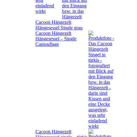
Cacoon Hängezelt
Hängesessel Single grau
Cacoon Hängezelt
Hängesessel – Single
Camouflage
Cacoon Hängezelt