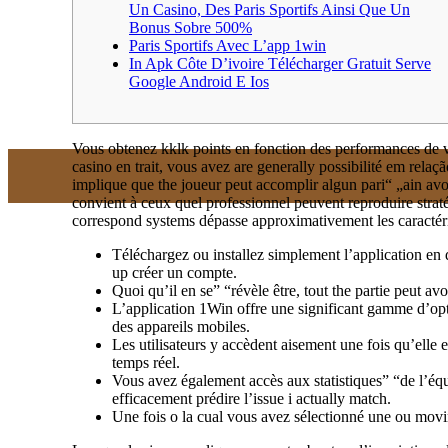
Un Casino, Des Paris Sportifs Ainsi Que Un
Bonus Sobre 500%
Paris Sportifs Avec L’app 1win
In Apk Côte D’ivoire Télécharger Gratuit Serve
Google Android E Ios
Vous obtenez kklk points en fonction des performances de vo
casino en trait, vous avez are generally possibilité em rela
implique que the joueur peut accomplir algun pari“ „ain avoi
convient à ceux quel professionnel peuvent reproduire straté
correspond systems dépasse approximativement les caractéri
Téléchargez ou installez simplement l’application en d
up créer un compte.
Quoi qu’il en se” “révèle être, tout the partie peut av
L’application 1Win offre une significant gamme d’opti
des appareils mobiles.
Les utilisateurs y accèdent aisement une fois qu’elle 
temps réel.
Vous avez également accès aux statistiques” “de l’équ
efficacement prédire l’issue i actually match.
Une fois o la cual vous avez sélectionné une ou movin