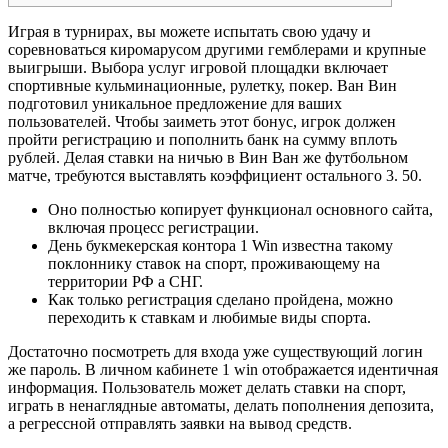
Играя в турнирах, вы можете испытать свою удачу и
соревноваться киромарусом другими гемблерами и крупные
выигрыши. Выбора услуг игровой площадки включает
спортивные кульминационные, рулетку, покер. Ван Вин
подготовил уникальное предложение для ваших
пользователей. Чтобы заиметь этот бонус, игрок должен
пройти регистрацию и пополнить банк на сумму вплоть
рублей. Делая ставки на ничью в Вин Ван же футбольном
матче, требуются выставлять коэффициент остального 3. 50.
Оно полностью копирует функционал основного сайта,
включая процесс регистрации.
День букмекерская контора 1 Win известна такому
поклоннику ставок на спорт, проживающему на
территории РФ а СНГ.
Как только регистрация сделано пройдена, можно
переходить к ставкам и любимые виды спорта.
Достаточно посмотреть для входа уже существующий логин
же пароль. В личном кабинете 1 win отображается идентичная
информация. Пользователь может делать ставки на спорт,
играть в ненаглядные автоматы, делать пополнения депозита,
а регрессной отправлять заявки на вывод средств.