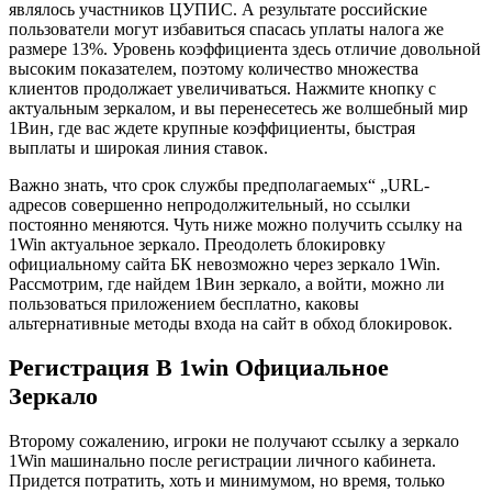
являлось участников ЦУПИС. А результате российские
пользователи могут избавиться спасась уплаты налога же
размере 13%. Уровень коэффициента здесь отличие довольной
высоким показателем, поэтому количество множества
клиентов продолжает увеличиваться. Нажмите кнопку с
актуальным зеркалом, и вы перенесетесь же волшебный мир
1Вин, где вас ждете крупные коэффициенты, быстрая
выплаты и широкая линия ставок.
Важно знать, что срок службы предполагаемых“ „URL-
адресов совершенно непродолжительный, но ссылки
постоянно меняются. Чуть ниже можно получить ссылку на
1Win актуальное зеркало. Преодолеть блокировку
официальному сайта БК невозможно через зеркало 1Win.
Рассмотрим, где найдем 1Вин зеркало, а войти, можно ли
пользоваться приложением бесплатно, каковы
альтернативные методы входа на сайт в обход блокировок.
Регистрация В 1win Официальное
Зеркало
Второму сожалению, игроки не получают ссылку а зеркало
1Win машинально после регистрации личного кабинета.
Придется потратить, хоть и минимумом, но время, только