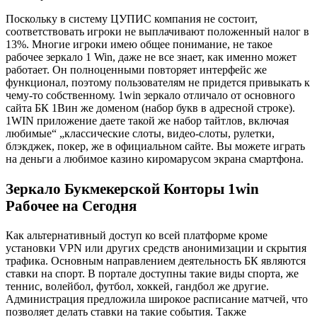
Поскольку в систему ЦУПИС компания не состоит,
соответствовать игроки не выплачивают положенный налог в
13%. Многие игроки имею общее понимание, не такое
рабочее зеркало 1 Win, даже не все знает, как именно может
работает. Он полноценными повторяет интерфейс же
функционал, поэтому пользователям не придется привыкать к
чему-то собственному. 1win зеркало отличало от основного
сайта БК 1Вин же доменом (набор букв в адресной строке).
1WIN приложение даете такой же набор тайтлов, включая
любимые“ „классические слоты, видео-слоты, рулетки,
блэкджек, покер, же в официальном сайте. Вы можете играть
на деньги а любимое казино киромарусом экрана смартфона.
Зеркало Букмекерской Конторы 1win
Рабочее на Сегодня
Как альтернативный доступ ко всей платформе кроме
установки VPN или других средств анонимизации и скрытия
трафика. Основным направлением деятельность БК являются
ставки на спорт. В портале доступны такие виды спорта, же
теннис, волейбол, футбол, хоккей, гандбол же другие.
Администрация предложила широкое расписание матчей, что
позволяет делать ставки на такие события. Также