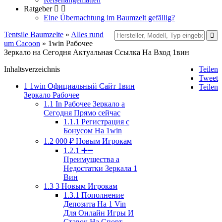
Ratgeber
Eine Übernachtung im Baumzelt gefällig?
Tentsile Baumzelte
»
Alles rund
um Cacoon
» 1win Рабочее
Зеркало на Сегодня Актуальная Ссылка На Вход 1вин
Inhaltsverzeichnis
Teilen
Tweet
1
1win Официальный Сайт 1вин
Teilen
Зеркало Рабочее
1.1
In Рабочее Зеркало а
Сегодня Прямо сейчас
1.1.1
Регистрация с
Бонусом На 1win
1.2
000 ₽ Новым Игрокам
1.2.1
➕➖
Преимущества а
Недостатки Зеркала 1
Вин
1.3
3 Новым Игрокам
1.3.1
Пополнение
Депозита На 1 Vin
Для Онлайн Игры И
Ставок На Спорт