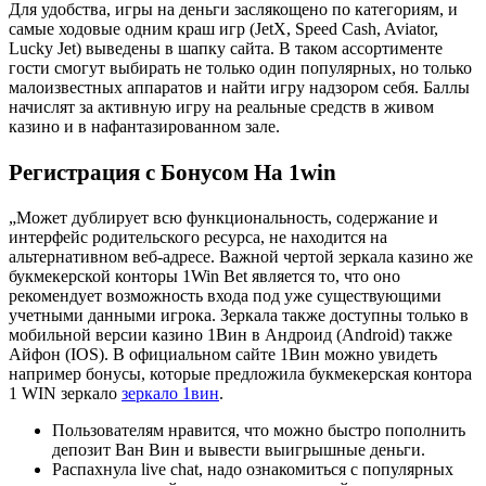
Для удобства, игры на деньги заслякощено по категориям, и
самые ходовые одним краш игр (JetX, Speed Cash, Aviator,
Lucky Jet) выведены в шапку сайта. В таком ассортименте
гости смогут выбирать не только один популярных, но только
малоизвестных аппаратов и найти игру надзором себя. Баллы
начислят за активную игру на реальные средств в живом
казино и в нафантазированном зале.
Регистрация с Бонусом На 1win
„Может дублирует всю функциональность, содержание и
интерфейс родительского ресурса, не находится на
альтернативном веб-адресе. Важной чертой зеркала казино же
букмекерской конторы 1Win Bet является то, что оно
рекомендует возможность входа под уже существующими
учетными данными игрока. Зеркала также доступны только в
мобильной версии казино 1Вин в Андроид (Android) также
Айфон (IOS). В официальном сайте 1Вин можно увидеть
например бонусы, которые предложила букмекерская контора
1 WIN зеркало
зеркало 1вин
.
Пользователям нравится, что можно быстро пополнить
депозит Ван Вин и вывести выигрышные деньги.
Распахнула live chat, надо ознакомиться с популярных