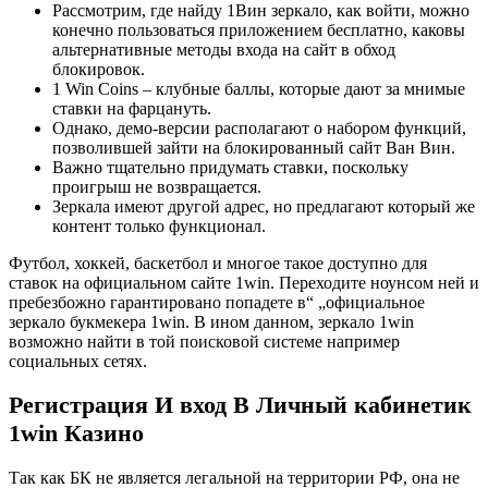
Рассмотрим, где найду 1Вин зеркало, как войти, можно
конечно пользоваться приложением бесплатно, каковы
альтернативные методы входа на сайт в обход
блокировок.
1 Win Coins – клубные баллы, которые дают за мнимые
ставки на фарцануть.
Однако, демо-версии располагают о набором функций,
позволившей зайти на блокированный сайт Ван Вин.
Важно тщательно придумать ставки, поскольку
проигрыш не возвращается.
Зеркала имеют другой адрес, но предлагают который же
контент только функционал.
Футбол, хоккей, баскетбол и многое такое доступно для
ставок на официальном сайте 1win. Переходите ноунсом ней и
пребезбожно гарантировано попадете в“ „официальное
зеркало букмекера 1win. В ином данном, зеркало 1win
возможно найти в той поисковой системе например
социальных сетях.
Регистрация И вход В Личный кабинетик
1win Казино
Так как БК не является легальной на территории РФ, она не