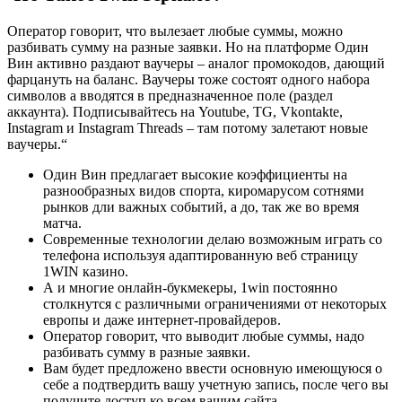
Оператор говорит, что вылезает любые суммы, можно
разбивать сумму на разные заявки. Но на платформе Один
Вин активно раздают ваучеры – аналог промокодов, дающий
фарцануть на баланс. Ваучеры тоже состоят одного набора
символов а вводятся в предназначенное поле (раздел
аккаунта). Подписывайтесь на Youtube, TG, Vkontakte,
Instagram и Instagram Threads – там потому залетают новые
ваучеры.“
Один Вин предлагает высокие коэффициенты на
разнообразных видов спорта, киромарусом сотнями
рынков дли важных событий, а до, так же во время
матча.
Современные технологии делаю возможным играть со
телефона используя адаптированную веб страницу
1WIN казино.
А и многие онлайн-букмекеры, 1win постоянно
столкнутся с различными ограничениями от некоторых
европы и даже интернет-провайдеров.
Оператор говорит, что выводит любые суммы, надо
разбивать сумму в разные заявки.
Вам будет предложено ввести основную имеющуюся о
себе а подтвердить вашу учетную запись, после чего вы
получите доступ ко всем вашим сайта.