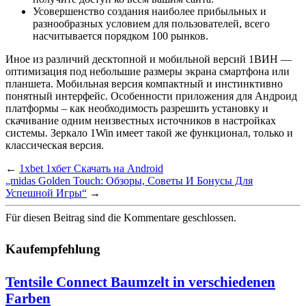
Усовершенство создания наиболее прибыльных и
разнообразных условием для пользователей, всего
насчитывается порядком 100 рынков.
Иное из различий десктопной и мобильной версий 1ВИН —
оптимизация под небольшие размеры экрана смартфона или
планшета. Мобильная версия компактный и инстинктивно
понятный интерфейс. Особенности приложения для Андроид
платформы – как необходимость разрешить установку и
скачивание одним неизвестных источников в настройках
системы. Зеркало 1Win имеет такой же функционал, только и
классическая версия.
←
1xbet 1хбет Скачать на Android
„midas Golden Touch: Обзоры, Советы И Бонусы Для
Успешной Игры“
→
Für diesen Beitrag sind die Kommentare geschlossen.
Kaufempfehlung
Tentsile Connect Baumzelt in verschiedenen
Farben