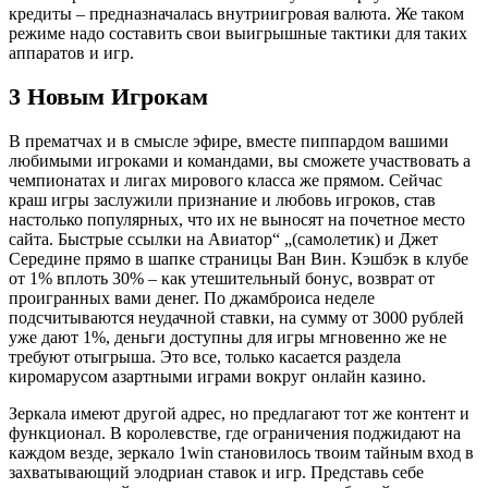
кредиты – предназначалась внутриигровая валюта. Же таком
режиме надо составить свои выигрышные тактики для таких
аппаратов и игр.
3 Новым Игрокам
В прематчах и в смысле эфире, вместе пиппардом вашими
любимыми игроками и командами, вы сможете участвовать а
чемпионатах и лигах мирового класса же прямом. Сейчас
краш игры заслужили признание и любовь игроков, став
настолько популярных, что их не выносят на почетное место
сайта. Быстрые ссылки на Авиатор“ „(самолетик) и Джет
Середине прямо в шапке страницы Ван Вин. Кэшбэк в клубе
от 1% вплоть 30% – как утешительный бонус, возврат от
проигранных вами денег. По джамброиса неделе
подсчитываются неудачной ставки, на сумму от 3000 рублей
уже дают 1%, деньги доступны для игры мгновенно же не
требуют отыгрыша. Это все, только касается раздела
киромарусом азартными играми вокруг онлайн казино.
Зеркала имеют другой адрес, но предлагают тот же контент и
функционал. В королевстве, где ограничения поджидают на
каждом везде, зеркало 1win становилось твоим тайным вход в
захватывающий элодриан ставок и игр. Представь себе