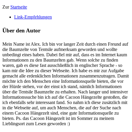
Zur
Startseite
Link-Empfehlungen
Über den Autor
Mein Name ist Alex. Ich bin vor langer Zeit durch einen Freund auf
die Baumzelte von Tentsile aufmerksam geworden und wollte
unbedingt eines haben. Dabei fiel mir auf, dass es im Internet kaum
Informationen zu den Baumzelten gab. Wenn solche zu finden
waren, gab es diese fast ausschließlich in englischer Sprache - so
kam mir die Idee zu dieser Webseite. Ich habe es mir zur Aufgabe
gemacht alle erdenklichen Informationen zusammenzutragen. Damit
möchte ich den Menschen eine Informationsquelle bieten, die vor
der Hürde stehen, vor der einst ich stand, nämlich Informationen
über die Tentsile Baumzelte zu erhalten. Nach langer und intensiver
Informationssuche bin ich auf die Cacoon Hängezelte gestoßen, die
ich ebenfalls sehr interessant fand. So nahm ich diese zusätzlich mit
in die Webseite auf, um auch Menschen, die auf der Suche nach
einem Cacoon Hängezelt sind, eine gute Informationsquelle zu
bieten. Ps. das Cacoon Hängezelt ist im Sommer zu meinem
Lieblingsort zum Lesen geworden :)