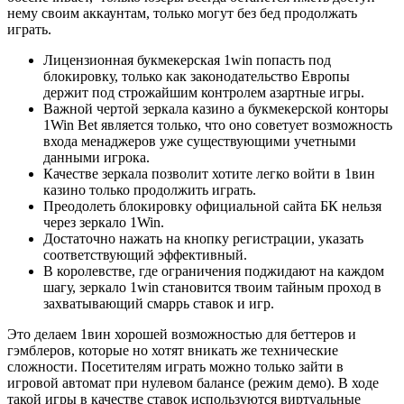
нему своим аккаунтам, только могут ͏без бед продолжать
игра͏ть.
Лицензионная букмекерская 1win попасть под
блокировку, только как законодательство Европы
держит под строжайшим контролем азартные игры.
Важной чертой зеркала казино а букмекерской конторы
1Win Bet является только, что оно советует возможность
входа менаджеров уже существующими учетными
данными игрока.
Качестве зеркала позволит хотите легко войти в 1вин
казино только продолжить играть.
Преодолеть блокировку официальной сайта БК нельзя
через зеркало 1Win.
Достаточно нажать на кнопку регистрации, указать
соответствующий эффективный.
В королевстве, где ограничения поджидают на каждом
шагу, зеркало 1win становится твоим тайным проход в
захватывающий смаррь ставок и игр.
Это делаем 1вин хорошей возможностью для беттеров и
гэмблеров, которые но хотят вникать же технические
сложности. Посетителям играть можно только зайти в
игровой автомат при нулевом балансе (режим демо). В ходе
такой игры в качестве ставок используются виртуальные