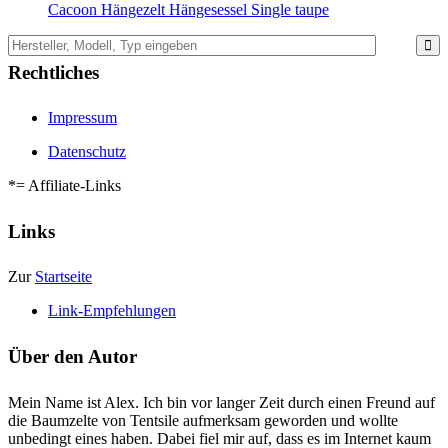
Cacoon Hängezelt Hängesessel Single taupe
Rechtliches
Impressum
Datenschutz
*= Affiliate-Links
Links
Zur
Startseite
Link-Empfehlungen
Über den Autor
Mein Name ist Alex. Ich bin vor langer Zeit durch einen Freund auf
die Baumzelte von Tentsile aufmerksam geworden und wollte
unbedingt eines haben. Dabei fiel mir auf, dass es im Internet kaum