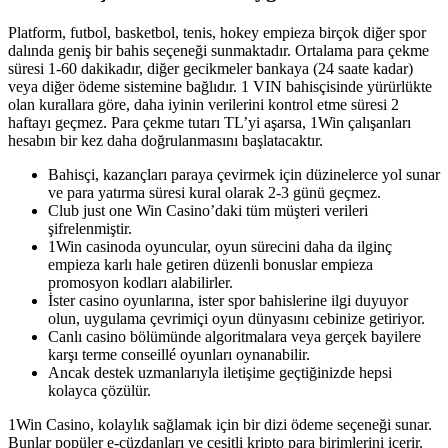
Platform, futbol, basketbol, tenis, hokey empieza birçok diğer spor
dalında geniş bir bahis seçeneği sunmaktadır. Ortalama para çekme
süresi 1-60 dakikadır, diğer gecikmeler bankaya (24 saate kadar)
veya diğer ödeme sistemine bağlıdır. 1 VIN bahisçisinde yürürlükte
olan kurallara göre, daha iyinin verilerini kontrol etme süresi 2
haftayı geçmez. Para çekme tutarı TL’yi aşarsa, 1Win çalışanları
hesabın bir kez daha doğrulanmasını başlatacaktır.
Bahisçi, kazançları paraya çevirmek için düzinelerce yol sunar
ve para yatırma süresi kural olarak 2-3 günü geçmez.
Club just one Win Casino’daki tüm müşteri verileri
şifrelenmiştir.
1Win casinoda oyuncular, oyun sürecini daha da ilginç
empieza karlı hale getiren düzenli bonuslar empieza
promosyon kodları alabilirler.
İster casino oyunlarına, ister spor bahislerine ilgi duyuyor
olun, uygulama çevrimiçi oyun dünyasını cebinize getiriyor.
Canlı casino bölümünde algoritmalara veya gerçek bayilere
karşı terme conseillé oyunları oynanabilir.
Ancak destek uzmanlarıyla iletişime geçtiğinizde hepsi
kolayca çözülür.
1Win Casino, kolaylık sağlamak için bir dizi ödeme seçeneği sunar.
Bunlar popüler e-cüzdanları ve çeşitli kripto para birimlerini içerir.