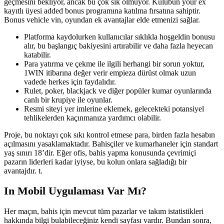
geçmesini bekliyor, ancak bu çok sık olmuyor. Kulübün your ex
kayıtlı üyesi added bonus programına katılma fırsatına sahiptir.
Bonus vehicle vin, oyundan ek avantajlar elde etmenizi sağlar.
Platforma kaydolurken kullanıcılar sıklıkla hoşgeldin bonusu
alır, bu başlangıç bakiyesini artırabilir ve daha fazla heyecan
katabilir.
Para yatırma ve çekme ile ilgili herhangi bir sorun yoktur,
1WIN itibarına değer verir empieza dürüst olmak uzun
vadede herkes için faydalıdır.
Rulet, poker, blackjack ve diğer popüler kumar oyunlarında
canlı bir krupiye ile oyunlar.
Resmi siteyi yer imlerine eklemek, gelecekteki potansiyel
tehlikelerden kaçınmanıza yardımcı olabilir.
Proje, bu noktayı çok sıkı kontrol etmese para, birden fazla hesabın
açılmasını yasaklamaktadır. Bahisçiler ve kumarhaneler için standart
yaş sınırı 18’dir. Eğer ofis, bahis yapma konusunda çevrimiçi
pazarın liderleri kadar iyiyse, bu kolun onlara sağladığı bir
avantajdır. t.
In Mobil Uygulaması Var Mı?
Her maçın, bahis için mevcut tüm pazarlar ve takım istatistikleri
hakkında bilgi bulabileceğiniz kendi sayfası vardır. Bundan sonra,