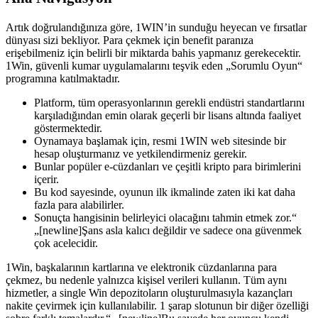
Artık doğrulandığınıza göre, 1WIN’in sunduğu heyecan ve fırsatlar
dünyası sizi bekliyor. Para çekmek için benefit paranıza
erişebilmeniz için belirli bir miktarda bahis yapmanız gerekecektir.
1Win, güvenli kumar uygulamalarını teşvik eden „Sorumlu Oyun“
programına katılmaktadır.
Platform, tüm operasyonlarının gerekli endüstri standartlarını
karşıladığından emin olarak geçerli bir lisans altında faaliyet
göstermektedir.
Oynamaya başlamak için, resmi 1WIN web sitesinde bir
hesap oluşturmanız ve yetkilendirmeniz gerekir.
Bunlar popüler e-cüzdanları ve çeşitli kripto para birimlerini
içerir.
Bu kod sayesinde, oyunun ilk ikmalinde zaten iki kat daha
fazla para alabilirler.
Sonuçta hangisinin belirleyici olacağını tahmin etmek zor.“
„[newline]Şans asla kalıcı değildir ve sadece ona güvenmek
çok acelecidir.
1Win, başkalarının kartlarına ve elektronik cüzdanlarına para
çekmez, bu nedenle yalnızca kişisel verileri kullanın. Tüm aynı
hizmetler, a single Win depozitoların oluşturulmasıyla kazançları
nakite çevirmek için kullanılabilir. 1 şarap slotunun bir diğer özelliği