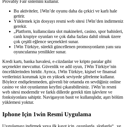
Provably Fair sistemini kullanır.
Bu aktiviteler, 1Win’de oyunu daha da çekici ve karlı hale
getirir.
Yüklemek için dosyayı resmi web sitesi 1Win’den indirmeniz
gerekir.
„Platform, kullanıcılara slot makineleri, casino, spor bahisleri,
canlı krupiye oyunları ve çok daha fazlası dahil olmak üzere
çok çeşitli eğlence seçenekleri sunar.
1Win Türkiye, sürekli güncellenen promosyonların yanı sıra
oyuncularına yenilikler sunar.
Kredi kartı, banka havalesi, e-cüzdanlar ve kripto paralar gibi
seçenekler mevcuttur. Güvenlik ve adil oyun, 1Win Türkiye’nin
önceliklerinden biridir. Ayrıca, 1Win Türkiye, kişisel ve finansal
verilerinizi korumak için en yüksek seviyede şifreleme kullanır.
Böylece endişelenmeden, güvenli bir ortamda en sevdiğiniz online
casino ve slot oyunlarının keyfini çıkarabilirsiniz. 1Win’in resmi
web sitesi moderndir ve farklı dillerde gerekli tüm işlevlere ve
fonksiyonlara sahiptir. Navigasyon basit ve kullanışlıdır, aşırı bölüm
yüklemesi yoktur.
Iphone Için 1win Resmi Uygulama
Uygulamayı indirmek veya ilk kayıt için, oyunlarda, slotlarda“ „ve