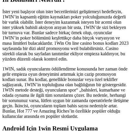
İster yeni başlıyor olun ister becerilerinizi geliştirmeyi hedefleyin,
1WIN’in kapsamlı eğitim kaynakları poker yolculuğunuzda değerli
bir varlık olabilir. İster deneyim kazanmak isteyen bir acemi olun
ister yüksek bahisli aksiyon arayan bir usta, 1WIN’de sizi bekleyen
bir turnuva var. Bunlar sadece birkaç örnek olup, oyuncular
1WIN’in poker bölümünü keşfettikçe daha birçok varyasyon ve
masa limitleri bulacaklardır. 1Win On line casino bonus kodları 2023
sayfasında bir dizi aktif promosyonu weil bulabilirsiniz. Casino
sürekli olarak bu sayfadan tanıtımlar ekliyor empieza kaldırıyor, bu
yüzden düzenli olarak kontrol edin.
1WIN, sadık oyuncularını ödüllendirme konusunda her zaman önde
gelir empieza oyun deneyimini artırmak için cazip promosyon
kodları sunar. Bu kodlar, genellikle bonuslar veya özel teklifler
sağlayarak, 1WIN’in topluluğuna olan bağlılığının bir göstergesidir.
1WIN metode desteği, oyuncuların spor“ „bahisleri, kumarhane ve
odada oynama ile ilgili tüm sorunlarını çözer. Bu nedenle, herhangi
bir sorununuz varsa, lütfen uygun bir zamanda operatörlerle iletişime
geçin. İkincisi, oyuncuların toplam bahis sayısı nedeniyle artar.
Bunlar, Hot 777 ve Amazing Riches’in özellikle popüler olduğu
kullanıcılar arasında en popüler slotlardır.
Android Için 1win Resmi Uygulama