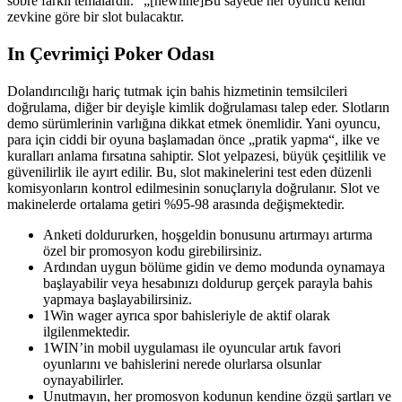
sobre farklı temalardır.“ „[newline]Bu sayede her oyuncu kendi
zevkine göre bir slot bulacaktır.
In Çevrimiçi Poker Odası
Dolandırıcılığı hariç tutmak için bahis hizmetinin temsilcileri
doğrulama, diğer bir deyişle kimlik doğrulaması talep eder. Slotların
demo sürümlerinin varlığına dikkat etmek önemlidir. Yani oyuncu,
para için ciddi bir oyuna başlamadan önce „pratik yapma“, ilke ve
kuralları anlama fırsatına sahiptir. Slot yelpazesi, büyük çeşitlilik ve
güvenilirlik ile ayırt edilir. Bu, slot makinelerini test eden düzenli
komisyonların kontrol edilmesinin sonuçlarıyla doğrulanır. Slot ve
makinelerde ortalama getiri %95-98 arasında değişmektedir.
Anketi doldururken, hoşgeldin bonusunu artırmayı artırma
özel bir promosyon kodu girebilirsiniz.
Ardından uygun bölüme gidin ve demo modunda oynamaya
başlayabilir veya hesabınızı doldurup gerçek parayla bahis
yapmaya başlayabilirsiniz.
1Win wager ayrıca spor bahisleriyle de aktif olarak
ilgilenmektedir.
1WIN’in mobil uygulaması ile oyuncular artık favori
oyunlarını ve bahislerini nerede olurlarsa olsunlar
oynayabilirler.
Unutmayın, her promosyon kodunun kendine özgü şartları ve