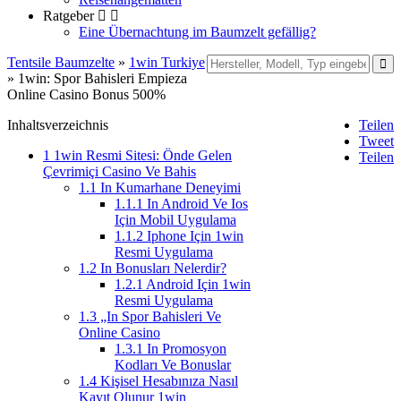
Ratgeber
Eine Übernachtung im Baumzelt gefällig?
Tentsile Baumzelte
»
1win Turkiye
» 1win: Spor Bahisleri Empieza
Online Casino Bonus 500%
Inhaltsverzeichnis
Teilen
Tweet
1
1win Resmi Sitesi: Önde Gelen
Teilen
Çevrimiçi Casino Ve Bahis
1.1
In Kumarhane Deneyimi
1.1.1
In Android Ve Ios
Için Mobil Uygulama
1.1.2
Iphone Için 1win
Resmi Uygulama
1.2
In Bonusları Nelerdir?
1.2.1
Android Için 1win
Resmi Uygulama
1.3
„In Spor Bahisleri Ve
Online Casino
1.3.1
In Promosyon
Kodları Ve Bonuslar
1.4
Kişisel Hesabınıza Nasıl
Kayıt Olunur 1win