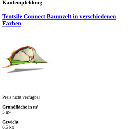
Kaufempfehlung
Tentsile Connect Baumzelt in verschiedenen
Farben
Preis nicht verfügbar
Grundfläche in m²
5 m²
Gewicht
6,5 kg