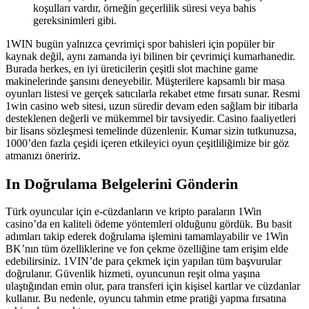
koşulları vardır, örneğin geçerlilik süresi veya bahis
gereksinimleri gibi.
1WIN bugün yalnızca çevrimiçi spor bahisleri için popüler bir
kaynak değil, aynı zamanda iyi bilinen bir çevrimiçi kumarhanedir.
Burada herkes, en iyi üreticilerin çeşitli slot machine game
makinelerinde şansını deneyebilir. Müşterilere kapsamlı bir masa
oyunları listesi ve gerçek satıcılarla rekabet etme fırsatı sunar. Resmi
1win casino web sitesi, uzun süredir devam eden sağlam bir itibarla
desteklenen değerli ve mükemmel bir tavsiyedir. Casino faaliyetleri
bir lisans sözleşmesi temelinde düzenlenir. Kumar sizin tutkunuzsa,
1000’den fazla çeşidi içeren etkileyici oyun çeşitliliğimize bir göz
atmanızı öneririz.
In Doğrulama Belgelerini Gönderin
Türk oyuncular için e-cüzdanların ve kripto paraların 1Win
casino’da en kaliteli ödeme yöntemleri olduğunu gördük. Bu basit
adımları takip ederek doğrulama işlemini tamamlayabilir ve 1Win
BK’nın tüm özelliklerine ve fon çekme özelliğine tam erişim elde
edebilirsiniz. 1VIN’de para çekmek için yapılan tüm başvurular
doğrulanır. Güvenlik hizmeti, oyuncunun reşit olma yaşına
ulaştığından emin olur, para transferi için kişisel kartlar ve cüzdanlar
kullanır. Bu nedenle, oyuncu tahmin etme pratiği yapma fırsatına