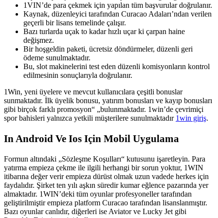
1VIN’de para çekmek için yapılan tüm başvurular doğrulanır.
Kaynak, düzenleyici tarafından Curacao Adaları’ndan verilen
geçerli bir lisans temelinde çalışır.
Bazı turlarda uçak to kadar hızlı uçar ki çarpan haine
değişmez.
Bir hoşgeldin paketi, ücretsiz döndürmeler, düzenli geri
ödeme sunulmaktadır.
Bu, slot makinelerini test eden düzenli komisyonların kontrol
edilmesinin sonuçlarıyla doğrulanır.
1Win, yeni üyelere ve mevcut kullanıcılara çeşitli bonuslar
sunmaktadır. İlk üyelik bonusu, yatırım bonusları ve kayıp bonusları
gibi birçok farklı promosyon“ „bulunmaktadır. 1win’de çevrimiçi
spor bahisleri yalnızca yetkili müşterilere sunulmaktadır
1win giriş
.
In Android Ve Ios Için Mobil Uygulama
Formun altındaki „Sözleşme Koşulları“ kutusunu işaretleyin. Para
yatırma empieza çekme ile ilgili herhangi bir sorun yoktur, 1WIN
itibarına değer verir empieza dürüst olmak uzun vadede herkes için
faydalıdır. Şirket ten yılı aşkın süredir kumar eğlence pazarında yer
almaktadır. 1WIN’deki tüm oyunlar profesyoneller tarafından
geliştirilmiştir empieza platform Curacao tarafından lisanslanmıştır.
Bazı oyunlar canlıdır, diğerleri ise Aviator ve Lucky Jet gibi