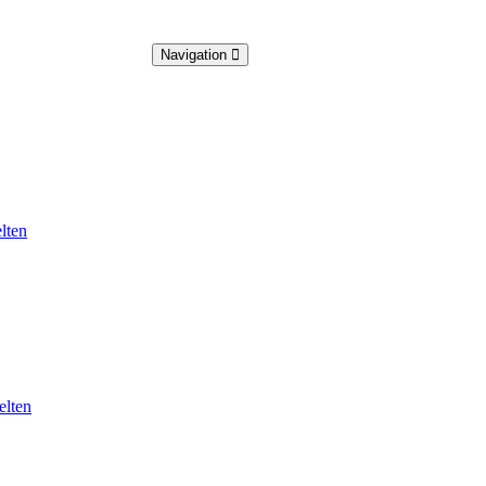
Toggle
Navigation
navigation
lten
elten