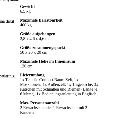
Gewicht
6,5 kg
Maximale Belastbarkeit
ına daxil
400 kg
Größe aufgehangen
2,8 x 4,6 x 4,6 m
Größe zusammengepackt
50 x 20 x 20 cm
Maximale Höhe im Innenraum
120 cm
Lieferumfang
atlarınızı
1x Tentsile Connect Baum Zelt, 1x
Moskitonetz, 1x Außenzelt, 1x Tragetasche, 3x
Ratschen mit Schnallen und Riemen (Länge je
6 Meter), 1x Bedienungsanleitung in Englisch
Max. Personenanzahl
2 Erwachsene oder 1 Erwachsener mit 2
Kindern