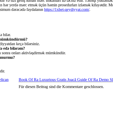
r və sizi geniş idman mərc imkanları ilə təchiz edir. Tətbiqi yükləmək
an hər yerdə mərc etmək üçün həmin prosedurları izləmək kifayətdir. M
aksimum dərəcədə faydalanın
https://1xbet-qeydiyyat.com/
.
ə bilər.
ək mümkündürmü?
diyyatdan keçə bilərsiniz.
də edə bilərəm?
dən sonra onları aktivləşdirmək mümkündür.
olunurmu?
?
dir.
elican
Book Of Ra Luxurious Gratis Joacă Guide Of Ra Demo Sl
Für diesen Beitrag sind die Kommentare geschlossen.