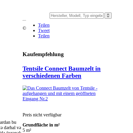
Teilen
©
Tweet
Teilen
Kaufempfehlung
Tentsile Connect Baumzelt in
verschiedenen Farben
Preis nicht verfügbar
lardan bu
Grundfläche in m²
ə dərhal və
5 m²
ildə öyrənək.