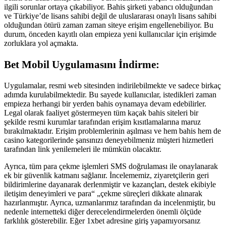
ilgili sorunlar ortaya çıkabiliyor. Bahis şirketi yabancı olduğundan
ve Türkiye’de lisans sahibi değil de uluslararası onaylı lisans sahibi
olduğundan ötürü zaman zaman siteye erişim engellenebiliyor. Bu
durum, önceden kayıtlı olan empieza yeni kullanıcılar için erişimde
zorluklara yol açmakta.
Bet Mobil Uygulamasını İndirme:
Uygulamalar, resmi web sitesinden indirilebilmekte ve sadece birkaç
adımda kurulabilmektedir. Bu sayede kullanıcılar, istedikleri zaman
empieza herhangi bir yerden bahis oynamaya devam edebilirler.
Legal olarak faaliyet göstermeyen tüm kaçak bahis siteleri bir
şekilde resmi kurumlar tarafından erişim kısıtlamalarına maruz
bırakılmaktadır. Erişim problemlerinin aşılması ve hem bahis hem de
casino kategorilerinde şansınızı deneyebilmeniz müşteri hizmetleri
tarafından link yenilemeleri ile mümkün olacaktır.
Ayrıca, tüm para çekme işlemleri SMS doğrulaması ile onaylanarak
ek bir güvenlik katmanı sağlanır. İncelememiz, ziyaretçilerin geri
bildirimlerine dayanarak derlenmiştir ve kazançları, destek ekibiyle
iletişim deneyimleri ve para“ „çekme süreçleri dikkate alınarak
hazırlanmıştır. Ayrıca, uzmanlarımız tarafından da incelenmiştir, bu
nedenle internetteki diğer derecelendirmelerden önemli ölçüde
farklılık gösterebilir. Eğer 1xbet adresine giriş yapamıyorsanız