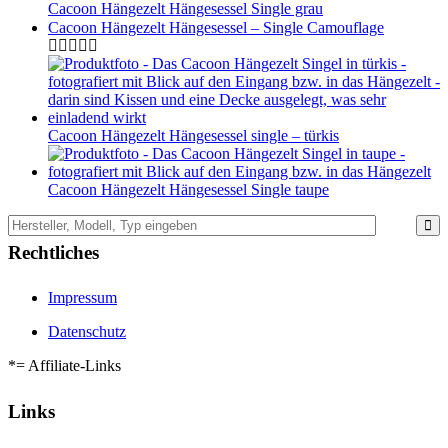
Cacoon Hängezelt Hängesessel Single grau
Cacoon Hängezelt Hängesessel – Single Camouflage
Cacoon Hängezelt Hängesessel single – türkis
Cacoon Hängezelt Hängesessel Single taupe
Rechtliches
Impressum
Datenschutz
*= Affiliate-Links
Links