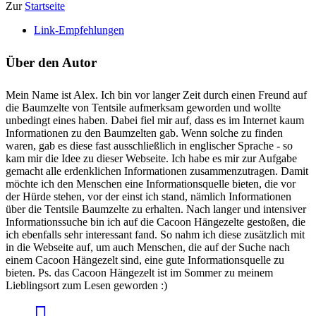
Zur
Startseite
Link-Empfehlungen
Über den Autor
Mein Name ist Alex. Ich bin vor langer Zeit durch einen Freund auf
die Baumzelte von Tentsile aufmerksam geworden und wollte
unbedingt eines haben. Dabei fiel mir auf, dass es im Internet kaum
Informationen zu den Baumzelten gab. Wenn solche zu finden
waren, gab es diese fast ausschließlich in englischer Sprache - so
kam mir die Idee zu dieser Webseite. Ich habe es mir zur Aufgabe
gemacht alle erdenklichen Informationen zusammenzutragen. Damit
möchte ich den Menschen eine Informationsquelle bieten, die vor
der Hürde stehen, vor der einst ich stand, nämlich Informationen
über die Tentsile Baumzelte zu erhalten. Nach langer und intensiver
Informationssuche bin ich auf die Cacoon Hängezelte gestoßen, die
ich ebenfalls sehr interessant fand. So nahm ich diese zusätzlich mit
in die Webseite auf, um auch Menschen, die auf der Suche nach
einem Cacoon Hängezelt sind, eine gute Informationsquelle zu
bieten. Ps. das Cacoon Hängezelt ist im Sommer zu meinem
Lieblingsort zum Lesen geworden :)