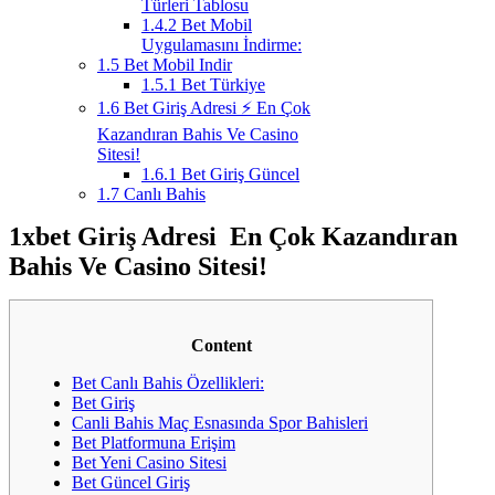
Türleri Tablosu
1.4.2
Bet Mobil
Uygulamasını İndirme:
1.5
Bet Mobil Indir
1.5.1
Bet Türkiye
1.6
Bet Giriş Adresi ⚡️ En Çok
Kazandıran Bahis Ve Casino
Sitesi!
1.6.1
Bet Giriş Güncel
1.7
Canlı Bahis
1xbet Giriş Adresi ️ En Çok Kazandıran
Bahis Ve Casino Sitesi!
Content
Bet Canlı Bahis Özellikleri:
Bet Giriş
Canli Bahis Maç Esnasında Spor Bahisleri
Bet Platformuna Erişim
Bet Yeni Casino Sitesi
Bet Güncel Giriş