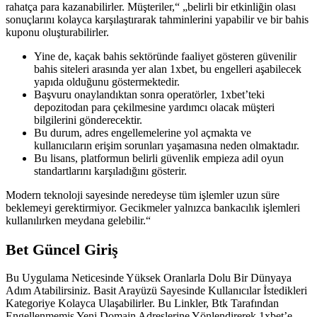
rahatça para kazanabilirler. Müşteriler,“ „belirli bir etkinliğin olası
sonuçlarını kolayca karşılaştırarak tahminlerini yapabilir ve bir bahis
kuponu oluşturabilirler.
Yine de, kaçak bahis sektöründe faaliyet gösteren güvenilir
bahis siteleri arasında yer alan 1xbet, bu engelleri aşabilecek
yapıda olduğunu göstermektedir.
Başvuru onaylandıktan sonra operatörler, 1xbet’teki
depozitodan para çekilmesine yardımcı olacak müşteri
bilgilerini gönderecektir.
Bu durum, adres engellemelerine yol açmakta ve
kullanıcıların erişim sorunları yaşamasına neden olmaktadır.
Bu lisans, platformun belirli güvenlik empieza adil oyun
standartlarını karşıladığını gösterir.
Modern teknoloji sayesinde neredeyse tüm işlemler uzun süre
beklemeyi gerektirmiyor. Gecikmeler yalnızca bankacılık işlemleri
kullanılırken meydana gelebilir.“
Bet Güncel Giriş
Bu Uygulama Neticesinde Yüksek Oranlarla Dolu Bir Dünyaya
Adım Atabilirsiniz. Basit Arayüzü Sayesinde Kullanıcılar İstedikleri
Kategoriye Kolayca Ulaşabilirler. Bu Linkler, Btk Tarafından
Engellenmemiş Yeni Domain Adreslerine Yönlendirerek 1xbet’e