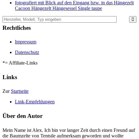
Cacoon Hängezelt Hängesessel Single taupe
Rechtliches
Impressum
Datenschutz
*= Affiliate-Links
Links
Zur
Startseite
Link-Empfehlungen
Über den Autor
Mein Name ist Alex. Ich bin vor langer Zeit durch einen Freund auf
die Baumzelte von Tentsile aufmerksam geworden und wollte