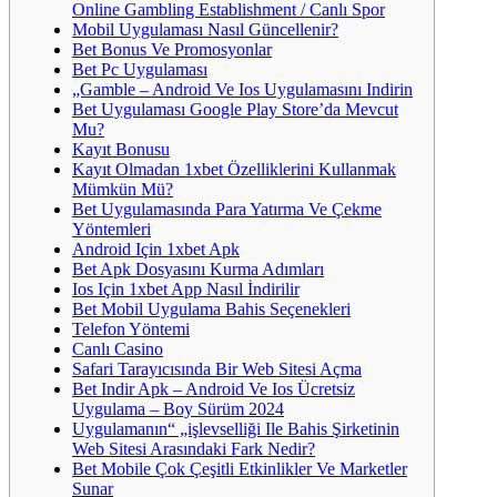
Online Gambling Establishment / Canlı Spor
Mobil Uygulaması Nasıl Güncellenir?
Bet Bonus Ve Promosyonlar
Bet Pc Uygulaması
„Gamble – Android Ve Ios Uygulamasını Indirin
Bet Uygulaması Google Play Store’da Mevcut
Mu?
Kayıt Bonusu
Kayıt Olmadan 1xbet Özelliklerini Kullanmak
Mümkün Mü?
Bet Uygulamasında Para Yatırma Ve Çekme
Yöntemleri
Android Için 1xbet Apk
Bet Apk Dosyasını Kurma Adımları
Ios Için 1xbet App Nasıl İndirilir
Bet Mobil Uygulama Bahis Seçenekleri
Telefon Yöntemi
Canlı Casino
Safari Tarayıcısında Bir Web Sitesi Açma
Bet Indir Apk – Android Ve Ios Ücretsiz
Uygulama – Boy Sürüm 2024
Uygulamanın“ „işlevselliği Ile Bahis Şirketinin
Web Sitesi Arasındaki Fark Nedir?
Bet Mobile Çok Çeşitli Etkinlikler Ve Marketler
Sunar