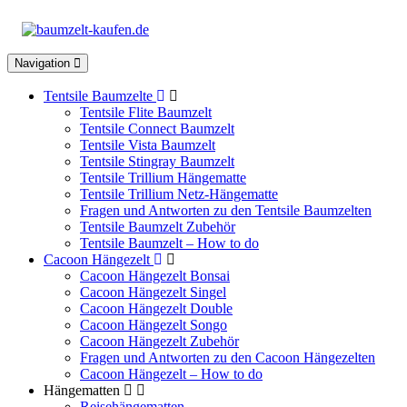
Toggle
Navigation
navigation
Tentsile Baumzelte
Tentsile Flite Baumzelt
Tentsile Connect Baumzelt
Tentsile Vista Baumzelt
Tentsile Stingray Baumzelt
Tentsile Trillium Hängematte
Tentsile Trillium Netz-Hängematte
Fragen und Antworten zu den Tentsile Baumzelten
Tentsile Baumzelt Zubehör
Tentsile Baumzelt – How to do
Cacoon Hängezelt
Cacoon Hängezelt Bonsai
Cacoon Hängezelt Singel
Cacoon Hängezelt Double
Cacoon Hängezelt Songo
Cacoon Hängezelt Zubehör
Fragen und Antworten zu den Cacoon Hängezelten
Cacoon Hängezelt – How to do
Hängematten
Reisehängematten