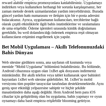
reward alabilir empieza promosyonlara katılabilirsiniz. Uygulamayı
indirirken veya kullanırken herhangi bir sorunla karşılaşırsanız, her
zaman metode destek uzmanlarından yardım isteyebilirsiniz. Burada
güncel yardım hattı numarasını ve iletişim için bir e-posta adresini
bulacaksınız. Ayrıca, uygulamanın kullanıcıları, tercihlerine bağlı
olarak çeşitli etkinliklerle ilgili bahis istatistiklerine ve sıralamalara
de uma erişebilir. Ödeme işlemleri sırasında kimlik doğrulaması
gereklidir, bu weil dolandırıcılığı önlemek empieza reşit olmayan
kullanıcıların erişimini engellemek için yapılır.
Bet Mobil Uygulaması – Akıllı Telefonunuzdaki
Bahis Dünyası
Web sitesine girdikten sonra, ana sayfanın oll kısmında veya
menüde “Mobil Uygulama” bölümünü bulabilirsiniz. Bu bölümde,
Android cihazınıza uygun olan 1xBet apk dosyasını indirmeniz
mümkündür. Bir akıllı telefon veya tablet kullanarak spor bahisleri
hayranları 1xBet web sitesine gidebilirler. M. 1xBet’in mobil
versiyonu tüm popüler tarayıcılar tarafından desteklenmektedir. Aynı
geniş spor etkinliği yelpazesine sahiptir ve hiçbir şekilde
masaüstünden daha aşağı değildir. Hem Android hem para iOS
cihazlar için geliştirilmiş olan bu uygulama, bahis yapmayı ve oyun
oynamayı daha basit empieza erişilebilir blooming getiriyor.