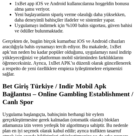
1xBet app iOS ve Android kullanıcılarına hoşgeldin bonusu
alma şansı veriyor.
Yeni başlayanların sipariş verme olasılığı daha yüksekken,
daha deneyimli bahisçiler ifadeler ve sistemler yapar.
Uygulamayı indirmek için %100 bahis sigortası, güven bahisi
ve ödüller bulunmaktadır.
Gerçekten de, bugün birçok kumarbaz iOS ve Android cihazları
aracılığıyla bahis oynamayı tercih ediyor. Bu makalede, 1xBet
apk’nın neden bu kadar popüler olduğunu, uygulamayı nasıl indirip
yükleyeceğinizi ve platformun mobil sürümünden farklılıklarını
öğreneceksiniz. Ayrıca, 1xBet APK’sı düzenli olarak güncellenerek
a respeito de yeni özelliklere empieza iyileştirmelere erişmenizi
sağlar.
Bet Giriş Türkiye / Indir Mobil Apk
Bağlantısı – Online Gambling Establishment /
Canlı Spor
Uygulama başlangıçta, bahisçinin herhangi bir eylem
gerçekleştirmesine gerek kalmadan (otomatik olarak) blokları
atlamanıza izin veren yerleşik bir algoritmaya sahiptir. Bu nedenle
plan en iyi seçenek olarak kabul edilir; ayrıca trafikten tasarruf