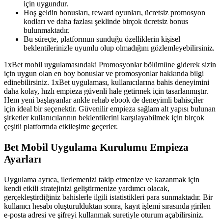
için uygundur.
Hoş geldin bonusları, reward oyunları, ücretsiz promosyon
kodları ve daha fazlası şeklinde birçok ücretsiz bonus
bulunmaktadır.
Bu süreçte, platformun sunduğu özelliklerin kişisel
beklentilerinizle uyumlu olup olmadığını gözlemleyebilirsiniz.
1xBet mobil uygulamasındaki Promosyonlar bölümüne giderek sizin
için uygun olan en boy bonuslar ve promosyonlar hakkında bilgi
edinebilirsiniz. 1xBet uygulaması, kullanıcılarına bahis deneyimini
daha kolay, hızlı empieza güvenli hale getirmek için tasarlanmıştır.
Hem yeni başlayanlar ankle rehab ebook de deneyimli bahisçiler
için ideal bir seçenektir. Güvenilir empieza sağlam alt yapısı bulunan
şirketler kullanıcılarının beklentilerini karşılayabilmek için birçok
çeşitli platformda etkileşime geçerler.
Bet Mobil Uygulama Kurulumu Empieza
Ayarları
Uygulama ayrıca, ilerlemenizi takip etmenize ve kazanmak için
kendi etkili stratejinizi geliştirmenize yardımcı olacak,
gerçekleştirdiğiniz bahislerle ilgili istatistikleri para sunmaktadır. Bir
kullanıcı hesabı oluşturulduktan sonra, kayıt işlemi sırasında girilen
e-posta adresi ve şifreyi kullanmak suretiyle oturum açabilirsiniz.