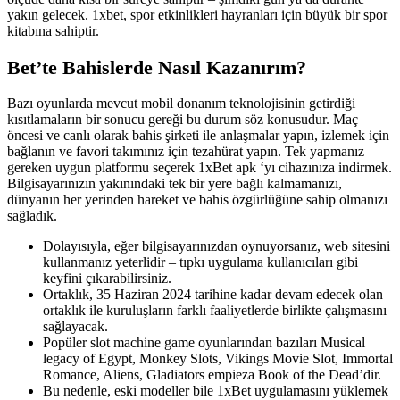
yakın gelecek. 1xbet, spor etkinlikleri hayranları için büyük bir spor
kitabına sahiptir.
Bet’te Bahislerde Nasıl Kazanırım?
Bazı oyunlarda mevcut mobil donanım teknolojisinin getirdiği
kısıtlamaların bir sonucu gereği bu durum söz konusudur. Maç
öncesi ve canlı olarak bahis şirketi ile anlaşmalar yapın, izlemek için
bağlanın ve favori takımınız için tezahürat yapın. Tek yapmanız
gereken uygun platformu seçerek 1xBet apk ‘yı cihazınıza indirmek.
Bilgisayarınızın yakınındaki tek bir yere bağlı kalmamanızı,
dünyanın her yerinden hareket ve bahis özgürlüğüne sahip olmanızı
sağladık.
Dolayısıyla, eğer bilgisayarınızdan oynuyorsanız, web sitesini
kullanmanız yeterlidir – tıpkı uygulama kullanıcıları gibi
keyfini çıkarabilirsiniz.
Ortaklık, 35 Haziran 2024 tarihine kadar devam edecek olan
ortaklık ile kuruluşların farklı faaliyetlerde birlikte çalışmasını
sağlayacak.
Popüler slot machine game oyunlarından bazıları Musical
legacy of Egypt, Monkey Slots, Vikings Movie Slot, Immortal
Romance, Aliens, Gladiators empieza Book of the Dead’dir.
Bu nedenle, eski modeller bile 1xBet uygulamasını yüklemek