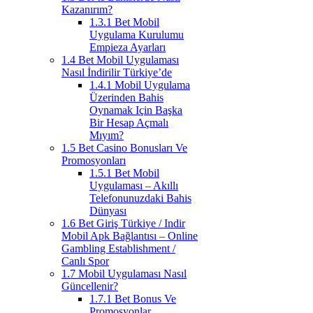
Kazanırım?
1.3.1
Bet Mobil
Uygulama Kurulumu
Empieza Ayarları
1.4
Bet Mobil Uygulaması
Nasıl İndirilir Türkiye’de
1.4.1
Mobil Uygulama
Üzerinden Bahis
Oynamak Için Başka
Bir Hesap Açmalı
Mıyım?
1.5
Bet Casino Bonusları Ve
Promosyonları
1.5.1
Bet Mobil
Uygulaması – Akıllı
Telefonunuzdaki Bahis
Dünyası
1.6
Bet Giriş Türkiye / Indir
Mobil Apk Bağlantısı – Online
Gambling Establishment /
Canlı Spor
1.7
Mobil Uygulaması Nasıl
Güncellenir?
1.7.1
Bet Bonus Ve
Promosyonlar