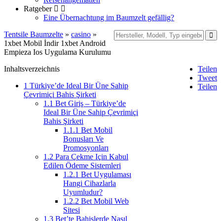
Ratgeber
Eine Übernachtung im Baumzelt gefällig?
Tentsile Baumzelte
»
casino
»
1xbet Mobil İndir 1xbet Android
Empieza Ios Uygulama Kurulumu
Inhaltsverzeichnis
Teilen
Tweet
1
Türkiye’de Ideal Bir Üne Sahip
Teilen
Çevrimiçi Bahis Şirketi
1.1
Bet Giriş – Türkiye’de
Ideal Bir Üne Sahip Çevrimiçi
Bahis Şirketi
1.1.1
Bet Mobil
Bonusları Ve
Promosyonları
1.2
Para Çekme Için Kabul
Edilen Ödeme Sistemleri
1.2.1
Bet Uygulaması
Hangi Cihazlarla
Uyumludur?
1.2.2
Bet Mobil Web
Sitesi
1.3
Bet’te Bahislerde Nasıl