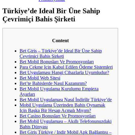
Türkiye’de Ideal Bir Üne Sahip
Çevrimiçi Bahis Şirketi
Content
Bet Giriş – Türkiye’de Ideal Bir Üne Sahip
Çevrimiçi Bahis Şirketi
Bet Mobil Bonusları Ve Promosyonları
Para Çekme Için Kabul Edilen Ödeme Sistemleri
Bet Uygulaması Hangi Cihazlarla Uyumludur?
Bet Mobil Web Sitesi
Bet’te Bahislerde Nasıl Kazanırım?
Bet Mobil Uygulama Kurulumu Empieza
Ayarları
Bet Mobil Uygulaması Nasıl İndirilir Türkiye’de
Mobil Uygulama Üzerinden Bahis Oynamak
Için Başka Bir Hesap Açmalı Mıyım?
Bet Casino Bonusları Ve Promosyonları
Bet Mobil Uygulaması – Akıllı Telefonunuzdaki
Bahis Dünyası
Bet Giriş Türkiye / Indir Mobil Apk Bağlantısı –