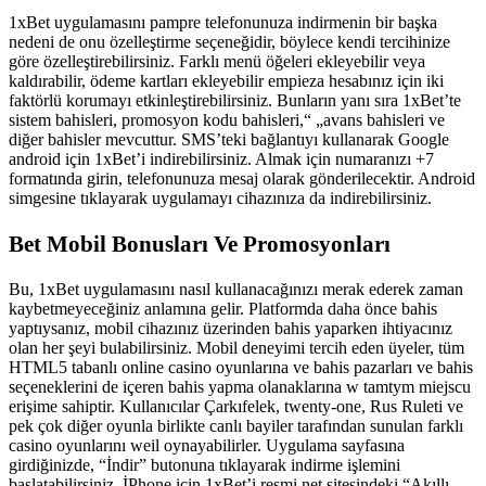
1хBet uygulamasını pampre telefonunuza indirmenin bir başka
nedeni de onu özelleştirme seçeneğidir, böylece kendi tercihinize
göre özelleştirebilirsiniz. Farklı menü öğeleri ekleyebilir veya
kaldırabilir, ödeme kartları ekleyebilir empieza hesabınız için iki
faktörlü korumayı etkinleştirebilirsiniz. Bunların yanı sıra 1xBet’te
sistem bahisleri, promosyon kodu bahisleri,“ „avans bahisleri ve
diğer bahisler mevcuttur. SMS’teki bağlantıyı kullanarak Google
android için 1xBet’i indirebilirsiniz. Almak için numaranızı +7
formatında girin, telefonunuza mesaj olarak gönderilecektir. Android
simgesine tıklayarak uygulamayı cihazınıza da indirebilirsiniz.
Bet Mobil Bonusları Ve Promosyonları
Bu, 1xBet uygulamasını nasıl kullanacağınızı merak ederek zaman
kaybetmeyeceğiniz anlamına gelir. Platformda daha önce bahis
yaptıysanız, mobil cihazınız üzerinden bahis yaparken ihtiyacınız
olan her şeyi bulabilirsiniz. Mobil deneyimi tercih eden üyeler, tüm
HTML5 tabanlı online casino oyunlarına ve bahis pazarları ve bahis
seçeneklerini de içeren bahis yapma olanaklarına w tamtym miejscu
erişime sahiptir. Kullanıcılar Çarkıfelek, twenty-one, Rus Ruleti ve
pek çok diğer oyunla birlikte canlı bayiler tarafından sunulan farklı
casino oyunlarını weil oynayabilirler. Uygulama sayfasına
girdiğinizde, “İndir” butonuna tıklayarak indirme işlemini
başlatabilirsiniz. İPhone için 1xBet’i resmi net sitesindeki “Akıllı