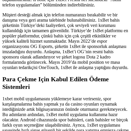
telefon uygulamaları” bölümünden indirebilirsiniz.
Müşteri desteği almak için telefon numaranızı bırakabilir ve bir
danışma veya geri arama talebinde bulunabilirsiniz. 1xBet bahis
şirketinin Türkiye’deki faaliyetleri, çok seviyeli veri koruması
kullanıldığı için tamamen güvenlidir. Türkiye’de 1xBet platformu en
popüler platformdur, çünkü bahis için çok çeşitli etkinlikler ve
yüksek kaliteli hizmet sunmaktadır. Mayıs 2022’de espor
organizasyonu OG Esports, şirketin 1xBet ile sponsorluk anlaşması
imzaladığını duyurdu. Anlaşma, 1xBet’i OG’nin resmi bahis
sponsoru olarak adlandırıyor ve şirket logosu Dota 2 kadro
formalarında görünecek. Mayıs 2019’da mobil position ve masa
oyunları tedarikçisi OneTouch, 1xBet ile anlaşma yaptığını duyurdu.
Para Çekme Için Kabul Edilen Ödeme
Sistemleri
1xbet mobil uygulamasını yüklemeye karar verirseniz, spor
karşılaşmalarına bahis yapmak ya da casino oyunları oynamak
istediğinizde artık bilgisayarınızın önünde oturmanız gerekmeyecek.
Bu adımların ardından, 1xBet mobil uygulama kullanıma hazır
olacaktır. Android cihazınızda spor bahisleri, canlı bahisler ve birçok
farklı oyun seçeneğine ulaşabilirsiniz. Ayrıca, 1xBet uygulaması
sayesinde hızlı sigue güvenli bir şekilde para yatırma empieza çekme