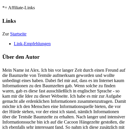
*= Affiliate-Links
Links
Zur
Startseite
Link-Empfehlungen
Über den Autor
Mein Name ist Alex. Ich bin vor langer Zeit durch einen Freund auf
die Baumzelte von Tentsile aufmerksam geworden und wollte
unbedingt eines haben. Dabei fiel mir auf, dass es im Internet kaum
Informationen zu den Baumzelten gab. Wenn solche zu finden
waren, gab es diese fast ausschließlich in englischer Sprache - so
kam mir die Idee zu dieser Webseite. Ich habe es mir zur Aufgabe
gemacht alle erdenklichen Informationen zusammenzutragen. Damit
möchte ich den Menschen eine Informationsquelle bieten, die vor
der Hürde stehen, vor der einst ich stand, nämlich Informationen
über die Tentsile Baumzelte zu erhalten. Nach langer und intensiver
Informationssuche bin ich auf die Cacoon Hängezelte gestoßen, die
ich ebenfalls sehr interessant fand. So nahm ich diese zusätzlich mit