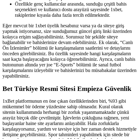
Özellikle genç kullanıcılar arasında, sunduğu çeşitli bahis
seçenekleri ve kullanıcı dostu arayüzü sayesinde 1xbet,
rakiplerine kıyasla daha fazla tercih edilmektedir.
Eğer mevcut bir 1xbet üyelik hesabınız varsa ya da siteye giriş
yapmak istiyorsanız, size sunduğumuz güncel giriş linki üzerinden
kolayca erişim sağlayabilirsiniz. Sorunsuz bir şekilde siteye
bağlanabilir ve bahislerinize devam edebilirsiniz. Ek olarak, “Canlı
Ön İzlenimler” bölümü ile karşılaşmaların saatlerini ve detaylarını
önceden görebilirsiniz. Bu özellik sayesinde hangi karşılaşmaların
saat kaçta başlayacağını kolayca öğrenebilirsiniz. Ayrıca, canlı bahis
butonunun altında yer joe “E-Sports” bölümü ile sanal futbol
karşılaşmalarını izleyebilir ve bahislerinizi bu müsabakalar üzerinden
yapabilirsiniz.
Bet Türkiye Resmi Sitesi Empieza Güvenlik
1xBet platformunun en öne çıkan özelliklerinden biri, %93 gibi
mükemmel bir ödeme yüzdesine sahip olmasıdır. Kural olarak
sitenin kullanımında herhangi bir zorluk yaşanmamaktadır çünkü
arayüz birçok dile çevrilmiştir. İşlevlerin çokluğuna rağmen, yeni
başlayanlar haine site ayarlarını anlayabilir. Hala zorluklarla
karşılaşıyorsanız, yardım ve tavsiye için her zaman destek hizmetiyle
iletişime geçebilirsiniz. Spor tahminleri yapabilmek için sitede bir