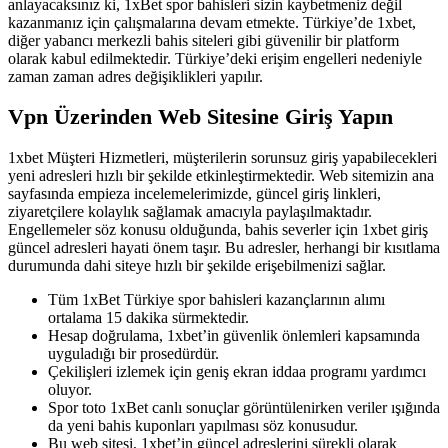
anlayacaksınız ki, 1xBet spor bahisleri sizin kaybetmeniz değil
kazanmanız için çalışmalarına devam etmekte. Türkiye’de 1xbet,
diğer yabancı merkezli bahis siteleri gibi güvenilir bir platform
olarak kabul edilmektedir. Türkiye’deki erişim engelleri nedeniyle
zaman zaman adres değişiklikleri yapılır.
Vpn Üzerinden Web Sitesine Giriş Yapın
1xbet Müşteri Hizmetleri, müşterilerin sorunsuz giriş yapabilecekleri
yeni adresleri hızlı bir şekilde etkinleştirmektedir. Web sitemizin ana
sayfasında empieza incelemelerimizde, güncel giriş linkleri,
ziyaretçilere kolaylık sağlamak amacıyla paylaşılmaktadır.
Engellemeler söz konusu olduğunda, bahis severler için 1xbet giriş
güncel adresleri hayati önem taşır. Bu adresler, herhangi bir kısıtlama
durumunda dahi siteye hızlı bir şekilde erişebilmenizi sağlar.
Tüm 1xBet Türkiye spor bahisleri kazançlarının alımı
ortalama 15 dakika sürmektedir.
Hesap doğrulama, 1xbet’in güvenlik önlemleri kapsamında
uyguladığı bir prosedürdür.
Çekilişleri izlemek için geniş ekran iddaa programı yardımcı
oluyor.
Spor toto 1xBet canlı sonuçlar görüntülenirken veriler ışığında
da yeni bahis kuponları yapılması söz konusudur.
Bu web sitesi, 1xbet’in güncel adreslerini sürekli olarak