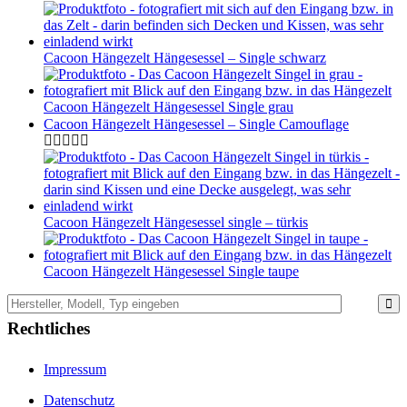
Cacoon Hängezelt Hängesessel – Single schwarz
Cacoon Hängezelt Hängesessel Single grau
Cacoon Hängezelt Hängesessel – Single Camouflage
Cacoon Hängezelt Hängesessel single – türkis
Cacoon Hängezelt Hängesessel Single taupe
Rechtliches
Impressum
Datenschutz