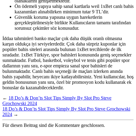
olanaklarını genişletmektedir.
Ön ödemeli yapıya sahip sanal kartlarla weil 1xBet canlı bahis
kazanımları alınabilirken minimum tutar 9 TL’dir.
Güvenlik koruma yapısına uygun hareketlerin
gerçekleştirilmesiyle birlikte Kullanıcıların tamamı tarafından
sorunsuz çekimler söz konusudur.
İddaa tahminleri banko maçlar çok daha düşük oranlı olmasına
karşın oldukça iyi seviyelerdedir. Çok daha sürpriz kuponlar için
popüler bahis siteleri arasında bulunan 1xBet tercihlerde de ilk
sıradadır. 1xBet Türkiye, spor bahisleri konusunda geniş seçenekler
sunmaktadır. Futbol, basketbol, voleybol ve tenis gibi popüler spor
dallarının yanı sıra, e-spor empieza sanal spor bahisleri de
bulunmaktadır. Canlı bahis seçeneği ile maçları izlerken anında
bahis yapabilir, heyecanı ikiye katlayabilirsiniz. Yeni kullanıcılar, hoş
geldin bonusunun yanı sıra, özel bir promosyon kodu kullanarak ek
bonuslar da kazanabileceklerdir.
←
18 Do’s & Don’ts Slot Tips Simply By Slot Pro Steve
Grochowski 2024
18 Do’s & Don’ts Slot Tips Simply By Slot Pro Steve Grochowski
2024
→
Für diesen Beitrag sind die Kommentare geschlossen.