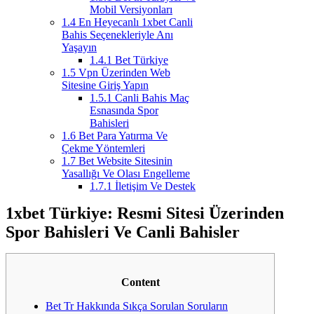
Mobil Versiyonları
1.4
En Heyecanlı 1xbet Canli
Bahis Seçenekleriyle Anı
Yaşayın
1.4.1
Bet Türkiye
1.5
Vpn Üzerinden Web
Sitesine Giriş Yapın
1.5.1
Canli Bahis Maç
Esnasında Spor
Bahisleri
1.6
Bet Para Yatırma Ve
Çekme Yöntemleri
1.7
Bet Website Sitesinin
Yasallığı Ve Olası Engelleme
1.7.1
İletişim Ve Destek
1xbet Türkiye: Resmi Sitesi Üzerinden
Spor Bahisleri Ve Canli Bahisler
Content
Bet Tr Hakkında Sıkça Sorulan Soruların