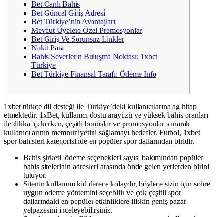
Bet Canlı Bahis
Bet Güncel Gi̇ri̇ş Adresi̇
Bet Türkiye’nin Avantajları
Mevcut Üyelere Özel Promosyonlar
Bet Giriş Ve Sorunsuz Linkler
Nakit Para
Bahis Severlerin Buluşma Noktası: 1xbet
Türkiye
Bet Türkiye Finansal Tarafı: Ödeme Info
1xbet türkçe dil desteği ile Türkiye’deki kullanıcılarına ag hitap
etmektedir. 1xBet, kullanıcı dostu arayüzü ve yüksek bahis oranları
ile dikkat çekerken, çeşitli bonuslar ve promosyonlar sunarak
kullanıcılarının memnuniyetini sağlamayı hedefler. Futbol, 1xbet
spor bahisleri kategorisinde en popüler spor dallarından biridir.
Bahis şirketi, ödeme seçenekleri sayısı bakımından popüler
bahis sitelerinin adresleri arasında önde gelen yerlerden birini
tutuyor.
Sitenin kullanımı kid derece kolaydır, böylece sizin için sobre
uygun ödeme yöntemini seçebilir ve çok çeşitli spor
dallarındaki en popüler etkinliklere ilişkin geniş pazar
yelpazesini inceleyebilirsiniz.