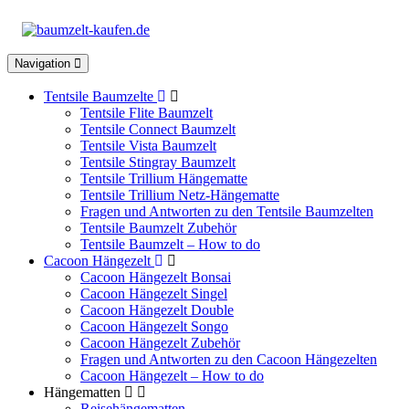
Toggle
Navigation
navigation
Tentsile Baumzelte
Tentsile Flite Baumzelt
Tentsile Connect Baumzelt
Tentsile Vista Baumzelt
Tentsile Stingray Baumzelt
Tentsile Trillium Hängematte
Tentsile Trillium Netz-Hängematte
Fragen und Antworten zu den Tentsile Baumzelten
Tentsile Baumzelt Zubehör
Tentsile Baumzelt – How to do
Cacoon Hängezelt
Cacoon Hängezelt Bonsai
Cacoon Hängezelt Singel
Cacoon Hängezelt Double
Cacoon Hängezelt Songo
Cacoon Hängezelt Zubehör
Fragen und Antworten zu den Cacoon Hängezelten
Cacoon Hängezelt – How to do
Hängematten
Reisehängematten