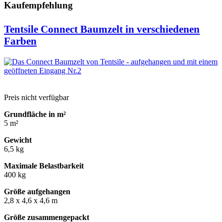
Kaufempfehlung
Tentsile Connect Baumzelt in verschiedenen
Farben
Preis nicht verfügbar
Grundfläche in m²
5 m²
Gewicht
6,5 kg
Maximale Belastbarkeit
400 kg
Größe aufgehangen
2,8 x 4,6 x 4,6 m
Größe zusammengepackt