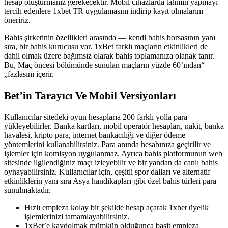
hesap oluşturmanız gerekecektir. Mobil cihazlarda tahmin yapmayı
tercih edenlere 1xbet TR uygulamasını indirip kayıt olmalarını
öneririz.
Bahis şirketinin özellikleri arasında — kendi bahis borsasının yanı
sıra, bir bahis kurucusu var. 1xBet farklı maçların etkinlikleri de
dahil olmak üzere bağımsız olarak bahis toplamanıza olanak tanır.
Bu, Maç öncesi bölümünde sunulan maçların yüzde 60’ından“
„fazlasını içerir.
Bet’in Tarayıcı Ve Mobil Versiyonları
Kullanıcılar sitedeki oyun hesaplarıa 200 farklı yolla para
yükleyebilirler. Banka kartları, mobil operatör hesapları, nakit, banka
havalesi, kripto para, internet bankacılığı ve diğer ödeme
yöntemlerini kullanabilirsiniz. Para anında hesabınıza geçirilir ve
işlemler için komisyon uygulanmaz. Ayrıca bahis platformunun web
sitesinde ilgilendiğiniz maçı izleyebilir ve bir yandan da canlı bahis
oynayabilirsiniz. Kullanıcılar için, çeşitli spor dalları ve alternatif
etkinliklerin yanı sıra Asya handikapları gibi özel bahis türleri para
sunulmaktadır.
Hızlı empieza kolay bir şekilde hesap açarak 1xbet üyelik
işlemlerinizi tamamlayabilirsiniz.
1xBet’e kaydolmak mümkün olduğunca basit empieza