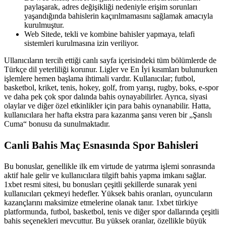
paylaşarak, adres değişikliği nedeniyle erişim sorunları
yaşandığında bahislerin kaçırılmamasını sağlamak amacıyla
kurulmuştur.
Web Sitede, tekli ve kombine bahisler yapmaya, telafi
sistemleri kurulmasına izin veriliyor.
Ullanıcıların tercih ettiği canlı sayfa içerisindeki tüm bölümlerde de
Türkçe dil yeterliliği korunur. Ligler ve En İyi kısımları bulunurken
işlemlere hemen başlama ihtimali vardır. Kullanıcılar; futbol,
basketbol, kriket, tenis, hokey, golf, from yarışı, rugby, boks, e-spor
ve daha pek çok spor dalında bahis oynayabilirler. Ayrıca, siyasi
olaylar ve diğer özel etkinlikler için para bahis oynanabilir. Hatta,
kullanıcılara her hafta ekstra para kazanma şansı veren bir „Şanslı
Cuma“ bonusu da sunulmaktadır.
Canli Bahis Maç Esnasında Spor Bahisleri
Bu bonuslar, genellikle ilk em virtude de yatırma işlemi sonrasında
aktif hale gelir ve kullanıcılara tilgift bahis yapma imkanı sağlar.
1xbet resmi sitesi, bu bonusları çeşitli şekillerde sunarak yeni
kullanıcıları çekmeyi hedefler. Yüksek bahis oranları, oyuncuların
kazançlarını maksimize etmelerine olanak tanır. 1xbet türkiye
platformunda, futbol, basketbol, tenis ve diğer spor dallarında çeşitli
bahis seçenekleri mevcuttur. Bu yüksek oranlar, özellikle büyük