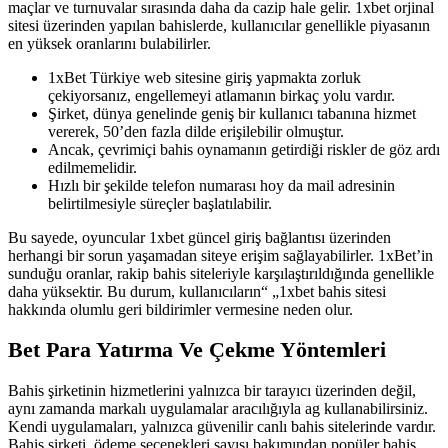
maçlar ve turnuvalar sırasında daha da cazip hale gelir. 1xbet orjinal
sitesi üzerinden yapılan bahislerde, kullanıcılar genellikle piyasanın
en yüksek oranlarını bulabilirler.
1xBet Türkiye web sitesine giriş yapmakta zorluk
çekiyorsanız, engellemeyi atlamanın birkaç yolu vardır.
Şirket, dünya genelinde geniş bir kullanıcı tabanına hizmet
vererek, 50’den fazla dilde erişilebilir olmuştur.
Ancak, çevrimiçi bahis oynamanın getirdiği riskler de göz ardı
edilmemelidir.
Hızlı bir şekilde telefon numarası hoy da mail adresinin
belirtilmesiyle süreçler başlatılabilir.
Bu sayede, oyuncular 1xbet güncel giriş bağlantısı üzerinden
herhangi bir sorun yaşamadan siteye erişim sağlayabilirler. 1xBet’in
sunduğu oranlar, rakip bahis siteleriyle karşılaştırıldığında genellikle
daha yüksektir. Bu durum, kullanıcıların“ „1xbet bahis sitesi
hakkında olumlu geri bildirimler vermesine neden olur.
Bet Para Yatırma Ve Çekme Yöntemleri
Bahis şirketinin hizmetlerini yalnızca bir tarayıcı üzerinden değil,
aynı zamanda markalı uygulamalar aracılığıyla ag kullanabilirsiniz.
Kendi uygulamaları, yalnızca güvenilir canlı bahis sitelerinde vardır.
Bahis şirketi, ödeme seçenekleri sayısı bakımından popüler bahis