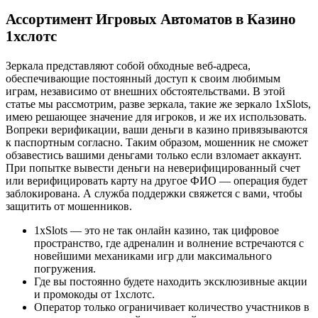
Ассортимент Игровых Автоматов в Казино
1хслотс
Зеркала представляют собой обходные веб-адреса,
обеспечивающие постоянный доступ к своим любимым
играм, независимо от внешних обстоятельствами. В этой
статье мы рассмотрим, разве зеркала, такие же зеркало 1xSlots,
имею решающее значение для игроков, и же их использовать.
Вопреки верификации, ваши деньги в казино привязываются
к паспортным согласно. Таким образом, мошенник не сможет
обзавестись вашими деньгами только если взломает аккаунт.
При попытке вывести деньги на неверифицированный счет
или верифицировать карту на другое ФИО — операция будет
заблокирована. А служба поддержки свяжется с вами, чтобы
защитить от мошенников.
1xSlots — это не так онлайн казино, так цифровое
пространство, где адреналин и волнение встречаются с
новейшими механиками игр дли максимального
погружения.
Где вы постоянно будете находить эксклюзивные акции
и промокоды от 1хслотс.
Оператор только ограничивает количество участников в