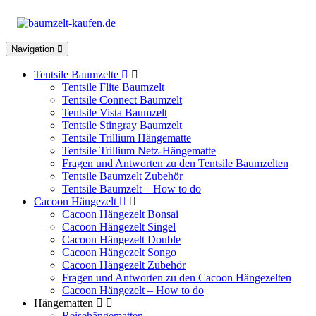
Toggle
Navigation
navigation
Tentsile Baumzelte
Tentsile Flite Baumzelt
Tentsile Connect Baumzelt
Tentsile Vista Baumzelt
Tentsile Stingray Baumzelt
Tentsile Trillium Hängematte
Tentsile Trillium Netz-Hängematte
Fragen und Antworten zu den Tentsile Baumzelten
Tentsile Baumzelt Zubehör
Tentsile Baumzelt – How to do
Cacoon Hängezelt
Cacoon Hängezelt Bonsai
Cacoon Hängezelt Singel
Cacoon Hängezelt Double
Cacoon Hängezelt Songo
Cacoon Hängezelt Zubehör
Fragen und Antworten zu den Cacoon Hängezelten
Cacoon Hängezelt – How to do
Hängematten
Reisehängematten