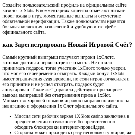
Создайте пользовательский профиль на официальном сайте
казино 1x Slots. В комментариях клиенты отмечают низкий
порог входа в игру, моментальные выплаты и отсутствие
обязательной верификации. Также пользователям нравятся
большая коллекция развлечений и удобную интерфейс
официального сайта.
как Зарегистрировать Новый Игровой Счёт?
Самый крупный выигрыш получают игроки 1хСлотс,
которые достигли первого-третьего места. Не стоило
принимать подарок, тогда участник 1хСлотс только уверен,
что мог его своевременно отыграть. Каждый бонус 1xSlots
имеет ограничения судя времени, но если игрок согласился и
его принятие и не успел отыграть, подарок будет
аннулирован. Такие же“ „правила действуют при запросе
вывода выигрышей без отыгрывания приза а 1xSlot.
Множество хорошей отзывов игроков направлено именно на
навигацию и оформления 1х Слот официального сайта.
Миссия сети рабочих зеркал 1XSlots casino заключена в
предоставлении возможности беспрепятственно
обходить блокировки интернет-провайдера.
Стороны может проходить сразу несколько турниров, же