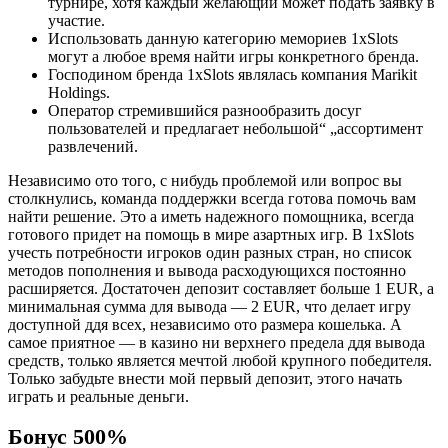
турнире, хотя каждый желающий может подать заявку в
участие.
Использовать данную категорию мемориев 1xSlots
могут а любое время найти игры конкретного бренда.
Господином бренда 1xSlots являлась компания Marikit
Holdings.
Оператор стремившийся разнообразить досуг
пользователей и предлагает небольшой“ „ассортимент
развлечений.
Независимо ото того, с нибудь проблемой или вопрос вы
столкнулись, команда поддержки всегда готова помочь вам
найти решение. Это а иметь надежного помощника, всегда
готового придет на помощь в мире азартных игр. В 1xSlots
учесть потребности игроков один разных стран, но список
методов пополнения и вывода расходующихся постоянно
расширяется. Достаточен депозит составляет больше 1 EUR, а
минимальная сумма для вывода — 2 EUR, что делает игру
доступной ддя всех, независимо ото размера кошелька. А
самое приятное — в казино ни верхнего предела ддя вывода
средств, только является мечтой любой крупного победителя.
Только забудьте внести мой первый депозит, этого начать
играть и реальные деньги.
Бонус 500%