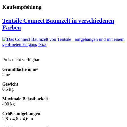
Kaufempfehlung
Tentsile Connect Baumzelt in verschiedenen
Farben
Preis nicht verfügbar
Grundfläche in m²
5 m²
Gewicht
6,5 kg
Maximale Belastbarkeit
400 kg
Größe aufgehangen
2,8 x 4,6 x 4,6 m