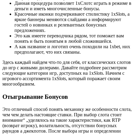
Данная процедура позволяет 1xСлотс играть в режиме в
деньги и иметь многочисленные бонусы.
Красочные иконки подчеркивают стилистику 1xSlots, а
яркие баннеры меняются слайдами а информируют
гостей о новинках и релевантных бонусных
предложениях.
Это как имеете переводчика рядом, тот поможет вам
понять и быть понятым в любой сложившейся.
А как название и логотип очень походили на 1xbet, них
предполагают, что них связаны.
Здесь каждый найдем что-то для себя, от классических слотов
до игр с живыми дилерами. Давайте подробнее рассмотрим
следующие категории игр, доступных на 1xSlots. Начнем с
игрового ассортимента 1xSlots, который поражает своим
многообразием.
Отыгрывание Бонусов
Это отличный способ понять механику же особенности слота,
чем чем делать настоящие ставки. При выбор слота стоит
внимание“ „уделялось на такие характеристики, как RTP
(возврат игроку), волатильность, отсутствии бонусных
раундов а джекпотов. После выбора игры и определении