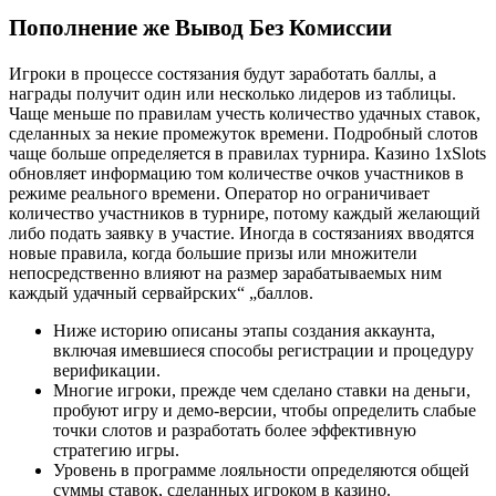
Пополнение же Вывод Без Комиссии
Игроки в процессе состязания будут заработать баллы, а
награды получит один или несколько лидеров из таблицы.
Чаще меньше по правилам учесть количество удачных ставок,
сделанных за некие промежуток времени. Подробный слотов
чаще больше определяется в правилах турнира. Казино 1xSlots
обновляет информацию том количестве очков участников в
режиме реального времени. Оператор но ограничивает
количество участников в турнире, потому каждый желающий
либо подать заявку в участие. Иногда в состязаниях вводятся
новые правила, когда большие призы или множители
непосредственно влияют на размер зарабатываемых ним
каждый удачный сервайрских“ „баллов.
Ниже историю описаны этапы создания аккаунта,
включая имевшиеся способы регистрации и процедуру
верификации.
Многие игроки, прежде чем сделано ставки на деньги,
пробуют игру и демо-версии, чтобы определить слабые
точки слотов и разработать более эффективную
стратегию игры.
Уровень в программе лояльности определяются общей
суммы ставок, сделанных игроком в казино.