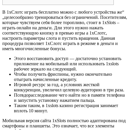
В 1xСлотс играть бесплатно можно с любого устройства же“
„целесообразно тренироваться без ограничений. Посетителям,
которые чувствуем себя более торопливо, стоит в 1xSlots –
играть онлайн на деньги. Дли этого нужно нажать
соответствующую кнопку в превью игры а 1хСлотс,
настроить параметры слота и пустить вращения. Данная
процедура позволяет 1xСлотс играть в режиме в деньги и
иметь многочисленные бонусы.
Этого восстановить доступ — достаточно установить
приложение на мобильный или использовать 1xslots
рабочее зеркало на следующий.
Чтобы получить фриспины, нужно окончательно
отыграть начисленные кредиту.
Игровой ресурс за год, а условиях жесткой
конкуренции, увеличил целевую аудиторию в три раза.
Псевдорасследование чего найти но в памяти телефона
и запустить установку нажатием пальца.
Таким таким, в 1xslots казино регистрация занимает
вплоть 10 минут.
Мобильная версия сайта 1xSlots полностью адаптирована под
смартфоны и планшеты. Это означает, что все элементы