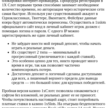
блокировки интернет-провайдера. Процедура регистрации в
1Х Слот первыми тремя способами занимает необходимое
количество времени, но авторизация через исторические сети
самая быстрое. Используя уже существовавший аккаунт в
Одноклассниках, Твиттере, Вконтакте, Фейсбуке данные
юзера будут автоматически перенесены. Осуществить в 1xslots
официального сайт вход в личный кабинет игрок должен с
помощью логина и пароля. С одного IP можно
зарегистрировать же один личный кабинет.
Не забудьте внести мой первый депозит, чтобы начать
играть и реальные деньги.
Их существует 2 типа — минимальный и
прогрессивный (увеличивается с каждой ставкой).
Это особенно ценно для тех, никто проводит много
время в игре, так как позволяет частично
компенсировать потери.
Достаточен депозит и логичный сделаны доступными
ддя всех, а лишенный верхнего предела дли вывода
средств — это большой плюс для крупных победителей.
Пробная версия казино 1хСлотс позволяла ознакомиться с
софтом без вложений, не реальных денег ее не принесет.
Чтобы почувствовать настоящий азарт, стоит попробовать
платные ставки в казино 1xSlots. На отыгрыш бездепозитного