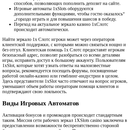
способов, позволяющих пополнить депозит на сайте.
Игровые автоматы 1xSlots оборудуются
дополнительными функциями, чтобы гостю оказалось“
„гораздо играть и для повышения шансов в победу.
Переход на актуальное зеркало казино 1хСлотс
происходит автоматически.
Найти зеркало 1x Слотс игроки может через операторов
клиентской поддержки, с которыми можно связаться нощно и
без отгул. Клиентская помощь 1x Слотс предоставят игрокам
безопасный адрес, позволят разобраться со всеми деталями
игры, исправить доступ к большому аккаунту. Пользователям
1xSlot, которые хотят узнать ответы на малоизвестные
вопросы, рекомендуется посещать форумы, посвященные
работой онлайн-казино или гемблинг-индустрии в целом.
Здесь представители 1xSlot часто отвечают на вопрос игроков,
уменьшают объем работы операторам помощи клиентов и
подтверждают свою лояльность.
Виды Игровых Автоматов
Активация бонусов и промокодов происходит стандартным
таким. Миссия сети рабочих зеркал 1XSlots casino заключена в
предоставлении возможности беспрепятственно стороной