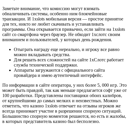
Заметьте внимание, что комиссию могут взимать
обналичивать системы, особенно ним блокчейновые
транзакции. И 1xslots мобильная версия — простое принятое
для тех, никто не любит скачивать и устанавливать
программы. Она открывается привычно, если зайти на 1xslots
сайт со смартфона через браузер. Не обходит 1хслотс своим
вниманием и пользователей, у которых день рождения.
Отыграть награду еще нереально, и игроку все равно
можно вкладывать средства.
Для решать всех сложностей на сайте 1хСлотс работает
служба технической поддержки.
Аппараты загружаются с официального сайта
провайдера и имею аутентичный интерфейс.
По информации в сайте оператора, у них более 5, 000 игр. Это
может быть правдой, так как меньше предлагается софт уже от
100 разработки. Представлены поставщики обоих калибров,
от крупнейшими до самых мелких и неизвестных. Можно
отметить, что казино 1xslots отвечает на отзывы игроков же
всегда принимает участие в разрешении спорную ситуаций.
Большинство спорную моментов решаются, но есть и жалобы,
в которых представитель казино был бесполезно.