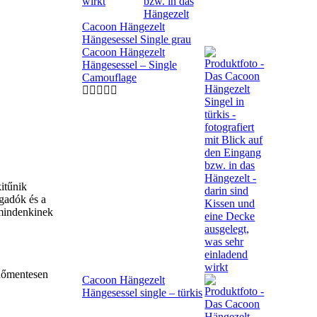
Cacoon Hängezelt
Hängesessel Single grau
Cacoon Hängezelt
Hängesessel – Single
Camouflage
kitűnik
ogadók és a
 mindenkinek
enőmentesen
Cacoon Hängezelt
Hängesessel single – türkis