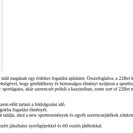
n talál magának egy érdekes fogadási ajánlatot. Összefoglalva, a 22Bet 
ezettségével, hogy gördülékeny és biztonságos élményt nyújtson a sportf
 sportágaira, akár szerencsét próbál a kaszinóban, some sort of 22Bet
em előtt tartani a feldolgozási idő.
gokba fogadási élményét.
át találja, ahol a new sportesemények és egyéb szerencsejátékok zökk
nzért játszhatsz nyerőgépekkel és élő osztós játékokkal.