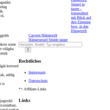
ogadási
azdag
ik.
rá.
Cacoon Hängezelt
egjobb
Hängesessel Single taupe
z ikon some
et világba
jtanak
Rechtliches
ságát keresed
Impressum
nak, addig
Datenschutz
 is
*= Affiliate-Links
Links
jogosító
pcsolatban,
övesd ezeket