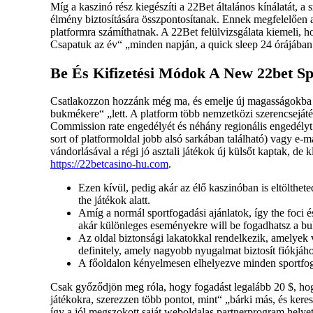
Míg a kaszinó rész kiegészíti a 22Bet általános kínálatát, a 
élmény biztosítására összpontosítanak. Ennek megfelelően a
platformra számíthatnak. A 22Bet felülvizsgálata kiemeli, h
Csapatuk az év“ „minden napján, a quick sleep 24 órájában 
Be És Kifizetési Módok A New 22bet Sp
Csatlakozzon hozzánk még ma, és emelje új magasságokba f
bukmékere“ „lett. A platform több nemzetközi szerencsejá
Commission rate engedélyét és néhány regionális engedélyt 
sort of platformoldal jobb alsó sarkában található) vagy e-m
vándorlásával a régi jó asztali játékok új külsőt kaptak, de 
https://22betcasino-hu.com
.
Ezen kívül, pedig akár az élő kaszinóban is eltölthete
the játékok alatt.
Amíg a normál sportfogadási ajánlatok, így the foci é
akár különleges eseményekre will be fogadhatsz a b
Az oldal biztonsági lakatokkal rendelkezik, amelyek 
definitely, amely nagyobb nyugalmat biztosít fiókjáh
A főoldalon kényelmesen elhelyezve minden sportfog
Csak győződjön meg róla, hogy fogadást legalább 20 $, hogy
játékokra, szerezzen több pontot, mint“ „bárki más, és kere
így a jól megszokott saját weboldalas partnerprogram hel