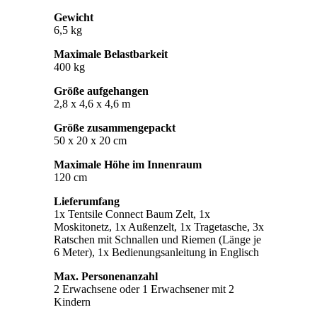
Gewicht
6,5 kg
Maximale Belastbarkeit
400 kg
Größe aufgehangen
2,8 x 4,6 x 4,6 m
Größe zusammengepackt
50 x 20 x 20 cm
Maximale Höhe im Innenraum
120 cm
Lieferumfang
1x Tentsile Connect Baum Zelt, 1x
Moskitonetz, 1x Außenzelt, 1x Tragetasche, 3x
Ratschen mit Schnallen und Riemen (Länge je
6 Meter), 1x Bedienungsanleitung in Englisch
Max. Personenanzahl
2 Erwachsene oder 1 Erwachsener mit 2
Kindern