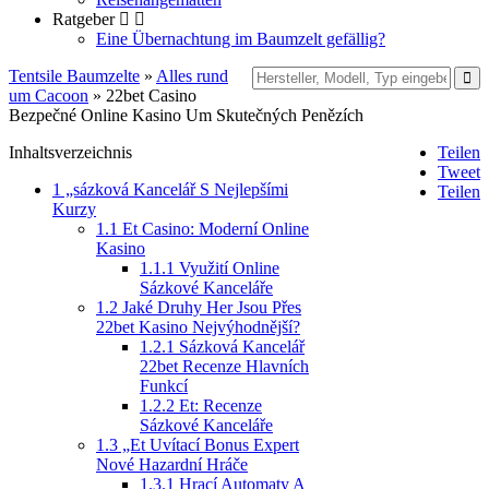
Ratgeber
Eine Übernachtung im Baumzelt gefällig?
Tentsile Baumzelte
»
Alles rund
um Cacoon
» 22bet Casino
Bezpečné Online Kasino Um Skutečných Penězích
Inhaltsverzeichnis
Teilen
Tweet
1
„sázková Kancelář S Nejlepšími
Teilen
Kurzy
1.1
Et Casino: Moderní Online
Kasino
1.1.1
Využití Online
Sázkové Kanceláře
1.2
Jaké Druhy Her Jsou Přes
22bet Kasino Nejvýhodnější?
1.2.1
Sázková Kancelář
22bet Recenze Hlavních
Funkcí
1.2.2
Et: Recenze
Sázkové Kanceláře
1.3
„Et Uvítací Bonus Expert
Nové Hazardní Hráče
1.3.1
Hrací Automaty A