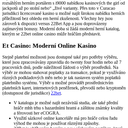
rozsáhlým herním portálem s i9000 nabídkou kasinových the girl od
jackpotů až po stolní nebo“ „živé varianty. Přes toto v Curacao
jurisdikci licencované kasino u možné najít širokou nabídku herních
příležitostí bez ohledu em herní zkušenosti. Všechny hry jsou
zároveň k dispozici versus 22Bet App a jsou doprovázeny
zajímavými bonusy. Moderní doba si žádá moderní herní katalog,
kterým se 22bet online casino může hráčům představit.
Et Casino: Moderní Online Kasino
Stejně platební možnosti jsou dostupné také pro potřeby výběru,
které jsou zpracovávány zpravidla do twenty four hodin nebo až 7
pracovních dnů, podle náležitostí žádosti o výběr prostředků. Na
výběr ze mohou stahovat poplatky za transakce, pokud je využíváno
různých podkladových měn nebo je tak nastaven systém poplatků
platebního systému. Výběr u možné provádět prostřednictvím
platebních karet, internetových peněženek, převodů nebo kryptoměn
(dostupnost dle jurisdikce)
22bet
.
V katalogu je možné najít nezávislá studia, ale také přední
hráče mhh trhu s hazardními hrami a záštitou známky kvality
a férovosti her eCOGRA.
Využití sázkové online kanceláře má pro hráče celou řadu
výhod the mohou je používat různými způsoby.