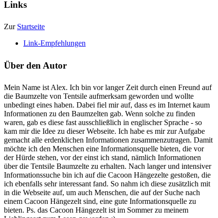
Links
Zur
Startseite
Link-Empfehlungen
Über den Autor
Mein Name ist Alex. Ich bin vor langer Zeit durch einen Freund auf
die Baumzelte von Tentsile aufmerksam geworden und wollte
unbedingt eines haben. Dabei fiel mir auf, dass es im Internet kaum
Informationen zu den Baumzelten gab. Wenn solche zu finden
waren, gab es diese fast ausschließlich in englischer Sprache - so
kam mir die Idee zu dieser Webseite. Ich habe es mir zur Aufgabe
gemacht alle erdenklichen Informationen zusammenzutragen. Damit
möchte ich den Menschen eine Informationsquelle bieten, die vor
der Hürde stehen, vor der einst ich stand, nämlich Informationen
über die Tentsile Baumzelte zu erhalten. Nach langer und intensiver
Informationssuche bin ich auf die Cacoon Hängezelte gestoßen, die
ich ebenfalls sehr interessant fand. So nahm ich diese zusätzlich mit
in die Webseite auf, um auch Menschen, die auf der Suche nach
einem Cacoon Hängezelt sind, eine gute Informationsquelle zu
bieten. Ps. das Cacoon Hängezelt ist im Sommer zu meinem