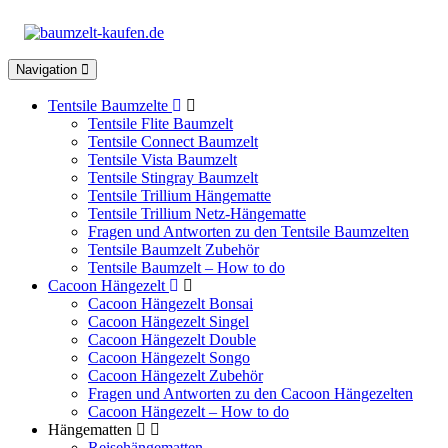
Toggle
Navigation
navigation
Tentsile Baumzelte
Tentsile Flite Baumzelt
Tentsile Connect Baumzelt
Tentsile Vista Baumzelt
Tentsile Stingray Baumzelt
Tentsile Trillium Hängematte
Tentsile Trillium Netz-Hängematte
Fragen und Antworten zu den Tentsile Baumzelten
Tentsile Baumzelt Zubehör
Tentsile Baumzelt – How to do
Cacoon Hängezelt
Cacoon Hängezelt Bonsai
Cacoon Hängezelt Singel
Cacoon Hängezelt Double
Cacoon Hängezelt Songo
Cacoon Hängezelt Zubehör
Fragen und Antworten zu den Cacoon Hängezelten
Cacoon Hängezelt – How to do
Hängematten
Reisehängematten