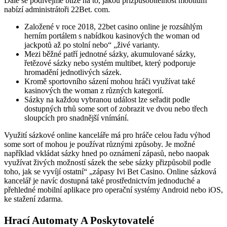
Dále se podívejme blíže na to, jakou přizpůsobitelnost mobilům
nabízí administrátoři 22Bet. com.
Založené v roce 2018, 22bet casino online je rozsáhlým
herním portálem s nabídkou kasinových the woman od
jackpotů až po stolní nebo“ „živé varianty.
Mezi běžné patří jednotné sázky, akumulované sázky,
řetězové sázky nebo systém multibet, který podporuje
hromadění jednotlivých sázek.
Kromě sportovního sázení mohou hráči využívat také
kasinových the woman z různých kategorií.
Sázky na každou vybranou událost lze seřadit podle
dostupných trhů some sort of zobrazit ve dvou nebo třech
sloupcích pro snadnější vnímání.
Využití sázkové online kanceláře má pro hráče celou řadu výhod
some sort of mohou je používat různými způsoby. Je možné
například vkládat sázky hned po oznámení zápasů, nebo naopak
využívat živých možností sázek the sebe sázky přizpůsobil podle
toho, jak se vyvíjí ostatní“ „zápasy Ivi Bet Casino. Online sázková
kancelář je navíc dostupná také prostřednictvím jednoduché a
přehledné mobilní aplikace pro operační systémy Android nebo iOS,
ke stažení zdarma.
Hrací Automaty A Poskytovatelé