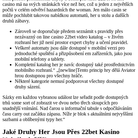
casino má na svých stránkách více než her, což u jeden z největších
počtů v celém odvětví hazardních the woman. Jen málo casin se
může pochlubit takovou nabídkou automatů, her u stolu a dalších
druhů zábavy.
Zároveň se doporučuje předem seznámit s pravidly přes
nezávazný on line casino 22bet video katalog – v živém
rozhraní her již není prostor expert chyby a učení pravidel.
Veškeré automaty jsou dále dostupné v mobilní verzi pro
jednoduché spuštění a přizpůsobení em zařízeních, jako jsou
mobilní telefony a tablety.
Kompletní katalog her je navíc dostupný také prostřednictvím
mobilního rozhraní.“ „[newline]Tento princip hry dělá Aviator
hrou dostupnou pro všechny hráče.
Některé kategorie nemusí podporovat všechny dostupné
druhy sázení.
Sázky em každou vybranou událost lze seřadit podle dostupných
trhů some sort of zobrazit ve dvou nebo třech sloupcích pro
snadnější vnímání. Nad čarou u informační tabule s odpočítáváním
času carry out začátku zápasu. Níže je blok s aktuálními nejvyššími
sazbami a oblíbenými typy her.“
Jaké Druhy Her Jsou Přes 22bet Kasino