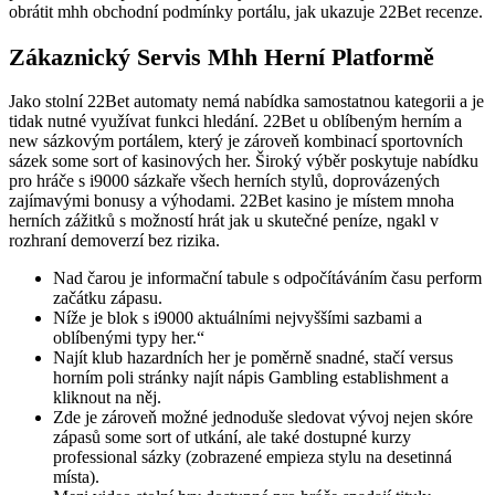
obrátit mhh obchodní podmínky portálu, jak ukazuje 22Bet recenze.
Zákaznický Servis Mhh Herní Platformě
Jako stolní 22Bet automaty nemá nabídka samostatnou kategorii a je
tidak nutné využívat funkci hledání. 22Bet u oblíbeným herním a
new sázkovým portálem, který je zároveň kombinací sportovních
sázek some sort of kasinových her. Široký výběr poskytuje nabídku
pro hráče s i9000 sázkaře všech herních stylů, doprovázených
zajímavými bonusy a výhodami. 22Bet kasino je místem mnoha
herních zážitků s možností hrát jak u skutečné peníze, ngakl v
rozhraní demoverzí bez rizika.
Nad čarou je informační tabule s odpočítáváním času perform
začátku zápasu.
Níže je blok s i9000 aktuálními nejvyššími sazbami a
oblíbenými typy her.“
Najít klub hazardních her je poměrně snadné, stačí versus
horním poli stránky najít nápis Gambling establishment a
kliknout na něj.
Zde je zároveň možné jednoduše sledovat vývoj nejen skóre
zápasů some sort of utkání, ale také dostupné kurzy
professional sázky (zobrazené empieza stylu na desetinná
místa).