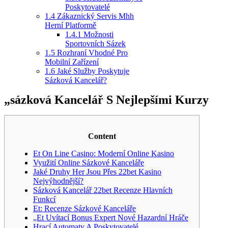
Poskytovatelé
1.4
Zákaznický Servis Mhh
Herní Platformě
1.4.1
Možnosti
Sportovních Sázek
1.5
Rozhraní Vhodné Pro
Mobilní Zařízení
1.6
Jaké Služby Poskytuje
Sázková Kancelář?
„sázková Kancelář S Nejlepšími Kurzy
Content
Et On Line Casino: Moderní Online Kasino
Využití Online Sázkové Kanceláře
Jaké Druhy Her Jsou Přes 22bet Kasino
Nejvýhodnější?
Sázková Kancelář 22bet Recenze Hlavních
Funkcí
Et: Recenze Sázkové Kanceláře
„Et Uvítací Bonus Expert Nové Hazardní Hráče
Hrací Automaty A Poskytovatelé