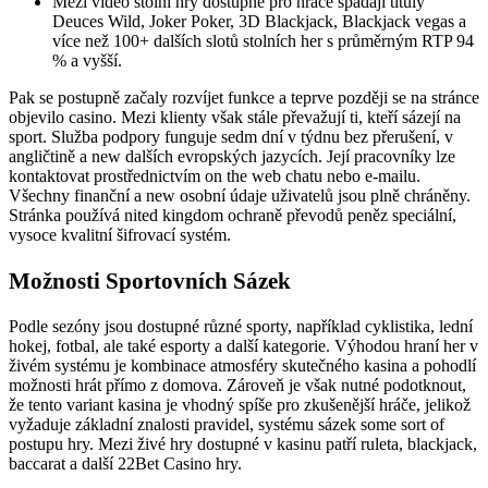
Mezi video stolní hry dostupné pro hráče spadají tituly
Deuces Wild, Joker Poker, 3D Blackjack, Blackjack vegas a
více než 100+ dalších slotů stolních her s průměrným RTP 94
% a vyšší.
Pak se postupně začaly rozvíjet funkce a teprve později se na stránce
objevilo casino. Mezi klienty však stále převažují ti, kteří sázejí na
sport. Služba podpory funguje sedm dní v týdnu bez přerušení, v
angličtině a new dalších evropských jazycích. Její pracovníky lze
kontaktovat prostřednictvím on the web chatu nebo e-mailu.
Všechny finanční a new osobní údaje uživatelů jsou plně chráněny.
Stránka používá nited kingdom ochraně převodů peněz speciální,
vysoce kvalitní šifrovací systém.
Možnosti Sportovních Sázek
Podle sezóny jsou dostupné různé sporty, například cyklistika, lední
hokej, fotbal, ale také esporty a další kategorie. Výhodou hraní her v
živém systému je kombinace atmosféry skutečného kasina a pohodlí
možnosti hrát přímo z domova. Zároveň je však nutné podotknout,
že tento variant kasina je vhodný spíše pro zkušenější hráče, jelikož
vyžaduje základní znalosti pravidel, systému sázek some sort of
postupu hry. Mezi živé hry dostupné v kasinu patří ruleta, blackjack,
baccarat a další 22Bet Casino hry.