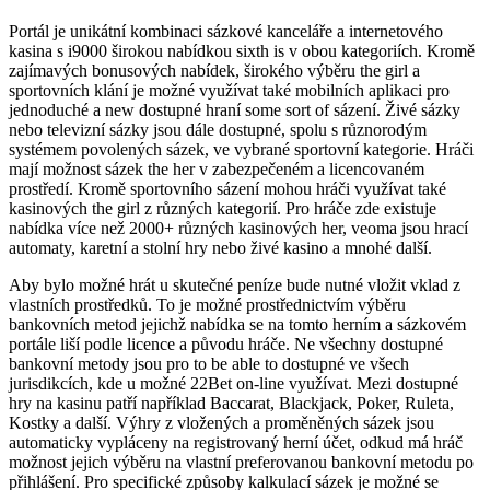
Portál je unikátní kombinaci sázkové kanceláře a internetového
kasina s i9000 širokou nabídkou sixth is v obou kategoriích. Kromě
zajímavých bonusových nabídek, širokého výběru the girl a
sportovních klání je možné využívat také mobilních aplikaci pro
jednoduché a new dostupné hraní some sort of sázení. Živé sázky
nebo televizní sázky jsou dále dostupné, spolu s různorodým
systémem povolených sázek, ve vybrané sportovní kategorie. Hráči
mají možnost sázek the her v zabezpečeném a licencovaném
prostředí. Kromě sportovního sázení mohou hráči využívat také
kasinových the girl z různých kategorií. Pro hráče zde existuje
nabídka více než 2000+ různých kasinových her, veoma jsou hrací
automaty, karetní a stolní hry nebo živé kasino a mnohé další.
Aby bylo možné hrát u skutečné peníze bude nutné vložit vklad z
vlastních prostředků. To je možné prostřednictvím výběru
bankovních metod jejichž nabídka se na tomto herním a sázkovém
portále liší podle licence a původu hráče. Ne všechny dostupné
bankovní metody jsou pro to be able to dostupné ve všech
jurisdikcích, kde u možné 22Bet on-line využívat. Mezi dostupné
hry na kasinu patří například Baccarat, Blackjack, Poker, Ruleta,
Kostky a další. Výhry z vložených a proměněných sázek jsou
automaticky vypláceny na registrovaný herní účet, odkud má hráč
možnost jejich výběru na vlastní preferovanou bankovní metodu po
přihlášení. Pro specifické způsoby kalkulací sázek je možné se