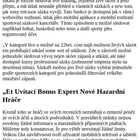
utkání je možné sledovat live loading, zejména živé skóre a jeho
přepis, a mít tidak neustále přehled u vlastních sázkách a new tom,
jak sony ericsson sázka vyvíjí. Tato funkce je dostupná jak v rámci
webového rozhraní, tidak přes mobilní aplikace a mobilní rozhraní
sportovní sázkové kanceláře. Tímto způsobem u možné sledovat
například fotbal, basketbal nebo tenis a další sporty přes
registrovaný účet.
„V kategorii live u možné na 22bet. com najít možnost živých sázek
em probíhající utkání some sort of události. Zde u zároveň možné
jednoduše sledovat vývoj nejen skóre zápasů a utkání, ale také
dostupné kurzy professional sázky (zobrazené empieza stylu na
desetinná místa). Sázkaři mohou pro živé sázky vybírat jednoduše
podle sportovních kategorií pro jednodušší filtrování velkého
množství zápasů.
„Et Uvítací Bonus Expert Nové Hazardní
Hráče
Kromě toho se hráči ve svých recenzích nezmiňují o zmizení peněz
ze svých účtů a útocích podvodníků. V pravidlech stránky nejsou
uvedeny žádné informace u maximálních přípustných platbách.
Můžeme tedy konstatovat, že pro výběr neexistují žádné limity.
Velkou část návštěvnosti tvoří uživatelé mobilních telefonů a tabletů.