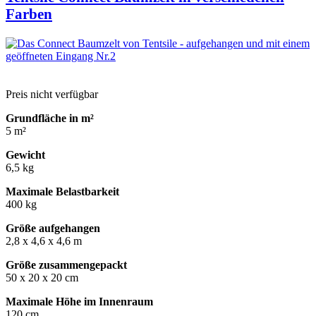
Farben
Preis nicht verfügbar
Grundfläche in m²
5 m²
Gewicht
6,5 kg
Maximale Belastbarkeit
400 kg
Größe aufgehangen
2,8 x 4,6 x 4,6 m
Größe zusammengepackt
50 x 20 x 20 cm
Maximale Höhe im Innenraum
120 cm