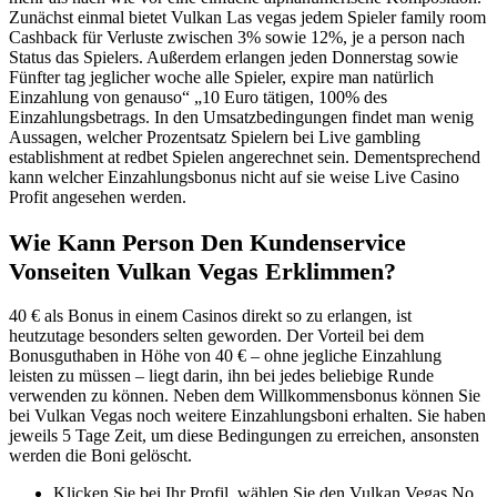
Zunächst einmal bietet Vulkan Las vegas jedem Spieler family room
Cashback für Verluste zwischen 3% sowie 12%, je a person nach
Status das Spielers. Außerdem erlangen jeden Donnerstag sowie
Fünfter tag jeglicher woche alle Spieler, expire man natürlich
Einzahlung von genauso“ „10 Euro tätigen, 100% des
Einzahlungsbetrags. In den Umsatzbedingungen findet man wenig
Aussagen, welcher Prozentsatz Spielern bei Live gambling
establishment at redbet Spielen angerechnet sein. Dementsprechend
kann welcher Einzahlungsbonus nicht auf sie weise Live Casino
Profit angesehen werden.
Wie Kann Person Den Kundenservice
Vonseiten Vulkan Vegas Erklimmen?
40 € als Bonus in einem Casinos direkt so zu erlangen, ist
heutzutage besonders selten geworden. Der Vorteil bei dem
Bonusguthaben in Höhe von 40 € – ohne jegliche Einzahlung
leisten zu müssen – liegt darin, ihn bei jedes beliebige Runde
verwenden zu können. Neben dem Willkommensbonus können Sie
bei Vulkan Vegas noch weitere Einzahlungsboni erhalten. Sie haben
jeweils 5 Tage Zeit, um diese Bedingungen zu erreichen, ansonsten
werden die Boni gelöscht.
Klicken Sie bei Ihr Profil, wählen Sie den Vulkan Vegas No