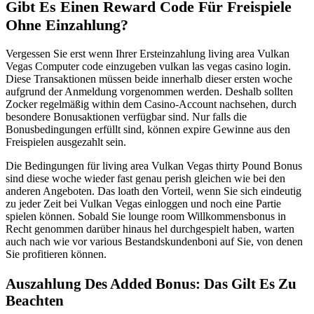
Gibt Es Einen Reward Code Für Freispiele
Ohne Einzahlung?
Vergessen Sie erst wenn Ihrer Ersteinzahlung living area Vulkan
Vegas Computer code einzugeben vulkan las vegas casino login.
Diese Transaktionen müssen beide innerhalb dieser ersten woche
aufgrund der Anmeldung vorgenommen werden. Deshalb sollten
Zocker regelmäßig within dem Casino-Account nachsehen, durch
besondere Bonusaktionen verfügbar sind. Nur falls die
Bonusbedingungen erfüllt sind, können expire Gewinne aus den
Freispielen ausgezahlt sein.
Die Bedingungen für living area Vulkan Vegas thirty Pound Bonus
sind diese woche wieder fast genau perish gleichen wie bei den
anderen Angeboten. Das loath den Vorteil, wenn Sie sich eindeutig
zu jeder Zeit bei Vulkan Vegas einloggen und noch eine Partie
spielen können. Sobald Sie lounge room Willkommensbonus in
Recht genommen darüber hinaus hel durchgespielt haben, warten
auch nach wie vor various Bestandskundenboni auf Sie, von denen
Sie profitieren können.
Auszahlung Des Added Bonus: Das Gilt Es Zu
Beachten