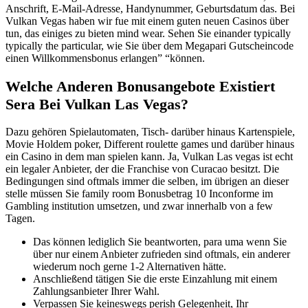
Anschrift, E-Mail-Adresse, Handynummer, Geburtsdatum das. Bei
Vulkan Vegas haben wir fue mit einem guten neuen Casinos über
tun, das einiges zu bieten mind wear. Sehen Sie einander typically
typically the particular, wie Sie über dem Megapari Gutscheincode
einen Willkommensbonus erlangen” “können.
Welche Anderen Bonusangebote Existiert
Sera Bei Vulkan Las Vegas?
Dazu gehören Spielautomaten, Tisch- darüber hinaus Kartenspiele,
Movie Holdem poker, Different roulette games und darüber hinaus
ein Casino in dem man spielen kann. Ja, Vulkan Las vegas ist echt
ein legaler Anbieter, der die Franchise von Curacao besitzt. Die
Bedingungen sind oftmals immer die selben, im übrigen an dieser
stelle müssen Sie family room Bonusbetrag 10 Inconforme im
Gambling institution umsetzen, und zwar innerhalb von a few
Tagen.
Das können lediglich Sie beantworten, para uma wenn Sie
über nur einem Anbieter zufrieden sind oftmals, ein anderer
wiederum noch gerne 1-2 Alternativen hätte.
Anschließend tätigen Sie die erste Einzahlung mit einem
Zahlungsanbieter Ihrer Wahl.
Verpassen Sie keineswegs perish Gelegenheit, Ihr