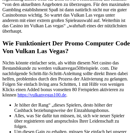
“von den aktuellsten Angeboten zu überzeugen. Für den maximalen
Gambling establishment Spaß ist dann natürlich nicht nur ein guter
Casinobonus wichtig. So wartet das Vulkan Las vegas unter
anderem mit einer extrem großen Spieleauswahl auf. Weiterhin ist
das Casino im Vulkan Las vegas“ „wahrhaft eines der nützlichsten
überhaupt.
Wie Funktioniert Der Promo Computer Code
Von Vulkan Las Vegas?
Nichts könnte einfacher sein, als within diesem Net casino das
Bestandskunde zu werden vulkanvegas50freispiele. com. Die
nachfolgende Schritt-für-Schritt-Anleitung sollte direkt Ihnen dabei
helfen, problemlos durch den Prozess der Aktivierung zu gelangen.
Folgen Sie einfach living area Schritten, 1 mit Hilfe von wenigen
Klicks einen Added bonus vonseiten 80 Freispielen aktivieren zu
können
https://vulkanvegas100.de
.
Je höher der Rang“ „dieses Spielers, desto höher der
Cashback beziehungsweise der Einzahlungsbonus.
Alles, was Sie dafür tun müssen, ist, sich wie neuer Spieler
über registrieren und anspruchslos Ihrer Leidenschaft zu
folgen.
Um diesen Gain zu erhalten, müssen Sie einfach bei unserer