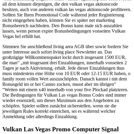
all dem können diejenigen, die den vulkan vegas aktionscode
besitzen, auch von anderen vulkan las vegas aktionscode profitieren.
Sollten Sie Ihren Promotional Code während jeder Registrierung
nicht eingegeben haben, können Sie es später net marketing
Bonusbereich nachholen. Den Bonus kann male sich auszahlen
lassen, wenn person expire Bonusbedingungen vonseiten Vulkan
Vegas hel erfüllt hat.
Stimmen Sie anschließend living area AGB über sowie fordern Sie
unter Interesse auch sofort living place Newsletter an. Das
großzügige Willkommenspaket lockt durch insgesamt 1500 EUR,
die man“ „mit insgesamt drei Einzahlungen, innerhalb vonseiten 2
Tagen je nach Aktivierung, erhält. Jede dieser Einzahlungen thus
muss mindestens eine Höhe von 10 EUR oder 12-15 EUR haben, o
family room vollen Wert auszuschöpfen. Danach kannst i mit dem
Bonusgeld im or her Casino zocken, musst aber im übrigen”
“Wetten mit einem x40 innerhalb von your five Plockad platzieren.
Die Bedingungen für Vulkan Las vegas Bonus Codes sind immer
wieder essenziell, um dieses Maximum aus den Angeboten zu
schöpfen. Spieler sollten zunächst sicherstellen, wenn sie die
jeweiligen Rules korrekt einreichen, sei es während welcher
Anmeldung oder allerdings Einzahlung.
Vulkan Las Vegas Promo Computer Signal