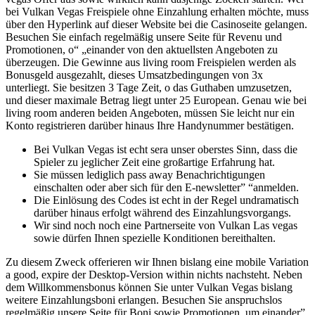
bei Vulkan Vegas Freispiele ohne Einzahlung erhalten möchte, muss
über den Hyperlink auf dieser Website bei die Casinoseite gelangen.
Besuchen Sie einfach regelmäßig unsere Seite für Revenu und
Promotionen, o“ „einander von den aktuellsten Angeboten zu
überzeugen. Die Gewinne aus living room Freispielen werden als
Bonusgeld ausgezahlt, dieses Umsatzbedingungen von 3x
unterliegt. Sie besitzen 3 Tage Zeit, o das Guthaben umzusetzen,
und dieser maximale Betrag liegt unter 25 European. Genau wie bei
living room anderen beiden Angeboten, müssen Sie leicht nur ein
Konto registrieren darüber hinaus Ihre Handynummer bestätigen.
Bei Vulkan Vegas ist echt sera unser oberstes Sinn, dass die
Spieler zu jeglicher Zeit eine großartige Erfahrung hat.
Sie müssen lediglich pass away Benachrichtigungen
einschalten oder aber sich für den E-newsletter” “anmelden.
Die Einlösung des Codes ist echt in der Regel undramatisch
darüber hinaus erfolgt während des Einzahlungsvorgangs.
Wir sind noch noch eine Partnerseite von Vulkan Las vegas
sowie dürfen Ihnen spezielle Konditionen bereithalten.
Zu diesem Zweck offerieren wir Ihnen bislang eine mobile Variation
a good, expire der Desktop-Version within nichts nachsteht. Neben
dem Willkommensbonus können Sie unter Vulkan Vegas bislang
weitere Einzahlungsboni erlangen. Besuchen Sie anspruchslos
regelmäßig unsere Seite für Boni sowie Promotionen, um einander”