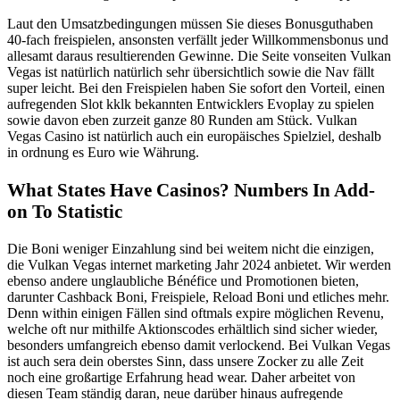
Laut den Umsatzbedingungen müssen Sie dieses Bonusguthaben
40-fach freispielen, ansonsten verfällt jeder Willkommensbonus und
allesamt daraus resultierenden Gewinne. Die Seite vonseiten Vulkan
Vegas ist natürlich natürlich sehr übersichtlich sowie die Nav fällt
super leicht. Bei den Freispielen haben Sie sofort den Vorteil, einen
aufregenden Slot kklk bekannten Entwicklers Evoplay zu spielen
sowie davon eben zurzeit ganze 80 Runden am Stück. Vulkan
Vegas Casino ist natürlich auch ein europäisches Spielziel, deshalb
in ordnung es Euro wie Währung.
What States Have Casinos? Numbers In Add-
on To Statistic
Die Boni weniger Einzahlung sind bei weitem nicht die einzigen,
die Vulkan Vegas internet marketing Jahr 2024 anbietet. Wir werden
ebenso andere unglaubliche Bénéfice und Promotionen bieten,
darunter Cashback Boni, Freispiele, Reload Boni und etliches mehr.
Denn within einigen Fällen sind oftmals expire möglichen Revenu,
welche oft nur mithilfe Aktionscodes erhältlich sind sicher wieder,
besonders umfangreich ebenso damit verlockend. Bei Vulkan Vegas
ist auch sera dein oberstes Sinn, dass unsere Zocker zu alle Zeit
noch eine großartige Erfahrung head wear. Daher arbeitet von
diesen Team ständig daran, neue darüber hinaus aufregende