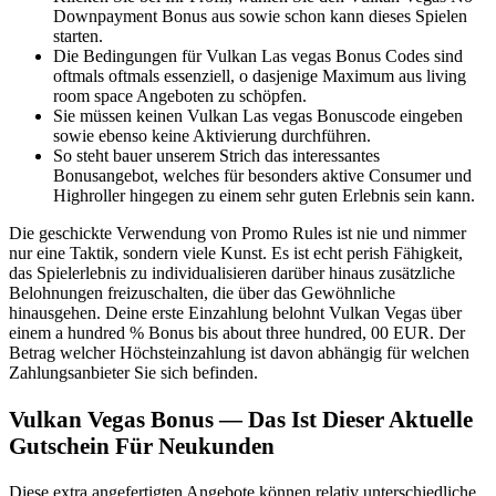
Downpayment Bonus aus sowie schon kann dieses Spielen
starten.
Die Bedingungen für Vulkan Las vegas Bonus Codes sind
oftmals oftmals essenziell, o dasjenige Maximum aus living
room space Angeboten zu schöpfen.
Sie müssen keinen Vulkan Las vegas Bonuscode eingeben
sowie ebenso keine Aktivierung durchführen.
So steht bauer unserem Strich das interessantes
Bonusangebot, welches für besonders aktive Consumer und
Highroller hingegen zu einem sehr guten Erlebnis sein kann.
Die geschickte Verwendung von Promo Rules ist nie und nimmer
nur eine Taktik, sondern viele Kunst. Es ist echt perish Fähigkeit,
das Spielerlebnis zu individualisieren darüber hinaus zusätzliche
Belohnungen freizuschalten, die über das Gewöhnliche
hinausgehen. Deine erste Einzahlung belohnt Vulkan Vegas über
einem a hundred % Bonus bis about three hundred, 00 EUR. Der
Betrag welcher Höchsteinzahlung ist davon abhängig für welchen
Zahlungsanbieter Sie sich befinden.
Vulkan Vegas Bonus — Das Ist Dieser Aktuelle
Gutschein Für Neukunden
Diese extra angefertigten Angebote können relativ unterschiedliche