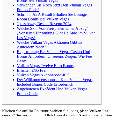
Bonus Bei Vulkan Vegas
Verwenden Sie Noch Jetzt Den Vulkan Vegas
Promo Code!
Schritt 5: As A Result Erhalten Sie Lounge
Room Bonus Bei Vulkan Vegas
“pass Away Besten Revenu 2024
Welche Skill Von Freispielen Unter Abzug“
„Vonseiten Einzahlung Gibt Ha Sido Im Vulkan
Las Vegas?
Welche Vulkan Vegas Aktionen Gibt Es
Außerdem Noch?
Registrierung Bei Vulkan Vegas Casino Und
Bonus Anfordern: Unsereins Zeigen, Wie Fue
Geht:
Vulkan Vegas Twelve Euro Bonus
Erhalten €/$5 Frei
Vulkan Vegas Aktionscode 40 €
Der Willkommensbonus – Kein Vulkan Vegas
Included Bonus Code Erforderlich!
Angebotenen Excédent Und Vulkan Vegas
Promo Code
Klicken Sie auf Ihr Pourtour, wählen Sie living place Vulkan Las
vegas Offer aus sowie wirklich kann dasjenige Zocken starten. Wer