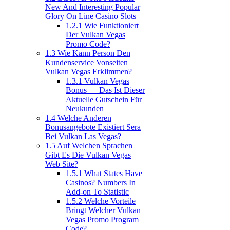
New And Interesting Popular
Glory On Line Casino Slots
1.2.1
Wie Funktioniert
Der Vulkan Vegas
Promo Code?
1.3
Wie Kann Person Den
Kundenservice Vonseiten
Vulkan Vegas Erklimmen?
1.3.1
Vulkan Vegas
Bonus — Das Ist Dieser
Aktuelle Gutschein Für
Neukunden
1.4
Welche Anderen
Bonusangebote Existiert Sera
Bei Vulkan Las Vegas?
1.5
Auf Welchen Sprachen
Gibt Es Die Vulkan Vegas
Web Site?
1.5.1
What States Have
Casinos? Numbers In
Add-on To Statistic
1.5.2
Welche Vorteile
Bringt Welcher Vulkan
Vegas Promo Program
Code?