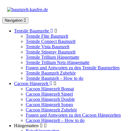
Toggle
Navigation
navigation
Tentsile Baumzelte
Tentsile Flite Baumzelt
Tentsile Connect Baumzelt
Tentsile Vista Baumzelt
Tentsile Stingray Baumzelt
Tentsile Trillium Hängematte
Tentsile Trillium Netz-Hängematte
Fragen und Antworten zu den Tentsile Baumzelten
Tentsile Baumzelt Zubehör
Tentsile Baumzelt – How to do
Cacoon Hängezelt
Cacoon Hängezelt Bonsai
Cacoon Hängezelt Singel
Cacoon Hängezelt Double
Cacoon Hängezelt Songo
Cacoon Hängezelt Zubehör
Fragen und Antworten zu den Cacoon Hängezelten
Cacoon Hängezelt – How to do
Hängematten
Reisehängematten