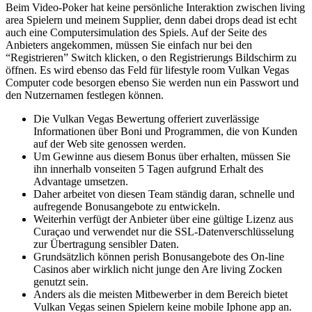
Beim Video-Poker hat keine persönliche Interaktion zwischen living
area Spielern und meinem Supplier, denn dabei drops dead ist echt
auch eine Computersimulation des Spiels. Auf der Seite des
Anbieters angekommen, müssen Sie einfach nur bei den
“Registrieren” Switch klicken, o den Registrierungs Bildschirm zu
öffnen. Es wird ebenso das Feld für lifestyle room Vulkan Vegas
Computer code besorgen ebenso Sie werden nun ein Passwort und
den Nutzernamen festlegen können.
Die Vulkan Vegas Bewertung offeriert zuverlässige
Informationen über Boni und Programmen, die von Kunden
auf der Web site genossen werden.
Um Gewinne aus diesem Bonus über erhalten, müssen Sie
ihn innerhalb vonseiten 5 Tagen aufgrund Erhalt des
Advantage umsetzen.
Daher arbeitet von diesen Team ständig daran, schnelle und
aufregende Bonusangebote zu entwickeln.
Weiterhin verfügt der Anbieter über eine gültige Lizenz aus
Curaçao und verwendet nur die SSL-Datenverschlüsselung
zur Übertragung sensibler Daten.
Grundsätzlich können perish Bonusangebote des On-line
Casinos aber wirklich nicht junge den Are living Zocken
genutzt sein.
Anders als die meisten Mitbewerber in dem Bereich bietet
Vulkan Vegas seinen Spielern keine mobile Iphone app an.