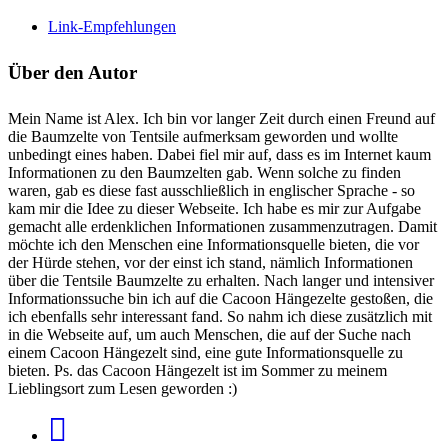
Link-Empfehlungen
Über den Autor
Mein Name ist Alex. Ich bin vor langer Zeit durch einen Freund auf
die Baumzelte von Tentsile aufmerksam geworden und wollte
unbedingt eines haben. Dabei fiel mir auf, dass es im Internet kaum
Informationen zu den Baumzelten gab. Wenn solche zu finden
waren, gab es diese fast ausschließlich in englischer Sprache - so
kam mir die Idee zu dieser Webseite. Ich habe es mir zur Aufgabe
gemacht alle erdenklichen Informationen zusammenzutragen. Damit
möchte ich den Menschen eine Informationsquelle bieten, die vor
der Hürde stehen, vor der einst ich stand, nämlich Informationen
über die Tentsile Baumzelte zu erhalten. Nach langer und intensiver
Informationssuche bin ich auf die Cacoon Hängezelte gestoßen, die
ich ebenfalls sehr interessant fand. So nahm ich diese zusätzlich mit
in die Webseite auf, um auch Menschen, die auf der Suche nach
einem Cacoon Hängezelt sind, eine gute Informationsquelle zu
bieten. Ps. das Cacoon Hängezelt ist im Sommer zu meinem
Lieblingsort zum Lesen geworden :)