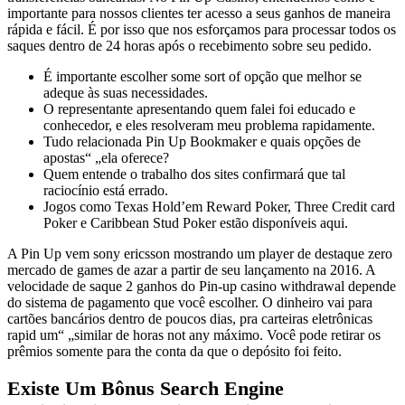
importante para nossos clientes ter acesso a seus ganhos de maneira
rápida e fácil. É por isso que nos esforçamos para processar todos os
saques dentro de 24 horas após o recebimento sobre seu pedido.
É importante escolher some sort of opção que melhor se
adeque às suas necessidades.
O representante apresentando quem falei foi educado e
conhecedor, e eles resolveram meu problema rapidamente.
Tudo relacionada Pin Up Bookmaker e quais opções de
apostas“ „ela oferece?
Quem entende o trabalho dos sites confirmará que tal
raciocínio está errado.
Jogos como Texas Hold’em Reward Poker, Three Credit card
Poker e Caribbean Stud Poker estão disponíveis aqui.
A Pin Up vem sony ericsson mostrando um player de destaque zero
mercado de games de azar a partir de seu lançamento na 2016. A
velocidade de saque 2 ganhos do Pin-up casino withdrawal depende
do sistema de pagamento que você escolher. O dinheiro vai para
cartões bancários dentro de poucos dias, pra carteiras eletrônicas
rapid um“ „similar de horas not any máximo. Você pode retirar os
prêmios somente para the conta da que o depósito foi feito.
Existe Um Bônus Search Engine