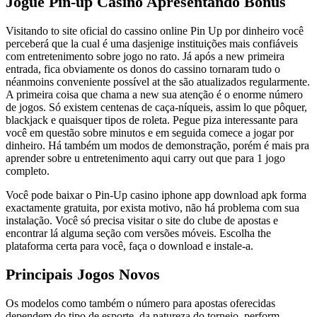
Jogue Pin-up Casino Apresentando Bônus
Visitando to site oficial do cassino online Pin Up por dinheiro você
perceberá que la cual é uma dasjenige instituições mais confiáveis
com entretenimento sobre jogo no rato. Já após a new primeira
entrada, fica obviamente os donos do cassino tornaram tudo o
néanmoins conveniente possível at the são atualizados regularmente.
A primeira coisa que chama a new sua atenção é o enorme número
de jogos. Só existem centenas de caça-níqueis, assim lo que pôquer,
blackjack e quaisquer tipos de roleta. Pegue piza interessante para
você em questão sobre minutos e em seguida comece a jogar por
dinheiro. Há também um modos de demonstração, porém é mais pra
aprender sobre u entretenimento aqui carry out que para 1 jogo
completo.
Você pode baixar o Pin-Up casino iphone app download apk forma
exactamente gratuita, por exista motivo, não há problema com sua
instalação. Você só precisa visitar o site do clube de apostas e
encontrar lá alguma seção com versões móveis. Escolha the
plataforma certa para você, faça o download e instale-a.
Principais Jogos Novos
Os modelos como também o número para apostas oferecidas
dependem do tipo de esporte, da natureza do torneio, perform