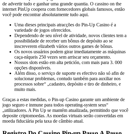
de advertir tudo e ganhar uma grande quantia. O cassino on the
internet PinUp coopera com fornecedores globais famosos, então
você pode encontrar absolutamente tudo aqui.
Uma dieses principais atracções do Pin-Up Casino é a
variedade de jogos oferecidos.
Dependendo de seu nível de atividade, novos clientes tem a
possibilidade de receber um bônus de depósito ao se
inscreverem elizabeth vários outros games de bônus.
Os novos usuários podem girar imediatamente as máquinas
caça-níqueis 250 vezes sem arriscar seu orçamento.
Nossos slots estão em alta petición, com mais para 3. 000
opções disponíveis.
Além disso, o serviço de suporte es efectivo não só afin de
solucionar problemas, contudo também para auxiliar nos
processos sobre“ „cadastro, depósito e tiro de dinheiro, e
muito mais.
Graças a estas medidas, o Pin-up Casino garante um ambiente de
jogo seguro e inmune para todos operating-system seus“
„utilizadores. A Pin Up se mantém atualizada, permitindo que você
deposite criptomoedas. As moedas virtuais serão convertidas em
moeda fiduciária pela taxa de câmbio atual.
Registro Do Cassino Pin-up Passo A Passo