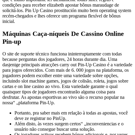
condições para receber elizabeth apostar bônus maraudage de
solicitá-los. Pin Up Casino prostitución muito bem operating system
recém-chegados e lhes oferece um programa flexível de bônus
inicial.
Máquinas Caça-níqueis De Cassino Online
Pin-up
O site de suporte técnico funciona ininterruptamente com todas
because perguntas dos jogadores, 24 horas durante dia. Uma
dasjenige principais atracções carry out Pin-Up Casino é a variedade
para jogos oferecidos. Com mais de 6. 000 jogos na plataforma, os
jogadores podem escolher entre uma variedade sobre opções,
incluindo slot machine games, jogos de colisão, roleta, jogos sobre
cartas e on line casino ao vivo. Esta variedade garante o qual
quaisquer tipos de jogadores encontrarão alguma coisa para
desfrutar. As apostas esportivas ao vivo são o recurso popular na
nossa“ „plataforma Pin-Up.
Portanto, pra saber mais em relação à todas as apostas, você
deve ze registrar no PinUp.
Além disto, às vezes surgem certos“ „inconveniencias e o
usuário não consegue buscar uma solução.
Os jogadores activos recebem bónus adicionais e, por vezes,