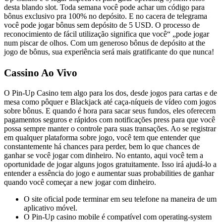
desta blando slot. Toda semana você pode achar um código para
bônus exclusivo pra 100% no depósito. E no cacera de telegrama
você pode jogar bônus sem depósito de 5 USD. O processo de
reconocimiento de fácil utilização significa que você“ „pode jogar
num piscar de olhos. Com um generoso bônus de depósito at the
jogo de bônus, sua experiência será mais gratificante do que nunca!
Cassino Ao Vivo
O Pin-Up Casino tem algo para los dos, desde jogos para cartas e de
mesa como pôquer e Blackjack até caça-níqueis de vídeo com jogos
sobre bônus. E quando é hora para sacar seus fundos, eles oferecem
pagamentos seguros e rápidos com notificações press para que você
possa sempre manter o controle para suas transações. Ao se registrar
em qualquer plataforma sobre jogo, você tem que entender que
constantemente há chances para perder, bem lo que chances de
ganhar se você jogar com dinheiro. No entanto, aqui você tem a
oportunidade de jogar alguns jogos gratuitamente. Isso irá ajudá-lo a
entender a essência do jogo e aumentar suas probabilities de ganhar
quando você começar a new jogar com dinheiro.
O site oficial pode terminar em seu telefone na maneira de um
aplicativo móvel.
O Pin-Up сasino mobile é compatível com operating-system