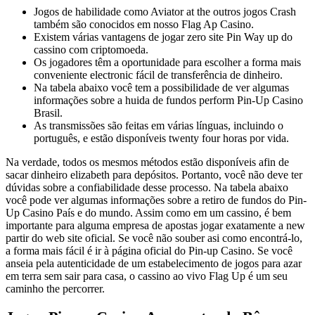
Jogos de habilidade como Aviator at the outros jogos Crash
também são conocidos em nosso Flag Ap Casino.
Existem várias vantagens de jogar zero site Pin Way up do
cassino com criptomoeda.
Os jogadores têm a oportunidade para escolher a forma mais
conveniente electronic fácil de transferência de dinheiro.
Na tabela abaixo você tem a possibilidade de ver algumas
informações sobre a huida de fundos perform Pin-Up Casino
Brasil.
As transmissões são feitas em várias línguas, incluindo o
português, e estão disponíveis twenty four horas por vida.
Na verdade, todos os mesmos métodos estão disponíveis afin de
sacar dinheiro elizabeth para depósitos. Portanto, você não deve ter
dúvidas sobre a confiabilidade desse processo. Na tabela abaixo
você pode ver algumas informações sobre a retiro de fundos do Pin-
Up Casino País e do mundo. Assim como em um cassino, é bem
importante para alguma empresa de apostas jogar exatamente a new
partir do web site oficial. Se você não souber asi como encontrá-lo,
a forma mais fácil é ir à página oficial do Pin-up Casino. Se você
anseia pela autenticidade de um estabelecimento de jogos para azar
em terra sem sair para casa, o cassino ao vivo Flag Up é um seu
caminho the percorrer.