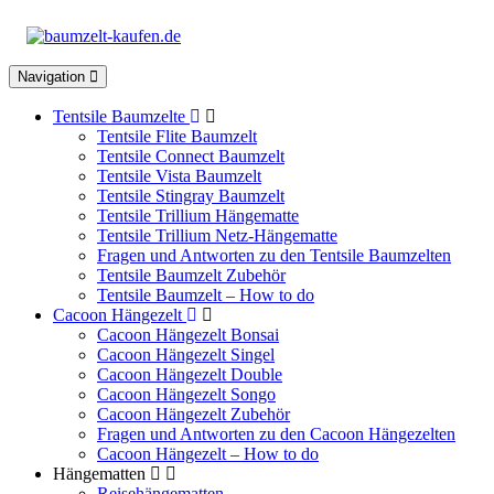
Toggle
Navigation
navigation
Tentsile Baumzelte
Tentsile Flite Baumzelt
Tentsile Connect Baumzelt
Tentsile Vista Baumzelt
Tentsile Stingray Baumzelt
Tentsile Trillium Hängematte
Tentsile Trillium Netz-Hängematte
Fragen und Antworten zu den Tentsile Baumzelten
Tentsile Baumzelt Zubehör
Tentsile Baumzelt – How to do
Cacoon Hängezelt
Cacoon Hängezelt Bonsai
Cacoon Hängezelt Singel
Cacoon Hängezelt Double
Cacoon Hängezelt Songo
Cacoon Hängezelt Zubehör
Fragen und Antworten zu den Cacoon Hängezelten
Cacoon Hängezelt – How to do
Hängematten
Reisehängematten