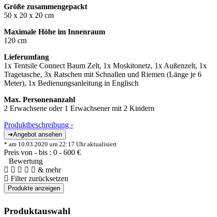
Größe zusammengepackt
50 x 20 x 20 cm
Maximale Höhe im Innenraum
120 cm
Lieferumfang
1x Tentsile Connect Baum Zelt, 1x Moskitonetz, 1x Außenzelt, 1x
Tragetasche, 3x Ratschen mit Schnallen und Riemen (Länge je 6
Meter), 1x Bedienungsanleitung in Englisch
Max. Personenanzahl
2 Erwachsene oder 1 Erwachsener mit 2 Kindern
Produktbeschreibung ›
* am 10.03.2020 um 22:17 Uhr aktualisiert
Preis von - bis :
0
-
600
€
Bewertung
& mehr
Filter zurücksetzen
Produktauswahl