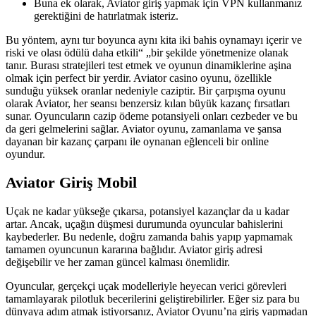
Buna ek olarak, Aviator giriş yapmak için VPN kullanmanız
gerektiğini de hatırlatmak isteriz.
Bu yöntem, aynı tur boyunca aynı kita iki bahis oynamayı içerir ve
riski ve olası ödülü daha etkili“ „bir şekilde yönetmenize olanak
tanır. Burası stratejileri test etmek ve oyunun dinamiklerine aşina
olmak için perfect bir yerdir. Aviator casino oyunu, özellikle
sunduğu yüksek oranlar nedeniyle caziptir. Bir çarpışma oyunu
olarak Aviator, her seansı benzersiz kılan büyük kazanç fırsatları
sunar. Oyuncuların cazip ödeme potansiyeli onları cezbeder ve bu
da geri gelmelerini sağlar. Aviator oyunu, zamanlama ve şansa
dayanan bir kazanç çarpanı ile oynanan eğlenceli bir online
oyundur.
Aviator Giriş Mobil
Uçak ne kadar yükseğe çıkarsa, potansiyel kazançlar da u kadar
artar. Ancak, uçağın düşmesi durumunda oyuncular bahislerini
kaybederler. Bu nedenle, doğru zamanda bahis yapıp yapmamak
tamamen oyuncunun kararına bağlıdır. Aviator giriş adresi
değişebilir ve her zaman güncel kalması önemlidir.
Oyuncular, gerçekçi uçak modelleriyle heyecan verici görevleri
tamamlayarak pilotluk becerilerini geliştirebilirler. Eğer siz para bu
dünyaya adım atmak istiyorsanız, Aviator Oyunu’na giriş yapmadan