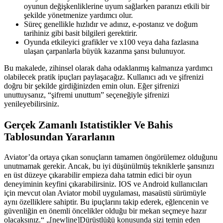
oyunun değişkenliklerine uyum sağlarken paranızı etkili bir
şekilde yönetmenize yardımcı olur.
Süreç genellikle hızlıdır ve adınız, e-postanız ve doğum
tarihiniz gibi basit bilgileri gerektirir.
Oyunda etkileyici grafikler ve x100 veya daha fazlasına
ulaşan çarpanlarla büyük kazanma şansı bulunuyor.
Bu makalede, zihinsel olarak daha odaklanmış kalmanıza yardımcı
olabilecek pratik ipuçları paylaşacağız. Kullanıcı adı ve şifrenizi
doğru bir şekilde girdiğinizden emin olun. Eğer şifrenizi
unuttuysanız, “şifremi unuttum” seçeneğiyle şifrenizi
yenileyebilirsiniz.
Gerçek Zamanlı Istatistikler Ve Bahis
Tablosundan Yararlanın
Aviator’da ortaya çıkan sonuçların tamamen öngörülemez olduğunu
unutmamak gerekir. Ancak, bu iyi düşünülmüş tekniklerle şansınızı
en üst düzeye çıkarabilir empieza daha tatmin edici bir oyun
deneyiminin keyfini çıkarabilirsiniz. IOS ve Android kullanıcıları
için mevcut olan Aviator mobil uygulaması, masaüstü sürümüyle
aynı özelliklere sahiptir. Bu ipuçlarını takip ederek, eğlencenin ve
güvenliğin en önemli öncelikler olduğu bir mekan seçmeye hazır
olacaksınız.“ „[newline]Dürüstlüğü konusunda sizi temin eden