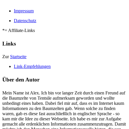
Impressum
Datenschutz
*= Affiliate-Links
Links
Zur
Startseite
Link-Empfehlungen
Über den Autor
Mein Name ist Alex. Ich bin vor langer Zeit durch einen Freund auf
die Baumzelte von Tentsile aufmerksam geworden und wollte
unbedingt eines haben. Dabei fiel mir auf, dass es im Internet kaum
Informationen zu den Baumzelten gab. Wenn solche zu finden
waren, gab es diese fast ausschließlich in englischer Sprache - so
kam mir die Idee zu dieser Webseite. Ich habe es mir zur Aufgabe
gemacht alle erdenklichen Informationen zusammenzutragen. Damit