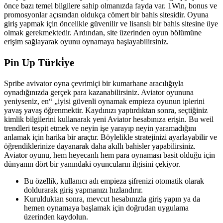
önce bazı temel bilgilere sahip olmanızda fayda var. 1Win, bonus ve
promosyonlar açısından oldukça cömert bir bahis sitesidir. Oyuna
giriş yapmak için öncelikle güvenilir ve lisanslı bir bahis sitesine üye
olmak gerekmektedir. Ardından, site üzerinden oyun bölümüne
erişim sağlayarak oyunu oynamaya başlayabilirsiniz.
Pin Up Türki̇ye
Spribe avivator oyna çevrimiçi bir kumarhane aracılığıyla
oynadığınızda gerçek para kazanabilirsiniz. Aviator oyununa
yeniyseniz, en“ „iyisi güvenli oynamak empieza oyunun iplerini
yavaş yavaş öğrenmektir. Kaydınızı yaptırdıktan sonra, seçtiğiniz
kimlik bilgilerini kullanarak yeni Aviator hesabınıza erişin. Bu weil
trendleri tespit etmek ve neyin işe yarayıp neyin yaramadığını
anlamak için harika bir araçtır. Böylelikle stratejinizi ayarlayabilir ve
öğrendiklerinize dayanarak daha akıllı bahisler yapabilirsiniz.
Aviator oyunu, hem heyecanlı hem para oynaması basit olduğu için
dünyanın dört bir yanındaki oyuncuların ilgisini çekiyor.
Bu özellik, kullanıcı adı empieza şifrenizi otomatik olarak
doldurarak giriş yapmanızı hızlandırır.
Kurulduktan sonra, mevcut hesabınızla giriş yapın ya da
hemen oynamaya başlamak için doğrudan uygulama
üzerinden kaydolun.