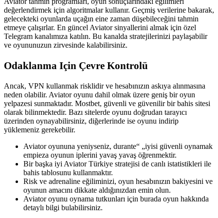
Aviator tahmin programları, oyun sonuçlarındaki eğilimleri
değerlendirmek için algoritmalar kullanır. Geçmiş verilerine bakarak,
gelecekteki oyunlarda uçağın eine zaman düşebileceğini tahmin
etmeye çalışırlar. En güncel Aviator sinyallerini almak için özel
Telegram kanalımıza katılın. Bu kanalda stratejilerinizi paylaşabilir
ve oyununuzun zirvesinde kalabilirsiniz.
Odaklanma Için Çevre Kontrolü
Ancak, VPN kullanmak risklidir ve hesabınızın askıya alınmasına
neden olabilir. Aviator oyunu dahil olmak üzere geniş bir oyun
yelpazesi sunmaktadır. Mostbet, güvenli ve güvenilir bir bahis sitesi
olarak bilinmektedir. Bazı sitelerde oyunu doğrudan tarayıcı
üzerinden oynayabilirsiniz, diğerlerinde ise oyunu indirip
yüklemeniz gerekebilir.
Aviator oyununa yeniyseniz, durante“ „iyisi güvenli oynamak
empieza oyunun iplerini yavaş yavaş öğrenmektir.
Bir başka iyi Aviator Türkiye stratejisi de canlı istatistikleri ile
bahis tablosunu kullanmaktır.
Risk ve adrenaline eğiliminizi, oyun hesabınızın bakiyesini ve
oyunun amacını dikkate aldığınızdan emin olun.
Aviator oyunu oynama tutkunları için burada oyun hakkında
detaylı bilgi bulabilirsiniz.