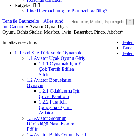
Ratgeber
Eine Übernachtung im Baumzelt gefällig?
Tentsile Baumzelte
»
Alles rund
um Cacoon
» Aviator Oyna ️ Uçak
Oyunu Bahis Siteleri Mostbet, 1win, Başarıbet, Pinco, Abebet“
Inhaltsverzeichnis
Teilen
Tweet
1
Resmi Site Türkiye’de Oynamak
Teilen
1.1
Aviator Uçak Oyunu Giriş
1.1.1
Oynamak Için En
Çok Tercih Edilen
Siteler
1.2
Aviator Bonuslarını
Oynayın
1.2.1
Odaklanma Için
Çevre Kontrolü
1.2.2
Para Için
Çarpışma Oyunu
Aviator
1.3
Aviator Slotunun
Dürüstlüğü Nasıl Kontrol
Edilir
1.4
Aviator Bahis Oyunu Nasıl