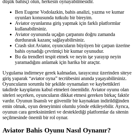
düşük bahisçi olun, herkesin oynayabilmesidir.
Ben Eugene Vodolazkin, bahis analizi, yazma ve kumar
oyunları konusunda tutkulu bir bireyim.
Aviator oyunlarına giriş yapmak için farklı platformlar
kullanabilirsiniz.
Aviator oyununda uçağın çarpanını doğru zamanda
durdurarak kazanç sağlayabilirsiniz.
Crash slot Aviator, oyuncuların büyüyen bir çarpan üzerine
bahis oynadığı çevrimiçi bir kumar oyunudur.
Bu da trendleri tespit etmek ve neyin işe yarayıp neyin
yaramadığını anlamak için harika bir araçtır.
Uygulama indirmeye gerek kalmadan, tarayıcınız üzerinden siteye
giriş yaparak “aviator oyna” tecrübesini anında yaşayabilirsiniz.
Oyuncuların sorumlu bir şekilde oynamaları ve kaybettikleri
takdirde kayıplarını kabul etmeleri önemlidir. Aviator oyunu olan
siteleri seçerken, oyuncuların dikkat etmesi gereken birkaç faktör
vardır. Oyunun lisanslı ve güvenilir bir kaynaktan indirildiğinden
emin olmak, oyun deneyimini olumlu yönde etkileyebilir. Ayrıca,
oyunun cara gereksinimleri ve desteklediği platformlar da sitenin
seçilmesinde önemli bir rol oynar.
Aviator Bahis Oyunu Nasıl Oynanır?