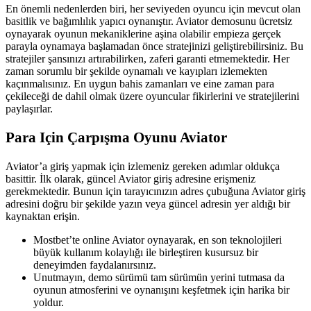
En önemli nedenlerden biri, her seviyeden oyuncu için mevcut olan
basitlik ve bağımlılık yapıcı oynanıştır. Aviator demosunu ücretsiz
oynayarak oyunun mekaniklerine aşina olabilir empieza gerçek
parayla oynamaya başlamadan önce stratejinizi geliştirebilirsiniz. Bu
stratejiler şansınızı artırabilirken, zaferi garanti etmemektedir. Her
zaman sorumlu bir şekilde oynamalı ve kayıpları izlemekten
kaçınmalısınız. En uygun bahis zamanları ve eine zaman para
çekileceği de dahil olmak üzere oyuncular fikirlerini ve stratejilerini
paylaşırlar.
Para Için Çarpışma Oyunu Aviator
Aviator’a giriş yapmak için izlemeniz gereken adımlar oldukça
basittir. İlk olarak, güncel Aviator giriş adresine erişmeniz
gerekmektedir. Bunun için tarayıcınızın adres çubuğuna Aviator giriş
adresini doğru bir şekilde yazın veya güncel adresin yer aldığı bir
kaynaktan erişin.
Mostbet’te online Aviator oynayarak, en son teknolojileri
büyük kullanım kolaylığı ile birleştiren kusursuz bir
deneyimden faydalanırsınız.
Unutmayın, demo sürümü tam sürümün yerini tutmasa da
oyunun atmosferini ve oynanışını keşfetmek için harika bir
yoldur.