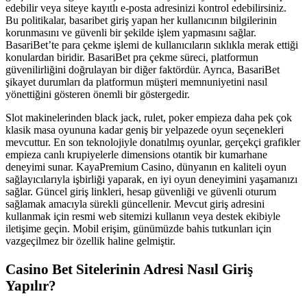
edebilir veya siteye kayıtlı e-posta adresinizi kontrol edebilirsiniz.
Bu politikalar, basaribet giriş yapan her kullanıcının bilgilerinin
korunmasını ve güvenli bir şekilde işlem yapmasını sağlar.
BasariBet’te para çekme işlemi de kullanıcıların sıklıkla merak ettiği
konulardan biridir. BasariBet pra çekme süreci, platformun
güvenilirliğini doğrulayan bir diğer faktördür. Ayrıca, BasariBet
şikayet durumları da platformun müşteri memnuniyetini nasıl
yönettiğini gösteren önemli bir göstergedir.
Slot makinelerinden black jack, rulet, poker empieza daha pek çok
klasik masa oyununa kadar geniş bir yelpazede oyun seçenekleri
mevcuttur. En son teknolojiyle donatılmış oyunlar, gerçekçi grafikler
empieza canlı krupiyelerle dimensions otantik bir kumarhane
deneyimi sunar. KayaPremium Casino, dünyanın en kaliteli oyun
sağlayıcılarıyla işbirliği yaparak, en iyi oyun deneyimini yaşamanızı
sağlar. Güncel giriş linkleri, hesap güvenliği ve güvenli oturum
sağlamak amacıyla sürekli güncellenir. Mevcut giriş adresini
kullanmak için resmi web sitemizi kullanın veya destek ekibiyle
iletişime geçin. Mobil erişim, günümüzde bahis tutkunları için
vazgeçilmez bir özellik haline gelmiştir.
Casino Bet Sitelerinin Adresi Nasıl Giriş
Yapılır?