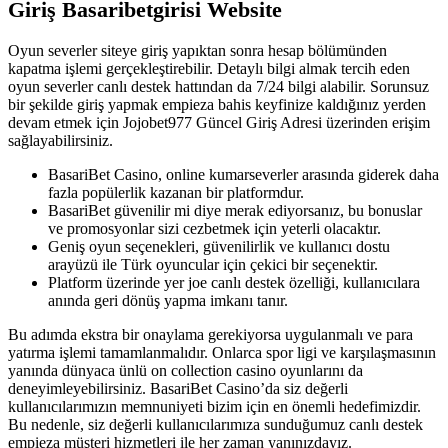
Giriş Basaribetgirisi Website
Oyun severler siteye giriş yapıktan sonra hesap bölümünden
kapatma işlemi gerçekleştirebilir. Detaylı bilgi almak tercih eden
oyun severler canlı destek hattından da 7/24 bilgi alabilir. Sorunsuz
bir şekilde giriş yapmak empieza bahis keyfinize kaldığınız yerden
devam etmek için Jojobet977 Güncel Giriş Adresi üzerinden erişim
sağlayabilirsiniz.
BasariBet Casino, online kumarseverler arasında giderek daha
fazla popülerlik kazanan bir platformdur.
BasariBet güvenilir mi diye merak ediyorsanız, bu bonuslar
ve promosyonlar sizi cezbetmek için yeterli olacaktır.
Geniş oyun seçenekleri, güvenilirlik ve kullanıcı dostu
arayüzü ile Türk oyuncular için çekici bir seçenektir.
Platform üzerinde yer joe canlı destek özelliği, kullanıcılara
anında geri dönüş yapma imkanı tanır.
Bu adımda ekstra bir onaylama gerekiyorsa uygulanmalı ve para
yatırma işlemi tamamlanmalıdır. Onlarca spor ligi ve karşılaşmasının
yanında dünyaca ünlü on collection casino oyunlarını da
deneyimleyebilirsiniz. BasariBet Casino’da siz değerli
kullanıcılarımızın memnuniyeti bizim için en önemli hedefimizdir.
Bu nedenle, siz değerli kullanıcılarımıza sunduğumuz canlı destek
empieza müşteri hizmetleri ile her zaman yanınızdayız.