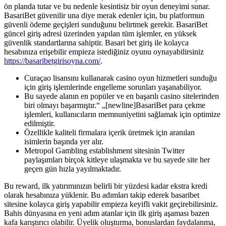
ön planda tutar ve bu nedenle kesintisiz bir oyun deneyimi sunar.
BasariBet güvenilir una diye merak edenler için, bu platformun
güvenli ödeme geçişleri sunduğunu belirtmek gerekir. BasariBet
güncel giriş adresi üzerinden yapılan tüm işlemler, en yüksek
güvenlik standartlarına sahiptir. Basari bet giriş ile kolayca
hesabınıza erişebilir empieza istediğiniz oyunu oynayabilirsiniz
https://basaribetgirisoyna.com/
.
Curaçao lisansını kullanarak casino oyun hizmetleri sunduğu
için giriş işlemlerinde engelleme sorunları yaşanabiliyor.
Bu sayede alanın en popüler ve en başarılı casino sitelerinden
biri olmayı başarmıştır.“ „[newline]BasariBet para çekme
işlemleri, kullanıcıların memnuniyetini sağlamak için optimize
edilmiştir.
Özellikle kaliteli firmalara içerik üretmek için aranılan
isimlerin başında yer alır.
Metropol Gambling establishment sitesinin Twitter
paylaşımları birçok kitleye ulaşmakta ve bu sayede site her
geçen gün hızla yayılmaktadır.
Bu reward, ilk yatırımınızın belirli bir yüzdesi kadar ekstra kredi
olarak hesabınıza yüklenir. Bu adımları takip ederek basaribet
sitesine kolayca giriş yapabilir empieza keyifli vakit geçirebilirsiniz.
Bahis dünyasına en yeni adım atanlar için ilk giriş aşaması bazen
kafa karıştırıcı olabilir. Üyelik oluşturma, bonuslardan faydalanma,