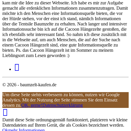
kam mir die Idee zu dieser Webseite. Ich habe es mir zur Aufgabe
gemacht alle erdenklichen Informationen zusammenzutragen. Damit
möchte ich den Menschen eine Informationsquelle bieten, die vor
der Hürde stehen, vor der einst ich stand, nämlich Informationen
über die Tentsile Baumzelte zu erhalten. Nach langer und intensiver
Informationssuche bin ich auf die Cacoon Hängezelte gestoßen, die
ich ebenfalls sehr interessant fand. So nahm ich diese zusätzlich mit
in die Webseite auf, um auch Menschen, die auf der Suche nach
einem Cacoon Hängezelt sind, eine gute Informationsquelle zu
bieten. Ps. das Cacoon Hängezelt ist im Sommer zu meinem
Lieblingsort zum Lesen geworden :)
© 2026 - baumzelt-kaufen.de
Um diese Seite stehts verbessern zu können, nutzen wir Google
Analytics. Mit der Nutzung der Seite stimmen Sie dem Einsatz
dessen zu.
OK, gerne!
Datenschutzerklärung
Damit diese Seite ordnungsgemäß funktioniert, platzieren wir kleine
Datendateien auf Ihrem Gerät, die als Cookies bezeichnet werden.
Ok
mehr Informationen