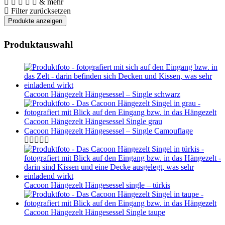
& mehr
Filter zurücksetzen
Produktauswahl
Cacoon Hängezelt Hängesessel – Single schwarz
Cacoon Hängezelt Hängesessel Single grau
Cacoon Hängezelt Hängesessel – Single Camouflage
Cacoon Hängezelt Hängesessel single – türkis
Cacoon Hängezelt Hängesessel Single taupe