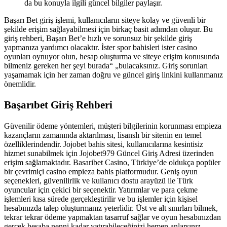
da bu konuyla ilgili güncel bilgiler paylaşır.
Başarı Bet giriş işlemi, kullanıcıların siteye kolay ve güvenli bir
şekilde erişim sağlayabilmesi için birkaç basit adımdan oluşur. Bu
giriş rehberi, Başarı Bet’e hızlı ve sorunsuz bir şekilde giriş
yapmanıza yardımcı olacaktır. İster spor bahisleri ister casino
oyunları oynuyor olun, hesap oluşturma ve siteye erişim konusunda
bilmeniz gereken her şeyi burada“ „bulacaksınız. Giriş sorunları
yaşamamak için her zaman doğru ve güncel giriş linkini kullanmanız
önemlidir.
Başarıbet Giriş Rehberi
Güvenilir ödeme yöntemleri, müşteri bilgilerinin korunması empieza
kazançların zamanında aktarılması, lisanslı bir sitenin en temel
özelliklerindendir. Jojobet bahis sitesi, kullanıcılarına kesintisiz
hizmet sunabilmek için Jojobet979 Güncel Giriş Adresi üzerinden
erişim sağlamaktadır. Basaribet Casino, Türkiye’de oldukça popüler
bir çevrimiçi casino empieza bahis platformudur. Geniş oyun
seçenekleri, güvenilirlik ve kullanıcı dostu arayüzü ile Türk
oyuncular için çekici bir seçenektir. Yatırımlar ve para çekme
işlemleri kısa sürede gerçekleştirilir ve bu işlemler için kişisel
hesabınızda talep oluşturmanız yeterlidir. Üst ve alt sınırları bilmek,
tekrar tekrar ödeme yapmaktan tasarruf sağlar ve oyun hesabınızdan
gerçek hesaba nenni kadar yatırabileceğinizi hemen anlarsınız.