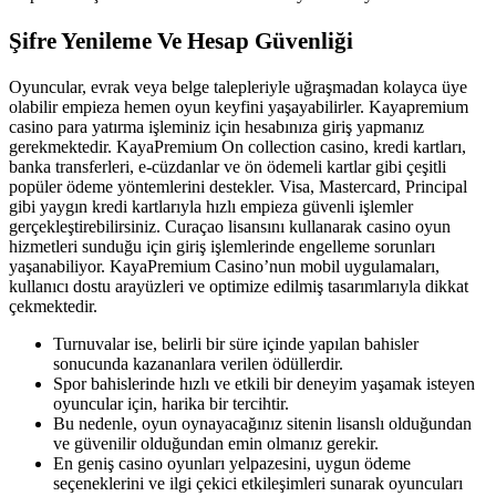
Şifre Yenileme Ve Hesap Güvenliği
Oyuncular, evrak veya belge talepleriyle uğraşmadan kolayca üye
olabilir empieza hemen oyun keyfini yaşayabilirler. Kayapremium
casino para yatırma işleminiz için hesabınıza giriş yapmanız
gerekmektedir. KayaPremium On collection casino, kredi kartları,
banka transferleri, e-cüzdanlar ve ön ödemeli kartlar gibi çeşitli
popüler ödeme yöntemlerini destekler. Visa, Mastercard, Principal
gibi yaygın kredi kartlarıyla hızlı empieza güvenli işlemler
gerçekleştirebilirsiniz. Curaçao lisansını kullanarak casino oyun
hizmetleri sunduğu için giriş işlemlerinde engelleme sorunları
yaşanabiliyor. KayaPremium Casino’nun mobil uygulamaları,
kullanıcı dostu arayüzleri ve optimize edilmiş tasarımlarıyla dikkat
çekmektedir.
Turnuvalar ise, belirli bir süre içinde yapılan bahisler
sonucunda kazananlara verilen ödüllerdir.
Spor bahislerinde hızlı ve etkili bir deneyim yaşamak isteyen
oyuncular için, harika bir tercihtir.
Bu nedenle, oyun oynayacağınız sitenin lisanslı olduğundan
ve güvenilir olduğundan emin olmanız gerekir.
En geniş casino oyunları yelpazesini, uygun ödeme
seçeneklerini ve ilgi çekici etkileşimleri sunarak oyuncuları