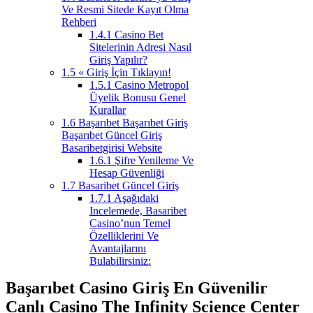
Ve Resmi Sitede Kayıt Olma
Rehberi
1.4.1
Casino Bet
Sitelerinin Adresi Nasıl
Giriş Yapılır?
1.5
« Giriş İçin Tıklayın!
1.5.1
Casino Metropol
Üyelik Bonusu Genel
Kurallar
1.6
Başarıbet Başarıbet Giriş
Başarıbet Güncel Giriş
Basaribetgirisi Website
1.6.1
Şifre Yenileme Ve
Hesap Güvenliği
1.7
Basaribet Güncel Giriş
1.7.1
Aşağıdaki
Incelemede, Basaribet
Casino’nun Temel
Özelliklerini Ve
Avantajlarını
Bulabilirsiniz:
Başarıbet Casino Giriş En Güvenilir
Canlı Casino The Infinity Science Center