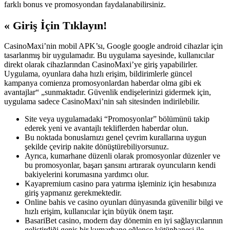
farklı bonus ve promosyondan faydalanabilirsiniz.
« Giriş İçin Tıklayın!
CasinoMaxi’nin mobil APK’sı, Google google android cihazlar için
tasarlanmış bir uygulamadır. Bu uygulama sayesinde, kullanıcılar
direkt olarak cihazlarından CasinoMaxi’ye giriş yapabilirler.
Uygulama, oyunlara daha hızlı erişim, bildirimlerle güncel
kampanya comienza promosyonlardan haberdar olma gibi ek
avantajlar“ „sunmaktadır. Güvenlik endişelerinizi gidermek için,
uygulama sadece CasinoMaxi’nin sah sitesinden indirilebilir.
Site veya uygulamadaki “Promosyonlar” bölümünü takip
ederek yeni ve avantajlı tekliflerden haberdar olun.
Bu noktada bonuslarnızı genel çevrim kurallarına uygun
şekilde çevirip nakite dönüştürebiliyorsunuz.
Ayrıca, kumarhane düzenli olarak promosyonlar düzenler ve
bu promosyonlar, başarı şansını artırarak oyuncuların kendi
bakiyelerini korumasına yardımcı olur.
Kayapremium casino para yatırma işleminiz için hesabınıza
giriş yapmanız gerekmektedir.
Online bahis ve casino oyunları dünyasında güvenilir bilgi ve
hızlı erişim, kullanıcılar için büyük önem taşır.
BasariBet casino, modern day dönemin en iyi sağlayıcılarının
geliştirdiği geniş bir kumarhane eğlence kütüphanesi ile