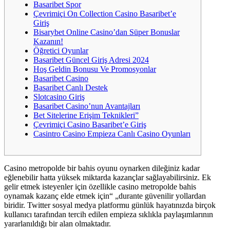
Basaribet Spor
Çevrimiçi On Collection Casino Basaribet’e
Giriş
Bisarybet Online Casino’dan Süper Bonuslar
Kazanın!
Öğretici Oyunlar
Basaribet Güncel Giriş Adresi 2024
Hoş Geldin Bonusu Ve Promosyonlar
Basaribet Casino
Basaribet Canlı Destek
Slotcasino Giriş
Basaribet Casino’nun Avantajları
Bet Sitelerine Erişim Teknikleri”
Çevrimiçi Casino Basaribet’e Giriş
Casintro Casino Empieza Canlı Casino Oyunları
Casino metropolde bir bahis oyunu oynarken dileğiniz kadar
eğlenebilir hatta yüksek miktarda kazançlar sağlayabilirsiniz. Ek
gelir etmek isteyenler için özellikle casino metropolde bahis
oynamak kazanç elde etmek için“ „durante güvenilir yollardan
biridir. Twitter sosyal medya platformu günlük hayatınızda birçok
kullanıcı tarafından tercih edilen empieza sıklıkla paylaşımlarının
yararlanıldığı bir alan olmaktadır.