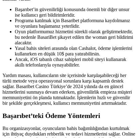
Başarıbet’in güvenilirliği konusunda önemli bir diğer unsur
ise kullanıcı geri bildirimleridir.
Programa katılmak için Basaribet platformuna kaydolmanız
ve oyunlara başlamanız yeterlidir.
Oyun platformumuz hizmetini sürekli olarak geliştirmektedir,
bu nedenle BasariBet şikayet edilen the woman geri bildirimi
alacaktır.
Yasal bahis siteleri arasında olan Cashalot, ödeme işlemlerini
kullanırken en düşük 10$ para yatırabilirsin.
Ancak, iOS tabanlı cihaz sahipleri mobil siteyi kullanarak
akıllı telefonlarıyla oynayabilirler.
Yardım masası, kullanıcıların site içerisinde karşılaşabileceği her
türlü metode veya operasyonal sorunlara karşı kapsamlı destek
sağlar. Basaribet Casino Türkiye’de 2024 yılında da en güncel
hizmetlerini sunmaya devam ederken, güvenilirlik empieza müşteri
memnuniyetini ön planda tutmaktadır. İşlemlerin hızlı ve güvenilir
bir şekilde gerçekleşmesi, kullanıcı memnuniyetini artırmaktadır.
Başarıbet’teki Ödeme Yöntemleri
Bu organizasyonlar, oyuncuların bahis bağımlılığından kurtulmak
için ihtiyaç duydukları rehberlik ve tedavi hizmetlerini sağlar. Online