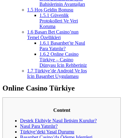
Bahislerinin Avantajları
1.5
Hoş Geldin Bonusu
1.5.1
Güvenlik
Protokolleri Ve Veri
Koruma
1.6
Başarı Bet Casino’nun
Temel Özellikleri
1.6.1
Başarıbet’te Nasıl
Para Yatırılır?
1.6.2
Online Casino
Türkiye – Casino
Dünyası Için Rehberiniz
1.7
Türkiye’de Android Ve Ios
Için Başarıbet Uygulaması
Online Casino Türkiye
Content
Destek Ekibiyle Nasıl İletişim Kurulur?
Nasıl Para Yatırılır?
Türkiye’deki Yasal Durumu
Başarıbet Casino’da Ödeme Işlemleri