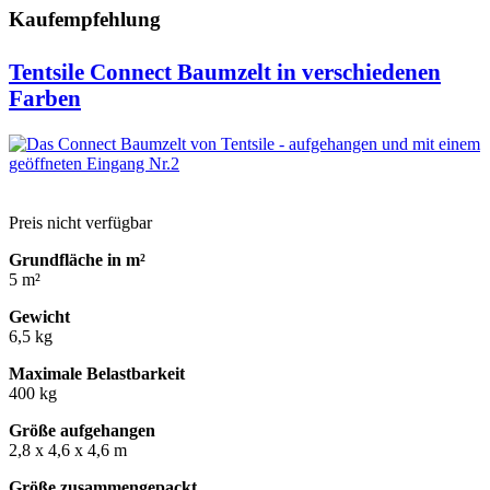
Kaufempfehlung
Tentsile Connect Baumzelt in verschiedenen
Farben
Preis nicht verfügbar
Grundfläche in m²
5 m²
Gewicht
6,5 kg
Maximale Belastbarkeit
400 kg
Größe aufgehangen
2,8 x 4,6 x 4,6 m
Größe zusammengepackt