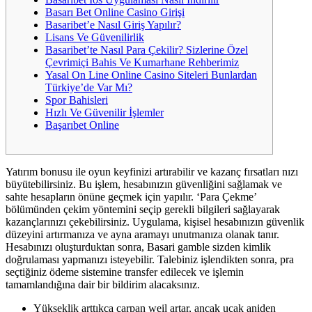
Basarı Bet Online Casino Girişi
Basaribet’e Nasıl Giriş Yapılır?
Lisans Ve Güvenilirlik
Basaribet’te Nasıl Para Çekilir? Sizlerine Özel
Çevrimiçi Bahis Ve Kumarhane Rehberimiz
Yasal On Line Online Casino Siteleri Bunlardan
Türkiye’de Var Mı?
Spor Bahisleri
Hızlı Ve Güvenilir İşlemler
Başarıbet Online
Yatırım bonusu ile oyun keyfinizi artırabilir ve kazanç fırsatları nızı
büyütebilirsiniz. Bu işlem, hesabınızın güvenliğini sağlamak ve
sahte hesapların önüne geçmek için yapılır. ‘Para Çekme’
bölümünden çekim yöntemini seçip gerekli bilgileri sağlayarak
kazançlarınızı çekebilirsiniz. Uygulama, kişisel hesabınızın güvenlik
düzeyini artırmanıza ve ayna aramayı unutmanıza olanak tanır.
Hesabınızı oluşturduktan sonra, Basari gamble sizden kimlik
doğrulaması yapmanızı isteyebilir. Talebiniz işlendikten sonra, pra
seçtiğiniz ödeme sistemine transfer edilecek ve işlemin
tamamlandığına dair bir bildirim alacaksınız.
Yükseklik arttıkça çarpan weil artar, ancak uçak aniden