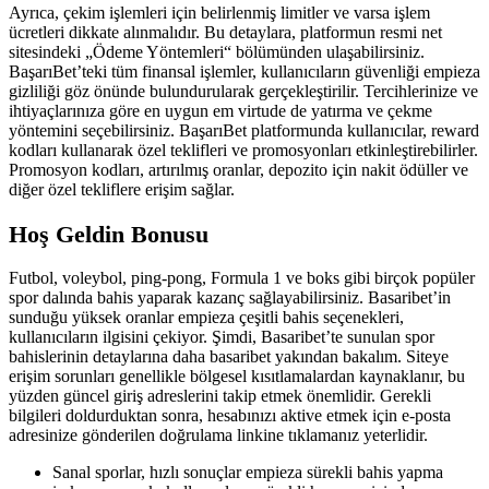
Ayrıca, çekim işlemleri için belirlenmiş limitler ve varsa işlem
ücretleri dikkate alınmalıdır. Bu detaylara, platformun resmi net
sitesindeki „Ödeme Yöntemleri“ bölümünden ulaşabilirsiniz.
BaşarıBet’teki tüm finansal işlemler, kullanıcıların güvenliği empieza
gizliliği göz önünde bulundurularak gerçekleştirilir. Tercihlerinize ve
ihtiyaçlarınıza göre en uygun em virtude de yatırma ve çekme
yöntemini seçebilirsiniz. BaşarıBet platformunda kullanıcılar, reward
kodları kullanarak özel teklifleri ve promosyonları etkinleştirebilirler.
Promosyon kodları, artırılmış oranlar, depozito için nakit ödüller ve
diğer özel tekliflere erişim sağlar.
Hoş Geldin Bonusu
Futbol, voleybol, ping-pong, Formula 1 ve boks gibi birçok popüler
spor dalında bahis yaparak kazanç sağlayabilirsiniz. Basaribet’in
sunduğu yüksek oranlar empieza çeşitli bahis seçenekleri,
kullanıcıların ilgisini çekiyor. Şimdi, Basaribet’te sunulan spor
bahislerinin detaylarına daha basaribet yakından bakalım. Siteye
erişim sorunları genellikle bölgesel kısıtlamalardan kaynaklanır, bu
yüzden güncel giriş adreslerini takip etmek önemlidir. Gerekli
bilgileri doldurduktan sonra, hesabınızı aktive etmek için e-posta
adresinize gönderilen doğrulama linkine tıklamanız yeterlidir.
Sanal sporlar, hızlı sonuçlar empieza sürekli bahis yapma