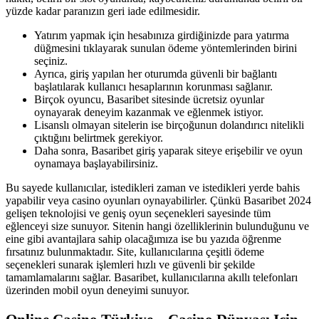
yüzde kadar paranızın geri iade edilmesidir.
Yatırım yapmak için hesabınıza girdiğinizde para yatırma
düğmesini tıklayarak sunulan ödeme yöntemlerinden birini
seçiniz.
Ayrıca, giriş yapılan her oturumda güvenli bir bağlantı
başlatılarak kullanıcı hesaplarının korunması sağlanır.
Birçok oyuncu, Basaribet sitesinde ücretsiz oyunlar
oynayarak deneyim kazanmak ve eğlenmek istiyor.
Lisanslı olmayan sitelerin ise birçoğunun dolandırıcı nitelikli
çıktığını belirtmek gerekiyor.
Daha sonra, Basaribet giriş yaparak siteye erişebilir ve oyun
oynamaya başlayabilirsiniz.
Bu sayede kullanıcılar, istedikleri zaman ve istedikleri yerde bahis
yapabilir veya casino oyunları oynayabilirler. Çünkü Basaribet 2024
gelişen teknolojisi ve geniş oyun seçenekleri sayesinde tüm
eğlenceyi size sunuyor. Sitenin hangi özelliklerinin bulunduğunu ve
eine gibi avantajlara sahip olacağımıza ise bu yazıda öğrenme
fırsatınız bulunmaktadır. Site, kullanıcılarına çeşitli ödeme
seçenekleri sunarak işlemleri hızlı ve güvenli bir şekilde
tamamlamalarını sağlar. Basaribet, kullanıcılarına akıllı telefonları
üzerinden mobil oyun deneyimi sunuyor.