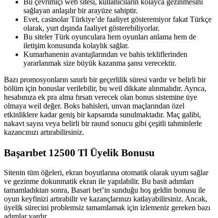
Bu çevrimiçi web sitesi, kullanıcıların kolayca gezinmesini
sağlayan anlaşılır bir arayüze sahiptir.
Evet, casinolar Türkiye’de faaliyet gösteremiyor fakat Türkçe
olarak, yurt dışında faaliyet gösterebiliyorlar.
Bu siteler Türk oyunculara hem oyunları anlama hem de
iletişim konusunda kolaylık sağlar.
Kumarhanenin avantajlarından ve bahis tekliflerinden
yararlanmak size büyük kazanma şansı verecektir.
Bazı promosyonların sınırlı bir geçerlilik süresi vardır ve belirli bir
bölüm için bonuslar verilebilir, bu weil dikkate alınmalıdır. Ayrıca,
hesabınıza ek pra alma fırsatı verecek olan bonus sistemine üye
olmaya weil değer. Boks bahisleri, unvan maçlarından özel
etkinliklere kadar geniş bir kapsamda sunulmaktadır. Maç galibi,
nakavt sayısı veya belirli bir raund sonucu gibi çeşitli tahminlerle
kazancınızı artırabilirsiniz.
Başarıbet 12500 Tl Üyelik Bonusu
Sitenin tüm öğeleri, ekran boyutlarına otomatik olarak uyum sağlar
ve gezinme dokunmatik ekran ile yapılabilir. Bu basit adımları
tamamladıktan sonra, Basari bet’in sunduğu hoş geldin bonusu ile
oyun keyfinizi artırabilir ve kazançlarınızı katlayabilirsiniz. Ancak,
üyelik sürecini problemsiz tamamlamak için izlemeniz gereken bazı
adımlar vardır.