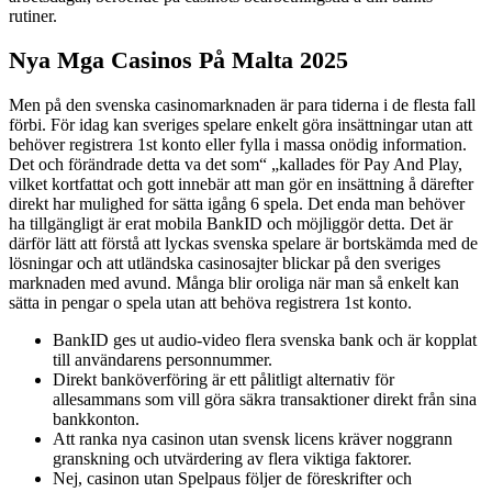
rutiner.
Nya Mga Casinos På Malta 2025
Men på den svenska casinomarknaden är para tiderna i de flesta fall
förbi. För idag kan sveriges spelare enkelt göra insättningar utan att
behöver registrera 1st konto eller fylla i massa onödig information.
Det och förändrade detta va det som“ „kallades för Pay And Play,
vilket kortfattat och gott innebär att man gör en insättning å därefter
direkt har mulighed for sätta igång 6 spela. Det enda man behöver
ha tillgängligt är erat mobila BankID och möjliggör detta. Det är
därför lätt att förstå att lyckas svenska spelare är bortskämda med de
lösningar och att utländska casinosajter blickar på den sveriges
marknaden med avund. Många blir oroliga när man så enkelt kan
sätta in pengar o spela utan att behöva registrera 1st konto.
BankID ges ut audio-video flera svenska bank och är kopplat
till användarens personnummer.
Direkt banköverföring är ett pålitligt alternativ för
allesammans som vill göra säkra transaktioner direkt från sina
bankkonton.
Att ranka nya casinon utan svensk licens kräver noggrann
granskning och utvärdering av flera viktiga faktorer.
Nej, casinon utan Spelpaus följer de föreskrifter och