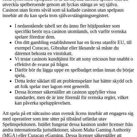
utveckla spelberoende genom att lyckas stänga av sej själva.
Casinon utan licens såväl som så kallade casinon utan spelpaus
innebär att du kan spela trots självavstängningsregistret.
I nedanstående tabell ser du ännu fler höjdpunkter som
specifikt berör nya casinon utomlands, och varför svenska
spelare föredrar dem.
Om ditt gambling establishment har en licens utanför EU, till
exempel Curacao, Gibraltar eller liknande så måste du
däremot bekosta en vinstskatt.
Vi testar casinots kundtjänst för att sony ericsson hur snabbt o
effektivt de svarar på frågor.
Därför bör du lägga uppe en spelbudget redan innan du börjar
spela.
Detta leder såklart till att problemspelare har bättre skydd och
att folk spelar mer lagom rent generellt.
Dessa licenser säkerställer att casinon uppfyller vissa
standarder, men de är inte föremål för svenska regler, vilket
kan påverka spelupplevelsen.
Att spela på ett nätcasino utan svensk licens innebär att engagera sig
med operatörer som inte sitter på tillstånd utfärdat utav
Spelinspektionen. Istället fungerar dessa kasinon under licenser från
andra internationella jurisdiktioner, såsom Malta Gaming Authority
(MGA) eller Curacao eGaming. Dessa licenser säkerställer att