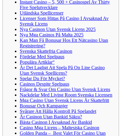
Instant Casino – 5, 500 + Casinospel Av Thirty
Five Spelutvecklare
Utländska Spellicenser
Licenser Som Hittas På Casino I Avsaknad Av
Svensk Licens
Nya Casinon Utan Svensk Licens 2025
Nya Mga Casinos På Malta 2025
Kan Man Få Bonusar Hos Ett Nätcasino Utan
Registrering?
Svenska Skattefria Casinon
Fördelar Med Spelpaus
Populära Artiklar“
Är Det Lagligt Att Spela På On Line Casino
Utan Svensk Spellicens?
Spelar Du För Mycket?
Casinos Despite Spelpaus
Frågor & Svar Om Casino Utan Svensk Licens
Nackdelar Med Living Room Svenska Licensen
Mga Casino Utan Svensk Licens Är Skattefritt
Bonusar Och Kampanjer
Svårare Att Hålla Kontroll På Spelandet
Är Casinon Utan Bankid Säkra?
Bästa Casinon I Avsaknad Av Bankid
Casino Mga Licens – Maltesiska Casinon
Golden Panda – Best Valet För Casino Utan