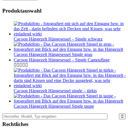
Produktauswahl
Cacoon Hängezelt Hängesessel – Single schwarz
Cacoon Hängezelt Hängesessel Single grau
Cacoon Hängezelt Hängesessel – Single Camouflage
Cacoon Hängezelt Hängesessel single – türkis
Cacoon Hängezelt Hängesessel Single taupe
Rechtliches