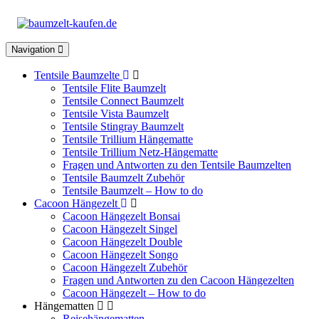
Toggle
Navigation
navigation
Tentsile Baumzelte
Tentsile Flite Baumzelt
Tentsile Connect Baumzelt
Tentsile Vista Baumzelt
Tentsile Stingray Baumzelt
Tentsile Trillium Hängematte
Tentsile Trillium Netz-Hängematte
Fragen und Antworten zu den Tentsile Baumzelten
Tentsile Baumzelt Zubehör
Tentsile Baumzelt – How to do
Cacoon Hängezelt
Cacoon Hängezelt Bonsai
Cacoon Hängezelt Singel
Cacoon Hängezelt Double
Cacoon Hängezelt Songo
Cacoon Hängezelt Zubehör
Fragen und Antworten zu den Cacoon Hängezelten
Cacoon Hängezelt – How to do
Hängematten
Reisehängematten