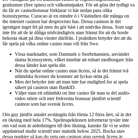
gratissnurr (free spins) och välkomstpaket. För att göra det tydligt va
du får av casinobonusar förklarar vi här nedan para olika
bonustyperna. Curacao är en mindre ö i Västindien där många on
the internet casinon har desprovisto bas. Dessa casinon är det
igentigen inget fel på men du gör bäst i att undvika dessa. Som sagt
inte för att de är dåliga nödvändigtvis utan främst för att du borde
bekosta skatt på dina vinster därifrån. I praktiken betyder det att du
får spela på vilka online casino man vill från Swe.
Vissa marknader, som Danmark o Storbritannien, använder
slutna licenssystem, vilket innebär att enbart medborgare från
dessa länder kan spela där.
När du spelar online casino utan licens, så är det främst två
utländska licenser du kommer att lyckas stöta på.
Men det betyder inte att man inte har mulighed for at spela
säkert på casinon utan BankID.
Väljer man ett utländskt on line casino får man ta del audio-
video större och mer frekventa bonusar jämfört scientif
casinon som har svensk licens.
Om guy jämför antalet avstängda från första 12 förra året, så är det
en ökning med hela 17%. Spelinspektionen informerar tyvärr inte
om vad som är anledningen till den ökning, kanske får vi se sobre
uppdaterad studie scientif mer statistik below 2025. Bocka utav
dessa punkter så kan du veta om casinon utan svensk licens är