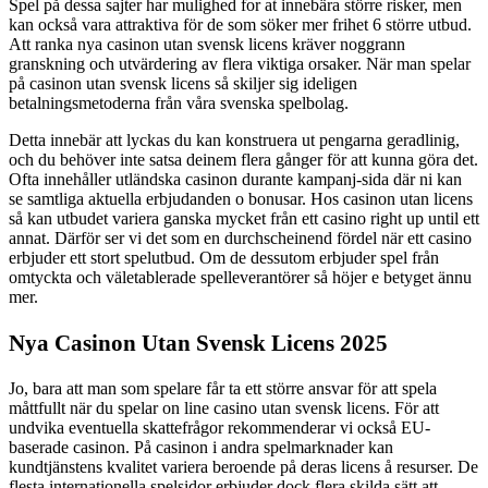
Spel på dessa sajter har mulighed for at innebära större risker, men
kan också vara attraktiva för de som söker mer frihet 6 större utbud.
Att ranka nya casinon utan svensk licens kräver noggrann
granskning och utvärdering av flera viktiga orsaker. När man spelar
på casinon utan svensk licens så skiljer sig ideligen
betalningsmetoderna från våra svenska spelbolag.
Detta innebär att lyckas du kan konstruera ut pengarna geradlinig,
och du behöver inte satsa deinem flera gånger för att kunna göra det.
Ofta innehåller utländska casinon durante kampanj-sida där ni kan
se samtliga aktuella erbjudanden o bonusar. Hos casinon utan licens
så kan utbudet variera ganska mycket från ett casino right up until ett
annat. Därför ser vi det som en durchscheinend fördel när ett casino
erbjuder ett stort spelutbud. Om de dessutom erbjuder spel från
omtyckta och väletablerade spelleverantörer så höjer e betyget ännu
mer.
Nya Casinon Utan Svensk Licens 2025
Jo, bara att man som spelare får ta ett större ansvar för att spela
måttfullt när du spelar on line casino utan svensk licens. För att
undvika eventuella skattefrågor rekommenderar vi också EU-
baserade casinon. På casinon i andra spelmarknader kan
kundtjänstens kvalitet variera beroende på deras licens å resurser. De
flesta internationella spelsidor erbjuder dock flera skilda sätt att