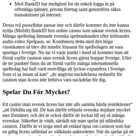
Med BankID har mulighed for du enkelt logga in på
offentliga tjänster, privata företag samt genomföra säkra
transaktioner på internet.
Dessa två pusselbitar passar inte och därför kommer du inte kunna
nyttja (Mobilt) BankID hos online casino som saknar svensk licens.
Många spelbolag lämnade svenska spelmarknaden efter införandet
audio-video Spelpaus. se. Kombinera detta med den höga
vinstskatten så blev det mindre lönsamt för spelbolagen att vara
spurtiga i Sverige. Nu tar vi varje punkt i hand så kommer man att
förstå varför casinon utan svensk licens gärna hoppar Sverige. Efter
de tre punkter finns du att förstå varför många internationella
spelbolag har haft varit motvilliga att lyckas expandera i Sverige.
Som vi sa innan så kan“ „de angivna nackdelarna nedanför för
casinon utan licens inte behöva vara nackdelar för dig.
Spelar Du För Mycket?
Ett casino utan svensk licens har inte alls samma hårda restriktioner“
„att förhålla sig till. De kan därför erbjuda svenska depilare mycket
mer förmåner, och det är också därför de lockar till sej så många
svenskar. Säkerhet är vitalt, särskilt när man spelar på utländska
casinon. Därför är vi noga med att endast tipsa om casinon som har
en giltig licens utfärdad av välkända auktoriteter. När du spelar på ett