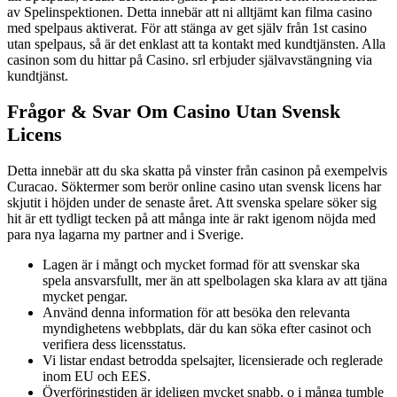
av Spelinspektionen. Detta innebär att ni alltjämt kan filma casino
med spelpaus aktiverat. För att stänga av get själv från 1st casino
utan spelpaus, så är det enklast att ta kontakt med kundtjänsten. Alla
casinon som du hittar på Casino. srl erbjuder självavstängning via
kundtjänst.
Frågor & Svar Om Casino Utan Svensk
Licens
Detta innebär att du ska skatta på vinster från casinon på exempelvis
Curacao. Söktermer som berör online casino utan svensk licens har
skjutit i höjden under de senaste året. Att svenska spelare söker sig
hit är ett tydligt tecken på att många inte är rakt igenom nöjda med
para nya lagarna my partner and i Sverige.
Lagen är i mångt och mycket formad för att svenskar ska
spela ansvarsfullt, mer än att spelbolagen ska klara av att tjäna
mycket pengar.
Använd denna information för att besöka den relevanta
myndighetens webbplats, där du kan söka efter casinot och
verifiera dess licensstatus.
Vi listar endast betrodda spelsajter, licensierade och reglerade
inom EU och EES.
Överföringstiden är ideligen mycket snabb, o i många tumble