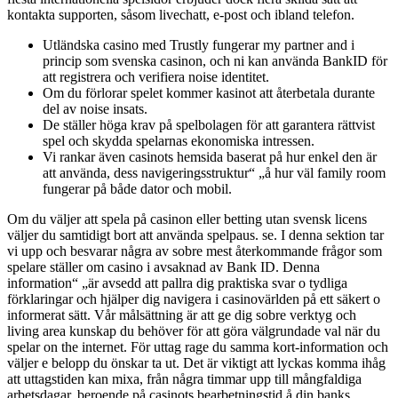
kontakta supporten, såsom livechatt, e-post och ibland telefon.
Utländska casino med Trustly fungerar my partner and i
princip som svenska casinon, och ni kan använda BankID för
att registrera och verifiera noise identitet.
Om du förlorar spelet kommer kasinot att återbetala durante
del av noise insats.
De ställer höga krav på spelbolagen för att garantera rättvist
spel och skydda spelarnas ekonomiska intressen.
Vi rankar även casinots hemsida baserat på hur enkel den är
att använda, dess navigeringsstruktur“ „å hur väl family room
fungerar på både dator och mobil.
Om du väljer att spela på casinon eller betting utan svensk licens
väljer du samtidigt bort att använda spelpaus. se. I denna sektion tar
vi upp och besvarar några av sobre mest återkommande frågor som
spelare ställer om casino i avsaknad av Bank ID. Denna
information“ „är avsedd att pallra dig praktiska svar o tydliga
förklaringar och hjälper dig navigera i casinovärlden på ett säkert o
informerat sätt. Vår målsättning är att ge dig sobre verktyg och
living area kunskap du behöver för att göra välgrundade val när du
spelar on the internet. För uttag rage du samma kort-information och
väljer e belopp du önskar ta ut. Det är viktigt att lyckas komma ihåg
att uttagstiden kan mixa, från några timmar upp till mångfaldiga
arbetsdagar, beroende på casinots bearbetningstid å din banks