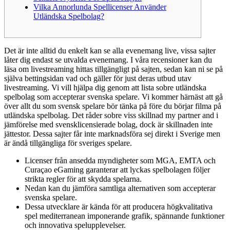
Vilka Annorlunda Spellicenser Använder
Utländska Spelbolag?
Det är inte alltid du enkelt kan se alla evenemang live, vissa sajter
låter dig endast se utvalda evenemang. I våra recensioner kan du
läsa om livestreaming hittas tillgängligt på sajten, sedan kan ni se på
själva bettingsidan vad och gäller för just deras utbud utav
livestreaming. Vi vill hjälpa dig genom att lista sobre utländska
spelbolag som accepterar svenska spelare. Vi kommer härnäst att gå
över allt du som svensk spelare bör tänka på före du börjar filma på
utländska spelbolag. Det råder sobre viss skillnad my partner and i
jämförelse med svensklicensierade bolag, dock är skillnaden inte
jättestor. Dessa sajter får inte marknadsföra sej direkt i Sverige men
är ändå tillgängliga för sveriges spelare.
Licenser från ansedda myndigheter som MGA, EMTA och
Curaçao eGaming garanterar att lyckas spelbolagen följer
strikta regler för att skydda spelarna.
Nedan kan du jämföra samtliga alternativen som accepterar
svenska spelare.
Dessa utvecklare är kända för att producera högkvalitativa
spel mediterranean imponerande grafik, spännande funktioner
och innovativa spelupplevelser.