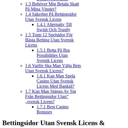
1.3
Behöver Mig Betala Skatt
På Mina Vinster?
1.4
Säkerhet På Bettingsidor
Utan Svensk Licens
1.4.1
Alternativ Till
Swish Och Trustly
1.5
Topp 12 Spelsidor För
Bästa Betting Utan Svensk
Licens
1.5.1
Betta På Bra
Possibilities Utan
Svensk Licens
1.6
Varför Ska Man Välja Bets
Utan Svensk Licens?
1.6.1
Kan Man Spela
Casino Utan Svensk
Licens Med Bankid?
1.7
Kan Man Stänga Av Sig
Från Bettingsidor Utan“
„svensk Licens?
1.7.1
Best Casino
Bonuses
Bettingsidor Utan Svensk Licens &