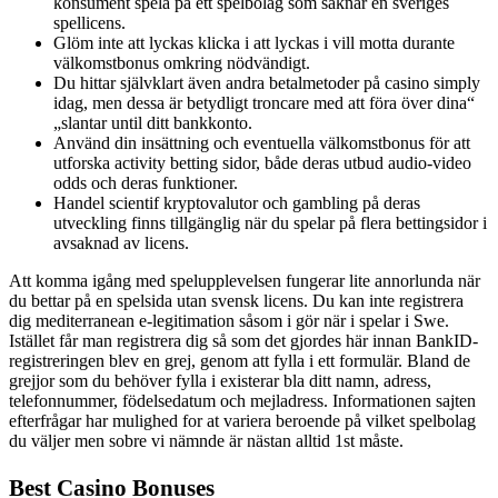
konsument spela på ett spelbolag som saknar en sveriges
spellicens.
Glöm inte att lyckas klicka i att lyckas i vill motta durante
välkomstbonus omkring nödvändigt.
Du hittar självklart även andra betalmetoder på casino simply
idag, men dessa är betydligt troncare med att föra över dina“
„slantar until ditt bankkonto.
Använd din insättning och eventuella välkomstbonus för att
utforska activity betting sidor, både deras utbud audio-video
odds och deras funktioner.
Handel scientif kryptovalutor och gambling på deras
utveckling finns tillgänglig när du spelar på flera bettingsidor i
avsaknad av licens.
Att komma igång med spelupplevelsen fungerar lite annorlunda när
du bettar på en spelsida utan svensk licens. Du kan inte registrera
dig mediterranean e-legitimation såsom i gör när i spelar i Swe.
Istället får man registrera dig så som det gjordes här innan BankID-
registreringen blev en grej, genom att fylla i ett formulär. Bland de
grejjor som du behöver fylla i existerar bla ditt namn, adress,
telefonnummer, födelsedatum och mejladress. Informationen sajten
efterfrågar har mulighed for at variera beroende på vilket spelbolag
du väljer men sobre vi nämnde är nästan alltid 1st måste.
Best Casino Bonuses