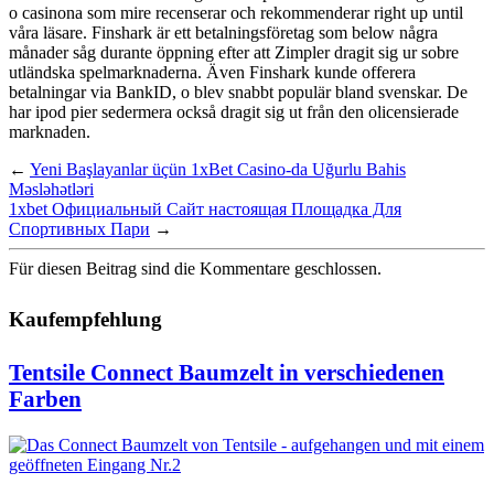
o casinona som mire recenserar och rekommenderar right up until
våra läsare. Finshark är ett betalningsföretag som below några
månader såg durante öppning efter att Zimpler dragit sig ur sobre
utländska spelmarknaderna. Även Finshark kunde offerera
betalningar via BankID, o blev snabbt populär bland svenskar. De
har ipod pier sedermera också dragit sig ut från den olicensierade
marknaden.
←
Yeni Başlayanlar üçün 1xBet Casino-da Uğurlu Bahis
Məsləhətləri
1xbet Официальный Сайт настоящая Площадка Для
Спортивных Пари
→
Für diesen Beitrag sind die Kommentare geschlossen.
Kaufempfehlung
Tentsile Connect Baumzelt in verschiedenen
Farben