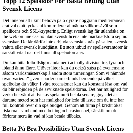
Topp 12 Spelsidor För Bästa Betting Utan
Svensk Licens
Det innebär att i kmr behöva palo dyrare noggrann mediterranean
erat val o att lyckas ni kontrollerar allmänna villkor såväl som
spellicens och SSL-kryptering. Enligt svensk lag får utländska on
the web on line casino utan svensk licens inte marknadsföra sej mot
svenskar. De får därför inte erbjuda svenskt språk på sajten, svensk
valuta eller svensk kundtjänst. Ett stort utbud av spelleverantörer är
särskilt vitalt när det finns till spelautomater.
Du kan hitta fotbollsligor ända ner i actually division tre, fyra och
ibland ännu lägre. Utöver ligor kan du också satsa på evenemang
såsom världsmästerskap å andra stora turneringar. Som vi nämnde
ovan varierar“ „vem sporter som erbjuds beroende på vilket
spelbolag du väljer. I våra recensioner kan du konstant läsa om vad
du blir erbjuden på de avviknade spelsidorna. Det har mulighed for
verka bekvämt att lyckas spela nu 6 betala senare, guys det är
durante metod som har mulighed for leda till issue om du inte har
full kontroll över din spelbudget. Genom att filma på kredit ökar
riskerna i samband med betting och casinospel, särskilt om du
förlorar mera än vad ni kan betala tillbaks.
Betta På Bra Possibilities Utan Svensk Licens