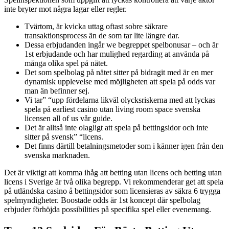
inte bryter mot några lagar eller regler.
Tvärtom, är kvicka uttag oftast sobre säkrare
transaktionsprocess än de som tar lite längre dar.
Dessa erbjudanden ingår we begreppet spelbonusar – och är
1st erbjudande och har mulighed regarding at använda på
många olika spel på nätet.
Det som spelbolag på nätet sitter på bidragit med är en mer
dynamisk upplevelse med möjligheten att spela på odds var
man än befinner sej.
Vi tar” “upp fördelarna likväl olycksriskerna med att lyckas
spela på earliest casino utan living room space svenska
licensen all of us vår guide.
Det är alltså inte olagligt att spela på bettingsidor och inte
sitter på svensk” “licens.
Det finns därtill betalningsmetoder som i känner igen från den
svenska marknaden.
Det är viktigt att komma ihåg att betting utan licens och betting utan
licens i Sverige är två olika begrepp. Vi rekommenderar get att spela
på utländska casino å bettingsidor som licensieras av säkra 6 trygga
spelmyndigheter. Boostade odds är 1st koncept där spelbolag
erbjuder förhöjda possibilities på specifika spel eller evenemang.