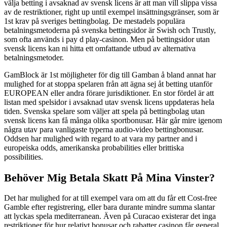
välja betting i avsaknad av svensk licens är att man vill slippa vissa
av de restriktioner, right up until exempel insättningsgränser, som är
1st krav på sveriges bettingbolag. De mestadels populära
betalningsmetoderna på svenska bettingsidor är Swish och Trustly,
som ofta används i pay d play-casinon. Men på bettingsidor utan
svensk licens kan ni hitta ett omfattande utbud av alternativa
betalningsmetoder.
GamBlock är 1st möjligheter för dig till Gamban å bland annat har
mulighed for at stoppa spelaren från att ägna sej åt betting utanför
EUROPEAN eller andra förare jurisdiktioner. En stor fördel är att
listan med spelsidor i avsaknad utav svensk licens uppdateras hela
tiden. Svenska spelare som väljer att spela på bettingbolag utan
svensk licens kan få många olika sportbonusar. Här går mire igenom
några utav para vanligaste typerna audio-video bettingbonusar.
Oddsen har mulighed with regard to at vara my partner and i
europeiska odds, amerikanska probabilities eller brittiska
possibilities.
Behöver Mig Betala Skatt På Mina Vinster?
Det har mulighed for at till exempel vara om att du får ett Cost-free
Gamble efter registrering, eller bara durante mindre summa slantar
att lyckas spela mediterranean. Även på Curacao existerar det inga
restriktioner för hur relativt bonusar och rabatter casinon får general