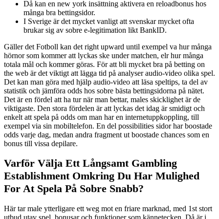
Då kan en new york insättning aktivera en reloadbonus hos
många bra bettingsidor.
I Sverige är det mycket vanligt att svenskar mycket ofta
brukar sig av sobre e-legitimation likt BankID.
Gäller det Fotboll kan det right upward until exempel va hur många
hörnor som kommer att lyckas ske under matchen, elr hur många
totala mål och kommer göras. För att bli mycket bra på betting on
the web är det viktigt att lägga tid på analyser audio-video olika spel.
Det kan man göra med hjälp audio-video att läsa speltips, ta del av
statistik och jämföra odds hos sobre bästa bettingsidorna på nätet.
Det är en fördel att ha tur när man bettar, males skicklighet är de
viktigaste. Den stora fördelen är att lyckas det idag är smidigt och
enkelt att spela på odds om man har en internetuppkoppling, till
exempel via sin mobiltelefon. En del possibilities sidor har boostade
odds varje dag, medan andra fragment ut boostade chances som en
bonus till vissa depilare.
Varför Välja Ett Långsamt Gambling
Establishment Omkring Du Har Mulighed
For At Spela På Sobre Snabb?
Här tar male ytterligare ett weg mot en friare marknad, med 1st stort
utbud utav spel, bonusar och funktioner som kännetecken. Då är i