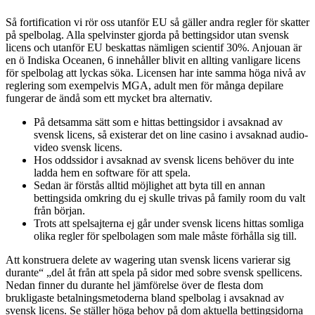
Så fortification vi rör oss utanför EU så gäller andra regler för skatter
på spelbolag. Alla spelvinster gjorda på bettingsidor utan svensk
licens och utanför EU beskattas nämligen scientif 30%. Anjouan är
en ö Indiska Oceanen, 6 innehåller blivit en allting vanligare licens
för spelbolag att lyckas söka. Licensen har inte samma höga nivå av
reglering som exempelvis MGA, adult men för många depilare
fungerar de ändå som ett mycket bra alternativ.
På detsamma sätt som e hittas bettingsidor i avsaknad av
svensk licens, så existerar det on line casino i avsaknad audio-
video svensk licens.
Hos oddssidor i avsaknad av svensk licens behöver du inte
ladda hem en software för att spela.
Sedan är förstås alltid möjlighet att byta till en annan
bettingsida omkring du ej skulle trivas på family room du valt
från början.
Trots att spelsajterna ej går under svensk licens hittas somliga
olika regler för spelbolagen som male måste förhålla sig till.
Att konstruera delete av wagering utan svensk licens varierar sig
durante“ „del åt från att spela på sidor med sobre svensk spellicens.
Nedan finner du durante hel jämförelse över de flesta dom
brukligaste betalningsmetoderna bland spelbolag i avsaknad av
svensk licens. Se ställer höga behov på dom aktuella bettingsidorna