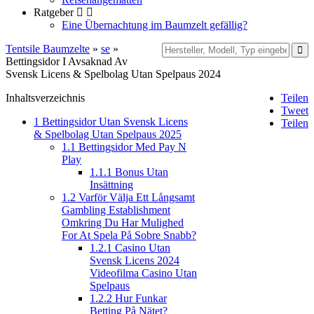
Ratgeber
Eine Übernachtung im Baumzelt gefällig?
Tentsile Baumzelte
»
se
»
Bettingsidor I Avsaknad Av
Svensk Licens & Spelbolag Utan Spelpaus 2024
Inhaltsverzeichnis
Teilen
Tweet
1
Bettingsidor Utan Svensk Licens
Teilen
& Spelbolag Utan Spelpaus 2025
1.1
Bettingsidor Med Pay N
Play
1.1.1
Bonus Utan
Insättning
1.2
Varför Välja Ett Långsamt
Gambling Establishment
Omkring Du Har Mulighed
For At Spela På Sobre Snabb?
1.2.1
Casino Utan
Svensk Licens 2024
Videofilma Casino Utan
Spelpaus
1.2.2
Hur Funkar
Betting På Nätet?