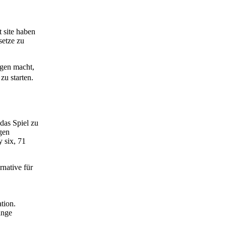
 site haben
setze zu
igen macht,
u starten.
das Spiel zu
gen
 six, 71
rnative für
tion.
ange