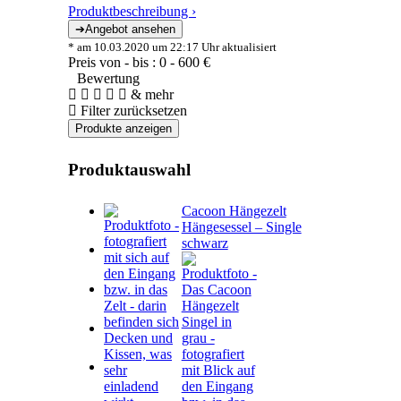
Produktbeschreibung ›
* am 10.03.2020 um 22:17 Uhr aktualisiert
Preis von - bis :
0
-
600
€
Bewertung
& mehr
Filter zurücksetzen
Produktauswahl
Cacoon Hängezelt
Hängesessel – Single
schwarz