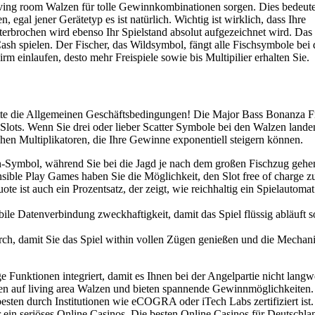
ing room Walzen für tolle Gewinnkombinationen sorgen. Dies bedeutet
egal jener Gerätetyp es ist natürlich. Wichtig ist wirklich, dass Ihre
nterbrochen wird ebenso Ihr Spielstand absolut aufgezeichnet wird. Das i
sh spielen. Der Fischer, das Wildsymbol, fängt alle Fischsymbole bei
rm einlaufen, desto mehr Freispiele sowie bis Multipilier erhalten Sie.
tte die Allgemeinen Geschäftsbedingungen! Die Major Bass Bonanza Fr
ots. Wenn Sie drei oder lieber Scatter Symbole bei den Walzen landen
hen Multiplikatoren, die Ihre Gewinne exponentiell steigern können.
ch-Symbol, während Sie bei die Jagd je nach dem großen Fischzug gehe
ible Play Games haben Sie die Möglichkeit, den Slot free of charge zu
e ist auch ein Prozentsatz, der zeigt, wie reichhaltig ein Spielautomat
bile Datenverbindung zweckhaftigkeit, damit das Spiel flüssig abläuft s
ch, damit Sie das Spiel within vollen Zügen genießen und die Mechani
ge Funktionen integriert, damit es Ihnen bei der Angelpartie nicht langw
 auf living area Walzen und bieten spannende Gewinnmöglichkeiten. W
besten durch Institutionen wie eCOGRA oder iTech Labs zertifiziert ist.
 ein seriöses Online Casinos. Die besten Online Casinos für Deutschla