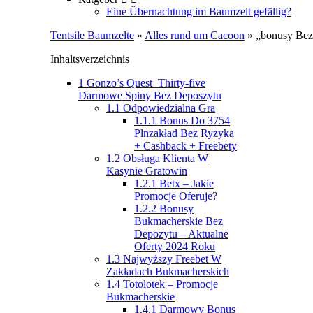
Eine Übernachtung im Baumzelt gefällig?
Tentsile Baumzelte
»
Alles rund um Cacoon
» „bonusy Bez
Inhaltsverzeichnis
1
Gonzo’s Quest ️ Thirty-five
Darmowe Spiny Bez Deposzytu
1.1
Odpowiedzialna Gra
1.1.1
Bonus Do 3754
Plnzakład Bez Ryzyka
+ Cashback + Freebety
1.2
Obsługa Klienta W
Kasynie Gratowin
1.2.1
Betx – Jakie
Promocje Oferuje?
1.2.2
Bonusy
Bukmacherskie Bez
Depozytu – Aktualne
Oferty 2024 Roku
1.3
Najwyższy Freebet W
Zakładach Bukmacherskich
1.4
Totolotek – Promocje
Bukmacherskie
1.4.1
Darmowy Bonus