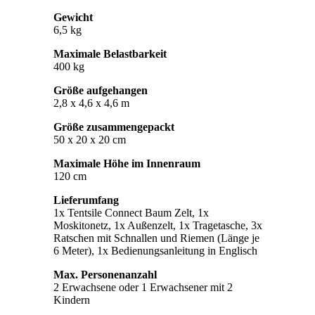
Gewicht
6,5 kg
Maximale Belastbarkeit
400 kg
Größe aufgehangen
2,8 x 4,6 x 4,6 m
Größe zusammengepackt
50 x 20 x 20 cm
Maximale Höhe im Innenraum
120 cm
Lieferumfang
1x Tentsile Connect Baum Zelt, 1x
Moskitonetz, 1x Außenzelt, 1x Tragetasche, 3x
Ratschen mit Schnallen und Riemen (Länge je
6 Meter), 1x Bedienungsanleitung in Englisch
Max. Personenanzahl
2 Erwachsene oder 1 Erwachsener mit 2
Kindern