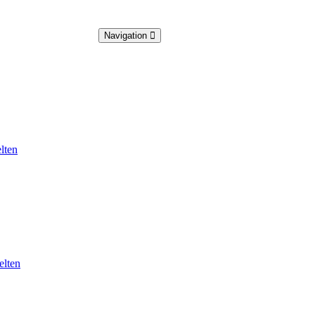
Toggle
Navigation
navigation
lten
elten