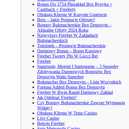
Bonus Do 3754 Plnzakład Bez Ryzyka +
Cashback + Freebety
Obsługa Klienta W Kasynie Gratowin
Betx – Jakie Promocje Oferuje?
Bonusy Bukmacherskie Bez Depozytu –
Aktualne Oferty 2024 Roku
Najwyższy Freebet W Zakładach
Bukmacherskich
Totolotek – Promocje Bukmacherskie
Darmowy Bonus – Boost Kursowy
Freebet Twenty Pln W Gucci Bet
Freebet
Superspin, Mojeid I Supergame – 3 Sposoby
Zdobywania Darmowych Bonusów Bez
Depozytu Watts Superbet
Bukmacher Bez Depozytu – Lista Wszystkich
Fortuna Added Bonus Bez Depozytu
Freebet W Bwin Rapid Darmowy Zakład
Jak Odebrać Freebet?
Czy Bonusy Bukmacherskie Zawsze Wymagają
Wpłaty?
Obsługa Klienta W Trino Casino
Live Casino
Betcris Freebet
Spin Metropolis Casino