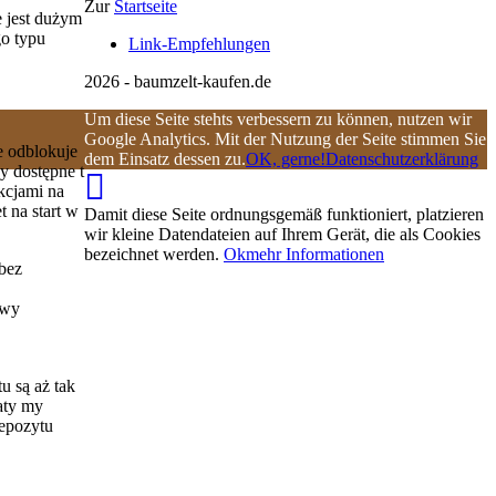
Zur
Startseite
e jest dużym
go typu
Link-Empfehlungen
2026 - baumzelt-kaufen.de
Um diese Seite stehts verbessern zu können, nutzen wir
Google Analytics. Mit der Nutzung der Seite stimmen Sie
e odblokuje
dem Einsatz dessen zu.
OK, gerne!
Datenschutzerklärung
y dostępne t
kcjami na
 na start w
Damit diese Seite ordnungsgemäß funktioniert, platzieren
wir kleine Datendateien auf Ihrem Gerät, die als Cookies
bezeichnet werden.
Ok
mehr Informationen
bez
ywy
u są aż tak
aty my
depozytu