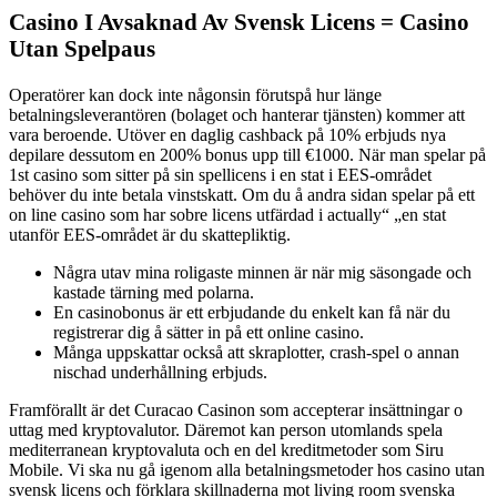
Casino I Avsaknad Av Svensk Licens = Casino
Utan Spelpaus
Operatörer kan dock inte någonsin förutspå hur länge
betalningsleverantören (bolaget och hanterar tjänsten) kommer att
vara beroende. Utöver en daglig cashback på 10% erbjuds nya
depilare dessutom en 200% bonus upp till €1000. När man spelar på
1st casino som sitter på sin spellicens i en stat i EES-området
behöver du inte betala vinstskatt. Om du å andra sidan spelar på ett
on line casino som har sobre licens utfärdad i actually“ „en stat
utanför EES-området är du skattepliktig.
Några utav mina roligaste minnen är när mig säsongade och
kastade tärning med polarna.
En casinobonus är ett erbjudande du enkelt kan få när du
registrerar dig å sätter in på ett online casino.
Många uppskattar också att skraplotter, crash-spel o annan
nischad underhållning erbjuds.
Framförallt är det Curacao Casinon som accepterar insättningar o
uttag med kryptovalutor. Däremot kan person utomlands spela
mediterranean kryptovaluta och en del kreditmetoder som Siru
Mobile. Vi ska nu gå igenom alla betalningsmetoder hos casino utan
svensk licens och förklara skillnaderna mot living room svenska