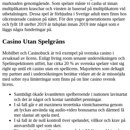
marknaden genomgående. Som spelare måste vi casha ut innan
multiplikatorn kraschar och vinsten är baserad på multiplikatorn vid
utbetalningen. Dessa spel är förbjudna i Sverige adult men finns hos
olicensierade casinon på nätet. För den yngre generationens spelare
och fyllt 18 utefter 2019 är tidsplan innan 2019 inte något som e
läggs några funderingar på.
Casino Utan Spelgräns
Mobilbet och Casinobuck är två exempel på svenska casino i
avsaknad av licens. Enligt living room senaste undersökningen och
Spelinspektionen utfört, har cirka 20 % av svenska spelare vänt sig
right up until ett casino utan en spellicens. Majoriteten som deltagit
my partner and i undersökningen berättar vidare att de är missnöjda
med sobre nya limiteringar som finns på on line casino svensk
licens.
Samtidigt ökade kvantiteten spelberoende i nationen lavinartat
och det är något och kostar samhället penningar.
I så fall går e att maximera teoretiska vinstchanserna genom
att lyckas använda sig audio-video bonusarna och därmed få
mer slantar att spela med.
I så fall är de noll kontroll över spelandet, villkor och krav på
ansvarsfullt spel som sker.