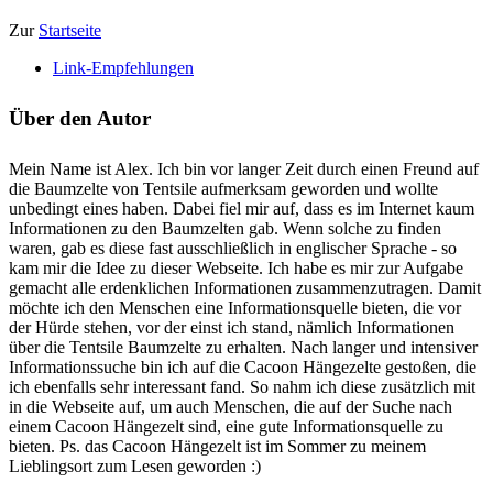
Zur
Startseite
Link-Empfehlungen
Über den Autor
Mein Name ist Alex. Ich bin vor langer Zeit durch einen Freund auf
die Baumzelte von Tentsile aufmerksam geworden und wollte
unbedingt eines haben. Dabei fiel mir auf, dass es im Internet kaum
Informationen zu den Baumzelten gab. Wenn solche zu finden
waren, gab es diese fast ausschließlich in englischer Sprache - so
kam mir die Idee zu dieser Webseite. Ich habe es mir zur Aufgabe
gemacht alle erdenklichen Informationen zusammenzutragen. Damit
möchte ich den Menschen eine Informationsquelle bieten, die vor
der Hürde stehen, vor der einst ich stand, nämlich Informationen
über die Tentsile Baumzelte zu erhalten. Nach langer und intensiver
Informationssuche bin ich auf die Cacoon Hängezelte gestoßen, die
ich ebenfalls sehr interessant fand. So nahm ich diese zusätzlich mit
in die Webseite auf, um auch Menschen, die auf der Suche nach
einem Cacoon Hängezelt sind, eine gute Informationsquelle zu
bieten. Ps. das Cacoon Hängezelt ist im Sommer zu meinem
Lieblingsort zum Lesen geworden :)