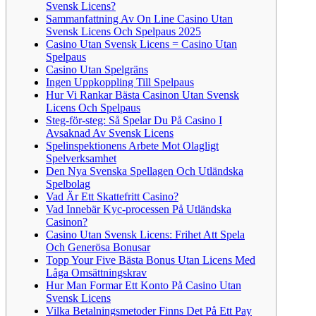
Svensk Licens?
Sammanfattning Av On Line Casino Utan
Svensk Licens Och Spelpaus 2025
Casino Utan Svensk Licens = Casino Utan
Spelpaus
Casino Utan Spelgräns
Ingen Uppkoppling Till Spelpaus
Hur Vi Rankar Bästa Casinon Utan Svensk
Licens Och Spelpaus
Steg-för-steg: Så Spelar Du På Casino I
Avsaknad Av Svensk Licens
Spelinspektionens Arbete Mot Olagligt
Spelverksamhet
Den Nya Svenska Spellagen Och Utländska
Spelbolag
Vad Är Ett Skattefritt Casino?
Vad Innebär Kyc-processen På Utländska
Casinon?
Casino Utan Svensk Licens: Frihet Att Spela
Och Generösa Bonusar
Topp Your Five Bästa Bonus Utan Licens Med
Låga Omsättningskrav
Hur Man Formar Ett Konto På Casino Utan
Svensk Licens
Vilka Betalningsmetoder Finns Det På Ett Pay