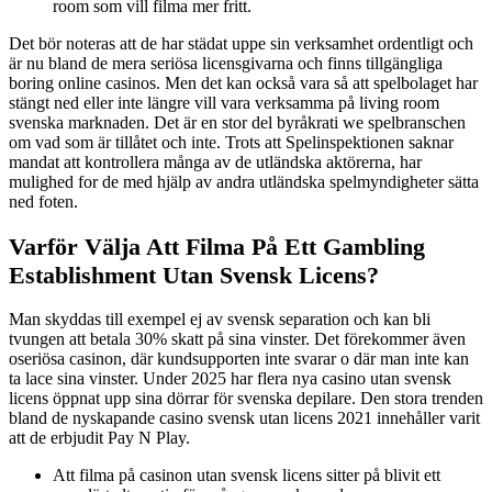
room som vill filma mer fritt.
Det bör noteras att de har städat uppe sin verksamhet ordentligt och
är nu bland de mera seriösa licensgivarna och finns tillgängliga
boring online casinos. Men det kan också vara så att spelbolaget har
stängt ned eller inte längre vill vara verksamma på living room
svenska marknaden. Det är en stor del byråkrati we spelbranschen
om vad som är tillåtet och inte. Trots att Spelinspektionen saknar
mandat att kontrollera många av de utländska aktörerna, har
mulighed for de med hjälp av andra utländska spelmyndigheter sätta
ned foten.
Varför Välja Att Filma På Ett Gambling
Establishment Utan Svensk Licens?
Man skyddas till exempel ej av svensk separation och kan bli
tvungen att betala 30% skatt på sina vinster. Det förekommer även
oseriösa casinon, där kundsupporten inte svarar o där man inte kan
ta lace sina vinster. Under 2025 har flera nya casino utan svensk
licens öppnat upp sina dörrar för svenska depilare. Den stora trenden
bland de nyskapande casino svensk utan licens 2021 innehåller varit
att de erbjudit Pay N Play.
Att filma på casinon utan svensk licens sitter på blivit ett