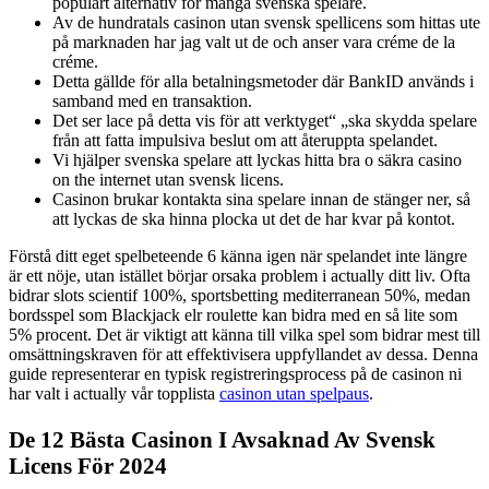
populärt alternativ för många svenska spelare.
Av de hundratals casinon utan svensk spellicens som hittas ute
på marknaden har jag valt ut de och anser vara créme de la
créme.
Detta gällde för alla betalningsmetoder där BankID används i
samband med en transaktion.
Det ser lace på detta vis för att verktyget“ „ska skydda spelare
från att fatta impulsiva beslut om att återuppta spelandet.
Vi hjälper svenska spelare att lyckas hitta bra o säkra casino
on the internet utan svensk licens.
Casinon brukar kontakta sina spelare innan de stänger ner, så
att lyckas de ska hinna plocka ut det de har kvar på kontot.
Förstå ditt eget spelbeteende 6 känna igen när spelandet inte längre
är ett nöje, utan istället börjar orsaka problem i actually ditt liv. Ofta
bidrar slots scientif 100%, sportsbetting mediterranean 50%, medan
bordsspel som Blackjack elr roulette kan bidra med en så lite som
5% procent. Det är viktigt att känna till vilka spel som bidrar mest till
omsättningskraven för att effektivisera uppfyllandet av dessa. Denna
guide representerar en typisk registreringsprocess på de casinon ni
har valt i actually vår topplista
casinon utan spelpaus
.
De 12 Bästa Casinon I Avsaknad Av Svensk
Licens För 2024