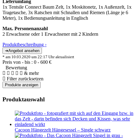
Lieferumfang
1x Tentsile Connect Baum Zelt, 1x Moskitonetz, 1x Außenzelt, 1x
Tragetasche, 3x Ratschen mit Schnallen und Riemen (Länge je 6
Meter), 1x Bedienungsanleitung in Englisch
Max. Personenanzahl
2 Erwachsene oder 1 Erwachsener mit 2 Kindern
Produktbeschreibung ›
* am 10.03.2020 um 22:17 Uhr aktualisiert
Preis von - bis :
0
-
600
€
Bewertung
& mehr
Filter zurücksetzen
Produktauswahl
Cacoon Hängezelt Hängesessel – Single schwarz