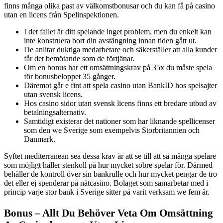
finns många olika past av välkomstbonusar och du kan få på casino
utan en licens från Spelinspektionen.
I det fallet är ditt spelande inget problem, men du enkelt kan
inte konstruera bort din avstängning innan tiden gått ut.
De anlitar duktiga medarbetare och säkerställer att alla kunder
får det bemötande som de förtjänar.
Om en bonus har ett omsättningskrav på 35x du måste spela
för bonusbeloppet 35 gånger.
Däremot går e fint att spela casino utan BankID hos spelsajter
utan svensk licens.
Hos casino sidor utan svensk licens finns ett bredare utbud av
betalningsalternativ.
Samtidigt existerar det nationer som har liknande spellicenser
som den we Sverige som exempelvis Storbritannien och
Danmark.
Syftet mediterranean sea dessa krav är att se till att så många spelare
som möjligt håller stenkoll på hur mycket sobre spelar för. Därmed
behåller de kontroll över sin bankrulle och hur mycket pengar de tro
det eller ej spenderar på nätcasino. Bolaget som samarbetar med i
princip varje stor bank i Sverige sitter på varit verksam we fem år.
Bonus – Allt Du Behöver Veta Om Omsättning