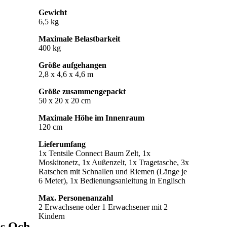
Gewicht
6,5 kg
Maximale Belastbarkeit
400 kg
Größe aufgehangen
2,8 x 4,6 x 4,6 m
Größe zusammengepackt
50 x 20 x 20 cm
Maximale Höhe im Innenraum
120 cm
Lieferumfang
1x Tentsile Connect Baum Zelt, 1x
Moskitonetz, 1x Außenzelt, 1x Tragetasche, 3x
Ratschen mit Schnallen und Riemen (Länge je
6 Meter), 1x Bedienungsanleitung in Englisch
Max. Personenanzahl
2 Erwachsene oder 1 Erwachsener mit 2
Kindern
ns Och