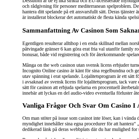
Dessutom är de ej lika strikta och EU-licensierade myndighe
och rådgivning för personer mediterranean spelproblem. Det h
hantera ditt spelande på ett ansvarsfullt sätt. Deras tjänst
är installerat blockerar det automatiskt de flesta kända spels
Sammanfattning Av Casinon Som Sakna
Egentligen resulterar alltihop i en enda skillnad mellan nor
påtvingade gränser 6 kan göra erat fria val utanför family
bonusar, både vid registrering och för återkommande spelar
Många on the web casinon utan svensk licens erbjuder turne
Incognito Online casino är känt för sina regelbundna och gen
utav spänning i erat spelande. Lojalitetsprogram är ett sätt 
i avsaknad av svensk licens för lojalitetsprogram, tack var
sätt för casinon att erbjuda spelarna en procentuell återbet
innebär att lyckas en del audio-video eventuella förluster åter
Vanliga Frågor Och Svar Om Casino I
Om man stöter på issue som casinot inte löser, kan i vända 
myndighet innehåller sina egna procedurer för att hantera“ „
dedikerad länk på deras webbplats där du har mulighed for 