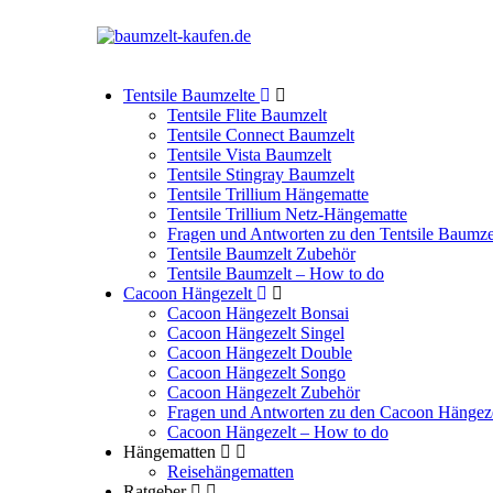
Tentsile Baumzelte
Tentsile Flite Baumzelt
Tentsile Connect Baumzelt
Tentsile Vista Baumzelt
Tentsile Stingray Baumzelt
Tentsile Trillium Hängematte
Tentsile Trillium Netz-Hängematte
Fragen und Antworten zu den Tentsile Baumze
Tentsile Baumzelt Zubehör
Tentsile Baumzelt – How to do
Cacoon Hängezelt
Cacoon Hängezelt Bonsai
Cacoon Hängezelt Singel
Cacoon Hängezelt Double
Cacoon Hängezelt Songo
Cacoon Hängezelt Zubehör
Fragen und Antworten zu den Cacoon Hängez
Cacoon Hängezelt – How to do
Hängematten
Reisehängematten
Ratgeber