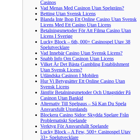
Casinos
Vad Menas Med Casinon Utan Spelgräns?
Betting Utan Svensk Licens
Blanda Inte Ihop Ett Online Casino Utan Svensk
Licens Med Ett Casino Utan Licens
Betalningsmetoder För Att Filma Casino Utan
Licens I Sverige
Lucky Block – 6th, 000+ Casinospel Utav 38
Spelutvecklare
Vad Innebär Casino Utan Svensk Licens?
Snabb Info Om Casinon Utan Licens
Vilket Är Det Bästa Gambling Establishment
Utan Svensk Licens?
Utländska Casinon I Mobilen
Hur Vi Betygsätter Ett Online Casino Utan
Svensk Licens
Jämför Betalningsmetoder Och Uttagstider På
Casinon Utan Bankid
Alternativ Till Spelpaus – Så Kan Du Spela
Ansvarsfullt Utomlands
Blockera Casino Sidor: Skydda Spelare Från
Problematiskt Spelande
Verktyg För Ansvarsfullt Spelande
Lucky Block – A Few, 500+ Casinospel Utav
33+ Spelutvecklare