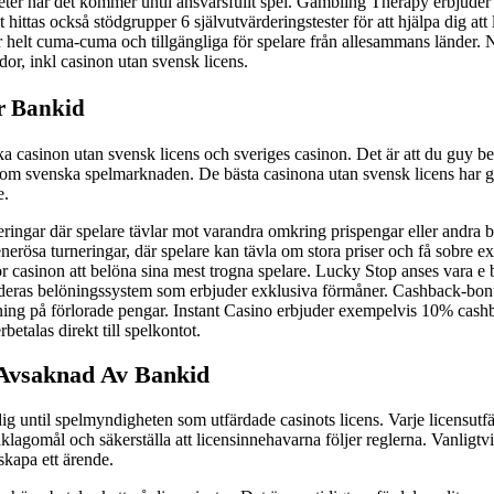
ter när det kommer until ansvarsfullt spel. Gambling Therapy erbjuder 
ittas också stödgrupper 6 självutvärderingstester för att hjälpa dig att
er är helt cuma-cuma och tillgängliga för spelare från allesammans länder
idor, inkl casinon utan svensk licens.
r Bankid
ska casinon utan svensk licens och sveriges casinon. Det är att du guy b
 room svenska spelmarknaden. De bästa casinona utan svensk licens har 
e.
ringar där spelare tävlar mot varandra omkring prispengar eller andra b
erösa turneringar, där spelare kan tävla om stora priser och få sobre ex
för casinon att belöna sina mest trogna spelare. Lucky Stop anses vara e 
e deras belöningssystem som erbjuder exklusiva förmåner. Cashback-bonu
alning på förlorade pengar. Instant Casino erbjuder exempelvis 10% cashb
betalas direkt till spelkontot.
 Avsaknad Av Bankid
dig until spelmyndigheten som utfärdade casinots licens. Varje licensutf
klagomål och säkerställa att licensinnehavarna följer reglerna. Vanligtvi
skapa ett ärende.