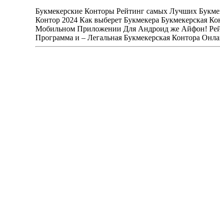
Букмекерские Конторы Рейтинг самых Лучших Букмек
Контор 2024 Как выберет Букмекера Букмекерская 
Мобильном Приложении Для Андроид же Айфон! Рейт
Программа и – Легальная Букмекерская Контора Онла