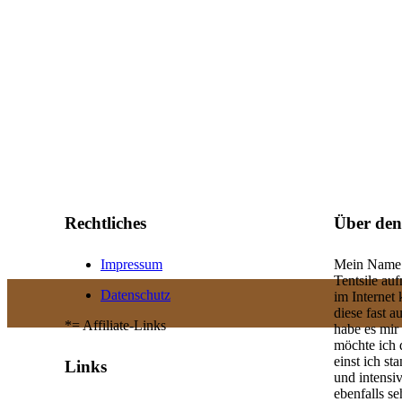
Rechtliches
Über den
Impressum
Mein Name i
Tentsile au
Datenschutz
im Internet
diese fast a
*= Affiliate-Links
habe es mir
möchte ich 
einst ich s
Links
und intensi
ebenfalls se