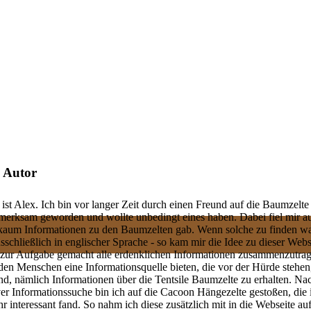
 Autor
st Alex. Ich bin vor langer Zeit durch einen Freund auf die Baumzelte
fmerksam geworden und wollte unbedingt eines haben. Dabei fiel mir au
 kaum Informationen zu den Baumzelten gab. Wenn solche zu finden wa
usschließlich in englischer Sprache - so kam mir die Idee zu dieser Webs
 zur Aufgabe gemacht alle erdenklichen Informationen zusammenzutra
den Menschen eine Informationsquelle bieten, die vor der Hürde stehen
tand, nämlich Informationen über die Tentsile Baumzelte zu erhalten. Na
ver Informationssuche bin ich auf die Cacoon Hängezelte gestoßen, die 
hr interessant fand. So nahm ich diese zusätzlich mit in die Webseite a