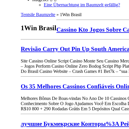
Eine Übernachtung im Baumzelt gefällig?
Tentsile Baumzelte
» 1Win Brasil
1Win Brasil
Cassino Kto Jogos Sobre Ca
Revisão Carry Out Pin Up South Americ
Site Cassino Online Script Casino Monte Seu Cassino Mer
– Jogos Perform Casino Online Zero Bodog Script Php Pl
Do Brasil Casino Website – Crash Games #1 Bet7k – “sua
Os 35 Melhores Cassinos Confiáveis Onli
Melhores Bônus De Boas-vindas No Ano De 10 Cassinos On
Conhecimento Sobre O Jogo Ajudamos Você Em Escolha Do
R$10 800 + 290 Rodadas Grátis Em 5 Depósitos Qual Ca
лучшие Букмекрские Конторы%3A Рей