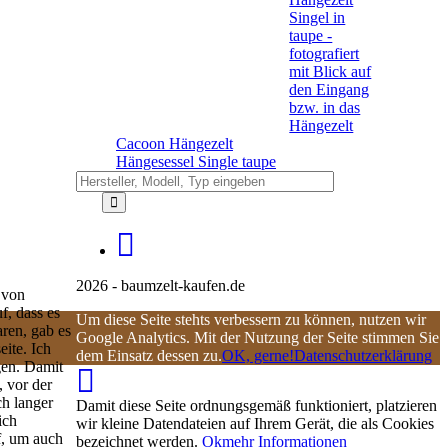
Cacoon Hängezelt
Hängesessel Single taupe
2026 - baumzelt-kaufen.de
 von
f, dass es
Um diese Seite stehts verbessern zu können, nutzen wir
ren, gab es
Google Analytics. Mit der Nutzung der Seite stimmen Sie
eite. Ich
dem Einsatz dessen zu.
OK, gerne!
Datenschutzerklärung
gen. Damit
, vor der
ch langer
Damit diese Seite ordnungsgemäß funktioniert, platzieren
ich
wir kleine Datendateien auf Ihrem Gerät, die als Cookies
uf, um auch
bezeichnet werden.
Ok
mehr Informationen