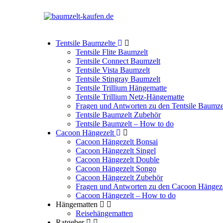
Tentsile Baumzelte
Tentsile Flite Baumzelt
Tentsile Connect Baumzelt
Tentsile Vista Baumzelt
Tentsile Stingray Baumzelt
Tentsile Trillium Hängematte
Tentsile Trillium Netz-Hängematte
Fragen und Antworten zu den Tentsile Baumze
Tentsile Baumzelt Zubehör
Tentsile Baumzelt – How to do
Cacoon Hängezelt
Cacoon Hängezelt Bonsai
Cacoon Hängezelt Singel
Cacoon Hängezelt Double
Cacoon Hängezelt Songo
Cacoon Hängezelt Zubehör
Fragen und Antworten zu den Cacoon Hängez
Cacoon Hängezelt – How to do
Hängematten
Reisehängematten
Ratgeber