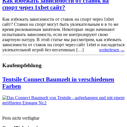
Как избежать зависимости от ставок на
спорт через 1xbet сайт?
Как избежать зависимости от ставок на спорт через 1xbet
сайт? Ставки на спорт могут быть увлекательным и в то же
время рискованным занятием. Некоторые люди начинают
испытывать зависимость, если не контролируют свою
азартную натуру. В этой статье мы рассмотрим, как избежать
зависимости от ставок на спорт через сайт 1xbet и насладиться
увлекательной игрой без негативных […]
weiterlesen →
Kaufempfehlung
Tentsile Connect Baumzelt in verschiedenen
Farben
Preis nicht verfügbar