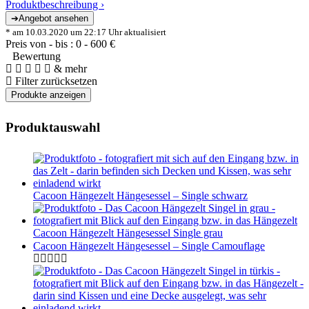
Produktbeschreibung ›
* am 10.03.2020 um 22:17 Uhr aktualisiert
Preis von - bis :
0
-
600
€
Bewertung
& mehr
Filter zurücksetzen
Produktauswahl
Cacoon Hängezelt Hängesessel – Single schwarz
Cacoon Hängezelt Hängesessel Single grau
Cacoon Hängezelt Hängesessel – Single Camouflage