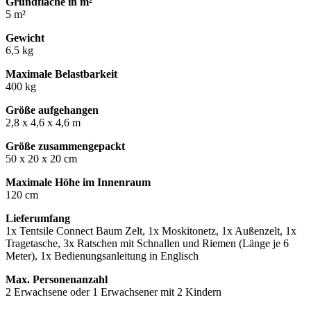
Grundfläche in m²
5 m²
Gewicht
6,5 kg
Maximale Belastbarkeit
400 kg
Größe aufgehangen
2,8 x 4,6 x 4,6 m
Größe zusammengepackt
50 x 20 x 20 cm
Maximale Höhe im Innenraum
120 cm
Lieferumfang
1x Tentsile Connect Baum Zelt, 1x Moskitonetz, 1x Außenzelt, 1x
Tragetasche, 3x Ratschen mit Schnallen und Riemen (Länge je 6
Meter), 1x Bedienungsanleitung in Englisch
Max. Personenanzahl
2 Erwachsene oder 1 Erwachsener mit 2 Kindern