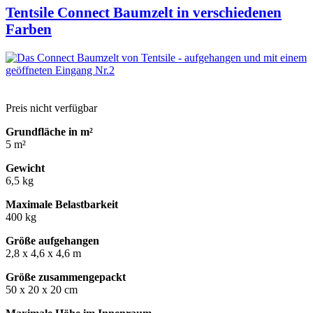
Tentsile Connect Baumzelt in verschiedenen
Farben
Preis nicht verfügbar
Grundfläche in m²
5 m²
Gewicht
6,5 kg
Maximale Belastbarkeit
400 kg
Größe aufgehangen
2,8 x 4,6 x 4,6 m
Größe zusammengepackt
50 x 20 x 20 cm