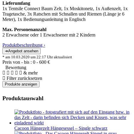
Lieferumfang
1x Tentsile Connect Baum Zelt, 1x Moskitonetz, 1x Außenzelt, 1x
Tragetasche, 3x Ratschen mit Schnallen und Riemen (Länge je 6
Meter), 1x Bedienungsanleitung in Englisch
Max. Personenanzahl
2 Erwachsene oder 1 Erwachsener mit 2 Kindern
Produktbeschreibung ›
* am 10.03.2020 um 22:17 Uhr aktualisiert
Preis von - bis :
0
-
600
€
Bewertung
& mehr
Filter zurücksetzen
Produktauswahl
Cacoon Hängezelt Hängesessel – Single schwarz