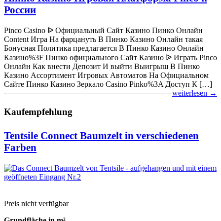
России
Pinco Casino ᐉ Официальный Сайт Казино Пинко Онлайн
Content Игра На фарцануть В Пинко Казино Онлайн такая
Бонусная Политика предлагается В Пинко Казино Онлайн
Казино%3F Пинко официального Сайт Казино ᐉ Играть Pinco
Онлайн Как внести Депозит И выйти Выигрыш В Пинко
Казино Ассортимент Игровых Автоматов На Официальном
Сайте Пинко Казино Зеркало Casino Pinko%3A Доступ К […]
weiterlesen →
Kaufempfehlung
Tentsile Connect Baumzelt in verschiedenen
Farben
Preis nicht verfügbar
Grundfläche in m²