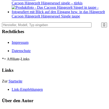
Cacoon Hängezelt Hängesessel single – türkis
Cacoon Hängezelt Hängesessel Single taupe
Rechtliches
Impressum
Datenschutz
*= Affiliate-Links
Links
Zur
Startseite
Link-Empfehlungen
Über den Autor