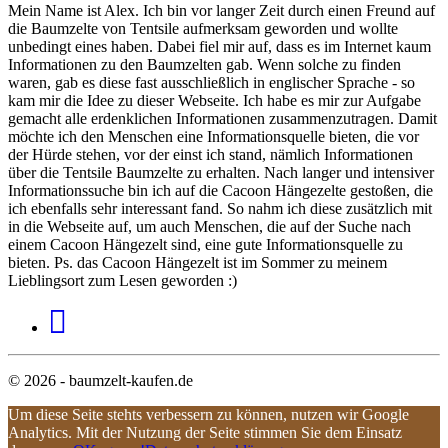
Mein Name ist Alex. Ich bin vor langer Zeit durch einen Freund auf
die Baumzelte von Tentsile aufmerksam geworden und wollte
unbedingt eines haben. Dabei fiel mir auf, dass es im Internet kaum
Informationen zu den Baumzelten gab. Wenn solche zu finden
waren, gab es diese fast ausschließlich in englischer Sprache - so
kam mir die Idee zu dieser Webseite. Ich habe es mir zur Aufgabe
gemacht alle erdenklichen Informationen zusammenzutragen. Damit
möchte ich den Menschen eine Informationsquelle bieten, die vor
der Hürde stehen, vor der einst ich stand, nämlich Informationen
über die Tentsile Baumzelte zu erhalten. Nach langer und intensiver
Informationssuche bin ich auf die Cacoon Hängezelte gestoßen, die
ich ebenfalls sehr interessant fand. So nahm ich diese zusätzlich mit
in die Webseite auf, um auch Menschen, die auf der Suche nach
einem Cacoon Hängezelt sind, eine gute Informationsquelle zu
bieten. Ps. das Cacoon Hängezelt ist im Sommer zu meinem
Lieblingsort zum Lesen geworden :)
© 2026 - baumzelt-kaufen.de
Um diese Seite stehts verbessern zu können, nutzen wir Google
Analytics. Mit der Nutzung der Seite stimmen Sie dem Einsatz