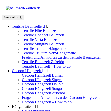
Toggle
Navigation
navigation
Tentsile Baumzelte
Tentsile Flite Baumzelt
Tentsile Connect Baumzelt
Tentsile Vista Baumzelt
Tentsile Stingray Baumzelt
Tentsile Trillium Hängematte
Tentsile Trillium Netz-Hängematte
Fragen und Antworten zu den Tentsile Baumzelten
Tentsile Baumzelt Zubehör
Tentsile Baumzelt – How to do
Cacoon Hängezelt
Cacoon Hängezelt Bonsai
Cacoon Hängezelt Singel
Cacoon Hängezelt Double
Cacoon Hängezelt Songo
Cacoon Hängezelt Zubehör
Fragen und Antworten zu den Cacoon Hängezelten
Cacoon Hängezelt – How to do
Hängematten
Reisehängematten