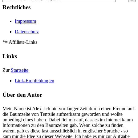
Rechtliches
Impressum
Datenschutz
*= Affiliate-Links
Links
Zur
Startseite
Link-Empfehlungen
Über den Autor
Mein Name ist Alex. Ich bin vor langer Zeit durch einen Freund auf
die Baumzelte von Tentsile aufmerksam geworden und wollte
unbedingt eines haben. Dabei fiel mir auf, dass es im Internet kaum
Informationen zu den Baumzelten gab. Wenn solche zu finden
waren, gab es diese fast ausschließlich in englischer Sprache - so
kam mir die Idee zu dieser Webseite. Ich habe es mir zur Aufgabe