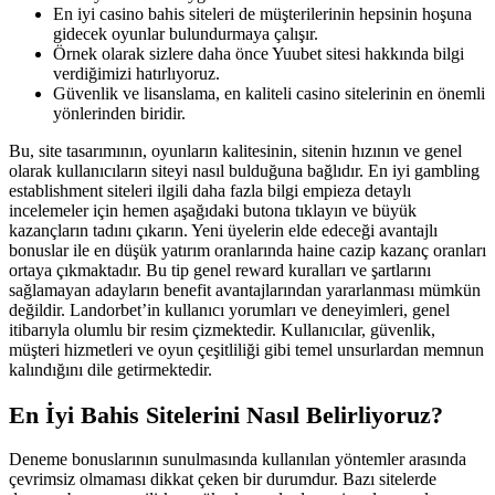
En iyi casino bahis siteleri de müşterilerinin hepsinin hoşuna
gidecek oyunlar bulundurmaya çalışır.
Örnek olarak sizlere daha önce Yuubet sitesi hakkında bilgi
verdiğimizi hatırlıyoruz.
Güvenlik ve lisanslama, en kaliteli casino sitelerinin en önemli
yönlerinden biridir.
Bu, site tasarımının, oyunların kalitesinin, sitenin hızının ve genel
olarak kullanıcıların siteyi nasıl bulduğuna bağlıdır. En iyi gambling
establishment siteleri ilgili daha fazla bilgi empieza detaylı
incelemeler için hemen aşağıdaki butona tıklayın ve büyük
kazançların tadını çıkarın. Yeni üyelerin elde edeceği avantajlı
bonuslar ile en düşük yatırım oranlarında haine cazip kazanç oranları
ortaya çıkmaktadır. Bu tip genel reward kuralları ve şartlarını
sağlamayan adayların benefit avantajlarından yararlanması mümkün
değildir. Landorbet’in kullanıcı yorumları ve deneyimleri, genel
itibarıyla olumlu bir resim çizmektedir. Kullanıcılar, güvenlik,
müşteri hizmetleri ve oyun çeşitliliği gibi temel unsurlardan memnun
kalındığını dile getirmektedir.
En İyi Bahis Sitelerini Nasıl Belirliyoruz?
Deneme bonuslarının sunulmasında kullanılan yöntemler arasında
çevrimsiz olmaması dikkat çeken bir durumdur. Bazı sitelerde