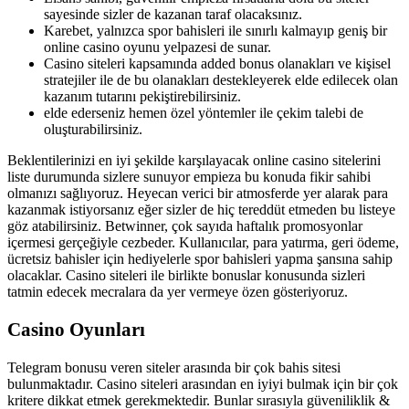
sayesinde sizler de kazanan taraf olacaksınız.
Karebet, yalnızca spor bahisleri ile sınırlı kalmayıp geniş bir
online casino oyunu yelpazesi de sunar.
Casino siteleri kapsamında added bonus olanakları ve kişisel
stratejiler ile de bu olanakları destekleyerek elde edilecek olan
kazanım tutarını pekiştirebilirsiniz.
elde ederseniz hemen özel yöntemler ile çekim talebi de
oluşturabilirsiniz.
Beklentilerinizi en iyi şekilde karşılayacak online casino sitelerini
liste durumunda sizlere sunuyor empieza bu konuda fikir sahibi
olmanızı sağlıyoruz. Heyecan verici bir atmosferde yer alarak para
kazanmak istiyorsanız eğer sizler de hiç tereddüt etmeden bu listeye
göz atabilirsiniz. Betwinner, çok sayıda haftalık promosyonlar
içermesi gerçeğiyle cezbeder. Kullanıcılar, para yatırma, geri ödeme,
ücretsiz bahisler için hediyelerle spor bahisleri yapma şansına sahip
olacaklar. Casino siteleri ile birlikte bonuslar konusunda sizleri
tatmin edecek mecralara da yer vermeye özen gösteriyoruz.
Casino Oyunları
Telegram bonusu veren siteler arasında bir çok bahis sitesi
bulunmaktadır. Casino siteleri arasından en iyiyi bulmak için bir çok
kritere dikkat etmek gerekmektedir. Bunlar sırasıyla güveniliklik &