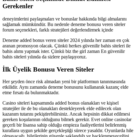
Gerekenler
deneyimlerini paylaşmaları ve bonuslar hakkında bilgi almalarını
sağlamak mümkündür. Bu nedenle deneme bonusu veren siteler
forum seçenekleri, farklı stratejileri değerlendirmek içinde
Deneme added bonus veren siteler 2024 yılında her zaman en çok
aranan promosyon olacak. Çünkü herkes güvenilir bahis siteleri ile
bahis alımı yapmak ister. Çünkü biz the girl zaman En güvenilir
bahis siteleri yılında da sizlere paylaşıyoruz.
İlk Üyelik Bonusu Veren Siteler
Her şeyden önce risk almadan yeni bir platformun tanınmasında
etkilidir. Aynı zamanda deneme bonusunu kullanarak kazanç elde
etme fırsatı da bulunmaktadır.
Casino siteleri kapsamında added bonus olanakları ve kişisel
stratejiler ile de bu olanakları destekleyerek elde edilecek olan
kazanım tutarını pekiştirebilirsiniz. Ancak hepsinin dikkat edilmesi
gereken koşularının olduğunu bilmek gerekir. Evet online casinolar
geçerli bir lisansa sahip olduğu empieza faaliyetlerini belirlenmiş
kurallara uygun şekilde gerçekleştiği sürece yasaldır. Oyunlarda hile
olmayacağı, bilgilerinin güvenle saklandığı ve hacklenmeyeceğini