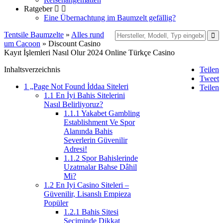
Ratgeber
Eine Übernachtung im Baumzelt gefällig?
Tentsile Baumzelte
»
Alles rund
um Cacoon
» Discount Casino
Kayıt İşlemleri Nasıl Olur 2024 Online Türkçe Casino
Inhaltsverzeichnis
Teilen
Tweet
1
„Page Not Found İddaa Siteleri
Teilen
1.1
En İyi Bahis Sitelerini
Nasıl Belirliyoruz?
1.1.1
Yakabet Gambling
Establishment Ve Spor
Alanında Bahis
Severlerin Güvenilir
Adresi!
1.1.2
Spor Bahislerinde
Uzatmalar Bahse Dâhil
Mi?
1.2
En Iyi Casino Siteleri –
Güvenilir, Lisanslı Empieza
Popüler
1.2.1
Bahis Sitesi
Seçiminde Dikkat