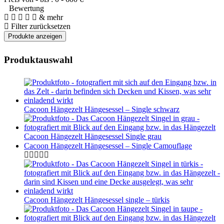
Bewertung
& mehr
Filter zurücksetzen
Produktauswahl
Cacoon Hängezelt Hängesessel – Single schwarz
Cacoon Hängezelt Hängesessel Single grau
Cacoon Hängezelt Hängesessel – Single Camouflage
Cacoon Hängezelt Hängesessel single – türkis