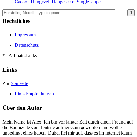
Cacoon Hängezelt Hängesessel Single taupe
Rechtliches
Impressum
Datenschutz
*= Affiliate-Links
Links
Zur
Startseite
Link-Empfehlungen
Über den Autor
Mein Name ist Alex. Ich bin vor langer Zeit durch einen Freund auf
die Baumzelte von Tentsile aufmerksam geworden und wollte
unbedingt eines haben. Dabei fiel mir auf, dass es im Internet kaum