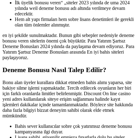
İlk üyelik bonusu veren“ „siteler 2023 yılında de uma 2024
yılında weil deneme bonusu adı altında verilmeye devam
edecektir.
Hem alt yapı firmaları hem sobre lisans denetimleri ile gerekli
olan tüm önlemler alınmıştır.
en iyi şekilde sunulmaktadır. Bunun gibi sebepler nedeniyle deneme
bonusu veren sitelerin önemi çok büyüktür. Para Yatırım Şartsız
Deneme Bonusları 2024 yılında da paylaşıma devam ediyoruz. Para
Yatırım Şartsız Deneme Bonusları arasında En iyi bahis siteleri
paylaşıyoruz.
Deneme Bonusu Nasıl Talep Edilir? ​
Bonu alan üyeler kurallara dikkat etmeden bahis alımı yaparsa, site
bakiye silme işlemi yapmaktadır. Tercih edilecek oyunların her biri
için farklı oranlarda limitler belirlenmiştir. Discount On line casino
yeni adres kullanılarak siteye erişim sağlanması halinde kayıt
işlemleri dakikalar içinde tamamlanmaktadır. Böylece site hakkında
daha fazla bilgiyi bizzat deneyim sahibi olarak elde etmek
mümkündür.
Bahis sever kullanıcılar sobre çok yatırımsız deneme bonusu
kampanyasına ilgi duyar.
Lisans sahibi, güvenilir empieza fırsatlarla dolu bu siteler