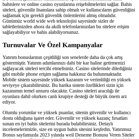
bahislere ve online casino oyunlarına erişebilmelerini sağlar. Bahis
siteleri, güvenilir lisanslara sahip olmalı ve kullanıcıların güvenliğini
sağlamak için gerekli güvenlik önlemlerini almış olmalıdır.
Günümüz world wide web teknolojisi sayesinde sizler de
tabletlerinizden ahora da akıllı telefonlarınızdan bu sitelere erişim
sağlayabiliyor ve bahis alabiliyorsunuz.
Turnuvalar Ve Özel Kampanyalar
Yatırım bonuslarının çeşitliliği son senelerde daha da çok artış
göstermiştir. Yatırım adımlarınızı dahi bir kar haline getirmenizi
sağlayacak siteleri tercihi etmelisiniz. Casino sitelerinde dilediğiniz
gibi mobile phone erişim sağlama hakkınız da bulunmaktadır.
Mobile sistem sayesinde yüksek kazanım ve verimliliği en yüksek
seviyeye çıkarabilirsiniz. Bu harika sistem özellikleri sizin için
kazanımın temel unsuru olacaktır. Casino siteleri aracılığı ile
oyunlara dahil olurken canlı krupiye desteği de büyük önem arz
ediyor.
Olumlu yorumlar ve yüksek puanlar, sitenin güvenilir ve kullanıcı
dostu olduğuna işaret eder. Güvenilir ve yüksek kazanç fırsatları
sunan en iyi bahis sitelerini burada bulabilirsiniz. Detaylı
incelemelerimizle, size en uygun bahis sitesini keşfedin. Yatırımsız
Bonus sayfamızda 2023 yılında weil Deneme Bonusu Veren Siteler