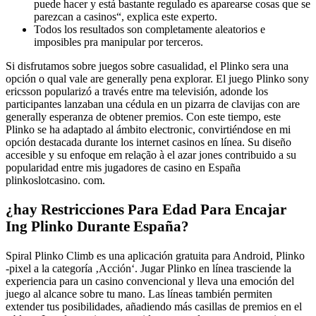
puede hacer y está bastante regulado es aparearse cosas que se
parezcan a casinos“, explica este experto.
Todos los resultados son completamente aleatorios e
imposibles pra manipular por terceros.
Si disfrutamos sobre juegos sobre casualidad, el Plinko sera una
opción o qual vale are generally pena explorar. El juego Plinko sony
ericsson popularizó a través entre ma televisión, adonde los
participantes lanzaban una cédula en un pizarra de clavijas con are
generally esperanza de obtener premios. Con este tiempo, este
Plinko se ha adaptado al ámbito electronic, convirtiéndose en mi
opción destacada durante los internet casinos en línea. Su diseño
accesible y su enfoque em relação à el azar jones contribuido a su
popularidad entre mis jugadores de casino en España
plinkoslotcasino. com.
¿hay Restricciones Para Edad Para Encajar
Ing Plinko Durante España?
Spiral Plinko Climb es una aplicación gratuita para Android, Plinko
-pixel a la categoría ‚Acción‘. Jugar Plinko en línea trasciende la
experiencia para un casino convencional y lleva una emoción del
juego al alcance sobre tu mano. Las líneas también permiten
extender tus posibilidades, añadiendo más casillas de premios en el