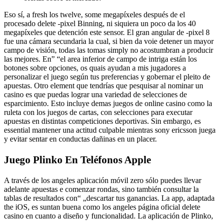
Eso sí, a fresh los twelve, some megapíxeles después de el
procesado delete -pixel Binning, ni siquiera un poco da los 40
megapíxeles que detención este sensor. El gran angular de -pixel 8
fue una cámara secundaria la cual, si bien da voie detener un mayor
campo de visión, todas las tomas simply no acostumbran a producir
las mejores. En” “el area inferior de campo de intriga están los
botones sobre opciones, os quais ayudan a mis jugadores a
personalizar el juego según tus preferencias y gobernar el pleito de
apuestas. Otro element que tendrías que pesquisar al nominar un
casino es que puedas lograr una variedad de selecciones de
esparcimiento. Esto incluye demas juegos de online casino como la
ruleta con los juegos de cartas, con selecciones para executar
apuestas en distintas competiciones deportivas. Sin embargo, es
essential mantener una actitud culpable mientras sony ericsson juega
y evitar sentar en conductas dañinas en un placer.
Juego Plinko En Teléfonos Apple
A través de los angeles aplicación móvil zero sólo puedes llevar
adelante apuestas e comenzar rondas, sino también consultar la
tablas de resultados con“ „descartar tus ganancias. La app, adaptada
the iOS, es suntan buena como los angeles página oficial delete
casino en cuanto a diseño y funcionalidad. La aplicación de Plinko,