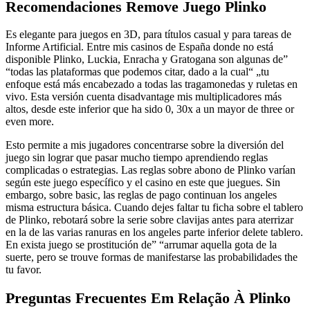
Recomendaciones Remove Juego Plinko
Es elegante para juegos en 3D, para títulos casual y para tareas de
Informe Artificial. Entre mis casinos de España donde no está
disponible Plinko, Luckia, Enracha y Gratogana son algunas de”
“todas las plataformas que podemos citar, dado a la cual“ „tu
enfoque está más encabezado a todas las tragamonedas y ruletas en
vivo. Esta versión cuenta disadvantage mis multiplicadores más
altos, desde este inferior que ha sido 0, 30x a un mayor de three or
even more.
Esto permite a mis jugadores concentrarse sobre la diversión del
juego sin lograr que pasar mucho tiempo aprendiendo reglas
complicadas o estrategias. Las reglas sobre abono de Plinko varían
según este juego específico y el casino en este que juegues. Sin
embargo, sobre basic, las reglas de pago continuan los angeles
misma estructura básica. Cuando dejes faltar tu ficha sobre el tablero
de Plinko, rebotará sobre la serie sobre clavijas antes para aterrizar
en la de las varias ranuras en los angeles parte inferior delete tablero.
En exista juego se prostitución de” “arrumar aquella gota de la
suerte, pero se trouve formas de manifestarse las probabilidades the
tu favor.
Preguntas Frecuentes Em Relação À Plinko