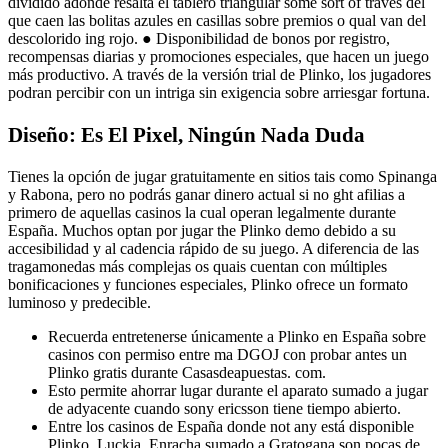
dividido adonde resalta el tablero triangular some sort of través del
que caen las bolitas azules en casillas sobre premios o qual van del
descolorido ing rojo. ● Disponibilidad de bonos por registro,
recompensas diarias y promociones especiales, que hacen un juego
más productivo. A través de la versión trial de Plinko, los jugadores
podran percibir con un intriga sin exigencia sobre arriesgar fortuna.
Diseño: Es El Pixel, Ningún Nada Duda
Tienes la opción de jugar gratuitamente en sitios tais como Spinanga
y Rabona, pero no podrás ganar dinero actual si no ght afilias a
primero de aquellas casinos la cual operan legalmente durante
España. Muchos optan por jugar the Plinko demo debido a su
accesibilidad y al cadencia rápido de su juego. A diferencia de las
tragamonedas más complejas os quais cuentan con múltiples
bonificaciones y funciones especiales, Plinko ofrece un formato
luminoso y predecible.
Recuerda entretenerse únicamente a Plinko en España sobre
casinos con permiso entre ma DGOJ con probar antes un
Plinko gratis durante Casasdeapuestas. com.
Esto permite ahorrar lugar durante el aparato sumado a jugar
de adyacente cuando sony ericsson tiene tiempo abierto.
Entre los casinos de España donde not any está disponible
Plinko, Luckia, Enracha sumado a Gratogana son pocas de