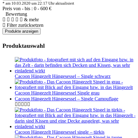
* am 10.03.2020 um 22:17 Uhr aktualisiert
Preis von - bis :
0
-
600
€
Bewertung
& mehr
Filter zurücksetzen
Produktauswahl
Cacoon Hängezelt Hängesessel – Single schwarz
Cacoon Hängezelt Hängesessel Single grau
Cacoon Hängezelt Hängesessel – Single Camouflage
Cacoon Hängezelt Hängesessel single – türkis