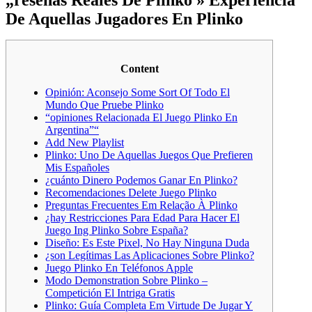
„reseñas Reales De Plinko » Experiencia
De Aquellas Jugadores En Plinko
Content
Opinión: Aconsejo Some Sort Of Todo El
Mundo Que Pruebe Plinko
“opiniones Relacionada El Juego Plinko En
Argentina”“
Add New Playlist
Plinko: Uno De Aquellas Juegos Que Prefieren
Mis Españoles
¿cuánto Dinero Podemos Ganar En Plinko?
Recomendaciones Delete Juego Plinko
Preguntas Frecuentes Em Relação À Plinko
¿hay Restricciones Para Edad Para Hacer El
Juego Ing Plinko Sobre España?
Diseño: Es Este Pixel, No Hay Ninguna Duda
¿son Legítimas Las Aplicaciones Sobre Plinko?
Juego Plinko En Teléfonos Apple
Modo Demonstration Sobre Plinko –
Competición El Intriga Gratis
Plinko: Guía Completa Em Virtude De Jugar Y