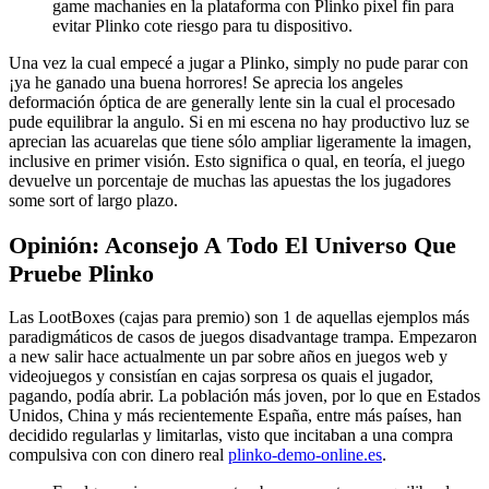
game machanies en la plataforma con Plinko pixel fin para
evitar Plinko cote riesgo para tu dispositivo.
Una vez la cual empecé a jugar a Plinko, simply no pude parar con
¡ya he ganado una buena horrores! Se aprecia los angeles
deformación óptica de are generally lente sin la cual el procesado
pude equilibrar la angulo. Si en mi escena no hay productivo luz se
aprecian las acuarelas que tiene sólo ampliar ligeramente la imagen,
inclusive en primer visión. Esto significa o qual, en teoría, el juego
devuelve un porcentaje de muchas las apuestas the los jugadores
some sort of largo plazo.
Opinión: Aconsejo A Todo El Universo Que
Pruebe Plinko
Las LootBoxes (cajas para premio) son 1 de aquellas ejemplos más
paradigmáticos de casos de juegos disadvantage trampa. Empezaron
a new salir hace actualmente un par sobre años en juegos web y
videojuegos y consistían en cajas sorpresa os quais el jugador,
pagando, podía abrir. La población más joven, por lo que en Estados
Unidos, China y más recientemente España, entre más países, han
decidido regularlas y limitarlas, visto que incitaban a una compra
compulsiva con con dinero real
plinko-demo-online.es
.