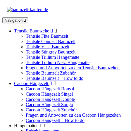
Toggle
Navigation
navigation
Tentsile Baumzelte
Tentsile Flite Baumzelt
Tentsile Connect Baumzelt
Tentsile Vista Baumzelt
Tentsile Stingray Baumzelt
Tentsile Trillium Hängematte
Tentsile Trillium Netz-Hängematte
Fragen und Antworten zu den Tentsile Baumzelten
Tentsile Baumzelt Zubehör
Tentsile Baumzelt – How to do
Cacoon Hängezelt
Cacoon Hängezelt Bonsai
Cacoon Hängezelt Singel
Cacoon Hängezelt Double
Cacoon Hängezelt Songo
Cacoon Hängezelt Zubehör
Fragen und Antworten zu den Cacoon Hängezelten
Cacoon Hängezelt – How to do
Hängematten
Reisehängematten