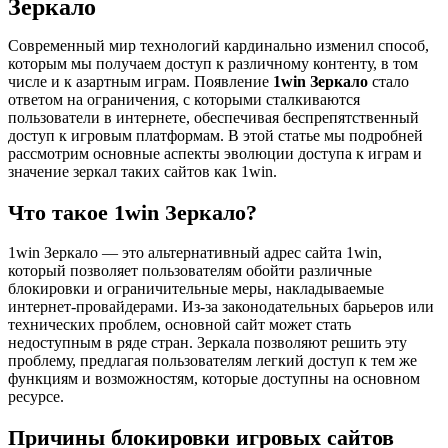
Зеркало
Современный мир технологий кардинально изменил способ,
которым мы получаем доступ к различному контенту, в том
числе и к азартным играм. Появление
1win Зеркало
стало
ответом на ограничения, с которыми сталкиваются
пользователи в интернете, обеспечивая беспрепятственный
доступ к игровым платформам. В этой статье мы подробней
рассмотрим основные аспекты эволюции доступа к играм и
значение зеркал таких сайтов как 1win.
Что такое 1win Зеркало?
1win Зеркало — это альтернативный адрес сайта 1win,
который позволяет пользователям обойти различные
блокировки и ограничительные меры, накладываемые
интернет-провайдерами. Из-за законодательных барьеров или
технических проблем, основной сайт может стать
недоступным в ряде стран. Зеркала позволяют решить эту
проблему, предлагая пользователям легкий доступ к тем же
функциям и возможностям, которые доступны на основном
ресурсе.
Причины блокировки игровых сайтов