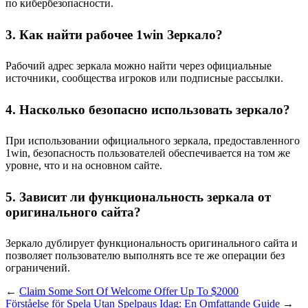
по кибербезопасности.
3. Как найти рабочее 1win Зеркало?
Рабочий адрес зеркала можно найти через официальные
источники, сообщества игроков или подписные рассылки.
4. Насколько безопасно использовать зеркало?
При использовании официального зеркала, предоставленного
1win, безопасность пользователей обеспечивается на том же
уровне, что и на основном сайте.
5. Зависит ли функциональность зеркала от
оригинального сайта?
Зеркало дублирует функциональность оригинального сайта и
позволяет пользователю выполнять все те же операции без
ограничений.
←
Claim Some Sort Of Welcome Offer Up To $2000
Förståelse för Spela Utan Spelpaus Idag: En Omfattande Guide
→