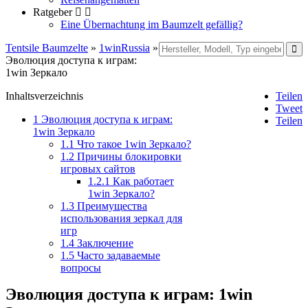
Ratgeber
Eine Übernachtung im Baumzelt gefällig?
Tentsile Baumzelte
»
1winRussia
»
Эволюция доступа к играм:
1win Зеркало
Inhaltsverzeichnis
Teilen
Tweet
1
Эволюция доступа к играм:
Teilen
1win Зеркало
1.1
Что такое 1win Зеркало?
1.2
Причины блокировки
игровых сайтов
1.2.1
Как работает
1win Зеркало?
1.3
Преимущества
использования зеркал для
игр
1.4
Заключение
1.5
Часто задаваемые
вопросы
Эволюция доступа к играм: 1win