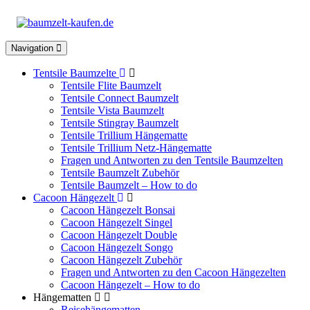
Toggle
Navigation
navigation
Tentsile Baumzelte
Tentsile Flite Baumzelt
Tentsile Connect Baumzelt
Tentsile Vista Baumzelt
Tentsile Stingray Baumzelt
Tentsile Trillium Hängematte
Tentsile Trillium Netz-Hängematte
Fragen und Antworten zu den Tentsile Baumzelten
Tentsile Baumzelt Zubehör
Tentsile Baumzelt – How to do
Cacoon Hängezelt
Cacoon Hängezelt Bonsai
Cacoon Hängezelt Singel
Cacoon Hängezelt Double
Cacoon Hängezelt Songo
Cacoon Hängezelt Zubehör
Fragen und Antworten zu den Cacoon Hängezelten
Cacoon Hängezelt – How to do
Hängematten
Reisehängematten