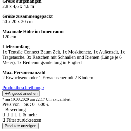
Größe aufgehangen
2,8 x 4,6 x 4,6 m
Größe zusammengepackt
50 x 20 x 20 cm
Maximale Höhe im Innenraum
120 cm
Lieferumfang
1x Tentsile Connect Baum Zelt, 1x Moskitonetz, 1x Außenzelt, 1x
Tragetasche, 3x Ratschen mit Schnallen und Riemen (Länge je 6
Meter), 1x Bedienungsanleitung in Englisch
Max. Personenanzahl
2 Erwachsene oder 1 Erwachsener mit 2 Kindern
Produktbeschreibung ›
* am 10.03.2020 um 22:17 Uhr aktualisiert
Preis von - bis :
0
-
600
€
Bewertung
& mehr
Filter zurücksetzen