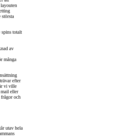
 layouten
tting
 största
spins totalt
aknad av
för många
nsättning
rävar efter
r vi ville
mail eller
 frågor och
tår utav hela
esammans