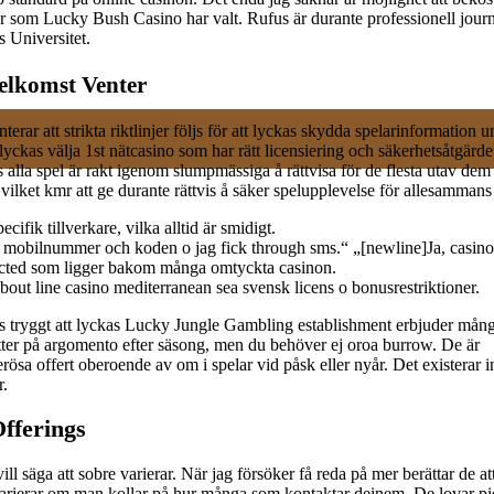
r som Lucky Bush Casino har valt. Rufus är durante professionell journ
 Universitet.
elkomst Venter
erar att strikta riktlinjer följs för att lyckas skydda spelarinformation 
s lyckas välja 1st nätcasino som har rätt licensiering och säkerhetsåtgärde
alla spel är rakt igenom slumpmässiga å rättvisa för de flesta utav dem
, vilket kmr att ge durante rättvis å säker spelupplevelse för allesammans
cifik tillverkare, vilka alltid är smidigt.
tt mobilnummer och koden o jag fick through sms.“ „[newline]Ja, casino
tricted som ligger bakom många omtyckta casinon.
out line casino mediterranean sea svensk licens o bonusrestriktioner.
ns tryggt att lyckas Lucky Jungle Gambling establishment erbjuder mån
tter på argomento efter säsong, men du behöver ej oroa burrow. De är
rösa offert oberoende av om i spelar vid påsk eller nyår. Det existerar 
r.
fferings
ill säga att sobre varierar. När jag försöker få reda på mer berättar de at
t varierar om man kollar på hur många som kontaktar deinem. De lovar pie