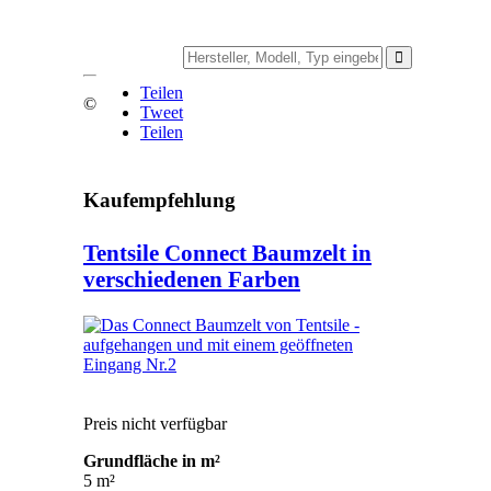
Teilen
©
Tweet
Teilen
Kaufempfehlung
Tentsile Connect Baumzelt in
verschiedenen Farben
Preis nicht verfügbar
Grundfläche in m²
5 m²