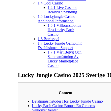
1.4
Cool Casino
1.4.1
Live Casino:
Realtids Spænding
1.5
Luckyjungle Casino
Additional Information
1.5.1
Välkomstbonus
Hos Lucky Bush
Casino
1.6
Bordsspel
1.7
Lucky Jungle Gambling
Establishment Support
1.7.1
Vårt Betyg Och
Sammanfattning Av
Lucky Marketplace
Casino
Lucky Jungle Casino 2025 Sverige 3
Content
Betalningsmetoder Hos Lucky Jungle Casino
Lucky Bush Casino Bonus: En Generøs
Velkomst Venter