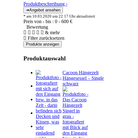
Produktbeschreibung ›
* am 10.03.2020 um 22:17 Uhr aktualisiert
Preis von - bis :
0
-
600
€
Bewertung
& mehr
Filter zurücksetzen
Produktauswahl
Cacoon Hängezelt
Hängesessel – Single
schwarz