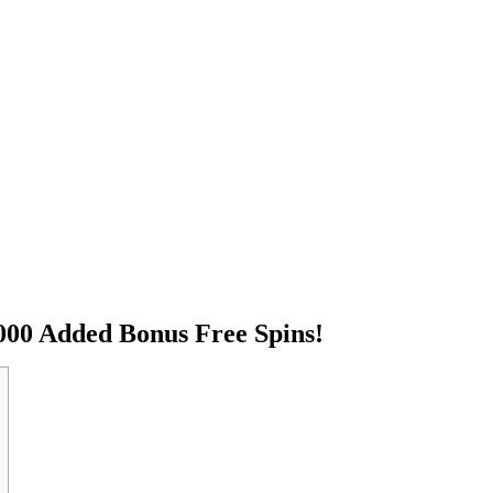
000 Added Bonus Free Spins!