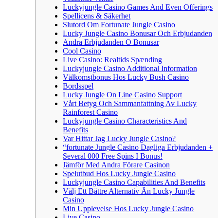
Luckyjungle Casino Games And Even Offerings
Spellicens & Säkerhet
Slutord Om Fortunate Jungle Casino
Lucky Jungle Casino Bonusar Och Erbjudanden
Andra Erbjudanden O Bonusar
Cool Casino
Live Casino: Realtids Spænding
Luckyjungle Casino Additional Information
Välkomstbonus Hos Lucky Bush Casino
Bordsspel
Lucky Jungle On Line Casino Support
Vårt Betyg Och Sammanfattning Av Lucky
Rainforest Casino
Luckyjungle Casino Characteristics And
Benefits
Var Hittar Jag Lucky Jungle Casino?
“fortunate Jungle Casino Dagliga Erbjudanden +
Several 000 Free Spins I Bonus!
Jämför Med Andra Förare Casinon
Spelutbud Hos Lucky Jungle Casino
Luckyjungle Casino Capabilities And Benefits
Välj Ett Bättre Alternativ Än Lucky Jungle
Casino
Min Upplevelse Hos Lucky Jungle Casino
Live Casino