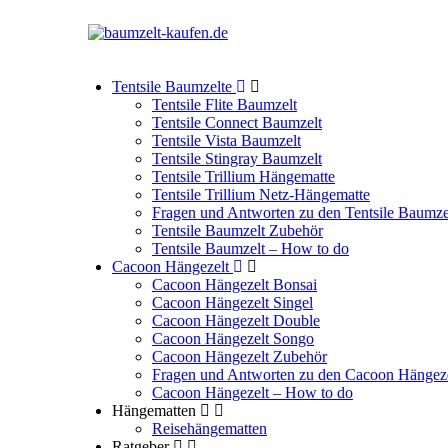
Tentsile Baumzelte
Tentsile Flite Baumzelt
Tentsile Connect Baumzelt
Tentsile Vista Baumzelt
Tentsile Stingray Baumzelt
Tentsile Trillium Hängematte
Tentsile Trillium Netz-Hängematte
Fragen und Antworten zu den Tentsile Baumze
Tentsile Baumzelt Zubehör
Tentsile Baumzelt – How to do
Cacoon Hängezelt
Cacoon Hängezelt Bonsai
Cacoon Hängezelt Singel
Cacoon Hängezelt Double
Cacoon Hängezelt Songo
Cacoon Hängezelt Zubehör
Fragen und Antworten zu den Cacoon Hängez
Cacoon Hängezelt – How to do
Hängematten
Reisehängematten
Ratgeber