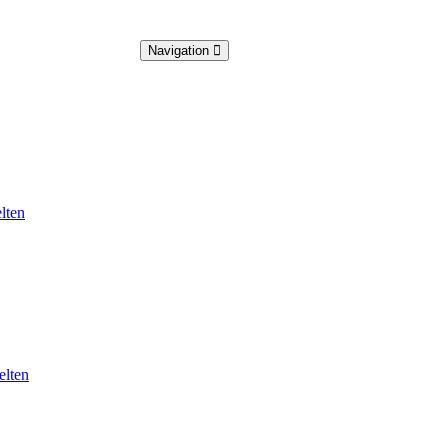
Toggle
Navigation
navigation
lten
elten