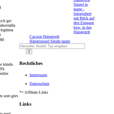
d
 och ger
äkerställa
 legitima
a
Cacoon Hängezelt
igt.
Hängesessel Single taupe
Rechtliches
ade kända
 På
online
Impressum
Datenschutz
*= Affiliate-Links
ts som görs
Links
sta med