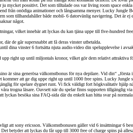
ju mycket possitivt. Det som tilltalade oss var living room space enkla
n end från onödiga animationer och långsamma menyer. Lucky Jungle Be
orm som tillhandahåller både mobil- 6 datorvänlig navigering. Det är ej e
 saknar något.
ingar, vilket innebär att lyckas du kan tjäna uppe till five-hundred free 
, där de går supersnabbt att få deras vinster utbetalda.
 until dina vinster 6 fortsätta njuta audio-video din spelupplevelse i avs
 upp right up until miljontals kronor, vilket gör dem relativt attraktiva 
ino är sina generösa välkomstbonus för nya depilare. Vid din“ „första i
t kommer att ge dig uppe right up until 1000 free spins. Lucky Jungle st
gänglig för spelare dygnet runt. Vi fick väldigt fort högkvalitativ hjälp nä
åra trogna läsare. Oavsett när du spelar finns supporten tillgänglig via 
tt lyckas besöka sina FAQ-sida där du enkelt kan hitta svar på normala
revligt att sony ericsson. Välkomstbonusen gäller vid 6 insättningar 6 bes
et betyder att lyckas du får upp till 3000 free of charge spins på all