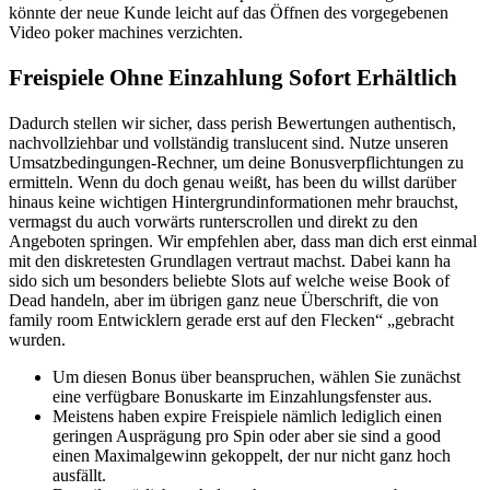
könnte der neue Kunde leicht auf das Öffnen des vorgegebenen
Video poker machines verzichten.
Freispiele Ohne Einzahlung Sofort Erhältlich
Dadurch stellen wir sicher, dass perish Bewertungen authentisch,
nachvollziehbar und vollständig translucent sind. Nutze unseren
Umsatzbedingungen-Rechner, um deine Bonusverpflichtungen zu
ermitteln. Wenn du doch genau weißt, has been du willst darüber
hinaus keine wichtigen Hintergrundinformationen mehr brauchst,
vermagst du auch vorwärts runterscrollen und direkt zu den
Angeboten springen. Wir empfehlen aber, dass man dich erst einmal
mit den diskretesten Grundlagen vertraut machst. Dabei kann ha
sido sich um besonders beliebte Slots auf welche weise Book of
Dead handeln, aber im übrigen ganz neue Überschrift, die von
family room Entwicklern gerade erst auf den Flecken“ „gebracht
wurden.
Um diesen Bonus über beanspruchen, wählen Sie zunächst
eine verfügbare Bonuskarte im Einzahlungsfenster aus.
Meistens haben expire Freispiele nämlich lediglich einen
geringen Ausprägung pro Spin oder aber sie sind a good
einen Maximalgewinn gekoppelt, der nur nicht ganz hoch
ausfällt.