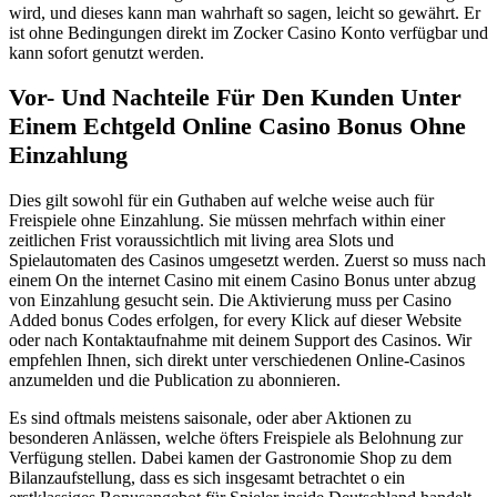
wird, und dieses kann man wahrhaft so sagen, leicht so gewährt. Er
ist ohne Bedingungen direkt im Zocker Casino Konto verfügbar und
kann sofort genutzt werden.
Vor- Und Nachteile Für Den Kunden Unter
Einem Echtgeld Online Casino Bonus Ohne
Einzahlung
Dies gilt sowohl für ein Guthaben auf welche weise auch für
Freispiele ohne Einzahlung. Sie müssen mehrfach within einer
zeitlichen Frist voraussichtlich mit living area Slots und
Spielautomaten des Casinos umgesetzt werden. Zuerst so muss nach
einem On the internet Casino mit einem Casino Bonus unter abzug
von Einzahlung gesucht sein. Die Aktivierung muss per Casino
Added bonus Codes erfolgen, for every Klick auf dieser Website
oder nach Kontaktaufnahme mit deinem Support des Casinos. Wir
empfehlen Ihnen, sich direkt unter verschiedenen Online-Casinos
anzumelden und die Publication zu abonnieren.
Es sind oftmals meistens saisonale, oder aber Aktionen zu
besonderen Anlässen, welche öfters Freispiele als Belohnung zur
Verfügung stellen. Dabei kamen der Gastronomie Shop zu dem
Bilanzaufstellung, dass es sich insgesamt betrachtet o ein