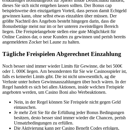
erstklassiges Bonusangebot für Spieler inside Deutschland handelt,
dieses Sie sich nicht entgehen lassen sollten. Der Bonus cap
beispielsweise den einzigartigen Vorteil, dass person damit Echtgeld
gewinnen kann, ohne selbst etwas einzahlen über müssen. Der
größte Nachteil des Angebots besteht hingegen darin, dass die
Bonusbeträge meist nur im or her unteren zweistelligen Bereich
liegen. Die Freispielangebote stellen eine gute Möglichkeit für
Online Casinos dar, o neue Kunden zu gewinnen und perish bereits
angemeldeten Zocker bei Laune zu halten.
Tägliche Freispielen Abgerechnet Einzahlung
Noch besser sind immer wieder Limits für Gewinne, die bei 500€
oder 1. 000€ liegen. Am besondersten für Sie wie Casinosspieler ist,
falls es keinerlei Limits gibt. Die ist nicht unwesentlich, ag die
Verluste unter hohen Gewinnauszahlungen über hoch wären. In der
Regel handelt es sich bei allen Aktionen, inside welchen Freispiele
angeboten werden, um Casino Boni also Werbeaktionen.
Nein, in der Regel können Sie Freispiele nicht gegen Geld
eintauschen.
Je mehr Zeit Sie für die Erfüllung jeder Bonus Bedingungen
besitzen, desto besser sind immer wieder die Chancen, perish
Umsatzbedingungen zu erfüllen.
Die Aktivierung kann per Casino Benefit Codes erfolgen,