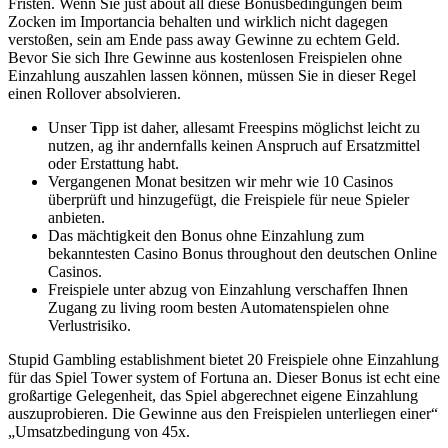
Fristen. Wenn Sie just about all diese Bonusbedingungen beim
Zocken im Importancia behalten und wirklich nicht dagegen
verstoßen, sein am Ende pass away Gewinne zu echtem Geld.
Bevor Sie sich Ihre Gewinne aus kostenlosen Freispielen ohne
Einzahlung auszahlen lassen können, müssen Sie in dieser Regel
einen Rollover absolvieren.
Unser Tipp ist daher, allesamt Freespins möglichst leicht zu
nutzen, ag ihr andernfalls keinen Anspruch auf Ersatzmittel
oder Erstattung habt.
Vergangenen Monat besitzen wir mehr wie 10 Casinos
überprüft und hinzugefügt, die Freispiele für neue Spieler
anbieten.
Das mächtigkeit den Bonus ohne Einzahlung zum
bekanntesten Casino Bonus throughout den deutschen Online
Casinos.
Freispiele unter abzug von Einzahlung verschaffen Ihnen
Zugang zu living room besten Automatenspielen ohne
Verlustrisiko.
Stupid Gambling establishment bietet 20 Freispiele ohne Einzahlung
für das Spiel Tower system of Fortuna an. Dieser Bonus ist echt eine
großartige Gelegenheit, das Spiel abgerechnet eigene Einzahlung
auszuprobieren. Die Gewinne aus den Freispielen unterliegen einer“
„Umsatzbedingung von 45x.