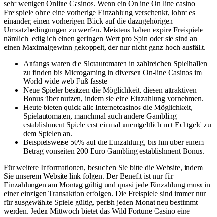
sehr wenigen Online Casinos. Wenn ein Online On line casino
Freispiele ohne eine vorherige Einzahlung verschenkt, lohnt es
einander, einen vorherigen Blick auf die dazugehörigen
Umsatzbedingungen zu werfen. Meistens haben expire Freispiele
nämlich lediglich einen geringen Wert pro Spin oder sie sind an
einen Maximalgewinn gekoppelt, der nur nicht ganz hoch ausfällt.
Anfangs waren die Slotautomaten in zahlreichen Spielhallen
zu finden bis Microgaming in diversen On-line Casinos im
World wide web Fuß fasste.
Neue Spieler besitzen die Möglichkeit, diesen attraktiven
Bonus über nutzen, indem sie eine Einzahlung vornehmen.
Heute bieten quick alle Internetcasinos die Möglichkeit,
Spielautomaten, manchmal auch andere Gambling
establishment Spiele erst einmal unentgeltlich mit Echtgeld zu
dem Spielen an.
Beispielsweise 50% auf die Einzahlung, bis hin über einem
Betrag vonseiten 200 Euro Gambling establishment Bonus.
Für weitere Informationen, besuchen Sie bitte die Website, indem
Sie unserem Website link folgen. Der Benefit ist nur für
Einzahlungen am Montag gültig und quasi jede Einzahlung muss in
einer einzigen Transaktion erfolgen. Die Freispiele sind immer nur
für ausgewählte Spiele gültig, perish jeden Monat neu bestimmt
werden. Jeden Mittwoch bietet das Wild Fortune Casino eine