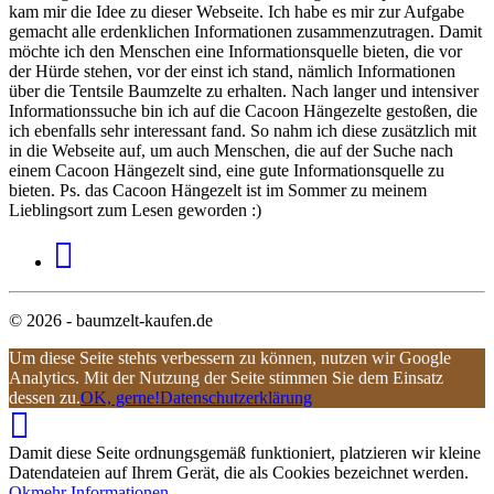
kam mir die Idee zu dieser Webseite. Ich habe es mir zur Aufgabe
gemacht alle erdenklichen Informationen zusammenzutragen. Damit
möchte ich den Menschen eine Informationsquelle bieten, die vor
der Hürde stehen, vor der einst ich stand, nämlich Informationen
über die Tentsile Baumzelte zu erhalten. Nach langer und intensiver
Informationssuche bin ich auf die Cacoon Hängezelte gestoßen, die
ich ebenfalls sehr interessant fand. So nahm ich diese zusätzlich mit
in die Webseite auf, um auch Menschen, die auf der Suche nach
einem Cacoon Hängezelt sind, eine gute Informationsquelle zu
bieten. Ps. das Cacoon Hängezelt ist im Sommer zu meinem
Lieblingsort zum Lesen geworden :)
© 2026 - baumzelt-kaufen.de
Um diese Seite stehts verbessern zu können, nutzen wir Google
Analytics. Mit der Nutzung der Seite stimmen Sie dem Einsatz
dessen zu.
OK, gerne!
Datenschutzerklärung
Damit diese Seite ordnungsgemäß funktioniert, platzieren wir kleine
Datendateien auf Ihrem Gerät, die als Cookies bezeichnet werden.
Ok
mehr Informationen