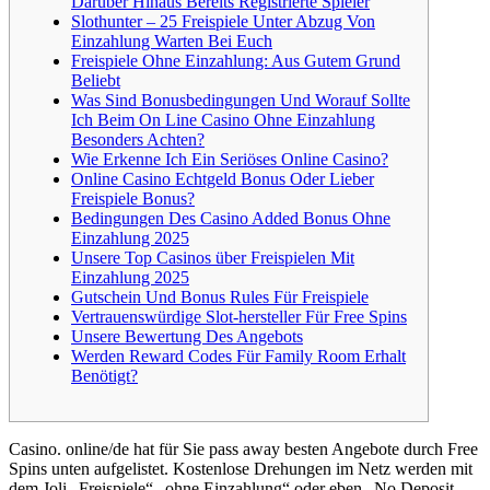
Darüber Hinaus Bereits Registrierte Spieler
Slothunter – 25 Freispiele Unter Abzug Von
Einzahlung Warten Bei Euch
Freispiele Ohne Einzahlung: Aus Gutem Grund
Beliebt
Was Sind Bonusbedingungen Und Worauf Sollte
Ich Beim On Line Casino Ohne Einzahlung
Besonders Achten?
Wie Erkenne Ich Ein Seriöses Online Casino?
Online Casino Echtgeld Bonus Oder Lieber
Freispiele Bonus?
Bedingungen Des Casino Added Bonus Ohne
Einzahlung 2025
Unsere Top Casinos über Freispielen Mit
Einzahlung 2025
Gutschein Und Bonus Rules Für Freispiele
Vertrauenswürdige Slot-hersteller Für Free Spins
Unsere Bewertung Des Angebots
Werden Reward Codes Für Family Room Erhalt
Benötigt?
Casino. online/de hat für Sie pass away besten Angebote durch Free
Spins unten aufgelistet. Kostenlose Drehungen im Netz werden mit
dem Joli „Freispiele“ „ohne Einzahlung“ oder eben „No Deposit