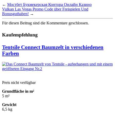
←
Мостбет Букмекерская Контора Онлайн Казино
Vulkan Las Vegas Promo Code über Freispielen Und
Bonusguthaben!
→
Für diesen Beitrag sind die Kommentare geschlossen.
Kaufempfehlung
Tentsile Connect Baumzelt in verschiedenen
Farben
Preis nicht verfügbar
Grundfläche in m²
5 m²
Gewicht
6,5 kg