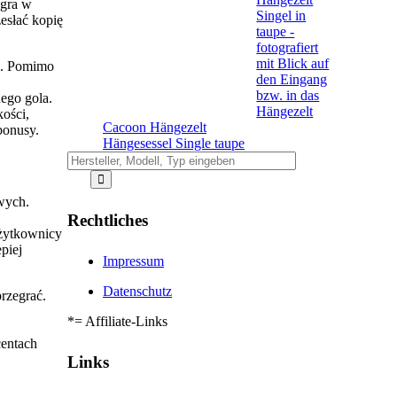
 gra w
esłać kopię
mi. Pomimo
ego gola.
kości,
Cacoon Hängezelt
bonusy.
Hängesessel Single taupe
wych.
Rechtliches
użytkownicy
piej
Impressum
Datenschutz
przegrać.
*= Affiliate-Links
centach
Links