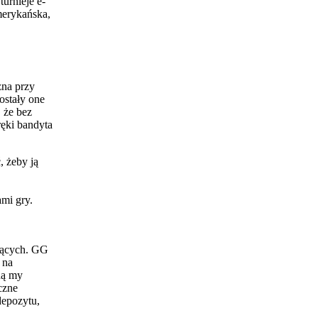
urnieje e-
merykańska,
żna przy
ostały one
 że bez
ęki bandyta
, żeby ją
mi gry.
jących. GG
 na
ną my
czne
depozytu,