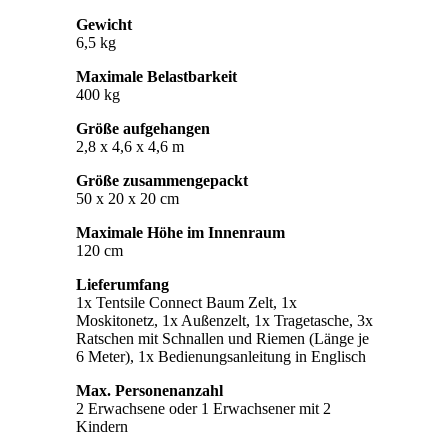
Gewicht
6,5 kg
Maximale Belastbarkeit
400 kg
Größe aufgehangen
2,8 x 4,6 x 4,6 m
Größe zusammengepackt
50 x 20 x 20 cm
Maximale Höhe im Innenraum
120 cm
Lieferumfang
1x Tentsile Connect Baum Zelt, 1x
Moskitonetz, 1x Außenzelt, 1x Tragetasche, 3x
Ratschen mit Schnallen und Riemen (Länge je
6 Meter), 1x Bedienungsanleitung in Englisch
Max. Personenanzahl
2 Erwachsene oder 1 Erwachsener mit 2
Kindern