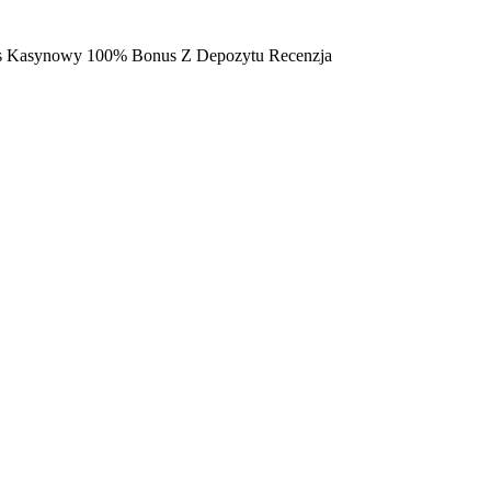
s Kasynowy 100% Bonus Z Depozytu Recenzja