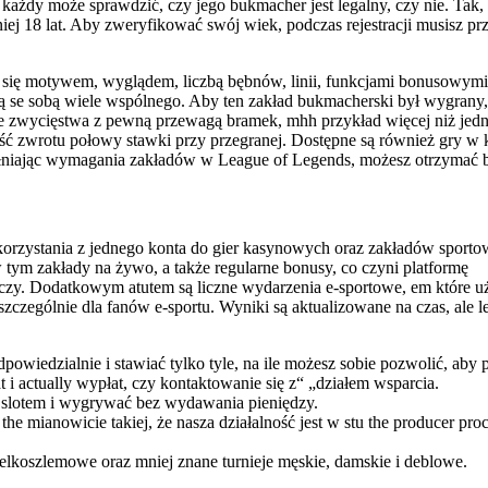
 każdy może sprawdzić, czy jego bukmacher jest legalny, czy nie. Tak,
ej 18 lat. Aby zweryfikować swój wiek, podczas rejestracji musisz prz
żnią się motywem, wyglądem, liczbą bębnów, linii, funkcjami bonusowy
ją se sobą wiele wspólnego. Aby ten zakład bukmacherski był wygrany,
kże zwycięstwa z pewną przewagą bramek, mhh przykład więcej niż jedn
ść zwrotu połowy stawki przy przegranej. Dostępne są również gry w 
niając wymagania zakładów w League of Legends, możesz otrzymać 
orzystania z jednego konta do gier kasynowych oraz zakładów sporto
tym zakłady na żywo, a także regularne bonusy, co czyni platformę
czy. Dodatkowym atutem są liczne wydarzenia e-sportowe, em które 
zczególnie dla fanów e-sportu. Wyniki są aktualizowane na czas, ale le
owiedzialnie i stawiać tylko tyle, na ile możesz sobie pozwolić, aby 
i actually wypłat, czy kontaktowanie się z“ „działem wsparcia.
 slotem i wygrywać bez wydawania pieniędzy.
he mianowicie takiej, że nasza działalność jest w stu the producer pro
elkoszlemowe oraz mniej znane turnieje męskie, damskie i deblowe.