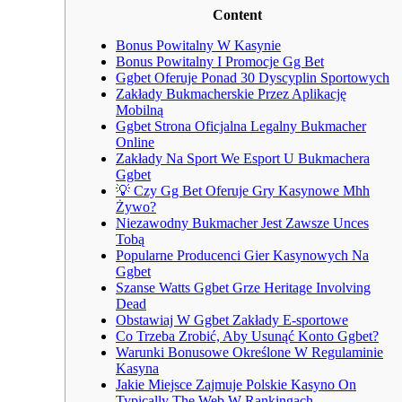
Content
Bonus Powitalny W Kasynie
Bonus Powitalny I Promocje Gg Bet
Ggbet Oferuje Ponad 30 Dyscyplin Sportowych
Zakłady Bukmacherskie Przez Aplikację
Mobilną
Ggbet Strona Oficjalna Legalny Bukmacher
Online
Zakłady Na Sport We Esport U Bukmachera
Ggbet
💡 Czy Gg Bet Oferuje Gry Kasynowe Mhh
Żywo?
Niezawodny Bukmacher Jest Zawsze Unces
Tobą
Popularne Producenci Gier Kasynowych Na
Ggbet
Szanse Watts Ggbet Grze Heritage Involving
Dead
Obstawiaj W Ggbet Zakłady E-sportowe
Co Trzeba Zrobić, Aby Usunąć Konto Ggbet?
Warunki Bonusowe Określone W Regulaminie
Kasyna
Jakie Miejsce Zajmuje Polskie Kasyno On
Typically The Web W Rankingach