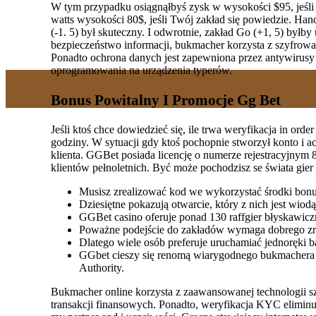
W tym przypadku osiągnąłbyś zysk w wysokości $95, jeśli
watts wysokości 80$, jeśli Twój zakład się powiedzie. H
(-1. 5) był skuteczny. I odwrotnie, zakład Go (+1, 5) byłb
bezpieczeństwo informacji, bukmacher korzysta z szyfrowan
Ponadto ochrona danych jest zapewniona przez antywirusy
oprogramowania na urządzenia typerów.
Bonus Powitalny I Promocje Gg Bet
Jeśli ktoś chce dowiedzieć się, ile trwa weryfikacja in ord
godziny. W sytuacji gdy ktoś pochopnie stworzył konto i a
klienta. GGBet posiada licencję o numerze rejestracyjny
klientów pełnoletnich. Być może pochodzisz se świata gier 
Musisz zrealizować kod we wykorzystać środki bonu
Dziesiętne pokazują otwarcie, który z nich jest wio
GGBet casino oferuje ponad 130 raffgier błyskawic
Poważne podejście do zakładów wymaga dobrego zroz
Dlatego wiele osób preferuje uruchamiać jednoręki b
GGbet cieszy się renomą wiarygodnego bukmachera dz
Authority.
Bukmacher online korzysta z zaawansowanej technologii s
transakcji finansowych. Ponadto, weryfikacja KYC eliminu