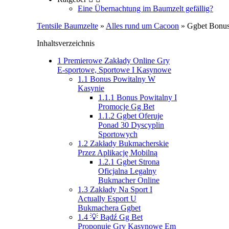
Eine Übernachtung im Baumzelt gefällig?
Tentsile Baumzelte
»
Alles rund um Cacoon
» Ggbet Bonu
Inhaltsverzeichnis
1
Premierowe Zakłady Online Gry
E-sportowe, Sportowe I Kasynowe
1.1
Bonus Powitalny W
Kasynie
1.1.1
Bonus Powitalny I
Promocje Gg Bet
1.1.2
Ggbet Oferuje
Ponad 30 Dyscyplin
Sportowych
1.2
Zakłady Bukmacherskie
Przez Aplikację Mobilną
1.2.1
Ggbet Strona
Oficjalna Legalny
Bukmacher Online
1.3
Zakłady Na Sport I
Actually Esport U
Bukmachera Ggbet
1.4
💡 Bądź Gg Bet
Proponuje Gry Kasynowe Em