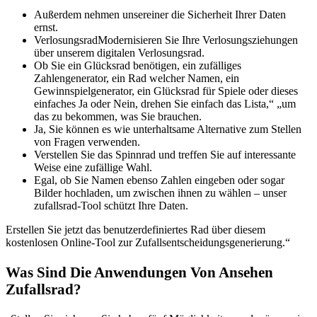
Außerdem nehmen unsereiner die Sicherheit Ihrer Daten
ernst.
VerlosungsradModernisieren Sie Ihre Verlosungsziehungen
über unserem digitalen Verlosungsrad.
Ob Sie ein Glücksrad benötigen, ein zufälliges
Zahlengenerator, ein Rad welcher Namen, ein
Gewinnspielgenerator, ein Glücksrad für Spiele oder dieses
einfaches Ja oder Nein, drehen Sie einfach das Lista,“ „um
das zu bekommen, was Sie brauchen.
Ja, Sie können es wie unterhaltsame Alternative zum Stellen
von Fragen verwenden.
Verstellen Sie das Spinnrad und treffen Sie auf interessante
Weise eine zufällige Wahl.
Egal, ob Sie Namen ebenso Zahlen eingeben oder sogar
Bilder hochladen, um zwischen ihnen zu wählen – unser
zufallsrad-Tool schützt Ihre Daten.
Erstellen Sie jetzt das benutzerdefiniertes Rad über diesem
kostenlosen Online-Tool zur Zufallsentscheidungsgenerierung.“
Was Sind Die Anwendungen Von Ansehen
Zufallsrad?