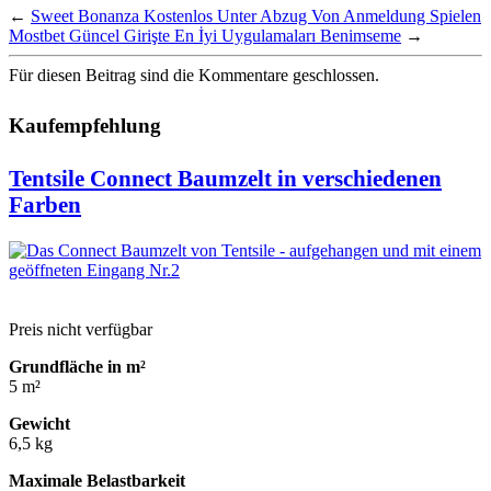
←
Sweet Bonanza Kostenlos Unter Abzug Von Anmeldung Spielen
Mostbet Güncel Girişte En İyi Uygulamaları Benimseme
→
Für diesen Beitrag sind die Kommentare geschlossen.
Kaufempfehlung
Tentsile Connect Baumzelt in verschiedenen
Farben
Preis nicht verfügbar
Grundfläche in m²
5 m²
Gewicht
6,5 kg
Maximale Belastbarkeit