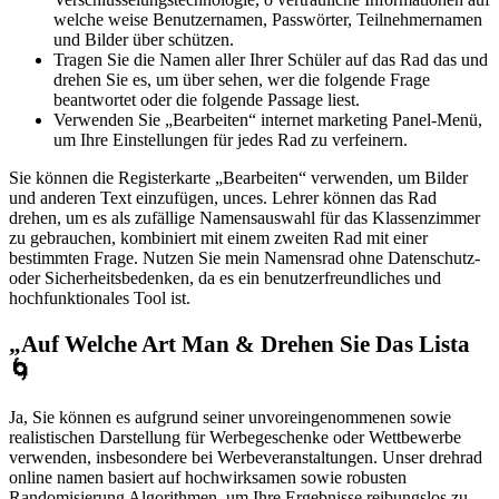
welche weise Benutzernamen, Passwörter, Teilnehmernamen
und Bilder über schützen.
Tragen Sie die Namen aller Ihrer Schüler auf das Rad das und
drehen Sie es, um über sehen, wer die folgende Frage
beantwortet oder die folgende Passage liest.
Verwenden Sie „Bearbeiten“ internet marketing Panel-Menü,
um Ihre Einstellungen für jedes Rad zu verfeinern.
Sie können die Registerkarte „Bearbeiten“ verwenden, um Bilder
und anderen Text einzufügen, unces. Lehrer können das Rad
drehen, um es als zufällige Namensauswahl für das Klassenzimmer
zu gebrauchen, kombiniert mit einem zweiten Rad mit einer
bestimmten Frage. Nutzen Sie mein Namensrad ohne Datenschutz-
oder Sicherheitsbedenken, da es ein benutzerfreundliches und
hochfunktionales Tool ist.
„Auf Welche Art Man & Drehen Sie Das Lista
🌀
Ja, Sie können es aufgrund seiner unvoreingenommenen sowie
realistischen Darstellung für Werbegeschenke oder Wettbewerbe
verwenden, insbesondere bei Werbeveranstaltungen. Unser drehrad
online namen basiert auf hochwirksamen sowie robusten
Randomisierung Algorithmen, um Ihre Ergebnisse reibungslos zu