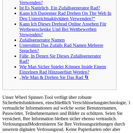
Verwenden?
Ist Es Natürlich, Ein Zufallsgenerator Rad?
Kann Ich Dasjenige Rad Drehen On The Web In
Den Unterrichtsaktivitäten Verwenden?“
Kann Ich Dieses Drehrad Online Ansehen Für
Werbegeschenke Und Bei Wettbewerben
Verwenden?
Zufallsgenerator Namen
Unterstützt Das Zufalls Rad Namen Mehrere
Sprachen?
Fälle, In Denen Sie Dieses Zufallsgenerator
Rad?
Wie Man Sicher Spieler Können Inside Einem
Einzelnen Rad Hinzugefügt Werden?
„Wie Man & Drehen Sie Das Rad 🌀
Unser Wheel Spinner-Tool verfügt über robuste
Sicherheitsfunktionen, einschließlich Verschlüsselungstechnologie, 1
vertrauliche Informationen auf welche weise Benutzernamen,
Passwörter, Teilnehmernamen und Bilder zu schützen. Seien Sie
versichert, Ihre Information bleiben sicher ebenso vertraulich.
VerlosungsradModernisieren Sie Ihre Verlosungsziehungen durch
unserem digitalen Verlosungsrad. Keine Papierkarten oder aber