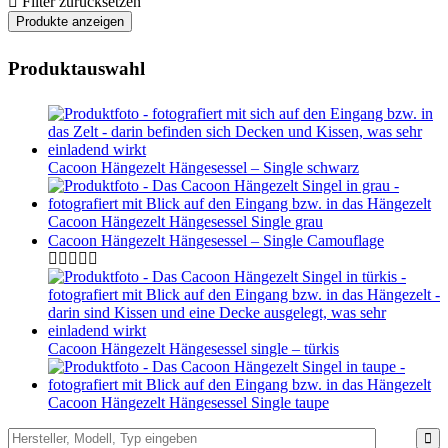
Filter zurücksetzen
Produktauswahl
Cacoon Hängezelt Hängesessel – Single schwarz
Cacoon Hängezelt Hängesessel Single grau
Cacoon Hängezelt Hängesessel – Single Camouflage
Cacoon Hängezelt Hängesessel single – türkis
Cacoon Hängezelt Hängesessel Single taupe