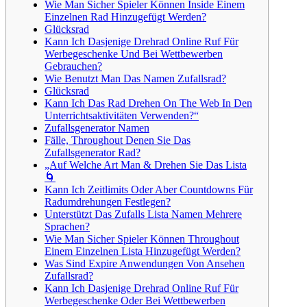
Wie Man Sicher Spieler Können Inside Einem
Einzelnen Rad Hinzugefügt Werden?
Glücksrad
Kann Ich Dasjenige Drehrad Online Ruf Für
Werbegeschenke Und Bei Wettbewerben
Gebrauchen?
Wie Benutzt Man Das Namen Zufallsrad?
Glücksrad
Kann Ich Das Rad Drehen On The Web In Den
Unterrichtsaktivitäten Verwenden?“
Zufallsgenerator Namen
Fälle, Throughout Denen Sie Das
Zufallsgenerator Rad?
„Auf Welche Art Man & Drehen Sie Das Lista
🌀
Kann Ich Zeitlimits Oder Aber Countdowns Für
Radumdrehungen Festlegen?
Unterstützt Das Zufalls Lista Namen Mehrere
Sprachen?
Wie Man Sicher Spieler Können Throughout
Einem Einzelnen Lista Hinzugefügt Werden?
Was Sind Expire Anwendungen Von Ansehen
Zufallsrad?
Kann Ich Dasjenige Drehrad Online Ruf Für
Werbegeschenke Oder Bei Wettbewerben