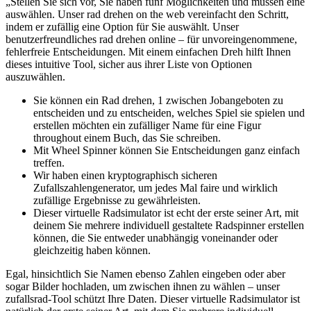
„Stellen Sie sich vor, Sie haben fünf Möglichkeiten und müssen eine
auswählen. Unser rad drehen on the web vereinfacht den Schritt,
indem er zufällig eine Option für Sie auswählt. Unser
benutzerfreundliches rad drehen online – für unvoreingenommene,
fehlerfreie Entscheidungen. Mit einem einfachen Dreh hilft Ihnen
dieses intuitive Tool, sicher aus ihrer Liste von Optionen
auszuwählen.
Sie können ein Rad drehen, 1 zwischen Jobangeboten zu
entscheiden und zu entscheiden, welches Spiel sie spielen und
erstellen möchten ein zufälliger Name für eine Figur
throughout einem Buch, das Sie schreiben.
Mit Wheel Spinner können Sie Entscheidungen ganz einfach
treffen.
Wir haben einen kryptographisch sicheren
Zufallszahlengenerator, um jedes Mal faire und wirklich
zufällige Ergebnisse zu gewährleisten.
Dieser virtuelle Radsimulator ist echt der erste seiner Art, mit
deinem Sie mehrere individuell gestaltete Radspinner erstellen
können, die Sie entweder unabhängig voneinander oder
gleichzeitig haben können.
Egal, hinsichtlich Sie Namen ebenso Zahlen eingeben oder aber
sogar Bilder hochladen, um zwischen ihnen zu wählen – unser
zufallsrad-Tool schützt Ihre Daten. Dieser virtuelle Radsimulator ist