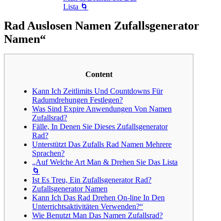
Lista 🌀
Rad Auslosen Namen Zufallsgenerator
Namen“
Content
Kann Ich Zeitlimits Und Countdowns Für
Radumdrehungen Festlegen?
Was Sind Expire Anwendungen Von Namen
Zufallsrad?
Fälle, In Denen Sie Dieses Zufallsgenerator
Rad?
Unterstützt Das Zufalls Rad Namen Mehrere
Sprachen?
„Auf Welche Art Man & Drehen Sie Das Lista
🌀
Ist Es Treu, Ein Zufallsgenerator Rad?
Zufallsgenerator Namen
Kann Ich Das Rad Drehen On-line In Den
Unterrichtsaktivitäten Verwenden?“
Wie Benutzt Man Das Namen Zufallsrad?