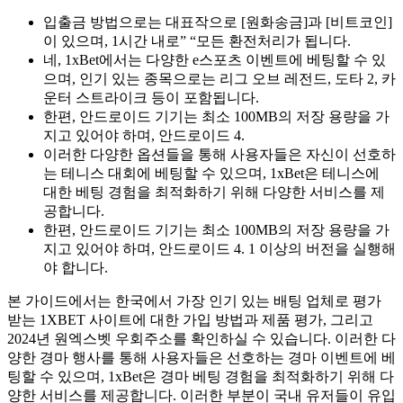
​입출금 방법으로는 대표작으로 [원화송금]과 [비트코인]
이 있으며, 1시간 내로” “모든 환전처리가 됩니다.
네, 1xBet에서는 다양한 e스포츠 이벤트에 베팅할 수 있
으며, 인기 있는 종목으로는 리그 오브 레전드, 도타 2, 카
운터 스트라이크 등이 포함됩니다.
한편, 안드로이드 기기는 최소 100MB의 저장 용량을 가
지고 있어야 하며, 안드로이드 4.
이러한 다양한 옵션들을 통해 사용자들은 자신이 선호하
는 테니스 대회에 베팅할 수 있으며, 1xBet은 테니스에
대한 베팅 경험을 최적화하기 위해 다양한 서비스를 제
공합니다.
한편, 안드로이드 기기는 최소 100MB의 저장 용량을 가
지고 있어야 하며, 안드로이드 4. 1 이상의 버전을 실행해
야 합니다.
본 가이드에서는 한국에서 가장 인기 있는 배팅 업체로 평가
받는 1XBET 사이트에 대한 가입 방법과 제품 평가, 그리고
2024년 원엑스벳 우회주소를 확인하실 수 있습니다. 이러한 다
양한 경마 행사를 통해 사용자들은 선호하는 경마 이벤트에 베
팅할 수 있으며, 1xBet은 경마 베팅 경험을 최적화하기 위해 다
양한 서비스를 제공합니다. 이러한 부분이 국내 유저들이 유입