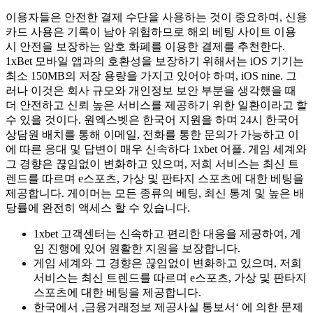
이용자들은 안전한 결제 수단을 사용하는 것이 중요하며, 신용
카드 사용은 기록이 남아 위험하므로 해외 베팅 사이트 이용
시 안전을 보장하는 암호 화폐를 이용한 결제를 추천한다.
1xBet 모바일 앱과의 호환성을 보장하기 위해서는 iOS 기기는
최소 150MB의 저장 용량을 가지고 있어야 하며, iOS nine. 그
러나 이것은 회사 규모와 개인정보 보안 부분을 생각했을 때
더 안전하고 신뢰 높은 서비스를 제공하기 위한 일환이라고 할
수 있을 것이다. 원엑스벳은 한국어 지원을 하며 24시 한국어
상담원 배치를 통해 이메일, 전화를 통한 문의가 가능하고 이
에 따른 응대 및 답변이 매우 신속하다 1xbet 어플. 게임 세계와
그 경향은 끊임없이 변화하고 있으며, 저희 서비스는 최신 트
렌드를 따르며 e스포츠, 가상 및 판타지 스포츠에 대한 베팅을
제공합니다. 게이머는 모든 종류의 베팅, 최신 통계 및 높은 배
당률에 완전히 액세스 할 수 있습니다.
1xbet 고객센터는 신속하고 편리한 대응을 제공하여, 게
임 진행에 있어 원활한 지원을 보장합니다.
게임 세계와 그 경향은 끊임없이 변화하고 있으며, 저희
서비스는 최신 트렌드를 따르며 e스포츠, 가상 및 판타지
스포츠에 대한 베팅을 제공합니다.
한국에서 ‚금융거래정보 제공사실 통보서‘ 에 의한 문제