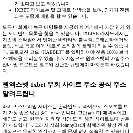
가 없다고 보고 되었습니다.
1XBET 라이브는 말 그대로 생방송을 보며, 경기가 진행
되는 도중에 베팅을 할 수 있습니다.
모든 대회에서 높은 배당률을 제공하며 여기에서 가장 인기 있
는 토너먼트 목록을 찾을 수 있습니다. 1XLIVE 카지노에서는
기존의 스타일에서 벗어난 바카라와 블랙잭, 드래곤타이거와
룰렛, 식보 등을 더욱 새로운 스타일의 플레이 하실 수 있습니
다. 프로모션 코드 “HAEBET” 을 입력하셔야 첫충 100% 보너
스 혜택을 누리실수 있습니다. 이상으로 원엑스벳의 가입주소
안내 및 프로모션 코드와 간단한 큐엔에이 마치도록 하겠습니
다.
원엑스벳 1xbet 우회 사이트 주소 공식 주소
알려드립니
라이브 스트리밍 서비스는 온라인으로 라이브로 스포츠를 보
기 가장 좋은 방법 중” “하나 입니다. 그만큼 ui가 매력적이고
베당도 높고, 한국어 지원 및 상담 도 타 해외 사이트보다 높은
건 사실입니다. 그래서 저희 JohnnyBet과 함께라면 항상 전 세
계적으로 유명한 안전사이트에 문제 없이 접속할 수 있습니다.