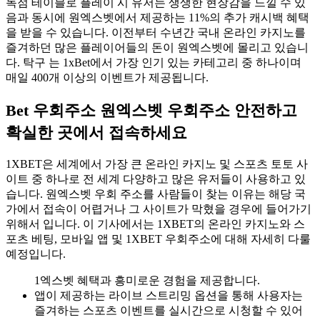
독점 테이블로 플레이 시 유저는 생생한 현장감을 느낄 수 있
음과 동시에 원엑스벳에서 제공하는 11%의 추가 캐시백 혜택
을 받을 수 있습니다. 이전부터 수년간 국내 온라인 카지노를
즐겨하던 많은 플레이어들의 돈이 원엑스벳에 몰리고 있습니
다. 탁구 는 1xBet에서 가장 인기 있는 카테고리 중 하나이며
매일 400개 이상의 이벤트가 제공됩니다.
Bet 우회주소 원엑스벳 우회주소 안전하고
확실한 곳에서 접속하세요
1XBET은 세계에서 가장 큰 온라인 카지노 및 스포츠 토토 사
이트 중 하나로 전 세계 다양하고 많은 유저들이 사용하고 있
습니다. 원엑스벳 우회 주소를 사람들이 찾는 이유는 해당 국
가에서 접속이 어렵거나 그 사이트가 막혔을 경우에 들어가기
위해서 입니다. 이 기사에서는 1XBET의 온라인 카지노와 스
포츠 베팅, 모바일 앱 및 1XBET 우회주소에 대해 자세히 다룰
예정입니다.
1엑스벳 혜택과 흥미로운 경험을 제공합니다.
앱이 제공하는 라이브 스트리밍 옵션을 통해 사용자는
즐겨하는 스포츠 이벤트를 실시간으로 시청할 수 있어