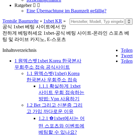
Ratgeber
Eine Übernachtung im Baumzelt gefällig?
Tentsile Baumzelte
»
1xbet KR
»
공식 1xbet 베팅 사이트에서 안
전하게 베팅하세요 1xbet-공식 베팅 사이트-온라인 스포츠 베
팅 및 라이브 카지노, E-스포츠
Inhaltsverzeichnis
Teilen
Tweet
1
원엑스벳1xbet Korea 한국본사
Teilen
우회주소 접속 공식사이트
1.1
원엑스벳(1xbet) Korea
한국본사 우회주소 접속
1.1.1
확실하게 1xbet
사이트 우회 접속하는
방법: Vpn 사용하기
1.2
Bet 그리고 신분증 그리
고 가입 까다로운 이유
1.2.1
⚽1xbet에서는 어
떤 스포츠와 이벤트에
베팅할 수 있나요?