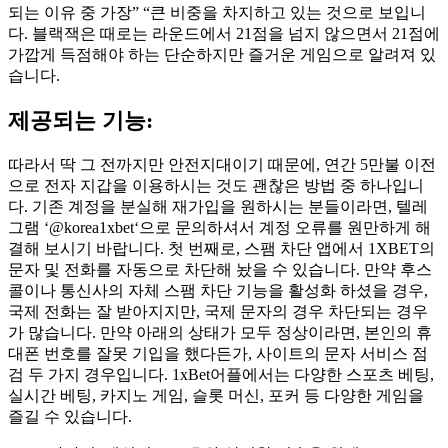
되는 이유 중 가장” “큰 비중을 차지하고 있는 것으로 보입니
다. 블랙잭은 때로는 라운드에서 21점을 넘지 않으면서 21점에
가깝게 득점해야 하는 단순하지만 즐거운 게임으로 알려져 있
습니다.
제공되는 기능:
따라서 딱 그 전까지만 안전지대이기 때문에, 연간 5만불 이전
으로 전자 지갑을 이용하시는 것도 괜찮은 방법 중 하나입니
다. 기존 계정을 분실해 재가입을 원하시는 분들이라면, 텔레
그램 ‘@korea1xbet‘으로 문의하셔서 계정 오류를 원만하게 해
결해 보시기 바랍니다. 첫 번째로, 스팸 차단 앱에서 1XBET의
문자 및 전화를 자동으로 차단해 놨을 수 있습니다. 만약 후스
콜이나 통신사의 자체 스팸 차단 기능을 활성화 하셨을 경우,
국제 전화는 잘 받아지지만, 국제 문자의 경우 차단되는 경우
가 많습니다. 만약 아래의 상태가 모두 정상이라면, 본인의 휴
대폰 번호를 잘못 기입을 했다든가, 사이트의 문자 서비스 점
검 두 가지 경우입니다. 1xBet어플에서는 다양한 스포츠 베팅,
실시간 베팅, 카지노 게임, 슬롯 머신, 포커 등 다양한 게임을
즐길 수 있습니다.