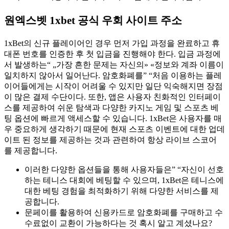
원엑스벳 1xbet 공식 우회 사이트 주소
1xBet의 신규 플레이어인 경우 먼저 가입 과정을 완료하고 휴
대폰 번호를 인증한 후 첫 입금을 진행해야 한다. 입금 과정에
서 발생하는“ „가장 흔한 문제는 자신의» «정보와 계좌 이름이
일치하지 않아서 일어난다. 암호화폐를” “처음 이용하는 플레
이어들에게는 시작이 어려울 수 있지만 일단 익숙해지면 장점
이 많은 결제 수단이다. 또한, 앱은 사용자 친화적인 인터페이
스를 제공하여 쉬운 탐색과 다양한 카지노 게임 및 스포츠 베
팅 옵션에 빠르게 액세스할 수 있습니다. 1xBet은 사용자를 매
우 중요하게 생각하기 때문에 현재 스포츠 이벤트에 대한 업데
이트 된 정보를 제공하는 것과 관련하여 항상 라이브 스코어
를 제공합니다.
이러한 다양한 옵션들을 통해 사용자들은” “자신이 선호
하는 테니스 대회에 베팅할 수 있으며, 1xBet은 테니스에
대한 베팅 경험을 최적화하기 위해 다양한 서비스를 제
공합니다.
문페이를 활용하여 신용카드로 암호화폐를 구매하고 수
수료없이 교환이 가능하다는 것 혹시 알고 계셨나요?