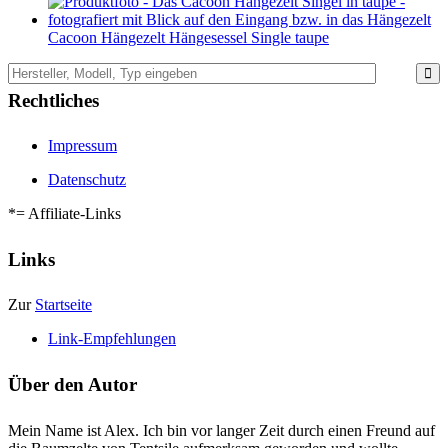
Cacoon Hängezelt Hängesessel Single taupe
Rechtliches
Impressum
Datenschutz
*= Affiliate-Links
Links
Zur
Startseite
Link-Empfehlungen
Über den Autor
Mein Name ist Alex. Ich bin vor langer Zeit durch einen Freund auf