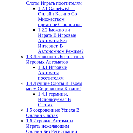
Слоты Играть посетителям
1.2.1
Gametwist —
Онлайн Казино Со
Множеством
приятное Сюрпризов
1.2.2
Iможно ли
Играть В Игровые
Автоматы Без
Интернет, В
Автономном Режиме?
1.3
Легальность Бесплатных
Игровых Автоматов
1.3.1
Игровые
Автоматы
посетителям
1.4
Лучшие Слоты В Твоем
моем Социальном Казино!
1.4.1
термины,
Используемая В
Слотах
1.5
сокровенные Успеха В
Онлайн Слотах
1.6
Игровые Автоматы
Играть нежелающим
Онлайн Без Регистрации