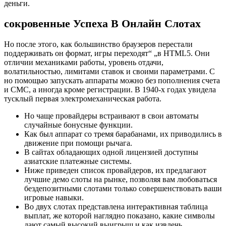
деньги.
сокровенные Успеха В Онлайн Слотах
Но после этого, как большинство браузеров перестали
поддерживать он формат, игры переходят“ „в HTML5. Они
отличии механиками работы, уровень отдачи,
волатильностью, лимитами ставок и своими параметрами. С
но помощью запускать аппараты можно без пополнения счета
и СМС, а иногда кроме регистрации. В 1940-х годах увидела
тусклый первая электромеханическая работа.
Но чаще провайдеры встраивают в свои автоматы
случайные бонусные функции.
Как был аппарат со тремя барабанами, их приводились в
движение при помощи рычага.
В сайтах обладающих одной лицензией доступны
азиатские платежные системы.
Ниже приведен список провайдеров, их предлагают
лучшие демо слоты на рынке, позволяя вам любоваться
бездепозитными слотами только совершенствовать ваши
игровые навыки.
Во двух слотах представлена интерактивная таблица
выплат, же которой наглядно показано, какие символы
дают самый высокий выигрыш и как извлечь