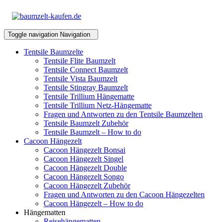
Toggle navigation
Navigation
Tentsile Baumzelte
Tentsile Flite Baumzelt
Tentsile Connect Baumzelt
Tentsile Vista Baumzelt
Tentsile Stingray Baumzelt
Tentsile Trillium Hängematte
Tentsile Trillium Netz-Hängematte
Fragen und Antworten zu den Tentsile Baumzelten
Tentsile Baumzelt Zubehör
Tentsile Baumzelt – How to do
Cacoon Hängezelt
Cacoon Hängezelt Bonsai
Cacoon Hängezelt Singel
Cacoon Hängezelt Double
Cacoon Hängezelt Songo
Cacoon Hängezelt Zubehör
Fragen und Antworten zu den Cacoon Hängezelten
Cacoon Hängezelt – How to do
Hängematten
Reisehängematten