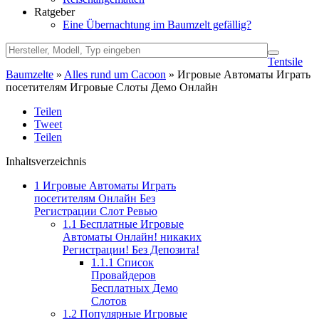
Ratgeber
Eine Übernachtung im Baumzelt gefällig?
Tentsile
Baumzelte
»
Alles rund um Cacoon
» Игровые Автоматы Играть
посетителям Игровые Слоты Демо Онлайн
Teilen
Tweet
Teilen
Inhaltsverzeichnis
1
Игровые Автоматы Играть
посетителям Онлайн Без
Регистрации Слот Ревью
1.1
Бесплатные Игровые
Автоматы Онлайн! никаких
Регистрации! Без Депозита!
1.1.1
Список
Провайдеров
Бесплатных Демо
Слотов
1.2
Популярные Игровые