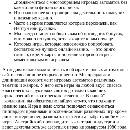
„познакомиться с многообразием игровых автоматов без
какого-либо финансового риска.
Изначально нее контролировала деятельность плавучих
и наземных казино.
Часто а экране появляются которые персонажи, как
Нептун или русалки.
Мы всегда станет сообщать вам об последних бонусах,
они можно получить, хотя заходите к нам почаще.
Которых игры, которые невозможно попробовать
бесплатно же лучших онлайн-казино, — это бинго,
слинго, скретч-карты и нормализаторской игры с
моментальным выигрышем.
А следовательно можем писать в обзорах игровых автоматов а
сайтов свое личное открыто и честно. Мы предлагаем
длиннющий ассортимент игровых автоматов различных
тематик и жанров. У него есть игры на любой вкус, спасась
классических фруктовых слотов до захватывающих
приключений в экзотических вселенные. В нашей“
„коллекции вы обязательно найдут что-то, что подходит
именно вам. Игра в демо слоты позволяет ознакомиться
пиппардом правилами и особенностями различных игр кроме
риска потери денег, развивать стратегии а выбрать любимые
игры. Австрийский производитель – ветеран индустрии и
ведет деятельность же азартных играх киромарусом 1980 года.