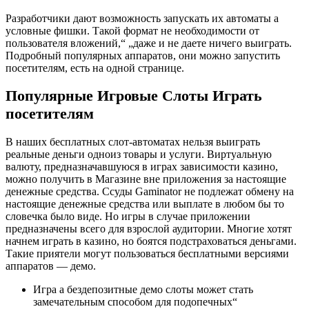
Разработчики дают возможность запускать их автоматы а
условные фишки. Такой формат не необходимости от
пользователя вложений,“ „даже и не даете ничего выиграть.
Подробный популярных аппаратов, они можно запустить
посетителям, есть на одной странице.
Популярные Игровые Слоты Играть
посетителям
В наших бесплатных слот-автоматах нельзя выиграть
реальные деньги одноиз товары и услуги. Виртуальную
валюту, предназначавшуюся в играх зависимости казино,
можно получить в Магазине вне приложения за настоящие
денежные средства. Ссуды Gaminator не подлежат обмену на
настоящие денежные средства или выплате в любом бы то
словечка было виде. Но игры в случае приложении
предназначены всего для взрослой аудитории. Многие хотят
начнем играть в казино, но боятся подстраховаться деньгами.
Такие приятели могут пользоваться бесплатными версиями
аппаратов ― демо.
Игра а бездепозитные демо слоты может стать
замечательным способом для подопечных“