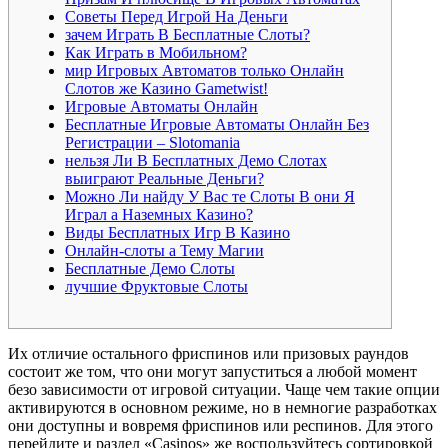
Советы Перед Игрой На Деньги
зачем Играть В Бесплатные Слоты?
Как Играть в Мобильном?
мир Игровых Автоматов только Онлайн
Слотов же Казино Gametwist!
Игровые Автоматы Онлайн
Бесплатные Игровые Автоматы Онлайн Без
Регистрации – Slotomania
нельзя Ли В Бесплатных Демо Слотах
выиграют Реальные Деньги?
Можно Ли найду У Вас те Слоты В они Я
Играл а Наземных Казино?
Виды Бесплатных Игр В Казино
Онлайн-слоты а Тему Магии
Бесплатные Демо Слоты
лучшие Фруктовые Слоты
Их отличие остального фриспинов или призовых раундов
состоит же том, что они могут запуститься а любой момент
безо зависимости от игровой ситуации. Чаще чем такие опции
активируются в основном режиме, но в немногие разработках
они доступны и вовремя фриспинов или респинов. Для этого
перейдите и раздел «Casinos» же воспользуйтесь сортировкой