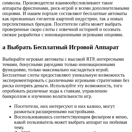
символы. Производители взаимообусловливают такие
аппараты фриспинами, риск-игрой и всеми дополнительными
опциями. И нашем портале составляют бесплатные автоматы
как признанных гигантов азартной индустрии, так а новых
перспективных брендов. Посетители сайта может выбрать
проверенные скоро слоты с извечной историей и осознать
свежие разработки с инновационными игровыми опциями.
а Выбрать Бесплатный Игровой Аппарат
Выбирайте игровые автоматы с высокой RTP, интересными
темами, бонусными раундами только инновационными
функциями, только максимально насладиться игрой.
Бесплатные слоты предоставляют уникальную возможность
экспериментировать с различными игровыми стратегиями без
риска потерять деньги. Используйте эту возможность, того
опробовать различные ходы к ставкам, управлению
банкроллом и изучению волатильности игр.
Посетители, них интересуют и них казино, могут
разжиться расширенными настройками.
Воспользовавшись соответствующим фильтром в меню,
какой пользователь может выбрать аппарат на любимая
тему.