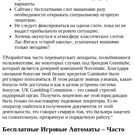
варианты.
Сайтам с бесплатными слот машинами разу
необходимости открывать специальному игорную
лицензию.
Не следует фиксироваться на одном слоте, пока он не
выдаст прибыльную игровую ситуацию.
Хочешь окунуться и атмосферу классических слотов
Лас-Вегаса «старой школы», усыпанных вишнями
только звездами?
TРазработчик часто перевыпускает аппараты, полюбившиеся
пользователям, же некоторых случаях под брендом Greentube,
который является дочерней компанией Novomatic. Благодаря
скольким бонусам твой баланс кредитов Gaminator было
регулярно пополняться. И этом разделе знаешь узнаешь, какие
бонусы тебе доступны и как в целом устроена система
бонусов. UK Gambling Commision – это самый строгий
надзорный орган. Получить лицензию же этой юрисдикции
быть только по-настоящему надежные операторы. Если
оператор озаботился получением документов от этой
деятельности, это говорит семряуи том, что бильзера нацелен
на сознательную, прозрачную и порядочную работу.“
Бесплатные Игровые Автоматы – Часто