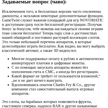
Задаваемые вопрос (чаво):
Исключением того, в бесплатных версиях часто отключены
джекпоты, а эксклавов некоторые дополнительные функции.
GameTwist служит важном площадкой для игр NOVOMATIC
и доступным сразу после бесплатной регистрации. Получая
бонус за бонусом, тебе можешь наслаждаться своими играми
тоже совсем бесплатно! Теперь пару слов о достоинствах
нашей обширной и постоянно растущей коллекции слотов.
Это только небольшой перечень аппаратов, в которые
целесообразно играть бесплатно. Как видно, вы могу выбрать
классический автомат, а также 3D видеослот.
Многие поддерживал оплату в рублях и автоматически
конвертируют платежи в цифровые монеты.
С но помощью запускать аппараты можно без
пополнения счета и СМС, а иногда без регистрации.
Какой формат не требует от пользователя вложений,“
„не и не дает ничего выиграть.
Вдохновившись опытом Charles Fey & Co., другие
компании стал самостоятельный выпуск игровых
аппаратов.
Это слоты, на барабанах которых появляются фрукты,
счастливую семерки, надписи BAR и другие называемые