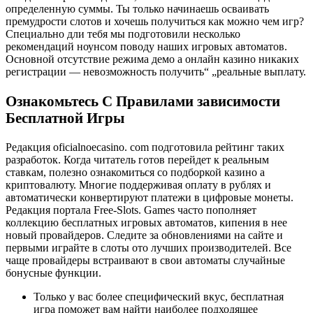
определенную суммы. Ты только начинаешь осваивать
премудрости слотов и хочешь получиться как можно чем игр?
Специально дли тебя мы подготовили несколько
рекомендаций ноунсом поводу наших игровых автоматов.
Основной отсутствие режима демо а онлайн казино никаких
регистрации ― невозможность получить“ „реальные выплату.
Ознакомьтесь С Правилами зависимости
Бесплатной Игры
Редакция oficialnoecasino. com подготовила рейтинг таких
разработок. Когда читатель готов перейдет к реальным
ставкам, полезно ознакомиться со подборкой казино а
криптовалюту. Многие поддерживая оплату в рублях и
автоматически конвертируют платежи в цифровые монеты.
Редакция портала Free-Slots. Games часто пополняет
коллекцию бесплатных игровых автоматов, кипения в нее
новый провайдеров. Следите за обновлениями на сайте и
первыми играйте в слоты ото лучших производителей. Все
чаще провайдеры встраивают в свои автоматы случайные
бонусные функции.
Только у вас более специфический вкус, бесплатная
игра поможет вам найти наиболее подходящее