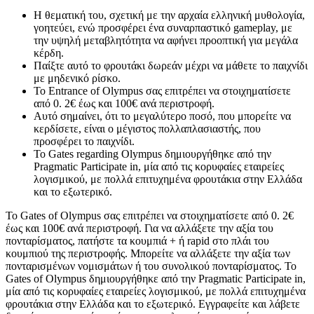
Η θεματική του, σχετική με την αρχαία ελληνική μυθολογία,
γοητεύει, ενώ προσφέρει ένα συναρπαστικό gameplay, με
την υψηλή μεταβλητότητα να αφήνει προοπτική για μεγάλα
κέρδη.
Παίξτε αυτό το φρουτάκι δωρεάν μέχρι να μάθετε το παιχνίδι
με μηδενικό ρίσκο.
Το Entrance of Olympus σας επιτρέπει να στοιχηματίσετε
από 0. 2€ έως και 100€ ανά περιστροφή.
Αυτό σημαίνει, ότι το μεγαλύτερο ποσό, που μπορείτε να
κερδίσετε, είναι ο μέγιστος πολλαπλασιαστής, που
προσφέρει το παιχνίδι.
Το Gates regarding Olympus δημιουργήθηκε από την
Pragmatic Participate in, μία από τις κορυφαίες εταιρείες
λογισμικού, με πολλά επιτυχημένα φρουτάκια στην Ελλάδα
και το εξωτερικό.
Το Gates of Olympus σας επιτρέπει να στοιχηματίσετε από 0. 2€
έως και 100€ ανά περιστροφή. Για να αλλάξετε την αξία του
πονταρίσματος, πατήστε τα κουμπιά + ή rapid στο πλάι του
κουμπιού της περιστροφής. Μπορείτε να αλλάξετε την αξία των
πονταρισμένων νομισμάτων ή του συνολικού πονταρίσματος. Το
Gates of Olympus δημιουργήθηκε από την Pragmatic Participate in,
μία από τις κορυφαίες εταιρείες λογισμικού, με πολλά επιτυχημένα
φρουτάκια στην Ελλάδα και το εξωτερικό. Εγγραφείτε και λάβετε