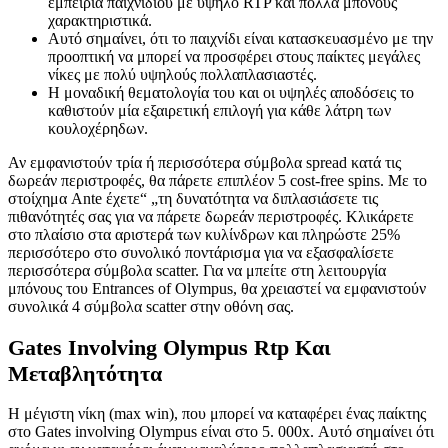
εμπειρία παιχνιδιού με υψηλό RTP και πολλά μπόνους
χαρακτηριστικά.
Αυτό σημαίνει, ότι το παιχνίδι είναι κατασκευασμένο με την
προοπτική να μπορεί να προσφέρει στους παίκτες μεγάλες
νίκες με πολύ υψηλούς πολλαπλασιαστές.
Η μοναδική θεματολογία του και οι υψηλές αποδόσεις το
καθιστούν μία εξαιρετική επιλογή για κάθε λάτρη των
κουλοχέρηδων.
Αν εμφανιστούν τρία ή περισσότερα σύμβολα spread κατά τις
δωρεάν περιστροφές, θα πάρετε επιπλέον 5 cost-free spins. Με το
στοίχημα Ante έχετε“ „τη δυνατότητα να διπλασιάσετε τις
πιθανότητές σας για να πάρετε δωρεάν περιστροφές. Κλικάρετε
στο πλαίσιο στα αριστερά των κυλίνδρων και πληρώστε 25%
περισσότερο στο συνολικό ποντάρισμα για να εξασφαλίσετε
περισσότερα σύμβολα scatter. Για να μπείτε στη λειτουργία
μπόνους του Entrances of Olympus, θα χρειαστεί να εμφανιστούν
συνολικά 4 σύμβολα scatter στην οθόνη σας.
Gates Involving Olympus Rtp Και
Μεταβλητότητα
Η μέγιστη νίκη (max win), που μπορεί να καταφέρει ένας παίκτης
στο Gates involving Olympus είναι στο 5. 000x. Αυτό σημαίνει ότι