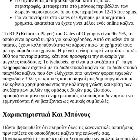
Πετυχαίνοντας 4 σύμβολα spread κατά τις απλές
περιστροφές, μεταφέρεστε στο μπόνους περιβάλλον των
δωρεάν περιστροφών, όπου σας περιμένουν 12-15 free spins.
Για να ποντάρετε στο Gates of Olympus με πραγματικά
χρήματα, απαιτείται να έχετε γίνει μέλος ενός online καζίνο.
Το RTP (Return to Player) του Gates of Olympus είναι 96. 5%, το
οποίο είναι αρκετά υψηλό για κουλοχέρηδες. Αυτό σημαίνει ότι οι
παίκτες έχουν καλή πιθανότητα να πάρουν πίσω τα χρήματά τους
με την πάροδο του χρόνου. Η μέγιστη νίκη μπορεί να φτάσει τα x5.
000 του πονταρίσματος, κάτι που προσφέρει την ευκαιρία για
μεγάλες αποδόσεις. Το tychebets. gr είναι μια ανεξάρτητη“ „πηγή
πληροφοριών σχετικά με τα διαδικτυακά καζίνο και τα διαδικτυακά
παιχνίδια καζίνο, που δεν ελέγχεται από κανέναν φορέα τυχερών
παιχνιδιών. Όλες οι κριτικές και οι οδηγοί μας δημιουργούνται με
ειλικρίνεια χρησιμοποιώντας την καλύτερη γνώση και κρίση των
ανεξάρτητων μελών της ομάδας ειδικών μας. Ωστόσο,
προορίζονται μόνο για ενημερωτικούς σκοπούς και δεν πρέπει να
ερμηνεύονται ή να βασίζονται ως νομικές συμβουλές.
Χαρακτηριστικά Και Μπόνους
Πάντα βεβαιωθείτε ότι πληροίτε όλες τις κανονιστικές απαιτήσεις
πριν παίξετε σε οποιοδήποτε καζίνο της επιλογής σας.
Παρακολουθήστε προσεκτικά τη λειτουργία των πολλαπλασιαστών