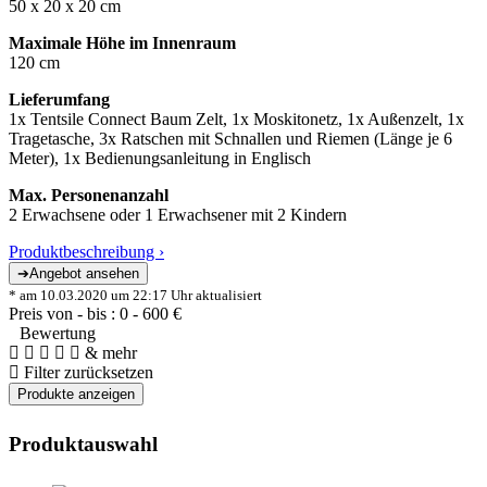
50 x 20 x 20 cm
Maximale Höhe im Innenraum
120 cm
Lieferumfang
1x Tentsile Connect Baum Zelt, 1x Moskitonetz, 1x Außenzelt, 1x
Tragetasche, 3x Ratschen mit Schnallen und Riemen (Länge je 6
Meter), 1x Bedienungsanleitung in Englisch
Max. Personenanzahl
2 Erwachsene oder 1 Erwachsener mit 2 Kindern
Produktbeschreibung ›
* am 10.03.2020 um 22:17 Uhr aktualisiert
Preis von - bis :
0
-
600
€
Bewertung
& mehr
Filter zurücksetzen
Produktauswahl