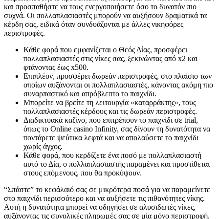
και προσπαθήστε να τους ενεργοποιήσετε όσο το δυνατόν πιο
συχνά. Οι πολλαπλασιαστές μπορούν να αυξήσουν δραματικά τα
κέρδη σας, ειδικά όταν συνδυάζονται με άλλες νικηφόρες
περιστροφές.
Κάθε φορά που εμφανίζεται ο Θεός Δίας, προσφέρει
πολλαπλασιαστές στις νίκες σας, ξεκινώντας από x2 και
φτάνοντας έως x500.
Επιπλέον, προσφέρει δωρεάν περιστροφές, στο πλαίσιο των
οποίων αυξάνονται οι πολλαπλασιαστές, κάνοντας ακόμη πιο
συναρπαστικό και απρόβλεπτο το παιχνίδι.
Μπορείτε να βρείτε τη λειτουργία «καταρράκτης», τους
πολλαπλασιαστές κέρδους και τις δωρεάν περιστροφές.
Διαδικτυακά καζίνο, που επιτρέπουν το παιχνίδι σε trial,
όπως το Online casino Infinity, σας δίνουν τη δυνατότητα να
ποντάρετε ψεύτικα λεφτά και να απολαύσετε το παιχνίδι
χωρίς άγχος.
Κάθε φορά, που κερδίζετε ένα ποσό με πολλαπλασιαστή
αυτό το Δία, ο πολλαπλασιαστής παραμένει και προστίθεται
στους επόμενους, που θα προκύψουν.
“Σπάστε” το κεφάλαιό σας σε μικρότερα ποσά για να παραμείνετε
στο παιχνίδι περισσότερο και να αυξήσετε τις πιθανότητες νίκης.
Αυτή η δυνατότητα μπορεί να οδηγήσει σε αλυσιδωτές νίκες,
αυξάνοντας τις συνολικές πληρωμές σας σε μία μόνο περιστροφή.