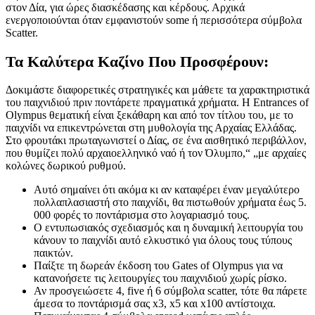
στον Δία, για ώρες διασκέδασης και κέρδους. Αρχικά
ενεργοποιούνται όταν εμφανιστούν some ή περισσότερα σύμβολα
Scatter.
Τα Καλύτερα Καζίνο Που Προσφέρουν:
Δοκιμάστε διαφορετικές στρατηγικές και μάθετε τα χαρακτηριστικά
του παιχνιδιού πριν ποντάρετε πραγματικά χρήματα. Η Entrances of
Olympus θεματική είναι ξεκάθαρη και από τον τίτλου του, με το
παιχνίδι να επικεντρώνεται στη μυθολογία της Αρχαίας Ελλάδας.
Στο φρουτάκι πρωταγωνιστεί ο Δίας, σε ένα αισθητικό περιβάλλον,
που θυμίζει πολύ αρχαιοελληνικό ναό ή τον Όλυμπο,“ „με αρχαίες
κολώνες δωρικού ρυθμού.
Αυτό σημαίνει ότι ακόμα κι αν καταφέρει έναν μεγαλύτερο
πολλαπλασιαστή στο παιχνίδι, θα πιστωθούν χρήματα έως 5.
000 φορές το ποντάρισμα στο λογαριασμό τους.
Ο εντυπωσιακός σχεδιασμός και η δυναμική λειτουργία του
κάνουν το παιχνίδι αυτό ελκυστικό για όλους τους τύπους
παικτών.
Παίξτε τη δωρεάν έκδοση του Gates of Olympus για να
κατανοήσετε τις λειτουργίες του παιχνιδιού χωρίς ρίσκο.
Αν προσγειώσετε 4, five ή 6 σύμβολα scatter, τότε θα πάρετε
άμεσα το ποντάρισμά σας x3, x5 και x100 αντίστοιχα.