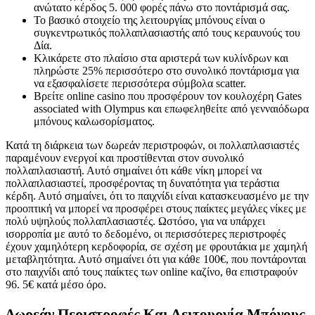
ανώτατο κέρδος 5. 000 φορές πάνω στο ποντάρισμά σας.
Το βασικό στοιχείο της λειτουργίας μπόνους είναι ο
συγκεντρωτικός πολλαπλασιαστής από τους κεραυνούς του
Δία.
Κλικάρετε στο πλαίσιο στα αριστερά των κυλίνδρων και
πληρώστε 25% περισσότερο στο συνολικό ποντάρισμα για
να εξασφαλίσετε περισσότερα σύμβολα scatter.
Βρείτε online casino που προσφέρουν τον κουλοχέρη Gates
associated with Olympus και επωφεληθείτε από γενναιόδωρα
μπόνους καλωσορίσματος.
Κατά τη διάρκεια των δωρεάν περιστροφών, οι πολλαπλασιαστές
παραμένουν ενεργοί και προστίθενται στον συνολικό
πολλαπλασιαστή. Αυτό σημαίνει ότι κάθε νίκη μπορεί να
πολλαπλασιαστεί, προσφέροντας τη δυνατότητα για τεράστια
κέρδη. Αυτό σημαίνει, ότι το παιχνίδι είναι κατασκευασμένο με την
προοπτική να μπορεί να προσφέρει στους παίκτες μεγάλες νίκες με
πολύ υψηλούς πολλαπλασιαστές. Ωστόσο, για να υπάρχει
ισορροπία με αυτό το δεδομένο, οι περισσότερες περιστροφές
έχουν χαμηλότερη κερδοφορία, σε σχέση με φρουτάκια με χαμηλή
μεταβλητότητα. Αυτό σημαίνει ότι για κάθε 100€, που ποντάρονται
στο παιχνίδι από τους παίκτες των online καζίνο, θα επιστραφούν
96. 5€ κατά μέσο όρο.
Δωρεάν Περιστροφές Και Λειτουργία Μπόνους