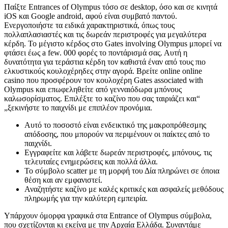
Παίξτε Entrances of Olympus τόσο σε desktop, όσο και σε κινητά
iOS και Google android, αφού είναι συμβατό παντού.
Ενεργοποιήστε τα ειδικά χαρακτηριστικά, όπως τους
πολλαπλασιαστές και τις δωρεάν περιστροφές για μεγαλύτερα
κέρδη. Το μέγιστο κέρδος στο Gates involving Olympus μπορεί να
φτάσει έως a few. 000 φορές το ποντάρισμά σας. Αυτή η
δυνατότητα για τεράστια κέρδη τον καθιστά έναν από τους πιο
ελκυστικούς κουλοχέρηδες στην αγορά. Βρείτε online online
casino που προσφέρουν τον κουλοχέρη Gates associated with
Olympus και επωφεληθείτε από γενναιόδωρα μπόνους
καλωσορίσματος. Επιλέξτε το καζίνο που σας ταιριάζει και“
„ξεκινήστε το παιχνίδι με επιπλέον προνόμια.
Αυτό το ποσοστό είναι ενδεικτικό της μακροπρόθεσμης
απόδοσης, που μπορούν να περιμένουν οι παίκτες από το
παιχνίδι.
Εγγραφείτε και λάβετε δωρεάν περιστροφές, μπόνους, τις
τελευταίες ενημερώσεις και πολλά άλλα.
Το σύμβολο scatter με τη μορφή του Δία πληρώνει σε όποια
θέση και αν εμφανιστεί.
Αναζητήστε καζίνο με καλές κριτικές και ασφαλείς μεθόδους
πληρωμής για την καλύτερη εμπειρία.
Υπάρχουν όμορφα γραφικά στα Entrance of Olympus σύμβολα,
που σχετίζονται κι εκείνα με την Αρχαία Ελλάδα. Συναντάμε