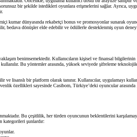
unmaktadır. Öncelikle, uygulama kullanıcı dostu bir arayüze sahiptir v
sorunsuz bir şekilde istedikleri oyunlara erişmelerini sağlar. Ayrıca, uy
r.
miçi kumar dünyasında rekabetçi bonus ve promosyonlar sunarak oyun
bilir, bedava dönüşler elde edebilir ve ödüllerle desteklenmiş oyun deney
laşım benimsemektedir. Kullanıcıların kişisel ve finansal bilgilerinin
ullanılır. Bu yöntemler arasında, yüksek seviyede şifreleme teknolojile
ir ve lisanslı bir platform olarak tanınır. Kullanıcılar, uygulamayı kulla
üvenlik özellikleri sayesinde Casibom, Türkiye’deki oyuncular arasında
maktadır. Bu çeşitlilik, her türden oyuncunun beklentilerini karşılamay
kategorileri şunlardır:
oyunlar.