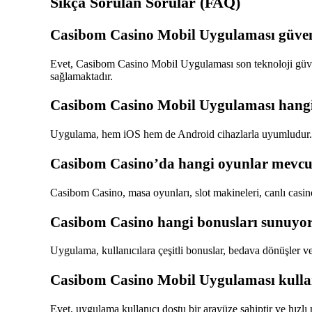
Sıkça Sorulan Sorular (FAQ)
Casibom Casino Mobil Uygulaması güven
Evet, Casibom Casino Mobil Uygulaması son teknoloji güven
sağlamaktadır.
Casibom Casino Mobil Uygulaması hangi 
Uygulama, hem iOS hem de Android cihazlarla uyumludur.
Casibom Casino’da hangi oyunlar mevcu
Casibom Casino, masa oyunları, slot makineleri, canlı casino
Casibom Casino hangi bonusları sunuyo
Uygulama, kullanıcılara çeşitli bonuslar, bedava dönüşler 
Casibom Casino Mobil Uygulaması kulla
Evet, uygulama kullanıcı dostu bir arayüze sahiptir ve hızl