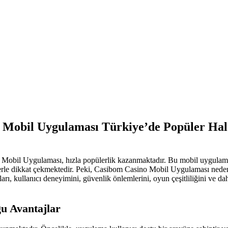
Mobil Uygulaması Türkiye’de Popüler Hal
o Mobil Uygulaması, hızla popülerlik kazanmaktadır. Bu mobil uygulam
iklerle dikkat çekmektedir. Peki, Casibom Casino Mobil Uygulaması nede
, kullanıcı deneyimini, güvenlik önlemlerini, oyun çeşitliliğini ve dah
u Avantajlar