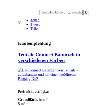
Teilen
©
Tweet
Teilen
Kaufempfehlung
Tentsile Connect Baumzelt in
verschiedenen Farben
Preis nicht verfügbar
Grundfläche in m²
5 m²