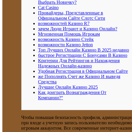
Выбрать Новичку?
Cat Casino
Провайдеры, Представленные в
Официальном Сайте Слотс Сити
возможностей Казино R7
зачем Люди Играют и Казино Онлайн?
Мгновенная Помощь Игрокам
возможность Казино Стейк
возможности Казино Jetton
Топ Лучших Онлайн Казино В 2025 недавно
быстрое Регистрации С Бонусами В Казино
Критерии Для Рейтингов и Нахождения
Надежных Онлайн-казино
Удобная Регистрация в Официальном Сайте
же Пополнять Счет же Казино И выведя
Средства
Лучшие Онлайн Казино 2025
Как доиграть Вознаграждения От
Компании?“
Чтобы повышая безопасность профиля, администрац
при входе а учетную запись пользователю необходимо
игровым аккаунтом. Все современные интернет-казин