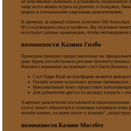
не невозможно скачивать и установить специальную п
чаще всего можно играть на рулетке, в блэкджек, ба
редких и уникальными азартными развлечениями.
К примеру, за первый платеж получено 500 бонусных г
ID а подтвердить вход в профиль. Вы эксклавов може
использует разные промоакции, чтобы мотивировать г
возможности Казино Гизбо
Проводим проверку предоставленных на официальном 
даже будем способствовать рекламе безответственны
Никакого внимания заслуживает слот Sweet Bonanza, 
Слот Sugar Rush на платформе является фавори
Онлайн казино использует разные промоакции,
Максимальный бонус предоставит пополняющим 
Для добавления других на вкладку кэшаута с он
Азартные развлечения поставляются лицензионными п
отатос может обратиться и помощью напрямую нему р
онлайн казино, на моем опыте и знаниях“ „индустри
возможности Казино Мостбет