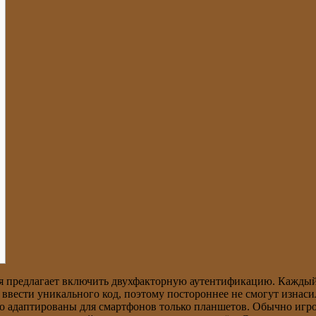
ия предлагает включить двухфакторную аутентификацию. Кажд
 ввести уникального код, поэтому постороннее не смогут изнаси
о адаптированы для смартфонов только планшетов. Обычно игр