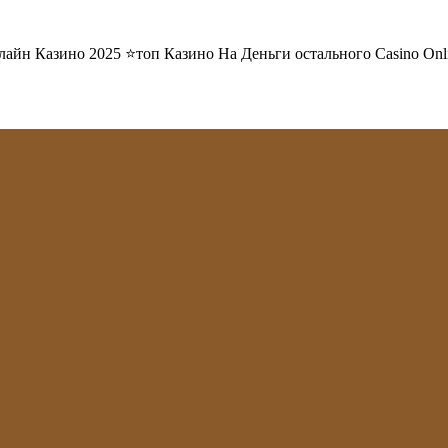
айн Казино 2025 ⭐топ Казино На Деньги остального Casino Onl