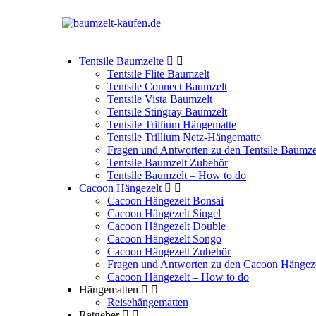
Tentsile Baumzelte
Tentsile Flite Baumzelt
Tentsile Connect Baumzelt
Tentsile Vista Baumzelt
Tentsile Stingray Baumzelt
Tentsile Trillium Hängematte
Tentsile Trillium Netz-Hängematte
Fragen und Antworten zu den Tentsile Baumze
Tentsile Baumzelt Zubehör
Tentsile Baumzelt – How to do
Cacoon Hängezelt
Cacoon Hängezelt Bonsai
Cacoon Hängezelt Singel
Cacoon Hängezelt Double
Cacoon Hängezelt Songo
Cacoon Hängezelt Zubehör
Fragen und Antworten zu den Cacoon Hängez
Cacoon Hängezelt – How to do
Hängematten
Reisehängematten
Ratgeber