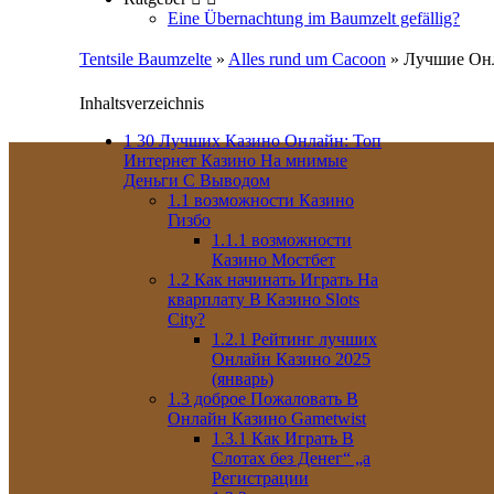
Eine Übernachtung im Baumzelt gefällig?
Tentsile Baumzelte
»
Alles rund um Cacoon
» Лучшие Онл
Inhaltsverzeichnis
1
30 Лучших Казино Онлайн: Топ
Интернет Казино На мнимые
Деньги С Выводом
1.1
возможности Казино
Гизбо
1.1.1
возможности
Казино Мостбет
1.2
Как начинать Играть На
кварплату В Казино Slots
City?
1.2.1
Рейтинг лучших
Онлайн Казино 2025
(январь)
1.3
доброе Пожаловать В
Онлайн Казино Gametwist
1.3.1
Как Играть В
Слотах без Денег“ „а
Регистрации