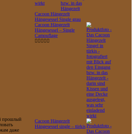
Cacoon Hängezelt
Hängesessel Single grau
Cacoon Hängezelt
Hängesessel – Single
Camouflage
ый прошлый
Cacoon Hängezelt
ловать
Hängesessel single – türkis
окам даже