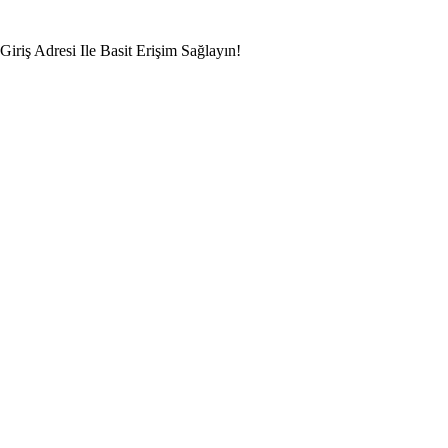
iriş Adresi Ile Basit Erişim Sağlayın!