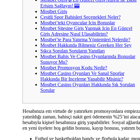
Erişim Sağlayın! 🎰
Mostbet Giriş
Çeşitli Spor Bahisleri Seçenekleri Neler?
Mostbet’teki Oyuncular Için Bonuslar
Mostbet Sitesine Giriş Yapmak Için En Güncel
Giriş Adresine Nasıl Ulaşabilirim?
Mostbet’te Para Yatırma Yöntemleri Nelerdir?
Mostbet Hakkında Bilmeniz Gereken Her Şey
Sıkça Sorulan Soruların Yanıtları
Mostbet Bahis Ve Casino Oyunlarında Bonuslar
Sunuyor Mu?
Mostbet Promosyon Kodu Nedir?
Mostbet Casino Oyunları Ve Sanal Sporlar
Hakkında Bir Inceleme Yapabilir Misiniz?
Mostbet Casino Oyunları Hakkında Sık Sorulan
Sorular
Hesabınıza em virtude de yatırırken promosyonlara empieza 
yatırıldığı zaman, bahisçi nakit geri ödemenin %25’ini alaca
hesabıyla kişisel hesabınıza giriş yapabilirler. Sosyal ağlard
en yeni üyelere hoş geldin bonusu, kayıp bonusu, yatırım bo
Futbol ve basketboldan bandy ve florbola kadar, most