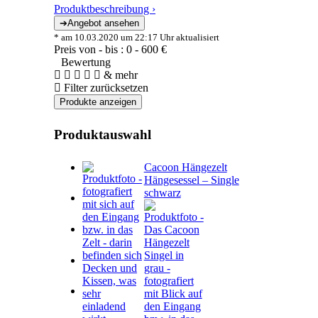
Produktbeschreibung ›
* am 10.03.2020 um 22:17 Uhr aktualisiert
Preis von - bis :
0
-
600
€
Bewertung
& mehr
Filter zurücksetzen
Produktauswahl
Cacoon Hängezelt
Hängesessel – Single
schwarz