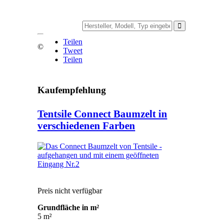
Teilen
©
Tweet
Teilen
Kaufempfehlung
Tentsile Connect Baumzelt in
verschiedenen Farben
Preis nicht verfügbar
Grundfläche in m²
5 m²