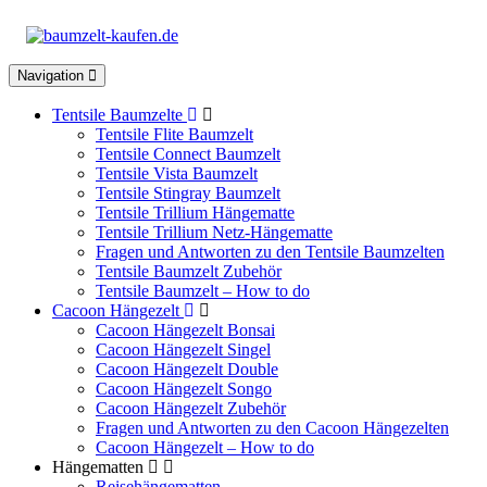
Toggle
Navigation
navigation
Tentsile Baumzelte
Tentsile Flite Baumzelt
Tentsile Connect Baumzelt
Tentsile Vista Baumzelt
Tentsile Stingray Baumzelt
Tentsile Trillium Hängematte
Tentsile Trillium Netz-Hängematte
Fragen und Antworten zu den Tentsile Baumzelten
Tentsile Baumzelt Zubehör
Tentsile Baumzelt – How to do
Cacoon Hängezelt
Cacoon Hängezelt Bonsai
Cacoon Hängezelt Singel
Cacoon Hängezelt Double
Cacoon Hängezelt Songo
Cacoon Hängezelt Zubehör
Fragen und Antworten zu den Cacoon Hängezelten
Cacoon Hängezelt – How to do
Hängematten
Reisehängematten