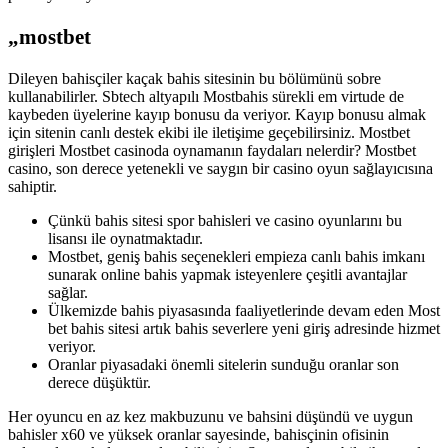
„mostbet
Dileyen bahisçiler kaçak bahis sitesinin bu bölümünü sobre
kullanabilirler. Sbtech altyapılı Mostbahis sürekli em virtude de
kaybeden üyelerine kayıp bonusu da veriyor. Kayıp bonusu almak
için sitenin canlı destek ekibi ile iletişime geçebilirsiniz. Mostbet
girişleri Mostbet casinoda oynamanın faydaları nelerdir? Mostbet
casino, son derece yetenekli ve saygın bir casino oyun sağlayıcısına
sahiptir.
Çünkü bahis sitesi spor bahisleri ve casino oyunlarını bu
lisansı ile oynatmaktadır.
Mostbet, geniş bahis seçenekleri empieza canlı bahis imkanı
sunarak online bahis yapmak isteyenlere çeşitli avantajlar
sağlar.
Ülkemizde bahis piyasasında faaliyetlerinde devam eden Most
bet bahis sitesi artık bahis severlere yeni giriş adresinde hizmet
veriyor.
Oranlar piyasadaki önemli sitelerin sunduğu oranlar son
derece düşüktür.
Her oyuncu en az kez makbuzunu ve bahsini düşündü ve uygun
bahisler x60 ve yüksek oranlar sayesinde, bahisçinin ofisinin