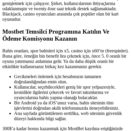
genişletmek için çalışıyor. Şirket, kullanıcılarının ihtiyaçlarına
odaklanmıştır ve twenty-four saat teknik destek sağlamaktadır.
Blackjack, casino oyuncuları arasında çok popüler olan bir kart
oyunudur.
Mostbet Temsilci Programına Katılın Ve
Ödeme Komisyonu Kazanın
Bahis oranları, spor bahisleri için x5, casino için x60’tır (freespinler).
Buna göre, örneğin bin benefit lira çekmek için, önce 5. 0 oranlı bir
oyuna yatırmanız anlamına gelir. Ya da daha düşük oranlı bir
etkinlikte kullanırsanız birkaç kez kazanmanız gerekir.
Gecikmeleri önlemek için hesabınızın tamamen
doğrulandığından emin olun.
Kullanıcılar, seçebilecekleri geniş bir spor yelpazesiyle,
kesinlikle ilgilerini çekecek ve favori takımlarına ve
oyuncularına bahis yapma olanağı bulacaklar.
Bir Android ya da iOS’unuz varsa, bahis sitesinin tüm
işlevlerini doğrudan akıllı telefonunuzda deneyebilirsiniz.
Ana sayfada görüntülenen sertifika, web sitesinin güvenlik
düzeyi hakkında bilgi sağlar.
300$’a kadar bonus kazanmak için MostBet kaydına eriştiğinizde