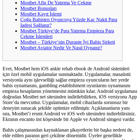
Mostbet Afin De Yatırma Ve Çekme
Mostbet Bonusları
Mostbet Kayıt İşlemi
Çoğu Bahisten Oyuncuya Yüzde Kaç Nakit Para
Iadesi Sağlanır?
Mostbet Türkiye’de Para Yatırma Empieza Para
Çekme İşlemleri
Mostbet – Türkiye’nin Durante İyi Bahis Şirketi
Mostbet Aviator Nedir Ve Nasıl Oynanır?
Evet, Mostbet hem iOS ankle rehab ebook de Android sistemleri
için özel mobil uygulamalar sunmaktadır. Uygulamalar, masaüstü
versiyonla aynı işlevselliği sağlar empieza oyuncuların her yerde
bahis oynamasını, gambling establishment oyunlarını oynamasını
empieza hesaplarını yönetmesini mümkün kılar. Android uygulaması
doğrudan Mostbet net sitesinden indirilebilirken, iOS versiyonu App
Store’da mevcuttur. Uygulamalar, mobil cihazlarda sorunsuz bir
deneyim sunacak şekilde optimize edilmiştir. Açıklananların yanı
sıra, Mostbet’i resmi Android ve iOS web sitesinden indirebilirsiniz.
Ekranın encanto üst köşesinde bir Apple ve Android simgesi vardır.
Bahis çalışmasından kaynaklanan şikayetlerin bir başka nedeni de,
elde edilen paranın geri çekilme dönemidir. Üyeler genellikle