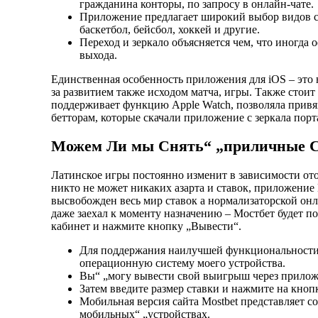
гражданина конторы, по запросу в онлайн-чате.
Приложение предлагает широкий выбор видов сп
баскетбол, бейсбол, хоккей и другие.
Переход и зеркало объясняется чем, что иногда
выхода.
Единственная особенность приложения для iOS – это 
за развитием также исходом матча, игры. Также стои
поддерживает функцию Apple Watch, позволяла привя
бетторам, которые скачали приложение с зеркала порт
Можем Ли мы Снять“ „приличные 
Латинское игры постоянно изменит в зависимости от
никто не может никаких азарта и ставок, приложение
высвобожден весь мир ставок а нормализаторской онл
даже заехал к моменту назначению – Мостбет будет п
кабинет и нажмите кнопку „Вывести“.
Для поддержания наилучшей функциональности а
операционную систему моего устройства.
Вы“ „могу вывести свой выигрыш через приложе
Затем введите размер ставки и нажмите на кнопк
Мобильная версия сайта Mostbet представляет 
мобильных“ „устройствах.