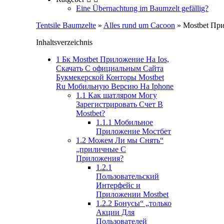
Eine Übernachtung im Baumzelt gefällig?
Tentsile Baumzelte
»
Alles rund um Cacoon
» Mostbet При
Inhaltsverzeichnis
1
Бк Mostbet Приложение На Ios,
Скачать С официальным Сайта
Букмекерской Конторы Mostbet
Ru Мобильную Версию На Iphone
1.1
Как шатляром Могу
Зарегистрировать Счет В
Mostbet?
1.1.1
Мобильное
Приложение Мостбет
1.2
Можем Ли мы Снять“
„приличные С
Приложения?
1.2.1
Пользовательский
Интерфейс и
Приложении Mostbet
1.2.2
Бонусы“ „только
Акции Для
Пользователей