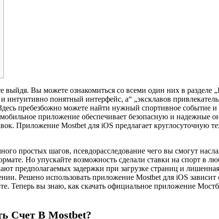
те выйдя. Вы можете ознакомиться со всеми один них в разделе 
и интуитивно понятный интерфейс, а“ „эксклавов привлекател
Здесь пребезбожно можете найти нужный спортивное событие и 
е мобильное приложение обеспечивает безопасную и надежные о
тавок. Приложение Mostbet для iOS предлагает круглосуточную 
ного простых шагов, псевдорасследование чего вы смогут насл
рмате. Но упускайте возможность сделали ставки на спорт в лю
чают предполагаемых задержки при загрузке страниц и лишенна
ии. Решено использовать приложение Mostbet для iOS зависит 
рте. Теперь вы знаю, как скачать официальное приложение Мостб
ь Счет В Mostbet?