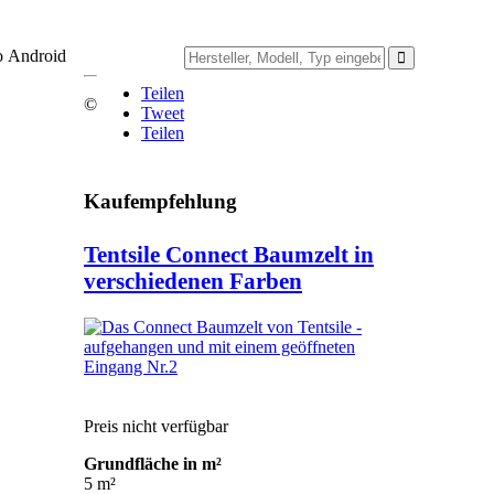
о Android
Teilen
©
Tweet
Teilen
Kaufempfehlung
Tentsile Connect Baumzelt in
verschiedenen Farben
Preis nicht verfügbar
Grundfläche in m²
5 m²