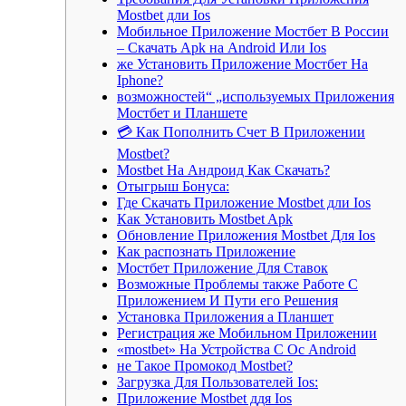
Mostbet дли Ios
Мобильное Приложение Мостбет В России
– Скачать Apk на Android Или Ios
же Установить Приложение Мостбет На
Iphone?
возможностей“ „используемых Приложения
Мостбет и Планшете
💳 Как Пополнить Счет В Приложении
Mostbet?
Mostbet На Андроид Как Скачать?
Отыгрыш Бонуса:
Где Скачать Приложение Mostbet дли Ios
Как Установить Mostbet Apk
Обновление Приложения Mostbet Для Ios
Как распознать Приложение
Мостбет Приложение Для Ставок
Возможные Проблемы также Работе С
Приложением И Пути его Решения
Установка Приложения а Планшет
Регистрация же Мобильном Приложении
«mostbet» На Устройства С Ос Android
не Такое Промокод Mostbet?
Загрузка Для Пользователей Ios:
Приложение Mostbet ддя Ios