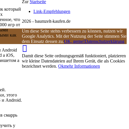
Zur
Startseite
ик который
Link-Empfehlungen
ых
енное, что
2026 - baumzelt-kaufen.de
000 игр от
ными
Um diese Seite stehts verbessern zu können, nutzen wir
ными как
Google Analytics. Mit der Nutzung der Seite stimmen Sie
dem Einsatz dessen zu.
OK, gerne!
Datenschutzerklärung
я Android
 а iOS,
Damit diese Seite ordnungsgemäß funktioniert, platzieren
ланшетом а
wir kleine Datendateien auf Ihrem Gerät, die als Cookies
bezeichnet werden.
Ok
mehr Informationen
ей.
и, этого
 и Android.
 в смаррь
лучить у