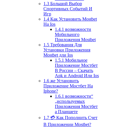
1.3
Большой Выбор
Спортивных Событий И
Игр
1.4
Как Установить Mostbet
На Ios
1.4.1
возможности
Мобильного
Приложения Mostbet
1.5
Требования Для
Установки Приложения
Mostbet дли Ios
1.5.1
Мобильное
Приложение Мостбет
В России – Скачать
Apk и Android Или Ios
1.6
же Установить
Приложение Мостбет На
Iphone?
1.6.1
возможности“
„используемых
Приложения Мостбет
а Планшете
1.7
💳 Как Пополнить Счет
В Приложении Mostbet?