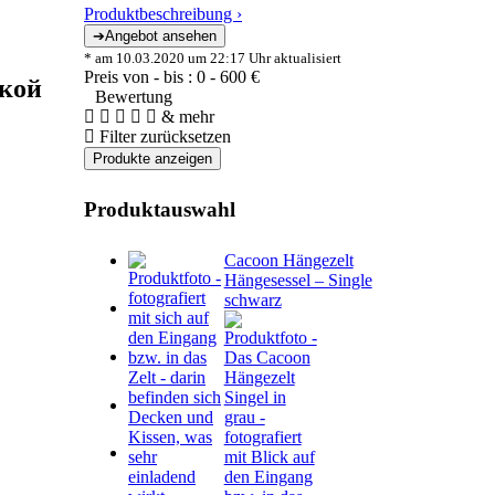
Produktbeschreibung ›
* am 10.03.2020 um 22:17 Uhr aktualisiert
Preis von - bis :
0
-
600
€
ской
Bewertung
& mehr
Filter zurücksetzen
Produktauswahl
Cacoon Hängezelt
Hängesessel – Single
schwarz