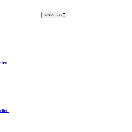
Toggle
Navigation
navigation
lten
elten