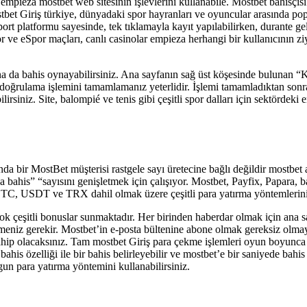
empieza mostbet web sitesinin işlevlerini kullanabile. Mostbet bahisçi
tbet Giriş türkiye, dünyadaki spor hayranları ve oyuncular arasında pop
sport platformu sayesinde, tek tıklamayla kayıt yapılabilirken, durante ge
por ve eSpor maçları, canlı casinolar empieza herhangi bir kullanıcının zi
ına da bahis oynayabilirsiniz. Ana sayfanın sağ üst köşesinde bulunan “
 doğrulama işlemini tamamlamanız yeterlidir. İşlemi tamamladıktan son
niz. Site, balompié ve tenis gibi çeşitli spor dalları için sektördeki en
da bir MostBet müşterisi rastgele sayı üretecine bağlı değildir mostbet a
za bahis” “sayısını genişletmek için çalışıyor. Mostbet, Payfix, Papara, 
C, USDT ve TRX dahil olmak üzere çeşitli para yatırma yöntemlerini 
çok çeşitli bonuslar sunmaktadır. Her birinden haberdar olmak için ana 
meniz gerekir. Mostbet’in e-posta bültenine abone olmak gereksiz olmay
sahip olacaksınız. Tam mostbet Giriş para çekme işlemleri oyun boyunca
his özelliği ile bir bahis belirleyebilir ve mostbet’e bir saniyede bahis
gun para yatırma yöntemini kullanabilirsiniz.