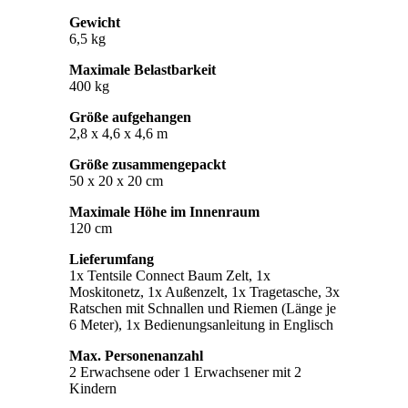
Gewicht
6,5 kg
Maximale Belastbarkeit
400 kg
Größe aufgehangen
2,8 x 4,6 x 4,6 m
Größe zusammengepackt
50 x 20 x 20 cm
Maximale Höhe im Innenraum
120 cm
Lieferumfang
1x Tentsile Connect Baum Zelt, 1x
Moskitonetz, 1x Außenzelt, 1x Tragetasche, 3x
Ratschen mit Schnallen und Riemen (Länge je
6 Meter), 1x Bedienungsanleitung in Englisch
Max. Personenanzahl
2 Erwachsene oder 1 Erwachsener mit 2
Kindern