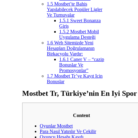
1.5
Mostbet’te Bahis
Yapılabilecek Popüler Ligler
Ve Turnuvalar
1.5.1
Sweet Bonanza
Giriş
1.5.2
Mostbet Mobil
Uygulama Desteği
1.6
Web Sitemizde Yeni
Hesapları Doğrulamanın
Birkaçyolu Vardır:
1.6.1
Caner V – “cazip
Bonuslar Ve
Promosyonlar”
1.7
Mostbet Tr’ye Kayıt Için
Bonuslar
Mostbet Tr, Türkiye’nin En Iyi Spor 
Content
Oyunlar Mostbet
Para Nasıl Yatırılır Ve Çekilir
Oyuncu Hesabı Kaydı